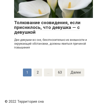
Толкование сновидения, если
приснилось, что девушка — с
девушкой
Две девушки во сне, безотносительно их внешности и
окружающей обстановки, должны явиться причиной
повышения
Навигация
1
2
...
63
Далее
по
записям
© 2022 Территория сна