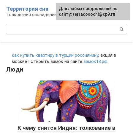
Перейти
Территория сна
Для любых предложений по
к
Толкования сновидений
сайту: terracosochi@cp9.ru
контенту
Поиск:
как купить квартиру в турции россиянину
, акция в
москве | Открыть замок на сайте
замок18.рф
.
Люди
К чему снится Индия: толкование в