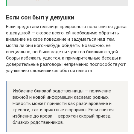
Если сон был у девушки
Если представительнице прекрасного пола снится драка
с девушкой — скорее всего, ей необходимо обратить
внимание на свое поведение и задуматься над тем,
могла ли они кого-нибудь обидеть. Возможно, не
специально, но были задеты чувства близких людей.
Ссоры избежать удастся, а примирительные беседы и
доверительные разговоры непременно поспособствуют
улучшению сложившихся обстоятельств.
Избиение близкой родственницы — получение
важной и новой информации касаемо родных.
Новость может принести как разочарование и
тревоги, так и приятные сюрпризы. Если снится
избиение до крови — вероятен скорый приезд
близких родственников.