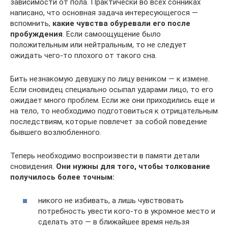
зависимости от пола. Практически во всех сонниках
написано, что основная задача интересующегося —
вспомнить,
какие чувства обуревали его после
пробуждения
. Если самоощущение было
положительным или нейтральным, то не следует
ожидать чего-то плохого от такого сна.
Бить незнакомую девушку по лицу веником — к измене.
Если сновидец специально осыпал ударами лицо, то его
ожидает много проблем. Если же они приходились еще и
на тело, то необходимо подготовиться к отрицательным
последствиям, которые повлечет за собой поведение
бывшего возлюбленного.
Теперь необходимо воспроизвести в памяти детали
сновидения.
Они нужны для того, чтобы толкование
получилось более точным:
никого не избивать, а лишь чувствовать
потребность увести кого-то в укромное место и
сделать это — в ближайшее время нельзя