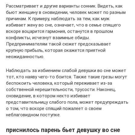
Рассматривает и другие варианты сонник. Видеть, как
бьют женщину в сновидении, человек может по разным
причинам. К примеру, наблюдать за тем, как муж
избивает жену во сне, означает, что в семье спящего
вскоре воцарится гармония, останутся в прошлом
конфликты, исчезнут взаимные обиды.
Предпринимателям такой сюжет предсказывает
крупную прибыль, которая окажется приятной
неожиданностью.
Наблюдать за избиением слабой девушки во сне может
тот, кто наяву чего-то боится. Также такие грезы могут
беспокоить человека, который переживает из-за
собственной нерешительности, трусости. Наконец,
сновидение, в котором некто избивает
представительницу слабого пола, может предупреждать
о том, что вскоре спящий пожалеет о своем
неблаговидном поступке.
приснилось парень бьет девушку во сне