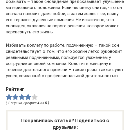
обзывать – такое сновидение предсказывает улучшение
материального положения. Если человеку снится, что он
сначала наносит даме побои, а затем жалеет ее, наяву
его терзают душевные сомнения. Не исключено, что
сновидец оказался на пороге решения, которое может
перевернуть его жизнь.
Избивать коллегу по работе, подчиненную – такой сон
свидетельствует о том, что его хозяин легко руководит
реальными подчиненными, пользуется уважением у
сотрудников своей компании. Колотить женщину в
течение длительного времени – такие грезы также сулят
успех, связанный с профессиональной деятельностью.
Рейтинг
(
1
оценка, среднее
4
из
5
)
Понравилась статья? Поделиться с
друзьями: