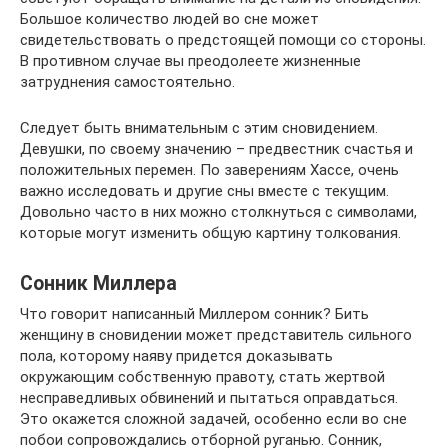
Большое количество людей во сне может
свидетельствовать о предстоящей помощи со стороны.
В противном случае вы преодолеете жизненные
затруднения самостоятельно.
Следует быть внимательным с этим сновидением.
Девушки, по своему значению – предвестник счастья и
положительных перемен. По заверениям Хассе, очень
важно исследовать и другие сны вместе с текущим.
Довольно часто в них можно столкнуться с символами,
которые могут изменить общую картину толкования.
Сонник Миллера
Что говорит написанный Миллером сонник? Бить
женщину в сновидении может представитель сильного
пола, которому наяву придется доказывать
окружающим собственную правоту, стать жертвой
несправедливых обвинений и пытаться оправдаться.
Это окажется сложной задачей, особенно если во сне
побои сопровождались отборной руганью. Сонник,