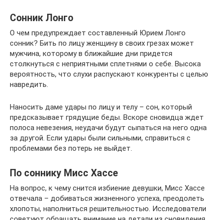
Сонник Лонго
О чем предупреждает составленный Юрием Лонго
сонник? Бить по лицу женщину в своих грезах может
мужчина, которому в ближайшие дни придется
столкнуться с неприятными сплетнями о себе. Высока
вероятность, что слухи распускают конкуренты с целью
навредить.
Наносить даме удары по лицу и телу – сон, который
предсказывает грядущие беды. Вскоре сновидца ждет
полоса невезения, неудачи будут сыпаться на него одна
за другой. Если удары были сильными, справиться с
проблемами без потерь не выйдет.
По соннику Мисс Хассе
На вопрос, к чему снится избиение девушки, Мисс Хассе
отвечала – добиваться жизненного успеха, преодолеть
хлопоты, наполниться решительностью. Исследователи
советуют обращать внимание на детали из сновидения.