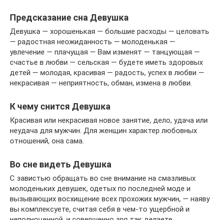
Предсказание сна Девушка
Девушка — хорошенькая — большие расходы — целовать
— радостная неожиданность — молоденькая —
увлечение — плачущая — Вам изменят — танцующая —
счастье в любви — сельская — будете иметь здоровых
детей — молодая, красивая — радость, успех в любви —
некрасивая — неприятность, обман, измена в любви.
К чему снится Девушка
Красивая или некрасивая новое занятие, дело, удача или
неудача для мужчин. Для женщин характер любовных
отношений, она сама.
Во сне видеть Девушка
С завистью обращать во сне внимание на смазливых
молоденьких девушек, одетых по последней моде и
вызывающих восхищение всех прохожих мужчин, — наяву
вы комплексуете, считая себя в чем-то ущербной и
неполноценной, и совершенно зря так делаете.