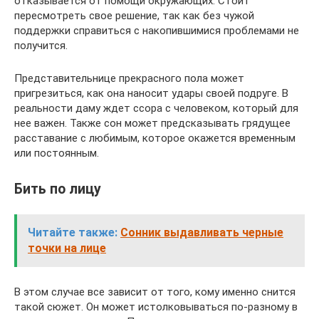
отказывается от помощи окружающих. Стоит
пересмотреть свое решение, так как без чужой
поддержки справиться с накопившимися проблемами не
получится.
Представительнице прекрасного пола может
пригрезиться, как она наносит удары своей подруге. В
реальности даму ждет ссора с человеком, который для
нее важен. Также сон может предсказывать грядущее
расставание с любимым, которое окажется временным
или постоянным.
Бить по лицу
Читайте также:
Сонник выдавливать черные
точки на лице
В этом случае все зависит от того, кому именно снится
такой сюжет. Он может истолковываться по-разному в