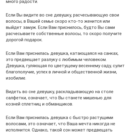
много радости.
Если Вы видите во сне девушку, расчесывающую свои
волосы, в Вашей семье скоро кто-то женится или
выйдет замуж. Если Вам приснилось, будто Вы сами
расчесываете собственные волосы, то скоро получите
дорогой подарок.
Если Вам приснилась девушка, катающаяся на санках,
это предвещает разлуку с любимым человеком.
Девушка, гуляющая по цветущему весеннему саду, сулит
благополучие, успех в личной и общественной жизни,
изобилие.
Видеть во сне девушку, раскладывающую на столе
салфетки, означает, что Вы станете мишенью для
козней сплетниц и обманщиков.
Если Вам приснилась девушка с быстро растущими
волосами, это означает, что Ваша мечта никогда не
исполнится. Однако, такой сон может предвещать