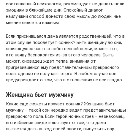
составленный психологом, рекомендует не давать воли
эмоциям в ближайшие дни. Спокойный диалог –
наилучший способ донести свою мысль до людей, чье
мнение является важным.
Если приснившаяся дама является родственницей, что в
этом случае посоветует сонник? Бить женщину во сне,
являющуюся частью собственной семьи, может тот,
кто наяву беспокоится из-за этого человека. Быть
может, сновидец ждет тепла, внимания от
пригрезившейся ему представительницы прекрасного
пола, однако не получает этого. В любом случае сон
предупреждает о том, что в отношениях не все гладко.
Женщина бьет мужчину
Какие еще сюжеты изучает сонник? Женщина бьет
мужчину – такой сон нередко видят представительницы
прекрасного пола. Если герой ночных грез – незнакомец,
его избиение свидетельствует о том, что дама
пытается дать выход своей злости, выпустить пар.