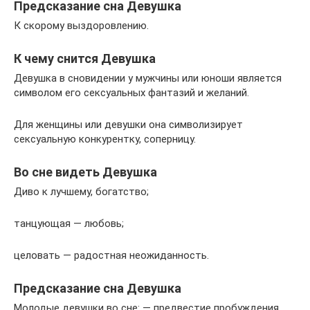
Предсказание сна Девушка
К скорому выздоровлению.
К чему снится Девушка
Девушка в сновидении у мужчины или юноши является
символом его сексуальных фантазий и желаний.
Для женщины или девушки она символизирует
сексуальную конкурентку, соперницу.
Во сне видеть Девушка
Диво к лучшему, богатство;
танцующая — любовь;
целовать — радостная неожиданность.
Предсказание сна Девушка
Молодые девушки во сне: — предвестие пробуждения