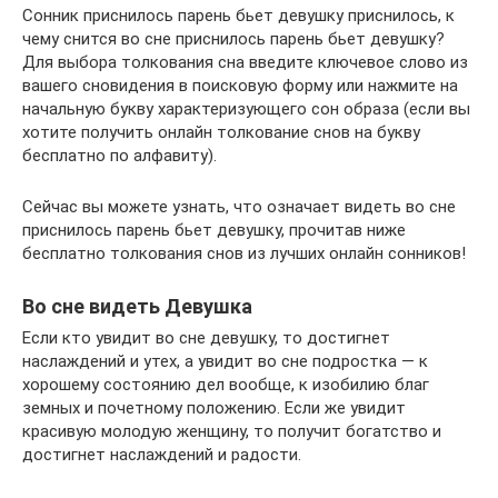
Сонник приснилось парень бьет девушку приснилось, к
чему снится во сне приснилось парень бьет девушку?
Для выбора толкования сна введите ключевое слово из
вашего сновидения в поисковую форму или нажмите на
начальную букву характеризующего сон образа (если вы
хотите получить онлайн толкование снов на букву
бесплатно по алфавиту).
Сейчас вы можете узнать, что означает видеть во сне
приснилось парень бьет девушку, прочитав ниже
бесплатно толкования снов из лучших онлайн сонников!
Во сне видеть Девушка
Если кто увидит во сне девушку, то достигнет
наслаждений и утех, а увидит во сне подростка — к
хорошему состоянию дел вообще, к изобилию благ
земных и почетному положению. Если же увидит
красивую молодую женщину, то получит богатство и
достигнет наслаждений и радости.