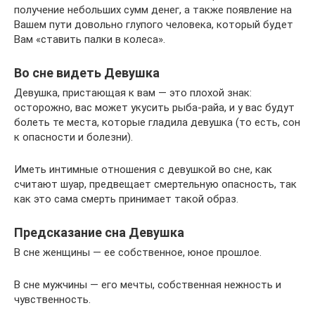
получение небольших сумм денег, а также появление на
Вашем пути довольно глупого человека, который будет
Вам «ставить палки в колеса».
Во сне видеть Девушка
Девушка, пристающая к вам — это плохой знак:
осторожно, вас может укусить рыба-райа, и у вас будут
болеть те места, которые гладила девушка (то есть, сон
к опасности и болезни).
Иметь интимные отношения с девушкой во сне, как
считают шуар, предвещает смертельную опасность, так
как это сама смерть принимает такой образ.
Предсказание сна Девушка
В сне женщины — ее собственное, юное прошлое.
В сне мужчины — его мечты, собственная нежность и
чувственность.