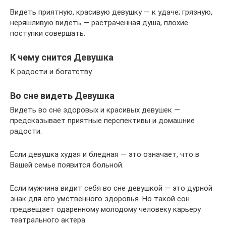
Видеть приятную, красивую девушку — к удаче; грязную,
неряшливую видеть — растраченная душа, плохие
поступки совершать.
К чему снится Девушка
К радости и богатству.
Во сне видеть Девушка
Видеть во сне здоровых и красивых девушек —
предсказывает приятные перспективы и домашние
радости.
Если девушка худая и бледная — это означает, что в
Вашей семье появится больной.
Если мужчина видит себя во сне девушкой — это дурной
знак для его умственного здоровья. Но такой сон
предвещает одаренному молодому человеку карьеру
театрального актера.