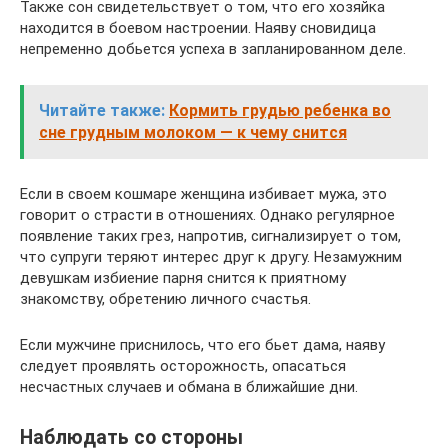
Также сон свидетельствует о том, что его хозяйка
находится в боевом настроении. Наяву сновидица
непременно добьется успеха в запланированном деле.
Читайте также:
Кормить грудью ребенка во
сне грудным молоком — к чему снится
Если в своем кошмаре женщина избивает мужа, это
говорит о страсти в отношениях. Однако регулярное
появление таких грез, напротив, сигнализирует о том,
что супруги теряют интерес друг к другу. Незамужним
девушкам избиение парня снится к приятному
знакомству, обретению личного счастья.
Если мужчине приснилось, что его бьет дама, наяву
следует проявлять осторожность, опасаться
несчастных случаев и обмана в ближайшие дни.
Наблюдать со стороны