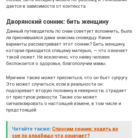
дается в зависимости от контекста.
Дворянский сонник: бить женщину
Данный путеводитель по снам советует вспомнить, была
ли приснившаяся дама знакома сновидцу. Какие
варианты рассматривает этот сонник? Бить женщину,
которая приходится спящему матерью, — что означает
такой сюжет. Не исключено, что наяву человек
беспокоится о здоровье, благополучии мамы.
Мужчине также может присниться, что он бьет супругу.
Это может случиться, если в реальности он
подозревает вторую половину в неверности, страдает
от приступов ревности. Также сон может
сигнализировать о настоящей измене, в том числе и
предстоящей.
Читайте также:
Спросим сонник: ходить во
сне по кладбищу что означает?