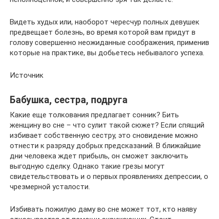
Видеть худых или, наоборот чересчур полных девушек
предвещает болезнь, во время которой вам придут в
голову совершенно неожиданные соображения, применив
которые на практике, вы добьетесь небывалого успеха.
Источник
Бабушка, сестра, подруга
Какие еще толкования предлагает сонник? Бить
женщину во сне – что сулит такой сюжет? Если спящий
избивает собственную сестру, это сновидение можно
отнести к разряду добрых предсказаний. В ближайшие
дни человека ждет прибыль, он сможет заключить
выгодную сделку. Однако такие грезы могут
свидетельствовать и о первых проявлениях депрессии, о
чрезмерной усталости.
Избивать пожилую даму во сне может тот, кто наяву