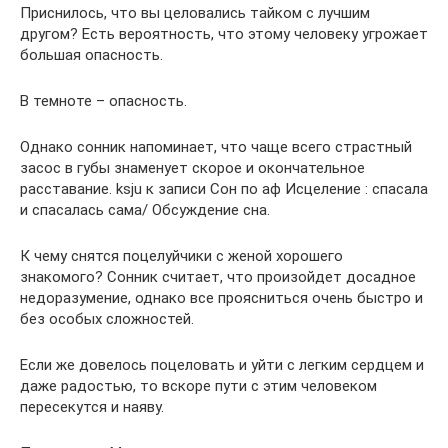
Приснилось, что вы целовались тайком с лучшим
другом? Есть вероятность, что этому человеку угрожает
большая опасность.
В темноте – опасность.
Однако сонник напоминает, что чаще всего страстный
засос в губы знаменует скорое и окончательное
расставание. ksju к записи Сон по аф Исцеление : спасала
и спасалась сама/ Обсуждение сна.
К чему снятся поцелуйчики с женой хорошего
знакомого? Сонник считает, что произойдет досадное
недоразумение, однако все проясниться очень быстро и
без особых сложностей.
Если же довелось поцеловать и уйти с легким сердцем и
даже радостью, то вскоре пути с этим человеком
пересекутся и наяву.