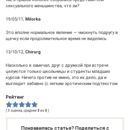
сексуального меньшинства, что ли?
19/05/11,
Milorka
Это вполне нормальное явление — чмокнуть подругу в
щечку если продолжительное время не виделись.
13/10/12,
Chirurg
Насколько я замечал, друг с дружкой при встрече
целуются только школьницы и студенты младших
курсов. Ничего против не имею, это их дело, да и
выглядит забавно (с легким эротическим подтекстом
Рейтинг
(
1
оценка, среднее
5
из
5
)
Понравилась статья? Поделиться с