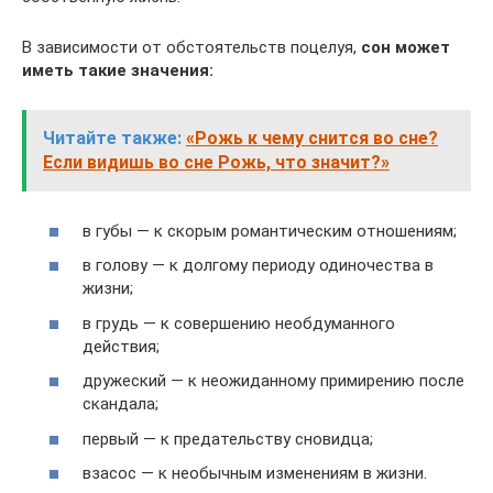
В зависимости от обстоятельств поцелуя,
сон может
иметь такие значения:
Читайте также:
«Рожь к чему снится во сне?
Если видишь во сне Рожь, что значит?»
в губы — к скорым романтическим отношениям;
в голову — к долгому периоду одиночества в
жизни;
в грудь — к совершению необдуманного
действия;
дружеский — к неожиданному примирению после
скандала;
первый — к предательству сновидца;
взасос — к необычным изменениям в жизни.