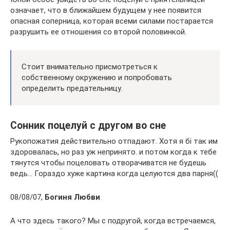
означает, что в ближайшем будущем у нее появится
опасная соперница, которая всеми силами постарается
разрушить ее отношения со второй половинкой.
Стоит внимательно присмотреться к
собственному окружению и попробовать
определить предательницу.
Сонник поцелуй с другом во сне
Рукопожатия действительно отпадают. Хотя я бі так им
здоровалась, но раз уж непринято. и потом когда к тебе
тянутся чтобы поцеловать отворачиватся не будешь
ведь… Гораздо хуже картина когда целуются два парня((
08/08/07,
Богиня Любви
А что здесь такого? Мы с подругой, когда встречаемся,