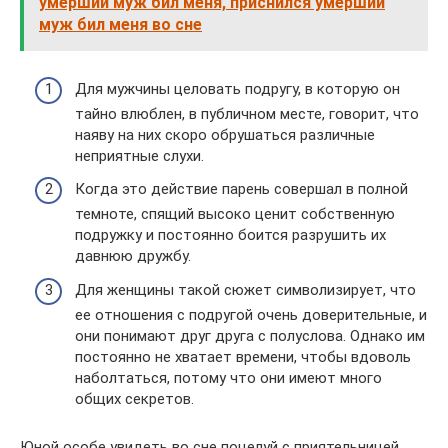
умерший муж бил меня, приснился умерший
муж бил меня во сне
Для мужчины целовать подругу, в которую он
тайно влюблен, в публичном месте, говорит, что
наяву на них скоро обрушаться различные
неприятные слухи.
Когда это действие парень совершал в полной
темноте, спящий высоко ценит собственную
подружку и постоянно боится разрушить их
давнюю дружбу.
Для женщины такой сюжет символизирует, что
ее отношения с подругой очень доверительные, и
они понимают друг друга с полуслова. Однако им
постоянно не хватает времени, чтобы вдоволь
наболтаться, потому что они имеют много
общих секретов.
Юной особе увидеть во сне поцелуй с приятельницей