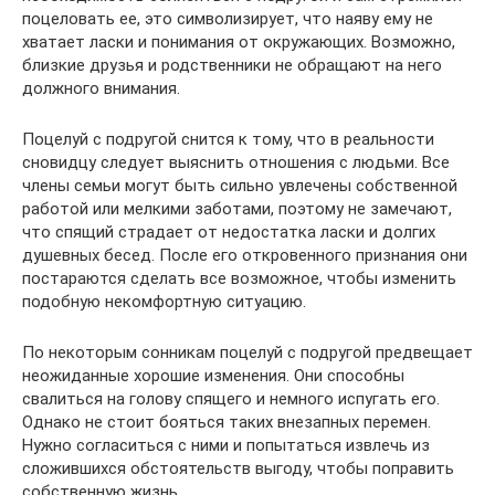
поцеловать ее, это символизирует, что наяву ему не
хватает ласки и понимания от окружающих. Возможно,
близкие друзья и родственники не обращают на него
должного внимания.
Поцелуй с подругой снится к тому, что в реальности
сновидцу следует выяснить отношения с людьми. Все
члены семьи могут быть сильно увлечены собственной
работой или мелкими заботами, поэтому не замечают,
что спящий страдает от недостатка ласки и долгих
душевных бесед. После его откровенного признания они
постараются сделать все возможное, чтобы изменить
подобную некомфортную ситуацию.
По некоторым сонникам поцелуй с подругой предвещает
неожиданные хорошие изменения. Они способны
свалиться на голову спящего и немного испугать его.
Однако не стоит бояться таких внезапных перемен.
Нужно согласиться с ними и попытаться извлечь из
сложившихся обстоятельств выгоду, чтобы поправить
собственную жизнь.