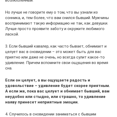
возлюбленный.
Но лучше не говорите ему о том, что вы узнали из
сонника, и, тем более, что вам снился бывший. Мужчины
воспринимают такую информацию не так, как девушки.
Лучше просто проявите заботу и окружите любимого
лаской.
3. Если бывший кавалер, как часто бывает, обнимает и
целует вас в сновидении – это может быть для вас
приятно или даже не очень, но всегда сулит какое-то
удивление. Причем вспомните свои ощущения во время
сна.
Если он целует, а вы ощущаете радость и
удовольствие – удивление будет скорее приятным.
А если же, пока вас целует и обнимает бывший, вам
неудобно или стыдно, или страшно, то удивление
наяву принесет неприятные эмоции.
4. Случилось в сновидении заниматься с бывшим