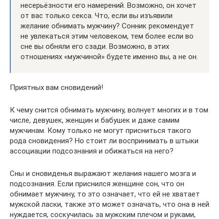
несерьёзности его намерений. Возможно, он хочет
от вас только секса. Что, если вы изъявили
желание обнимать мужчину? Сонник рекомендует
не увлекаться этим человеком, тем более если во
сне вы обняли его сзади. Возможно, в этих
отношениях «мужчиной» будете именно вы, а не он.
Приятных вам сновидений!
К чему снится обнимать мужчину, волнует многих и в том
числе, девушек, женщин и бабушек и даже самим
мужчинам. Кому только не могут присниться такого
рода сновидения? Но стоит ли воспринимать в штыки
ассоциации подсознания и обижаться на него?
Сны и сновиденья выражают желания нашего мозга и
подсознания. Если приснился женщине сон, что он
обнимает мужчину, то это означает, что ей не хватает
мужской ласки, также это может означать, что она в ней
нуждается, соскучилась за мужским плечом и руками,