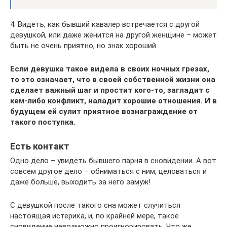
4. Видеть, как бывший кавалер встречается с другой
девушкой, или даже женится на другой женщине – может
быть не очень приятно, но знак хороший.
Если девушка такое видела в своих ночных грезах,
то это означает, что в своей собственной жизни она
сделает важный шаг и простит кого-то, загладит с
кем-либо конфликт, наладит хорошие отношения. И в
будущем ей сулит приятное вознаграждение от
такого поступка.
Есть контакт
Одно дело – увидеть бывшего парня в сновидении. А вот
совсем другое дело – обниматься с ним, целоваться и
даже больше, выходить за него замуж!
С девушкой после такого сна может случиться
настоящая истерика, и, по крайней мере, такое
сновидение невозможно проигнорировать. Что же