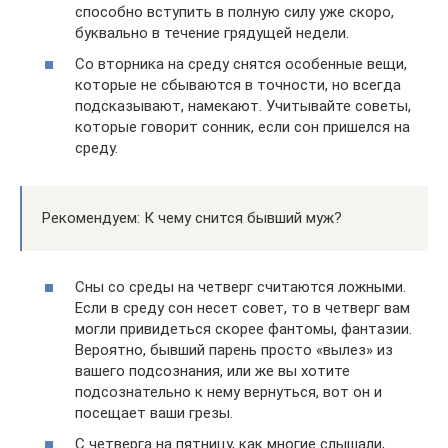
способно вступить в полную силу уже скоро,
буквально в течение грядущей недели.
Со вторника на среду снятся особенные вещи,
которые не сбываются в точности, но всегда
подсказывают, намекают. Учитывайте советы,
которые говорит сонник, если сон пришелся на
среду.
Рекомендуем: К чему снится бывший муж?
Сны со среды на четверг считаются ложными.
Если в среду сон несет совет, то в четверг вам
могли привидеться скорее фантомы, фантазии.
Вероятно, бывший парень просто «вылез» из
вашего подсознания, или же вы хотите
подсознательно к нему вернуться, вот он и
посещает ваши грезы.
С четверга на пятницу, как многие слышали,