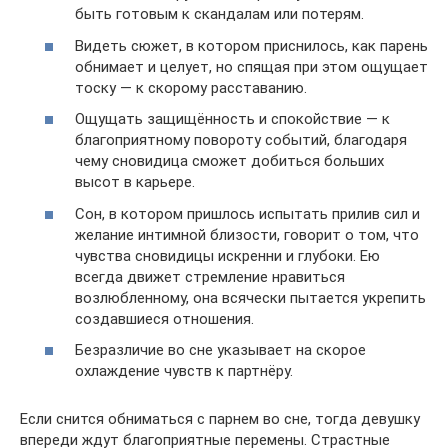
быть готовым к скандалам или потерям.
Видеть сюжет, в котором приснилось, как парень
обнимает и целует, но спящая при этом ощущает
тоску — к скорому расставанию.
Ощущать защищённость и спокойствие — к
благоприятному повороту событий, благодаря
чему сновидица сможет добиться больших
высот в карьере.
Сон, в котором пришлось испытать прилив сил и
желание интимной близости, говорит о том, что
чувства сновидицы искренни и глубоки. Ею
всегда движет стремление нравиться
возлюбленному, она всячески пытается укрепить
создавшиеся отношения.
Безразличие во сне указывает на скорое
охлаждение чувств к партнёру.
Если снится обниматься с парнем во сне, тогда девушку
впереди ждут благоприятные перемены. Страстные