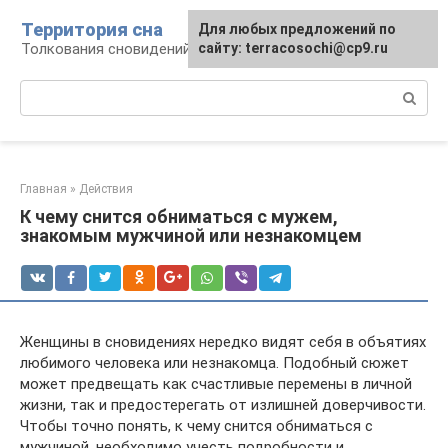
Перейти
Территория сна
Для любых предложений по
к
Толкования сновидений
сайту: terracosochi@cp9.ru
контенту
Поиск:
Главная
»
Действия
К чему снится обниматься с мужем,
знакомым мужчиной или незнакомцем
Женщины в сновидениях нередко видят себя в объятиях
любимого человека или незнакомца. Подобный сюжет
может предвещать как счастливые перемены в личной
жизни, так и предостерегать от излишней доверчивости.
Чтобы точно понять, к чему снится обниматься с
мужчиной, необходимо учесть подробности и