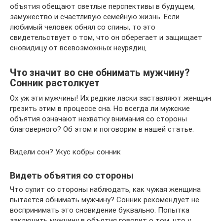
объятия обещают светлые перспективы в будущем,
замужество и счастливую семейную жизнь. Если
любимый человек обнял со спины, то это
свидетельствует о том, что он оберегает и защищает
сновидицу от всевозможных неурядиц.
Что значит во сне обнимать мужчину?
Сонник растолкует
Ох уж эти мужчины! Их редкие ласки заставляют женщин
грезить этим в процессе сна. Но всегда ли мужские
объятия означают нехватку внимания со стороны
благоверного? Об этом и поговорим в нашей статье.
Видели сон? Укус кобры сонник
Видеть объятия со стороны
Что сулит со стороны наблюдать, как чужая женщина
пытается обнимать мужчину? Сонник рекомендует не
воспринимать это сновидение буквально. Попытка
заключить мужчину в объятия говорит о том, что у