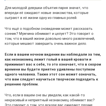
Для молодой девушки объятия парня значат, что
впереди её ожидают новые знакомства, которые
сыграют в её жизни одну из главных ролей.
Что ещё о подобном сновидении может рассказать
сонник? Мужчина обнимает и целует? Это говорит о
том, что в вашей жизни довольно много развлечений,
которые мешают завершить очень важное дело.
Если в вашем ночном видении вы наблюдали за тем,
как незнакомец лежит голый в вашей кровати и
прижимает вас к себе, то это означает, что в скором
времени вы будете приятно удивлены поступком
одного человека. Также этот сон может означать,
что вам следует научиться творчески подходить к
решению проблем.
Что, если в вашем сне вы увидели, как какой-то
некрасивый и неприятный незнакомец обнимает вас?
Это говорит о том, что вскоре вас ожидают плохие