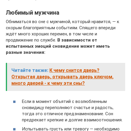
Любимый мужчина
Обниматься во сне с мужчиной, который нравится, — к
скорым благоприятным событиям. Спящего впереди
ждёт много хороших перемен, в том числе и
продвижение по службе.
В зависимости от
испытанных эмоций сновидение может иметь
разные значения:
Читайте также:
К чему снится дверь?
Открытая дверь, открывать дверь ключом,
много дверей - к чему эти сны?
Если в момент объятий с возлюбленным
сновидицу переполняют счастье и радость,
тогда это отличное предзнаменование. Сон
предрекает крепкие и долгие взаимоотношения.
Испытывать грусть или тревогу — необходимо