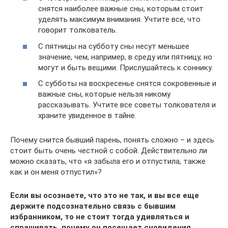
снятся наиболее важные сны, которым стоит
уделять максимум внимания. Учтите все, что
говорит толкователь.
С пятницы на субботу сны несут меньшее
значение, чем, например, в среду или пятницу, но
могут и быть вещими. Прислушайтесь к соннику.
С субботы на воскресенье снятся сокровенные и
важные сны, которые нельзя никому
рассказывать. Учтите все советы толкователя и
храните увиденное в тайне.
Почему снится бывший парень, понять сложно – и здесь
стоит быть очень честной с собой. Действительно ли
можно сказать, что «я забыла его и отпустила, также
как и он меня отпустил»?
Если вы осознаете, что это не так, и вы все еще
держите подсознательно связь с бывшим
избранником, то не стоит тогда удивляться и
спрашивать, почему он посещает сновидения.