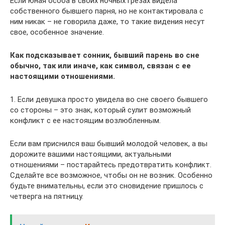
Если юная особа в своих ночных грезах видела
собственного бывшего парня, но не контактировала с
ним никак – не говорила даже, то такие видения несут
свое, особенное значение.
Как подсказывает сонник, бывший парень во сне
обычно, так или иначе, как символ, связан с ее
настоящими отношениями.
1. Если девушка просто увидела во сне своего бывшего
со стороны – это знак, который сулит возможный
конфликт с ее настоящим возлюбленным.
Если вам приснился ваш бывший молодой человек, а вы
дорожите вашими настоящими, актуальными
отношениями – постарайтесь предотвратить конфликт.
Сделайте все возможное, чтобы он не возник. Особенно
будьте внимательны, если это сновидение пришлось с
четверга на пятницу.