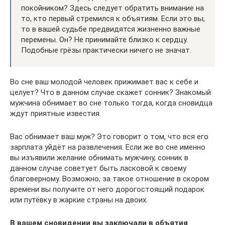
покойником? Здесь следует обратить внимание на
то, кто первый стремился к объятиям. Если это вы,
то в вашей судьбе предвидятся жизненно важные
перемены. Он? Не принимайте близко к сердцу.
Подобные грёзы практически ничего не значат.
Во сне ваш молодой человек прижимает вас к себе и
целует? Что в данном случае скажет сонник? Знакомый
мужчина обнимает во сне только тогда, когда сновидца
ждут приятные известия.
Вас обнимает ваш муж? Это говорит о том, что вся его
зарплата уйдёт на развлечения. Если же во сне именно
вы изъявили желание обнимать мужчину, сонник в
данном случае советует быть ласковой к своему
благоверному. Возможно, за такое отношение в скором
времени вы получите от него дорогостоящий подарок
или путёвку в жаркие страны на двоих.
В вашем сновидении вы заключали в объятия