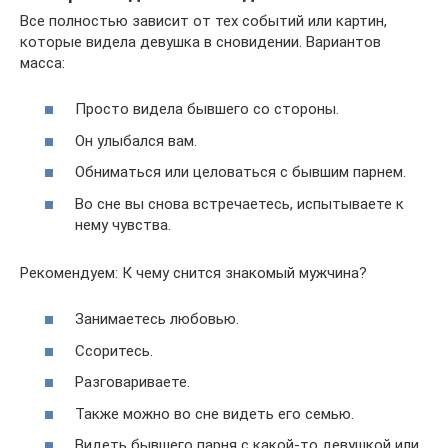
Все полностью зависит от тех событий или картин,
которые видела девушка в сновидении. Вариантов
масса:
Просто видела бывшего со стороны.
Он улыбался вам.
Обниматься или целоваться с бывшим парнем.
Во сне вы снова встречаетесь, испытываете к
нему чувства.
Рекомендуем: К чему снится знакомый мужчина?
Занимаетесь любовью.
Ссоритесь.
Разговариваете.
Также можно во сне видеть его семью.
Видеть бывшего парня с какой-то девушкой или