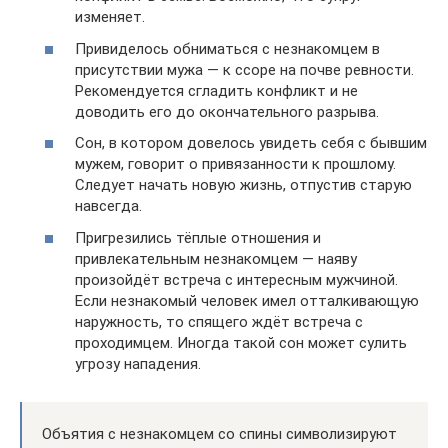
изменяет.
Привиделось обниматься с незнакомцем в
присутствии мужа — к ссоре на почве ревности.
Рекомендуется сгладить конфликт и не
доводить его до окончательного разрыва.
Сон, в котором довелось увидеть себя с бывшим
мужем, говорит о привязанности к прошлому.
Следует начать новую жизнь, отпустив старую
навсегда.
Пригрезились тёплые отношения и
привлекательным незнакомцем — наяву
произойдёт встреча с интересным мужчиной.
Если незнакомый человек имел отталкивающую
наружность, то спящего ждёт встреча с
проходимцем. Иногда такой сон может сулить
угрозу нападения.
Объятия с незнакомцем со спины символизируют