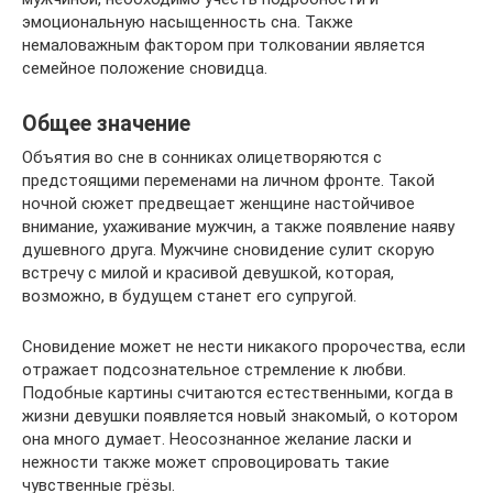
эмоциональную насыщенность сна. Также
немаловажным фактором при толковании является
семейное положение сновидца.
Общее значение
Объятия во сне в сонниках олицетворяются с
предстоящими переменами на личном фронте. Такой
ночной сюжет предвещает женщине настойчивое
внимание, ухаживание мужчин, а также появление наяву
душевного друга. Мужчине сновидение сулит скорую
встречу с милой и красивой девушкой, которая,
возможно, в будущем станет его супругой.
Сновидение может не нести никакого пророчества, если
отражает подсознательное стремление к любви.
Подобные картины считаются естественными, когда в
жизни девушки появляется новый знакомый, о котором
она много думает. Неосознанное желание ласки и
нежности также может спровоцировать такие
чувственные грёзы.