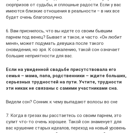
сюрпризов от судьбы, и сплошные радости. Если у вас
имеются близкие отношения в реальности – в них все
будет очень благополучно.
6. Вам приснилось, что вы идете со своим бывшим
парнем под венец? Бывает и такое, и часто. «Он любит
меня», может подумать девушка после такого
сновидения, но зря. К сожалению, такой сон означает
большие неприятности для вас.
Если на увиденной свадьбе присутствовала его
семья – мама, папа, родственники – ждите больших,
серьезных трудностей на пути. Учтите, трудности
эти никак не связаны с самими участниками сна.
Видели сон? Сонник к чему выпадают волосы во сне
7. Когда в грезах вы расстаетесь со своим парнем, это
сулит что-то очень хорошее. Такой сон знаменует для
вас крушение старых идеалов, переход на новый уровень