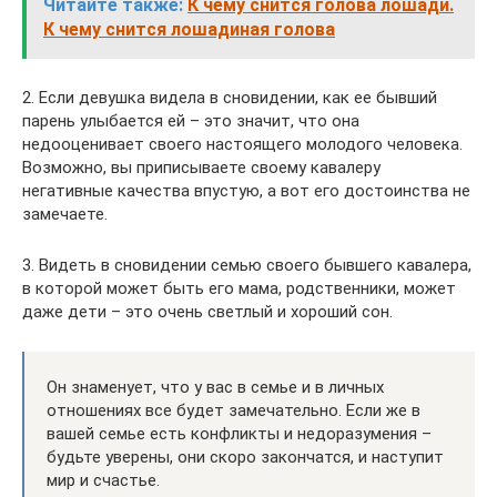
Читайте также:
К чему снится голова лошади.
К чему снится лошадиная голова
2. Если девушка видела в сновидении, как ее бывший
парень улыбается ей – это значит, что она
недооценивает своего настоящего молодого человека.
Возможно, вы приписываете своему кавалеру
негативные качества впустую, а вот его достоинства не
замечаете.
3. Видеть в сновидении семью своего бывшего кавалера,
в которой может быть его мама, родственники, может
даже дети – это очень светлый и хороший сон.
Он знаменует, что у вас в семье и в личных
отношениях все будет замечательно. Если же в
вашей семье есть конфликты и недоразумения –
будьте уверены, они скоро закончатся, и наступит
мир и счастье.