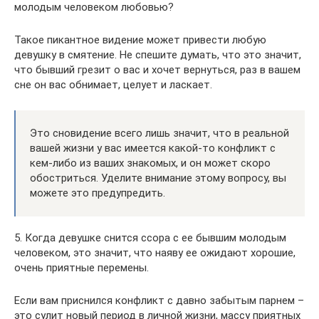
молодым человеком любовью?
Такое пикантное видение может привести любую
девушку в смятение. Не спешите думать, что это значит,
что бывший грезит о вас и хочет вернуться, раз в вашем
сне он вас обнимает, целует и ласкает.
Это сновидение всего лишь значит, что в реальной
вашей жизни у вас имеется какой-то конфликт с
кем-либо из ваших знакомых, и он может скоро
обостриться. Уделите внимание этому вопросу, вы
можете это предупредить.
5. Когда девушке снится ссора с ее бывшим молодым
человеком, это значит, что наяву ее ожидают хорошие,
очень приятные перемены.
Если вам приснился конфликт с давно забытым парнем –
это сулит новый период в личной жизни, массу приятных