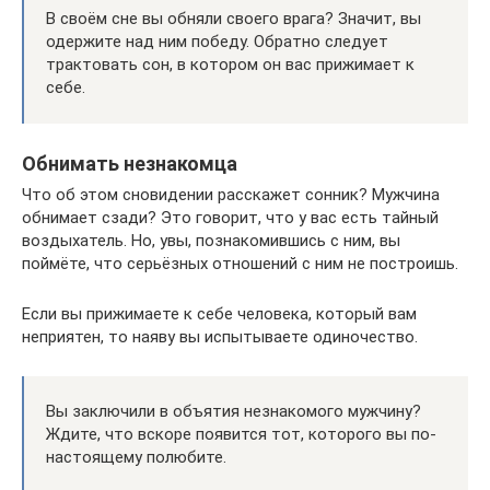
В своём сне вы обняли своего врага? Значит, вы
одержите над ним победу. Обратно следует
трактовать сон, в котором он вас прижимает к
себе.
Обнимать незнакомца
Что об этом сновидении расскажет сонник? Мужчина
обнимает сзади? Это говорит, что у вас есть тайный
воздыхатель. Но, увы, познакомившись с ним, вы
поймёте, что серьёзных отношений с ним не построишь.
Если вы прижимаете к себе человека, который вам
неприятен, то наяву вы испытываете одиночество.
Вы заключили в объятия незнакомого мужчину?
Ждите, что вскоре появится тот, которого вы по-
настоящему полюбите.