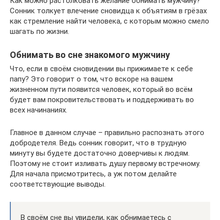
Как можно растолковать желание обнимать мужчину?
Сонник толкует влечение сновидца к объятиям в грёзах
как стремление найти человека, с которым можно смело
шагать по жизни.
Обнимать во сне знакомого мужчину
Что, если в своём сновидении вы прижимаете к себе
папу? Это говорит о том, что вскоре на вашем
жизненном пути появится человек, который во всём
будет вам покровительствовать и поддерживать во
всех начинаниях.
Главное в данном случае – правильно распознать этого
добродетеля. Ведь сонник говорит, что в трудную
минуту вы будете достаточно доверчивы к людям.
Поэтому не стоит изливать душу первому встречному.
Для начала присмотритесь, а уж потом делайте
соответствующие выводы.
В своём сне вы увидели, как обнимаетесь с