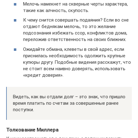
Мелочь намекнет на скверные черты характера,
такие как алчность, скупость.
К чему снится совершать подаяния? Если во сне
отдают беднякам мелочь, то это желание
подсознания избежать ссор, конфликтов дома,
переложив ответственность на своих ближних.
Ожидайте обмана, клеветы в свой адрес, если
приснилась необходимость одолжить крупные
купюры другу. Подобные видения расскажут, что
не стоит всем наивно доверять, использовать
«кредит доверия».
Видеть, как вы отдали долг – это знак, что пришло
время платить по счетам за совершенные ранее
поступки.
Толкование Миллера