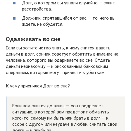
Долг, о котором вы узнали случайно, – сулит
расстройства.
Должник, спрятавшийся от вас, – то, чего вы
ждете, не сбудется.
Одалживать во сне
Если вы хотите четко знать, к чему снится давать
деньги в долг, сонник советует обратить внимание на
человека, которого вы одариваете во сне. Отдать
деньги незнакомцу — к рискованным банковским
операциям, которые могут привести к убыткам.
К чему приснился Долг во сне?
Если вам снится должник — сон предрекает
ситуацию, в которой вам предстоит обмануть
кого-то; самому им быть или брать в долг — к
ссоре с другом или неудаче в любви, считать свои
долги — к прибыли.