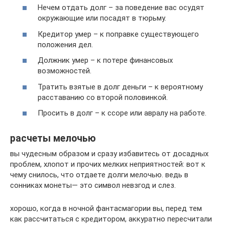
Нечем отдать долг – за поведение вас осудят
окружающие или посадят в тюрьму.
Кредитор умер – к поправке существующего
положения дел.
Должник умер – к потере финансовых
возможностей.
Тратить взятые в долг деньги – к вероятному
расставанию со второй половинкой.
Просить в долг – к ссоре или авралу на работе.
расчеты мелочью
вы чудесным образом и сразу избавитесь от досадных
проблем, хлопот и прочих мелких неприятностей: вот к
чему снилось, что отдаете долги мелочью. ведь в
сонниках монеты— это символ невзгод и слез.
хорошо, когда в ночной фантасмагории вы, перед тем
как рассчитаться с кредитором, аккуратно пересчитали