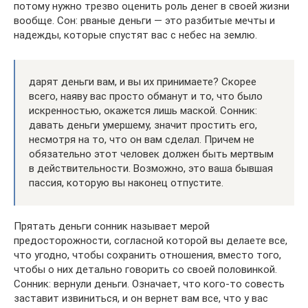
потому нужно трезво оценить роль денег в своей жизни
вообще. Сон: рваные деньги — это разбитые мечты и
надежды, которые спустят вас с небес на землю.
дарят деньги вам, и вы их принимаете? Скорее
всего, наяву вас просто обманут и то, что было
искренностью, окажется лишь маской. Сонник:
давать деньги умершему, значит простить его,
несмотря на то, что он вам сделал. Причем не
обязательно этот человек должен быть мертвым
в действительности. Возможно, это ваша бывшая
пассия, которую вы наконец отпустите.
Прятать деньги сонник называет мерой
предосторожности, согласной которой вы делаете все,
что угодно, чтобы сохранить отношения, вместо того,
чтобы о них детально говорить со своей половинкой.
Сонник: вернули деньги. Означает, что кого-то совесть
заставит извиниться, и он вернет вам все, что у вас