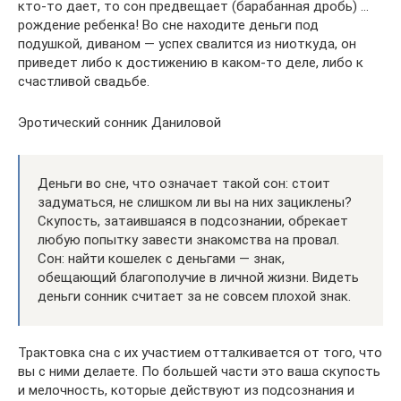
кто-то дает, то сон предвещает (барабанная дробь) …
рождение ребенка! Во сне находите деньги под
подушкой, диваном — успех свалится из ниоткуда, он
приведет либо к достижению в каком-то деле, либо к
счастливой свадьбе.
Эротический сонник Даниловой
Деньги во сне, что означает такой сон: стоит
задуматься, не слишком ли вы на них зациклены?
Скупость, затаившаяся в подсознании, обрекает
любую попытку завести знакомства на провал.
Сон: найти кошелек с деньгами — знак,
обещающий благополучие в личной жизни. Видеть
деньги сонник считает за не совсем плохой знак.
Трактовка сна с их участием отталкивается от того, что
вы с ними делаете. По большей части это ваша скупость
и мелочность, которые действуют из подсознания и