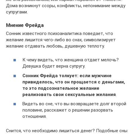
Дома возникнут ссоры, конфликты, непонимание между
супругами.
Мнение Фрейда
Сонник известного психоаналитика поведает, что
желание лишится чего-либо во снах, символизирует
желание отдавать любовь, душевную теплоту.
К чему видеть, что женщина отдает мелочь?
Девушка будет верна супругу.
Сонник Фрейда толкует: если мужчине
привиделось, что он прощается с деньгами,
то это подсознательное желание
реализовать свои сексуальные желания
.
Видеть во сне, что вы возвращаете долг второй
половине, расскажет о решении разорвать
отношения.
Снится, что необходимо лишиться денег? Подобные сны