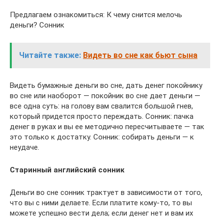
Предлагаем ознакомиться: К чему снится мелочь
деньги? Сонник
Читайте также:
Видеть во сне как бьют сына
Видеть бумажные деньги во сне, дать денег покойнику
во сне или наоборот — покойник во сне дает деньги —
все одна суть: на голову вам свалится большой гнев,
который придется просто переждать. Сонник: пачка
денег в руках и вы ее методично пересчитываете — так
это только к достатку. Сонник: собирать деньги — к
неудаче.
Старинный английский сонник
Деньги во сне сонник трактует в зависимости от того,
что вы с ними делаете. Если платите кому-то, то вы
можете успешно вести дела; если денег нет и вам их