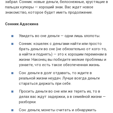
забрал. Сонник: новые деньги, белоснежные, хрустящие в
пальцах купюры — хороший знак. Вас ждет новое
знакомство, которое будет иметь продолжение.
Сонник Адаскина
Увидеть во сне деньги — одни лишь хлопоты.
Сонник: кошелек с деньгами найти или просто
брать деньги во сне (не обязательно от кого-то,
а найти и поднять) — это к хорошим переменам в
жизни. Наконец вы победите мелкие проблемы и
узнаете, что есть такое обеспеченная жизнь.
Сон: деньги в долг отдавать, то ждите в
реальной жизни неудач. Лучше всегда деньги
стараться держать при себе.
Просить деньги во сне или же терять их, то в
делах вас ждут задержки, а в семейной жизни —
разборки.
Сон: деньги, монеты считать и обнаружить