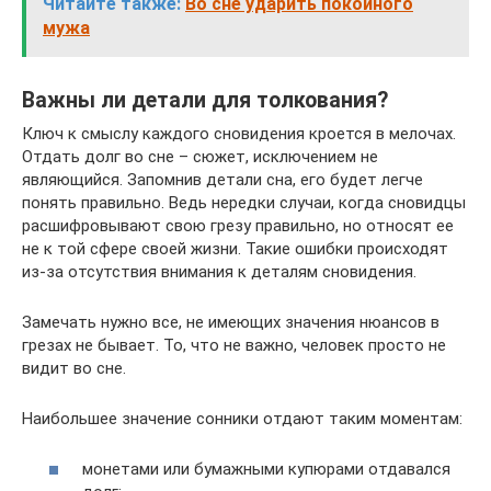
Читайте также:
Во сне ударить покойного
мужа
Важны ли детали для толкования?
Ключ к смыслу каждого сновидения кроется в мелочах.
Отдать долг во сне – сюжет, исключением не
являющийся. Запомнив детали сна, его будет легче
понять правильно. Ведь нередки случаи, когда сновидцы
расшифровывают свою грезу правильно, но относят ее
не к той сфере своей жизни. Такие ошибки происходят
из-за отсутствия внимания к деталям сновидения.
Замечать нужно все, не имеющих значения нюансов в
грезах не бывает. То, что не важно, человек просто не
видит во сне.
Наибольшее значение сонники отдают таким моментам:
монетами или бумажными купюрами отдавался