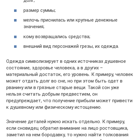
долг;
размер суммы;
мелочь приснилась или крупные денежные
значения;
кому возвращались средства;
внешний вид персонажей грезы, их одежда.
Одежда символизирует в одних источниках душевное
состояние, здоровье человека, а в других –
материальный достаток, его уровень. К примеру, человек
может отдать долг во сне, но при этом быть одет в
рванину или в грязные старые вещи. Такой сон уже
нельзя считать добрым предвестием, он
предупреждает, что получение прибыли может привести
к душевному или физическому истощению.
Значение деталей нужно искать отдельно. К примеру,
если сновидец обратил внимание на лицо ростовщика,
заметил на нем бородавку, то нужно найти толкования