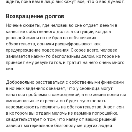
ждите, пока вам в лицо выскажут все, что о вас думают.
Возвращение долгов
Ночные сюжеты, где человек во сне отдает деньги в
качестве собственного долга, в ситуации, когда в
реальной жизни он не брал на себя никаких
обязательств, сонники расшифровывают как
предупреждение подсознания. Скорее всего, человек
занимается каким-то бесполезным делом, которое не
принесет ему результатов, и тратит на него очень много
сил.
Добровольно расставаться с собственными финансами
в ночных видениях означает, что у сновидца могут
начаться проблемы с самооценкой, в его жизни появятся
эмоциональные стрессы, он будет чувствовать
невозможность повлиять на обстоятельства. А вот сон,
в котором вы отдали мелочь из кармана попрошайке,
свидетельствует о том, что наяву от ваших решений
зависит материальное благополучие других людей.