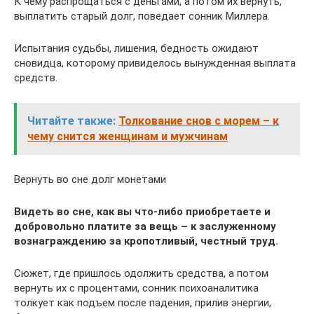
К чему распрощаться с деньгами, а потом их вернуть,
выплатить старый долг, поведает сонник Миллера.
Испытания судьбы, лишения, бедность ожидают
сновидца, которому привиделось вынужденная выплата
средств.
Читайте также:
Толкование снов с морем – к
чему снится женщинам и мужчинам
Вернуть во сне долг монетами
Видеть во сне, как вы что-либо приобретаете и
добровольно платите за вещь – к заслуженному
вознаграждению за кропотливый, честный труд.
Сюжет, где пришлось одолжить средства, а потом
вернуть их с процентами, сонник психоаналитика
толкует как подъем после падения, прилив энергии,