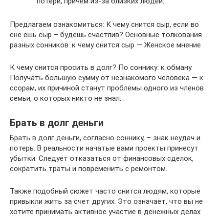
потери, причем из-за близких людей.
Предлагаем ознакомиться: К чему снится сыр, если во
сне ешь сыр – будешь счастлив? Основные толкования
разных сонников: к чему снится сыр — Женское мнение
К чему снится просить в долг? По соннику: к обману.
Получать большую сумму от незнакомого человека — к
ссорам, их причиной станут проблемы одного из членов
семьи, о которых никто не знал.
Брать в долг деньги
Брать в долг деньги, согласно соннику, – знак неудач и
потерь. В реальности начатые вами проекты принесут
убытки. Следует отказаться от финансовых сделок,
сократить траты и повременить с ремонтом.
Также подобный сюжет часто снится людям, которые
привыкли жить за счет других. Это означает, что вы не
хотите принимать активное участие в денежных делах