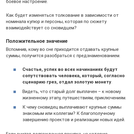
боевое настроение.
Как будет изменяться толкование в зависимости от
номинала купюр и персоны, которая по сюжету
взаимодействует со сновидцем?
Положительное значение
Вспомнив, кому во сне приходится отдавать крупные
суммы, получится разобраться с предзнаменованием.
Счастье, успех во всех начинаниях будут
сопутствовать человека, который, согласно
сценарию грез, отдал золотую монету
.
Видеть, что старый долг выплачен – к новому
жизненному этапу, путешествиям, приключениям.
К чему сновидец выплачивают крупные суммы
знакомым или коллегам? К благополучному
завершению проектов и реализации новых идей.