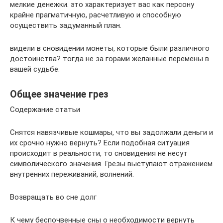
мелкие денежки. это характеризует вас как персону
крайне прагматичную, расчетливую и способную
осуществить задуманный план.
видели в сновидении монеты, которые были различного
достоинства? тогда не за горами желанные перемены в
вашей судьбе.
Общее значение грез
Содержание статьи
Снятся навязчивые кошмары, что вы задолжали деньги и
их срочно нужно вернуть? Если подобная ситуация
происходит в реальности, то сновидения не несут
символического значения. Грезы выступают отражением
внутренних переживаний, волнений.
Возвращать во сне долг
К чему беспочвенные сны о необходимости вернуть