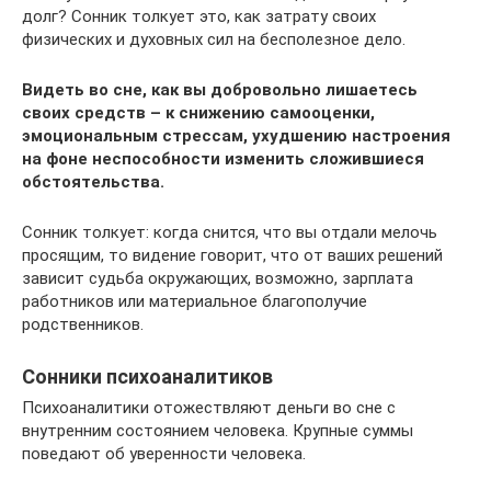
долг? Сонник толкует это, как затрату своих
физических и духовных сил на бесполезное дело.
Видеть во сне, как вы добровольно лишаетесь
своих средств – к снижению самооценки,
эмоциональным стрессам, ухудшению настроения
на фоне неспособности изменить сложившиеся
обстоятельства.
Сонник толкует: когда снится, что вы отдали мелочь
просящим, то видение говорит, что от ваших решений
зависит судьба окружающих, возможно, зарплата
работников или материальное благополучие
родственников.
Сонники психоаналитиков
Психоаналитики отожествляют деньги во сне с
внутренним состоянием человека. Крупные суммы
поведают об уверенности человека.