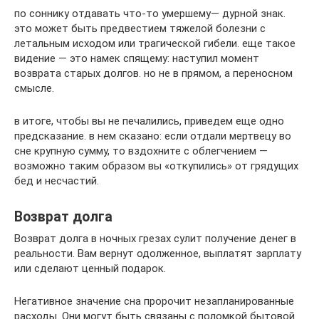
по соннику отдавать что-то умершему— дурной знак.
это может быть предвестием тяжелой болезни с
летальным исходом или трагической гибели. еще такое
видение — это намек спящему: наступил момент
возврата старых долгов. но не в прямом, а переносном
смысле.
в итоге, чтобы вы не печалились, приведем еще одно
предсказание. в нем сказано: если отдали мертвецу во
сне крупную сумму, то вздохните с облегчением —
возможно таким образом вы «откупились» от грядущих
бед и несчастий.
Возврат долга
Возврат долга в ночных грезах сулит получение денег в
реальности. Вам вернут одолженное, выплатят зарплату
или сделают ценный подарок.
Негативное значение сна пророчит незапланированные
расходы. Они могут быть связаны с поломкой бытовой