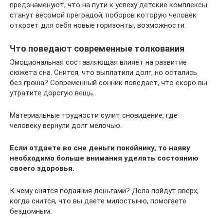
предзнаменуют, что на пути к успеху детские комплексы
станут весомой преградой, поборов которую человек
откроет для себя новые горизонты, возможности.
Что поведают современные толкования
Эмоциональная составляющая влияет на развитие
сюжета сна. Снится, что выплатили долг, но остались
без гроша? Современный сонник поведает, что скоро вы
утратите дорогую вещь.
Материальные трудности сулит сновидение, где
человеку вернули долг мелочью.
Если отдаете во сне деньги покойнику, то наяву
необходимо больше внимания уделять состоянию
своего здоровья.
К чему снятся подаяния деньгами? Дела пойдут вверх,
когда снится, что вы даете милостыню, помогаете
бездомным.