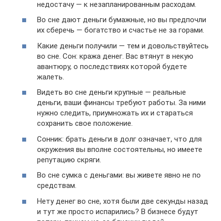
недостачу — к незапланированным расходам.
Во сне дают деньги бумажные, но вы предпочли
их сберечь — богатство и счастье не за горами.
Какие деньги получили — тем и довольствуйтесь
во сне. Сон: кража денег. Вас втянут в некую
авантюру, о последствиях которой будете
жалеть.
Видеть во сне деньги крупные — реальные
деньги, ваши финансы требуют работы. За ними
нужно следить, приумножать их и стараться
сохранить свое положение.
Сонник: брать деньги в долг означает, что для
окружения вы вполне состоятельны, но имеете
репутацию скряги.
Во сне сумка с деньгами: вы живете явно не по
средствам.
Нету денег во сне, хотя были две секунды назад
и тут же просто испарились? В бизнесе будут