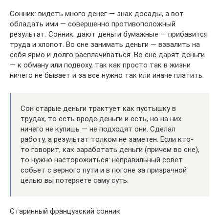
Сонник: видеть много денег — знак досады, а вот
обладать ими — совершенно противоположный
результат. Сонник: дают деньги бумажные — прибавится
труда и хлопот. Во сне занимать деньги — взвалить на
себя ярмо и долго расплачиваться. Во сне дарят деньги
— к обману или подвоху, так как просто так в жизни
ничего не бывает и за все нужно так или иначе платить.
Сон старые деньги трактует как пустышку в
трудах, то есть вроде деньги и есть, но на них
ничего не купишь — не подходят они. Сделал
работу, а результат толком не заметен. Если кто-
то говорит, как заработать деньги (причем во сне),
то нужно насторожиться: неправильный совет
собьет с верного пути и в погоне за призрачной
целью вы потеряете саму суть.
Старинный французский сонник