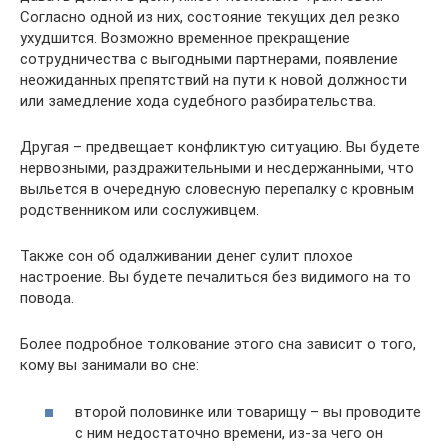
Согласно одной из них, состояние текущих дел резко
ухудшится. Возможно временное прекращение
сотрудничества с выгодными партнерами, появление
неожиданных препятствий на пути к новой должности
или замедление хода судебного разбирательства.
Другая – предвещает конфликтую ситуацию. Вы будете
нервозными, раздражительными и несдержанными, что
выльется в очередную словесную перепалку с кровным
родственником или сослуживцем.
Также сон об одалживании денег сулит плохое
настроение. Вы будете печалиться без видимого на то
повода.
Более подробное толкование этого сна зависит о того,
кому вы занимали во сне:
второй половинке или товарищу – вы проводите
с ним недостаточно времени, из-за чего он