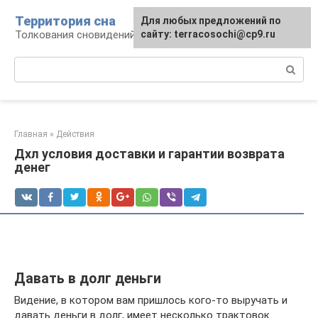
Перейти
Территория сна
Для любых предложений по
к
Толкования сновидений
сайту: terracosochi@cp9.ru
контенту
Поиск:
Главная
»
Действия
Дхл условия доставки и гарантии возврата
денег
Давать в долг деньги
Видение, в котором вам пришлось кого-то выручать и
давать деньги в долг, имеет несколько трактовок.