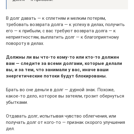
В долг давать — к сплетням и мелким потерям,
требовать возврата долга — к успеху в делах, получить
его — к прибыли, с вас требуют возврата долга — к
неприятностям, выплатить долг — к благоприятному
повороту в делах.
Должны ли вы что-то кому-то или кто-то должен
вам — следите за всеми долгами, которые делали
вы, и за тем, что занимали у вас, иначе ваши
энергетические потоки будут блокированы.
Брать во сне деньги в долг — дурной знак. Похоже,
какое-то дело, которое вы затеяли, грозит обернуться
убытками.
Отдавать долг, испытывая чувство облегчения, или
получать долг от кого-то — признак скорого улучшения
дел.