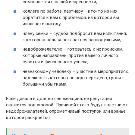
сомневается в вашей искренности;
коллеге по работе, партнеру – кто-то из них
обратится к вам с проблемой, из которой вы
извлечете выгоду;
члену семьи – судьба подбросит вам испытания,
к которым нельзя оставаться равнодушными;
недоброжелателю – готовьтесь к их проискам,
которые направлены против вашего личного
счастья и финансового успеха;
незнакомому человеку – участие в мероприятиях,
надежность которых не подтверждена, грозит
большими убытками.
Если давала в долг во сне женщина, ее репутация
окажется под угрозой. Причиной этого будут сплетни от
недоброжелателей, опрометчивый поступок или вранье,
которое раскроется.