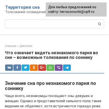
Перейти
Территория сна
Для любых предложений по
к
Толкования сновидений
сайту: terracosochi@cp9.ru
контенту
Поиск:
Главная
»
Действия
Что означает видеть незнакомого парня во
сне – возможные толкования по соннику
Значение сна про незнакомого парня по
соннику
Чаще всего, незнакомцы посещают сны девушек и
женщин. Однако и представителей сильного пола такие
видения не обделяют, хотя встречаются гораздо реже.