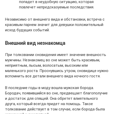
попадет в неудобную ситуацию, которая
повлечет непредсказуемые последствия.
Независимо от внешнего вида и обстановки, встреча с
красивым парнем значит для девушки положительный
исход будущих событий.
Внешний вид незнакомца
При толковании сновидения имеет значение внешность
мужчины. Незнакомец во сне может быть красивым,
неприятным, лысым, волосатым, высоким или
маленького роста. Проснувшись утром, сновидице нужно
вспомнить все детали внешнего вида ночного гостя.
В последние годы в моду вошла мужская борода.
Бородач, появившийся во сне, предвещает благополучие
и достаток для спящей. Она обретет влиятельного
друга, который всегда придет на помощь. Такое
толкование действует в том случае, если борода была