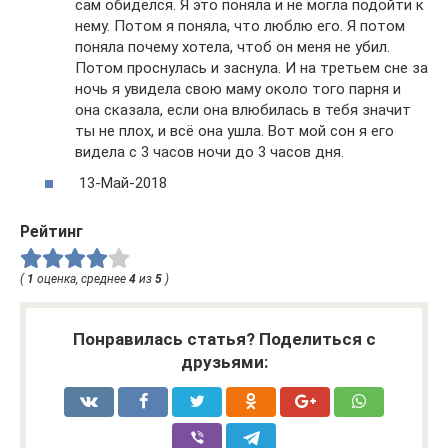
сам обиделся. Я это поняла и не могла подойти к
нему. Потом я поняла, что люблю его. Я потом
поняла почему хотела, чтоб он меня не убил.
Потом проснулась и заснула. И на третьем сне за
ночь я увидела свою маму около того парня и
она сказала, если она влюбилась в тебя значит
ты не плох, и всё она ушла. Вот мой сон я его
видела с 3 часов ночи до 3 часов дня.
13-Май-2018
Рейтинг
(
1
оценка, среднее
4
из
5
)
Понравилась статья? Поделиться с
друзьями: