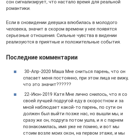
сон сигнализирует, что настало время для реальной
романтики.
Если в сновидении девушка влюбилась в молодого
человека, значит в скором времени у нее появятся
серьезные отношения. Сильные чувства в видении
реализуются в приятные и положительные события.
Последние комментарии
30-Апр-2020 Маша Мне сниться парень, что он
спасает меня постоянно, при этом лица не вижу,
что это значит??????
22-Июн-2019 Катя Мне лично снилось, что я со
своей лучшей подругой еду в скоростном и за
мной наблюдает какой-то парень, по сути он
должен был выйти позже нас, но вышли мы, и
сразу же он, подруга потом ушла, и я с парнем
познакомилась, имя уже не помню, и вот мы
стоим возле моих окон, на первом этаже, и мы