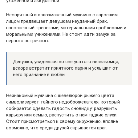
ухоженной и аккуратной.
Неопрятный и взлохмаченный мужчина с заросшим
лицом предвещает девушкам неудачный брак,
наполненный тревогами, материальными проблемами и
моральными унижениями. Не стоит идти замуж за
первого встречного.
Девушка, увидевшая во сне усатого незнакомца,
вскоре встретит приятного парня и услышит от
него признание в любви.
Незнакомый мужчина с шевелюрой рыжего цвета
символизирует тайного недоброжелателя, который
собирается сделать гадость сновидцу: разрушить
карьеру или семью, распустить о нем гадкие слухи.
Стоит присмотреться к своему окружению, вполне
возможно, что среди друзей скрывается враг.