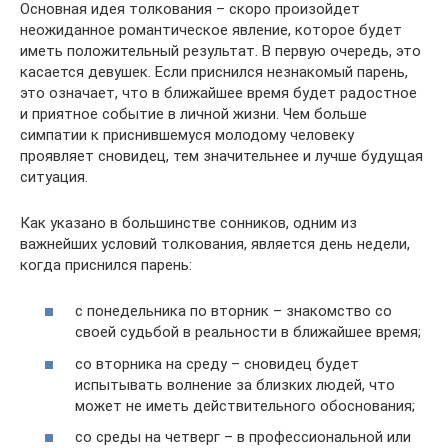
Основная идея толкования – скоро произойдет
неожиданное романтическое явление, которое будет
иметь положительный результат. В первую очередь, это
касается девушек. Если приснился незнакомый парень,
это означает, что в ближайшее время будет радостное
и приятное событие в личной жизни. Чем больше
симпатии к приснившемуся молодому человеку
проявляет сновидец, тем значительнее и лучше будущая
ситуация.
Как указано в большинстве сонников, одним из
важнейших условий толкования, является день недели,
когда приснился парень:
с понедельника по вторник – знакомство со
своей судьбой в реальности в ближайшее время;
со вторника на среду – сновидец будет
испытывать волнение за близких людей, что
может не иметь действительного обоснования;
со среды на четверг – в профессиональной или