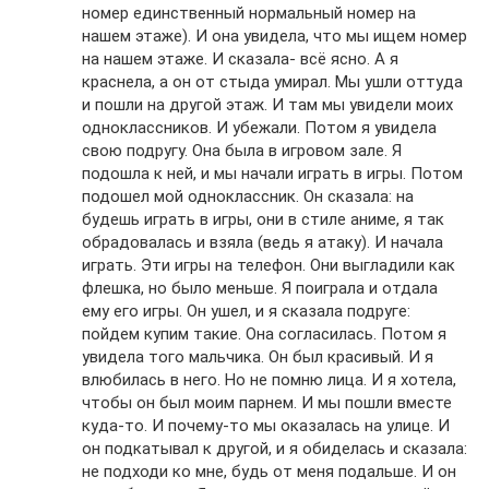
номер единственный нормальный номер на
нашем этаже). И она увидела, что мы ищем номер
на нашем этаже. И сказала- всё ясно. А я
краснела, а он от стыда умирал. Мы ушли оттуда
и пошли на другой этаж. И там мы увидели моих
одноклассников. И убежали. Потом я увидела
свою подругу. Она была в игровом зале. Я
подошла к ней, и мы начали играть в игры. Потом
подошел мой одноклассник. Он сказала: на
будешь играть в игры, они в стиле аниме, я так
обрадовалась и взяла (ведь я атаку). И начала
играть. Эти игры на телефон. Они выгладили как
флешка, но было меньше. Я поиграла и отдала
ему его игры. Он ушел, и я сказала подруге:
пойдем купим такие. Она согласилась. Потом я
увидела того мальчика. Он был красивый. И я
влюбилась в него. Но не помню лица. И я хотела,
чтобы он был моим парнем. И мы пошли вместе
куда-то. И почему-то мы оказалась на улице. И
он подкатывал к другой, и я обиделась и сказала:
не подходи ко мне, будь от меня подальше. И он