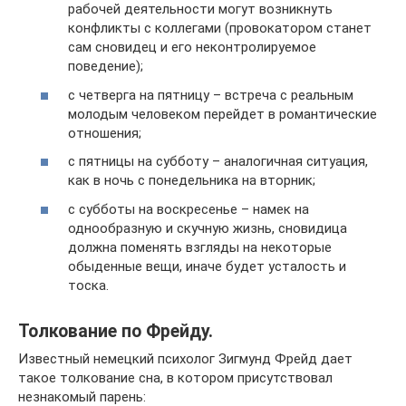
рабочей деятельности могут возникнуть
конфликты с коллегами (провокатором станет
сам сновидец и его неконтролируемое
поведение);
с четверга на пятницу – встреча с реальным
молодым человеком перейдет в романтические
отношения;
с пятницы на субботу – аналогичная ситуация,
как в ночь с понедельника на вторник;
с субботы на воскресенье – намек на
однообразную и скучную жизнь, сновидица
должна поменять взгляды на некоторые
обыденные вещи, иначе будет усталость и
тоска.
Толкование по Фрейду.
Известный немецкий психолог Зигмунд Фрейд дает
такое толкование сна, в котором присутствовал
незнакомый парень: