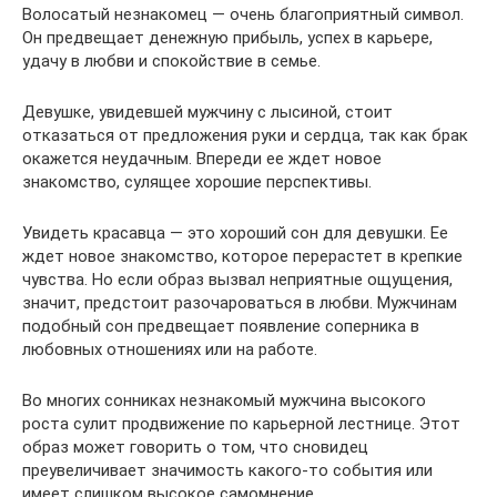
Волосатый незнакомец — очень благоприятный символ.
Он предвещает денежную прибыль, успех в карьере,
удачу в любви и спокойствие в семье.
Девушке, увидевшей мужчину с лысиной, стоит
отказаться от предложения руки и сердца, так как брак
окажется неудачным. Впереди ее ждет новое
знакомство, сулящее хорошие перспективы.
Увидеть красавца — это хороший сон для девушки. Ее
ждет новое знакомство, которое перерастет в крепкие
чувства. Но если образ вызвал неприятные ощущения,
значит, предстоит разочароваться в любви. Мужчинам
подобный сон предвещает появление соперника в
любовных отношениях или на работе.
Во многих сонниках незнакомый мужчина высокого
роста сулит продвижение по карьерной лестнице. Этот
образ может говорить о том, что сновидец
преувеличивает значимость какого-то события или
имеет слишком высокое самомнение.