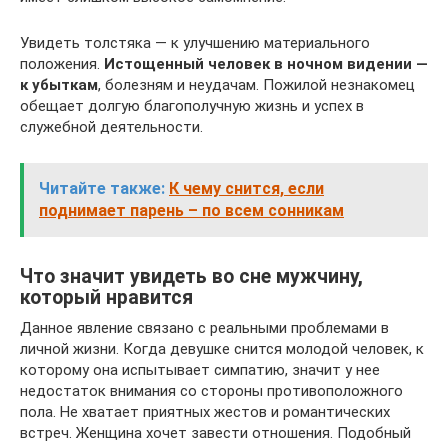
Увидеть толстяка — к улучшению материального
положения.
Истощенный человек в ночном видении —
к убыткам
, болезням и неудачам. Пожилой незнакомец
обещает долгую благополучную жизнь и успех в
служебной деятельности.
Читайте также:
К чему снится, если
поднимает парень – по всем сонникам
Что значит увидеть во сне мужчину,
который нравится
Данное явление связано с реальными проблемами в
личной жизни. Когда девушке снится молодой человек, к
которому она испытывает симпатию, значит у нее
недостаток внимания со стороны противоположного
пола. Не хватает приятных жестов и романтических
встреч. Женщина хочет завести отношения. Подобный