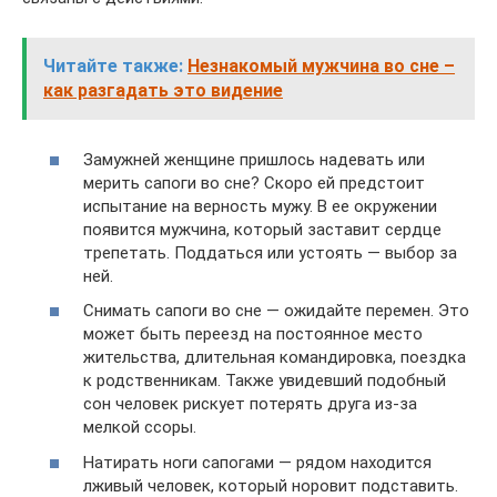
Читайте также:
Незнакомый мужчина во сне –
как разгадать это видение
Замужней женщине пришлось надевать или
мерить сапоги во сне? Скоро ей предстоит
испытание на верность мужу. В ее окружении
появится мужчина, который заставит сердце
трепетать. Поддаться или устоять — выбор за
ней.
Снимать сапоги во сне — ожидайте перемен. Это
может быть переезд на постоянное место
жительства, длительная командировка, поездка
к родственникам. Также увидевший подобный
сон человек рискует потерять друга из-за
мелкой ссоры.
Натирать ноги сапогами — рядом находится
лживый человек, который норовит подставить.