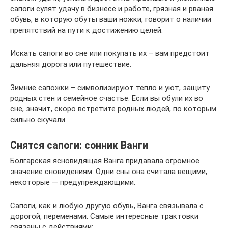
сапоги сулят удачу в бизнесе и работе, грязная и рваная
обувь, в которую обуты ваши ножки, говорит о наличии
препятствий на пути к достижению целей.
Искать сапоги во сне или покупать их – вам предстоит
дальняя дорога или путешествие.
Зимние сапожки – символизируют тепло и уют, защиту
родных стен и семейное счастье. Если вы обули их во
сне, значит, скоро встретите родных людей, по которым
сильно скучали.
Снятся сапоги: сонник Ванги
Болгарская ясновидящая Ванга придавала огромное
значение сновидениям. Одни сны она считала вещими,
некоторые — предупреждающими.
Сапоги, как и любую другую обувь, Ванга связывала с
дорогой, переменами. Самые интересные трактовки
связаны с действиями: