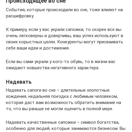
Происходящее во сне
События, которые происходили во сне, тоже влияют на
расшифровку.
К примеру, если у вас украли сапожки, то скорее все вы
очень легковерны и доверчивы, ваш успех используют в
своих корыстных целях. Конкуренты могут присваивать
себе ваши идеи и достижения.
Если вы сами украли у кого-то обувь, то в жизни вас
ожидают новшества негативного характера.
Надевать
Надевать сапоги во сне – длительные хлопотные
хождения, недальняя поездка с любимым человеком,
которая даст вам возможность обратить внимание на
то, что вы раньше не могли оценить в полной мере.
Надевать качественные сапожки – символ богатства,
особенно для людей, которые занимаются бизнесом. Вы