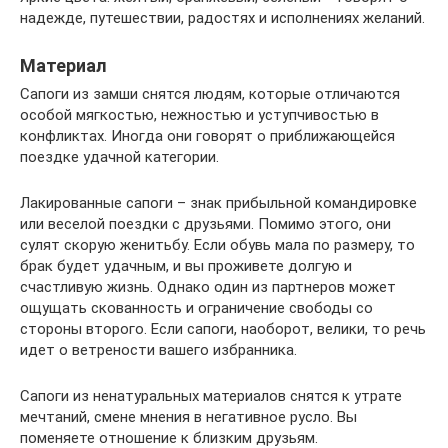
надежде, путешествии, радостях и исполнениях желаний.
Материал
Сапоги из замши снятся людям, которые отличаются
особой мягкостью, нежностью и уступчивостью в
конфликтах. Иногда они говорят о приближающейся
поездке удачной категории.
Лакированные сапоги – знак прибыльной командировке
или веселой поездки с друзьями. Помимо этого, они
сулят скорую женитьбу. Если обувь мала по размеру, то
брак будет удачным, и вы проживете долгую и
счастливую жизнь. Однако один из партнеров может
ощущать скованность и ограничение свободы со
стороны второго. Если сапоги, наоборот, велики, то речь
идет о ветрености вашего избранника.
Сапоги из ненатуральных материалов снятся к утрате
мечтаний, смене мнения в негативное русло. Вы
поменяете отношение к близким друзьям.