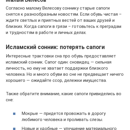
Согласно малому Велесову соннику старые сапоги
снятся к разнообразным новостям. Если обувь чистая –
ждите светлых и приятных вестей от ваших друзей и
близких. Когда сапоги в грязи – готовьтесь к преградам
и трудностям в работе и личных делах.
Исламский сонник: потерять сапоги
Интересные трактовки сна про обувь предоставляет
исламский сонник. Сапог один: сновидец — сильная
личность, но ему не хватает поддержки близкого
человека. Но и много обуви во сне не предвещает ничего
хорошего — ожидайте ссор, дележки имущества.
Также обратите внимание, какие сапоги привиделись во
сне:
Мокрые — придется провожать в дорогу
любимого человека и проливать слезы.
Новые и удобные — улучшение материального