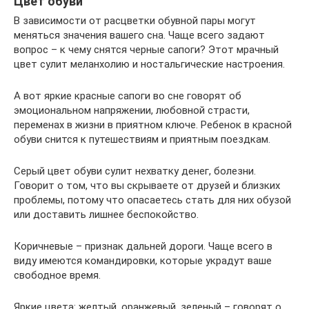
Цвет обуви
В зависимости от расцветки обувной пары могут
меняться значения вашего сна. Чаще всего задают
вопрос – к чему снятся черные сапоги? Этот мрачный
цвет сулит меланхолию и ностальгические настроения.
А вот яркие красные сапоги во сне говорят об
эмоциональном напряжении, любовной страсти,
переменах в жизни в приятном ключе. Ребенок в красной
обуви снится к путешествиям и приятным поездкам.
Серый цвет обуви сулит нехватку денег, болезни.
Говорит о том, что вы скрываете от друзей и близких
проблемы, потому что опасаетесь стать для них обузой
или доставить лишнее беспокойство.
Коричневые – признак дальней дороги. Чаще всего в
виду имеются командировки, которые украдут ваше
свободное время.
Яркие цвета: желтый, оранжевый, зеленый – говорят о