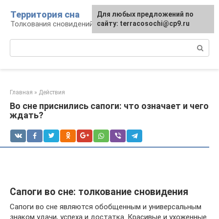
Перейти
Территория сна
Для любых предложений по
к
Толкования сновидений
сайту: terracosochi@cp9.ru
контенту
Поиск:
Главная
»
Действия
Во сне приснились сапоги: что означает и чего
ждать?
Сапоги во сне: толкование сновидения
Сапоги во сне являются обобщенным и универсальным
знаком удачи, успеха и достатка. Красивые и ухоженные