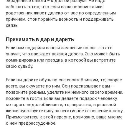
Украденные сапоги – к долгой разлуке. Не надо
забывать о том, что если ваша половинка или
родственник живет далеко от вас по определенным
причинам, стоит хранить верность и поддерживать
связь.
Принимать в дар и дарить
Если вам подарили сапоги замшевые во сне, то это
значит, что вас ждет важная дорога. Это может быть
командировка или поездка, в которой вы встретите
свою судьбу.
Если вы дарите обувь во сне своим близким, то, скорее
всего, вы скучаете по ним. Сон подсказывает вам –
позвоните родным, уделите им немного своего времени,
позовите в гости. Если вы делаете подарок человеку,
которого недолюбливаете, то, вероятно, в реальной
жизни чувствуете вину за негативное отношение к нему.
Присмотритесь к этой персоне, возможно, ваше мнение
о нем предрассудочное.