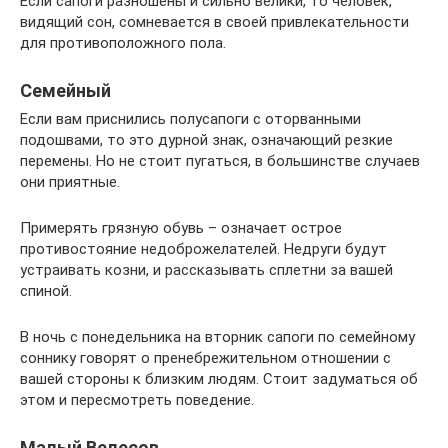
Если сапоги разношены и сильно велики, то человек,
видящий сон, сомневается в своей привлекательности
для противоположного пола.
Семейный
Если вам приснились полусапоги с оторванными
подошвами, то это дурной знак, означающий резкие
перемены. Но не стоит пугаться, в большинстве случаев
они приятные.
Примерять грязную обувь – означает острое
противостояние недоброжелателей. Недруги будут
устраивать козни, и рассказывать сплетни за вашей
спиной.
В ночь с понедельника на вторник сапоги по семейному
соннику говорят о пренебрежительном отношении с
вашей стороны к близким людям. Стоит задуматься об
этом и пересмотреть поведение.
Малый Велесов