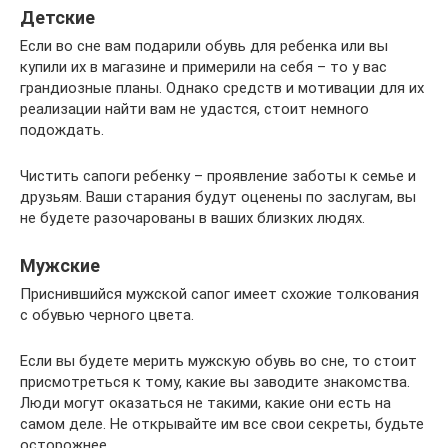
Детские
Если во сне вам подарили обувь для ребенка или вы
купили их в магазине и примерили на себя – то у вас
грандиозные планы. Однако средств и мотивации для их
реализации найти вам не удастся, стоит немного
подождать.
Чистить сапоги ребенку – проявление заботы к семье и
друзьям. Ваши старания будут оценены по заслугам, вы
не будете разочарованы в ваших близких людях.
Мужские
Приснившийся мужской сапог имеет схожие толкования
с обувью черного цвета.
Если вы будете мерить мужскую обувь во сне, то стоит
присмотреться к тому, какие вы заводите знакомства.
Люди могут оказаться не такими, какие они есть на
самом деле. Не открывайте им все свои секреты, будьте
осторожнее.