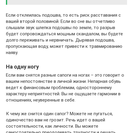
Если отклеилась подошва, то есть риск расставания с
вашей второй половиной. Если во сне вы отчетливо
слышали звук шлепка подошвы по земле, то разрыв
будет сопровождаться мощным скандалом, вы будете
долго переживать и нервничать. Дырявая подошва,
пропускающая воду, может привести к травмированию
наяву.
На одну ногу
Если вам снятся разные сапоги на ногах – это говорит о
вашем непостоянстве в личной жизни. Непарная обувь
ведет к финансовым проблемам, одностороннему
характеру неприятностей. Вы не ощущаете гармонии в
отношениях, неуверенные в себе.
К чему же снится один сапог? Можете не пугаться,
одиночество вам не грозит. Речь идет о вашей
состоятельности, как личности. Вы можете
самостоятельно преодолевать трудности и решать