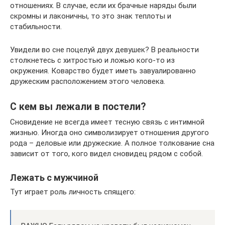
отношениях. В случае, если их брачные наряды были
скромны и лаконичны, то это знак теплоты и
стабильности.
Увидели во сне поцелуй двух девушек? В реальности
столкнетесь с хитростью и ложью кого-то из
окружения. Коварство будет иметь завуалированно
дружеским расположением этого человека.
С кем вы лежали в постели?
Сновидение не всегда имеет тесную связь с интимной
жизнью. Иногда оно символизирует отношения другого
рода – деловые или дружеские. А полное толкование сна
зависит от того, кого видел сновидец рядом с собой.
Лежать с мужчиной
Тут играет роль личность спящего: