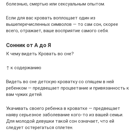
болезнью, смертью или сексуальным опытом.
Если для вас кровать воплощает один из
вышеперечисленных символов — то сам сон, скорее
всего, отражает, ваше восприятие самого себя.
Сонник от А до Я
К чему видеть Кровать во сне?
↑ к содержанию
Видеть во сне детскую кроватку со спящем в ней
ребенком — предвещает процветание и привязанность к
вам чужих детей.
Укачивать своего ребенка в кроватке — предвещает
наяву серьезное заболевание кого-то из вашей семьи.
Для молодой девушки такой сон означает, что ей
следует остерегаться сплетен.