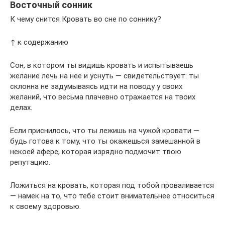
Восточный сонник
К чему снится Кровать во сне по соннику?
↑ к содержанию
Сон, в котором ты видишь кровать и испытываешь
желание лечь на нее и уснуть — свидетельствует: ты
склонна не задумываясь идти на поводу у своих
желаний, что весьма плачевно отражается на твоих
делах.
Если приснилось, что ты лежишь на чужой кровати —
будь готова к тому, что ты окажешься замешанной в
некоей афере, которая изрядно подмочит твою
репутацию.
Ложиться на кровать, которая под тобой проваливается
— намек на то, что тебе стоит внимательнее относиться
к своему здоровью.