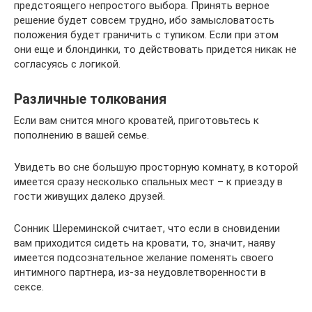
предстоящего непростого выбора. Принять верное
решение будет совсем трудно, ибо замысловатость
положения будет граничить с тупиком. Если при этом
они еще и блондинки, то действовать придется никак не
согласуясь с логикой.
Различные толкования
Если вам снится много кроватей, приготовьтесь к
пополнению в вашей семье.
Увидеть во сне большую просторную комнату, в которой
имеется сразу несколько спальных мест – к приезду в
гости живущих далеко друзей.
Сонник Шереминской считает, что если в сновидении
вам приходится сидеть на кровати, то, значит, наяву
имеется подсознательное желание поменять своего
интимного партнера, из-за неудовлетворенности в
сексе.