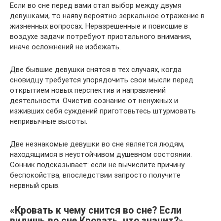
Если во сне перед вами стал выбор между двумя
девушками, то наяву вероятно зеркальное отражение в
жизненных вопросах. Неразрешенные и повисшие в
воздухе задачи потребуют пристального внимания,
иначе осложнений не избежать.
Две бывшие девушки снятся в тех случаях, когда
сновидцу требуется упорядочить свои мысли перед
открытием новых перспектив и направлений
деятельности. Очистив сознание от ненужных и
изживших себя суждений приготовьтесь штурмовать
непривычные высоты.
Две незнакомые девушки во сне является людям,
находящимся в неустойчивом душевном состоянии.
Сонник подсказывает: если не вычислите причину
беспокойства, впоследствии запросто получите
нервный срыв.
«Кровать к чему снится во сне? Если
видишь во сне Кровать, что значит?»