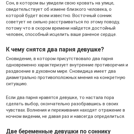
Сон, в котором вы увидели свою кровать на улице,
свидетельствует об измене близкого человека, о
которой будет всем известно. Восточный сонник
советует не сильно расстраиваться по этому поводу,
потому что в скором времени найдется достойный
человек, способный исцелить ваше раненое сердце.
К чему снятся два парня девушке?
Сновидение, в котором присутствовало два парня
одновременно характеризует внутренние противоречия и
раздвоение в духовном мире. Сновидица имеет два
диаметрально противоположных мнения на конкретную
ситуацию.
Если два парня нравятся девушке, то настала пора
сделать выбор, окончательно разобравшись в своих
чувствах. Волнения и переживания находят отражение в
ночном видении, не давая раз и навсегда определиться.
Две беременные девушки по соннику