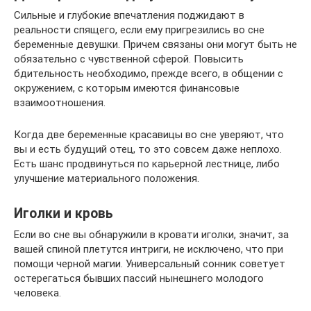
Сильные и глубокие впечатления поджидают в
реальности спящего, если ему пригрезились во сне
беременные девушки. Причем связаны они могут быть не
обязательно с чувственной сферой. Повысить
бдительность необходимо, прежде всего, в общении с
окружением, с которым имеются финансовые
взаимоотношения.
Когда две беременные красавицы во сне уверяют, что
вы и есть будущий отец, то это совсем даже неплохо.
Есть шанс продвинуться по карьерной лестнице, либо
улучшение материального положения.
Иголки и кровь
Если во сне вы обнаружили в кровати иголки, значит, за
вашей спиной плетутся интриги, не исключено, что при
помощи черной магии. Универсальный сонник советует
остерегаться бывших пассий нынешнего молодого
человека.