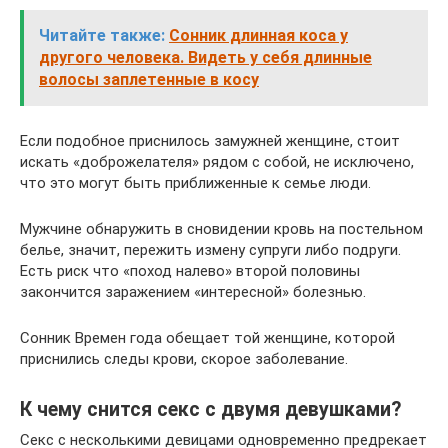
Читайте также:
Сонник длинная коса у
другого человека. Видеть у себя длинные
волосы заплетенные в косу
Если подобное приснилось замужней женщине, стоит
искать «доброжелателя» рядом с собой, не исключено,
что это могут быть приближенные к семье люди.
Мужчине обнаружить в сновидении кровь на постельном
белье, значит, пережить измену супруги либо подруги.
Есть риск что «поход налево» второй половины
закончится заражением «интересной» болезнью.
Сонник Времен года обещает той женщине, которой
приснились следы крови, скорое заболевание.
К чему снится секс с двумя девушками?
Секс с несколькими девицами одновременно предрекает