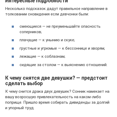
Интересные подробности
Несколько подсказок дадут правильное направление в
толковании сновидения если девчонки были:
смеющиеся — не преуменьшайте опасность
соперников;
плачущие — к унынию и скуке;
грустные и угрюмые — к бессоннице и хворям;
лежащие — к соблазнам;
сидящие за столом — к выяснению отношений.
К чему снятся две девушки? — предстоит
сделать выбор
К чему снится драка двух девушек? Сонник намекает на
вашу возросшую привлекательность на каком-либо
поприще. Пришло время собирать дивиденды за долгий
и упорный труд.