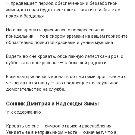
— предвещает период обеспеченной и беззаботной
жизни, которая будет несколько тяготить избытком
покоя и безделья.
Но если кровать приснилась с воскресенья на
понедельник — то в скором времени на вашем горизонте
обязательно появится красивый и умный мужчина.
Видеть во сне кровать, обсыпанную лепестками роз, с
субботы на воскресенье — к большой радости.
Если вам приснилась кровать со смятыми простынями с
четверга на пятницу — это предвещает сексуальное
домогательство на службе.
Сонник Дмитрия и Надежды Зимы
↑ к содержанию
Кровать во сне — символ отдыха и расслабления.
Увидеть ее в непривычном месте — означает, что в