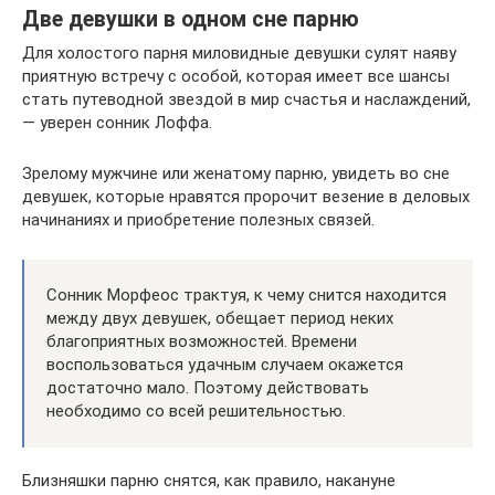
Две девушки в одном сне парню
Для холостого парня миловидные девушки сулят наяву
приятную встречу с особой, которая имеет все шансы
стать путеводной звездой в мир счастья и наслаждений,
— уверен сонник Лоффа.
Зрелому мужчине или женатому парню, увидеть во сне
девушек, которые нравятся пророчит везение в деловых
начинаниях и приобретение полезных связей.
Сонник Морфеос трактуя, к чему снится находится
между двух девушек, обещает период неких
благоприятных возможностей. Времени
воспользоваться удачным случаем окажется
достаточно мало. Поэтому действовать
необходимо со всей решительностью.
Близняшки парню снятся, как правило, накануне