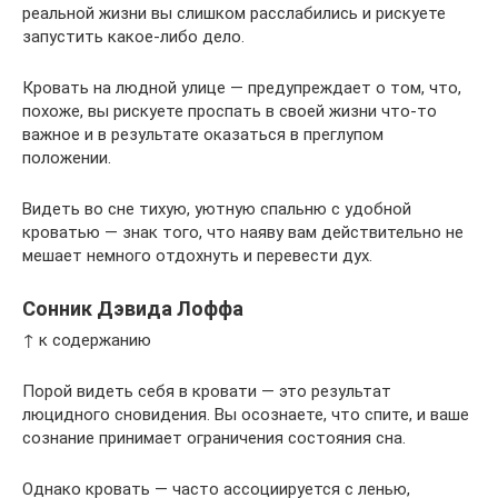
реальной жизни вы слишком расслабились и рискуете
запустить какое-либо дело.
Кровать на людной улице — предупреждает о том, что,
похоже, вы рискуете проспать в своей жизни что-то
важное и в результате оказаться в преглупом
положении.
Видеть во сне тихую, уютную спальню с удобной
кроватью — знак того, что наяву вам действительно не
мешает немного отдохнуть и перевести дух.
Сонник Дэвида Лоффа
↑ к содержанию
Порой видеть себя в кровати — это результат
люцидного сновидения. Вы осознаете, что спите, и ваше
сознание принимает ограничения состояния сна.
Однако кровать — часто ассоциируется с ленью,