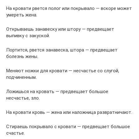
На кровати рвется полог или покрывало — вскоре может
умереть жена.
Открываешь занавеску или штору — предвещает
выпивку с закуской.
Портится, рвется занавеска, штора — предвещает
болезнь жены.
Меняют ножки для кровати — несчастье со слугой,
подчиненным.
Ложишься на кровать — предвещает большое
несчастье, зло.
На кровати кровь — жена или наложница развратничают.
Стираешь покрывало с кровати — предвещает большое
счастье.