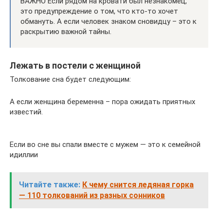
ВАЖНО Если рядом на кровати был незнакомец,
это предупреждение о том, что кто-то хочет
обмануть. А если человек знаком сновидцу – это к
раскрытию важной тайны.
Лежать в постели с женщиной
Толкование сна будет следующим:
А если женщина беременна – пора ожидать приятных
известий.
Если во сне вы спали вместе с мужем — это к семейной
идиллии
Читайте также:
К чему снится ледяная горка
— 110 толкований из разных сонников