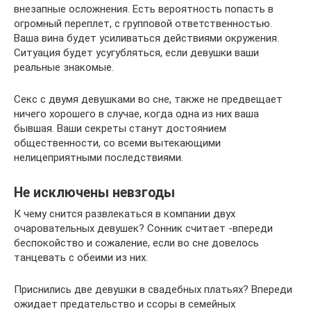
внезапные осложнения. Есть вероятность попасть в
огромный переплет, с групповой ответственностью.
Ваша вина будет усиливаться действиями окружения.
Ситуация будет усугубляться, если девушки ваши
реальные знакомые.
Секс с двумя девушками во сне, также не предвещает
ничего хорошего в случае, когда одна из них ваша
бывшая. Ваши секреты станут достоянием
общественности, со всеми вытекающими
нелицеприятными последствиями.
Не исключены невзгоды
К чему снится развлекаться в компании двух
очаровательных девушек? Сонник считает -впереди
беспокойство и сожаление, если во сне довелось
танцевать с обеими из них.
Приснились две девушки в свадебных платьях? Впереди
ожидает предательство и ссоры в семейных