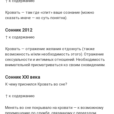
↑ к содержанию
Кровать — там где «спит» ваше сознание (можно
сказать иначе — но суть понятна).
Сонник 2012
↑ к содержанию
Кровать — отражение желания отдохнуть (также
возможность и/или необходимость этого). Отражение
сексуальности и интимных отношений. Необходимость
внимательней присматриваться ко своим сновидениям.
Сонник XXI века
К чему приснился Кровать во сне?
↑ к содержанию
Менять во сне покрывало на кровати — к возможному
перемещению по службе, связанному с переездом;