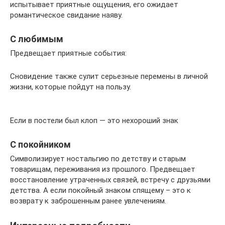
испытывает приятные ощущения, его ожидает
романтическое свидание наяву.
С любимым
Предвещает приятные события:
Сновидение также сулит серьезные перемены в личной
жизни, которые пойдут на пользу.
Если в постели был клоп — это нехороший знак
С покойником
Символизирует ностальгию по детству и старым
товарищам, переживания из прошлого. Предвещает
восстановление утраченных связей, встречу с друзьями
детства. А если покойный знаком спящему – это к
возврату к заброшенным ранее увлечениям.