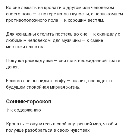
Во сне лежать на кровати с другом или человеком
своего пола — к потере из-за глупости, с незнакомцем
противоположного пола — к хорошим вестям.
Для женщины стелить постель во сне — к скандалу с
любимым человеком; для мужчины — к смене
местожительства.
Покупка раскладушки — снится к неожиданной трате
денег.
Если во сне вы видите софу — значит, вас ждет в
будущем спокойная мирная жизнь.
Сонник-гороскоп
↑ к содержанию
Кровать — окунитесь в свой внутренний мир, чтобы
получше разобраться в своих чувствах.