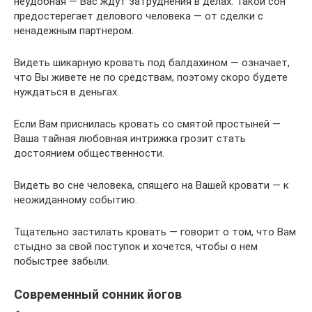
неудобная — Вас ждут затруднения в делах. Такой сон
предостерегает делового человека — от сделки с
ненадежным партнером.
Видеть шикарную кровать под балдахином — означает,
что Вы живете не по средствам, поэтому скоро будете
нуждаться в деньгах.
Если Вам приснилась кровать со смятой простыней —
Ваша тайная любовная интрижка грозит стать
достоянием общественности.
Видеть во сне человека, спящего на Вашей кровати — к
неожиданному событию.
Тщательно застилать кровать — говорит о том, что Вам
стыдно за свой поступок и хочется, чтобы о нем
побыстрее забыли.
Современный сонник йогов