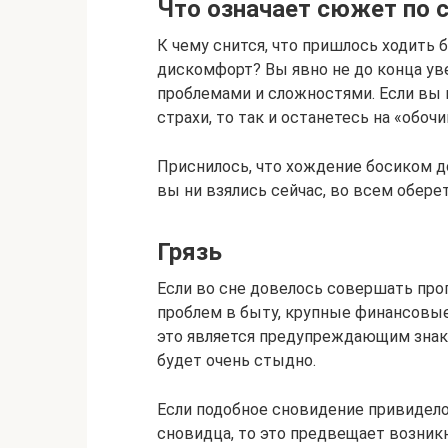
Что означает сюжет по с
К чему снится, что пришлось ходить
дискомфорт? Вы явно не до конца ув
проблемами и сложностями. Если вы н
страхи, то так и останетесь на «обочи
Приснилось, что хождение босиком д
вы ни взялись сейчас, во всем обере
Грязь
Если во сне довелось совершать прог
проблем в быту, крупные финансовые 
это является предупреждающим знак
будет очень стыдно.
Если подобное сновидение привидело
сновидца, то это предвещает возник