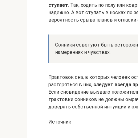
ступает
. Так, ходить по полу или ко
надежно. А вот ступать в носках по з
вероятность срыва планов и огласки
Сонники советуют быть осторожне
намерениях и чувствах.
Трактовок сна, в которых человек ост
растеряться в них,
следует всегда 
Если сновидение вызвало положител
трактовки сонников не должны омрач
доверять собственной интуиции и ож
Источник