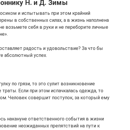
оннику Н. и Д. Зимы
 босиком и испытывать при этом крайний
ерены в собственных силах, а в жизнь наполнена
е возьмете себя в руки и не переборите личные
не».
оставляет радость и удовольствие? За что бы
те абсолютный успех.
улку по грязи, то это сулит возникновение
траты. Если при этом испачкалась одежда, то
ом. Человек совершит поступок, за который ему
сь накануне ответственного события в жизни
новение неожиданных препятствий на пути к