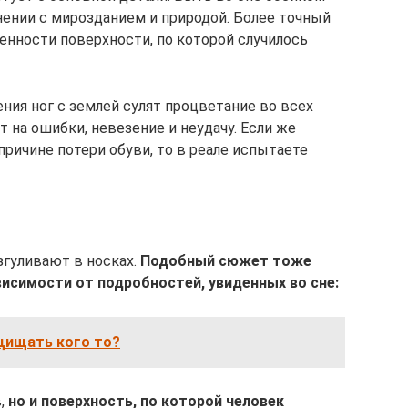
нении с мирозданием и природой. Более точный
енности поверхности, по которой случилось
ия ног с землей сулят процветание во всех
 на ошибки, невезение и неудачу. Если же
причине потери обуви, то в реале испытаете
згуливают в носках.
Подобный сюжет тоже
висимости от подробностей, увиденных во сне:
щищать кого то?
в,
но и поверхность, по которой человек