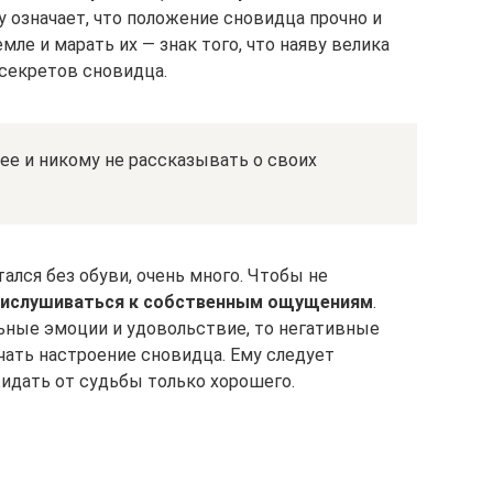
вру означает, что положение сновидца прочно и
емле и марать их — знак того, что наяву велика
 секретов сновидца.
е и никому не рассказывать о своих
ался без обуви, очень много. Чтобы не
прислушиваться к собственным ощущениям
.
ьные эмоции и удовольствие, то негативные
ать настроение сновидца. Ему следует
идать от судьбы только хорошего.