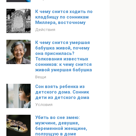
К чему снится ходить по
кладбищу по сонникам
Миллера, восточному
Действия
К чему снится умершая
бабушка живой, почему
она приснилась?
Толкования известных
сонников: к чему снится
живой умершая бабушка
Вещи
Сон взять ребенка из
детского дома. Сонник
дети из детского дома
Условия
Убить во сне змею:
мужчине, девушке,
беременной женщине,
ползущую в доме