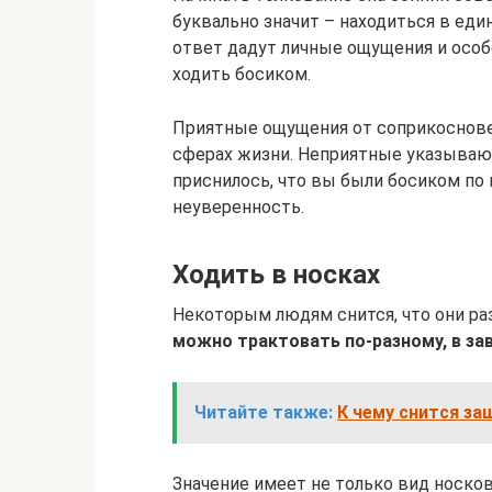
буквально значит – находиться в еди
ответ дадут личные ощущения и особ
ходить босиком.
Приятные ощущения от соприкосновен
сферах жизни. Неприятные указывают
приснилось, что вы были босиком по 
неуверенность.
Ходить в носках
Некоторым людям снится, что они ра
можно трактовать по-разному, в за
Читайте также:
К чему снится за
Значение имеет не только вид носко