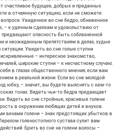
ет счастливое будущее, добрых и преданных
дете в отчаянную ситуацию, если не сможете
вопросе. Увиденное во сне бедро, обнаженное
ье, – к удачным сделкам и удовольствию от
не предвещают опасность быть соблазненной
зни и неожиданным препятствиям в делах, худые
 ситуации. Увидеть во сне голые ступни
искривленные – интересное знакомство,
печалей, широкие ступни – к несчастному случаю.
 себя в глазах общественного мнения; если вам
рением в реальной жизни. Если во сне молодой
од юбку, – значит, вы будете выяснять с кем-то
соких тонах. Видеть чьи-то бедра предвещает
ви. Видеть во сне стройные, красивые голени
арость в окружении любящих детей и внуков.
и венами голени – знак предстоящих убытков в
ерелом голеностопного сустава сулит вам
действий. Брить во сне на голени волосы –