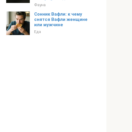
Фауна
Сонник Вафли: к чему
снятся Вафли женщине
или мужчине
Еда