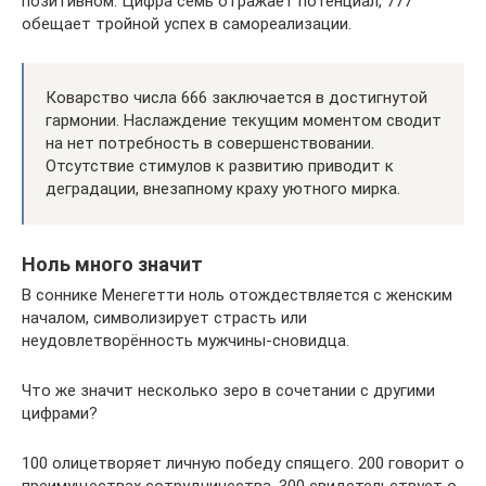
позитивном. Цифра семь отражает потенциал, 777
обещает тройной успех в самореализации.
Коварство числа 666 заключается в достигнутой
гармонии. Наслаждение текущим моментом сводит
на нет потребность в совершенствовании.
Отсутствие стимулов к развитию приводит к
деградации, внезапному краху уютного мирка.
Ноль много значит
В соннике Менегетти ноль отождествляется с женским
началом, символизирует страсть или
неудовлетворённость мужчины-сновидца.
Что же значит несколько зеро в сочетании с другими
цифрами?
100 олицетворяет личную победу спящего. 200 говорит о