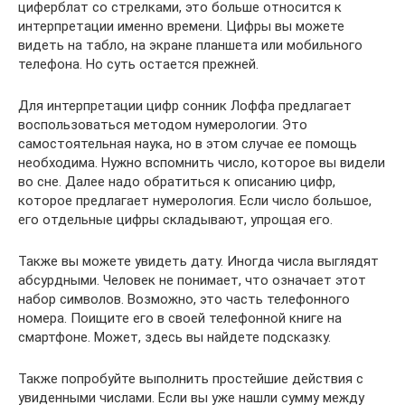
циферблат со стрелками, это больше относится к
интерпретации именно времени. Цифры вы можете
видеть на табло, на экране планшета или мобильного
телефона. Но суть остается прежней.
Для интерпретации цифр сонник Лоффа предлагает
воспользоваться методом нумерологии. Это
самостоятельная наука, но в этом случае ее помощь
необходима. Нужно вспомнить число, которое вы видели
во сне. Далее надо обратиться к описанию цифр,
которое предлагает нумерология. Если число большое,
его отдельные цифры складывают, упрощая его.
Также вы можете увидеть дату. Иногда числа выглядят
абсурдными. Человек не понимает, что означает этот
набор символов. Возможно, это часть телефонного
номера. Поищите его в своей телефонной книге на
смартфоне. Может, здесь вы найдете подсказку.
Также попробуйте выполнить простейшие действия с
увиденными числами. Если вы уже нашли сумму между