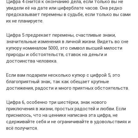
Цифра 4 снится к окончанию дела, если только вы не
увидели её на дате или циферблате часов. Она редко
предсказывает перемены в судьбе, если только вы сами
их не планируете.
Цифра 5 предрекает перемены, счастливые знаки,
значительные изменения в личной жизни. Видеть во сне
купюру номиналом 5000, это символ высшей милости
природы и обстоятельств, ставок на деньги и
достоинства человека.
Если вам подарили несколько купюр с цифрой 5, это
благоприятный знак, так как обещает крупные
достижения, радости и много приятных обстоятельств.
Цифра 6, особенно три шестёрки, знак нового
приключения в жизни, простых радостей и любви. Если
приснилось, что на ценнике написана эта цифра, не
сдерживайте себя и не ограничивайте в удовольствиях и
всё получится.