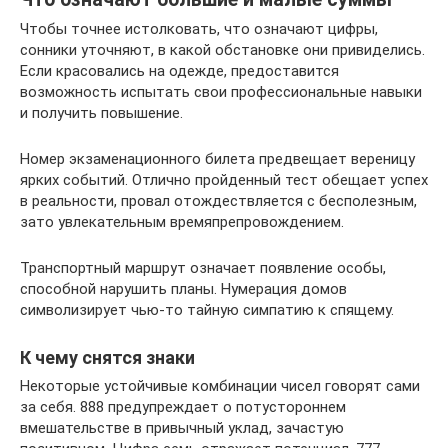
Чтобы точнее истолковать, что означают цифры,
сонники уточняют, в какой обстановке они привиделись.
Если красовались на одежде, предоставится
возможность испытать свои профессиональные навыки
и получить повышение.
Номер экзаменационного билета предвещает вереницу
ярких событий. Отлично пройденный тест обещает успех
в реальности, провал отождествляется с бесполезным,
зато увлекательным времяпрепровождением.
Транспортный маршрут означает появление особы,
способной нарушить планы. Нумерация домов
символизирует чью-то тайную симпатию к спящему.
К чему снятся знаки
Некоторые устойчивые комбинации чисел говорят сами
за себя. 888 предупреждает о потустороннем
вмешательстве в привычный уклад, зачастую