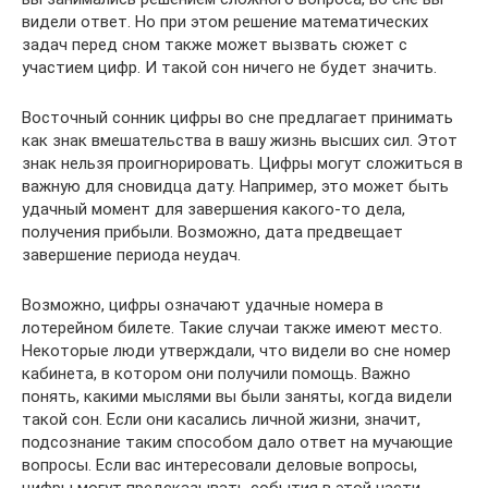
видели ответ. Но при этом решение математических
задач перед сном также может вызвать сюжет с
участием цифр. И такой сон ничего не будет значить.
Восточный сонник цифры во сне предлагает принимать
как знак вмешательства в вашу жизнь высших сил. Этот
знак нельзя проигнорировать. Цифры могут сложиться в
важную для сновидца дату. Например, это может быть
удачный момент для завершения какого-то дела,
получения прибыли. Возможно, дата предвещает
завершение периода неудач.
Возможно, цифры означают удачные номера в
лотерейном билете. Такие случаи также имеют место.
Некоторые люди утверждали, что видели во сне номер
кабинета, в котором они получили помощь. Важно
понять, какими мыслями вы были заняты, когда видели
такой сон. Если они касались личной жизни, значит,
подсознание таким способом дало ответ на мучающие
вопросы. Если вас интересовали деловые вопросы,