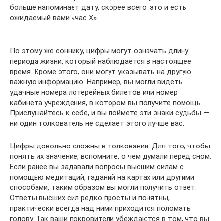
больше напоминает дату, скорее всего, это и есть
ожидаемый вами «час Х».
По этому же соннику, цифры могут означать длину
периода жизни, который наблюдается в настоящее
время. Кроме этого, они могут указывать на другую
важную информацию. Например, вы могли видеть
удачные номера лотерейных билетов или номер
кабинета учреждения, в котором вы получите помощь.
Прислушайтесь к себе, и вы поймете эти знаки судьбы —
ни один толкователь не сделает этого лучше вас.
Цифры довольно сложны в толковании. Для того, чтобы
понять их значение, вспомните, о чем думали перед сном.
Если ранее вы задавали вопросы высшим силам с
помощью медитаций, гаданий на картах или другими
способами, таким образом вы могли получить ответ.
Ответы высших сил редко просты и понятны,
практически всегда над ними приходится поломать
голову. Так ваши покровители убеждаются в том, что вы