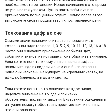
необходимости остановки. Новое начинание в это время
не увенчается успехом. Нужно взять тайм-аут или
организовать полноценный отдых. Только после этого
вы сможете снова продвигаться к поставленной цели.
Толкования цифр во сне
Самыми значительными считаются сновидения, в
которых вы видите числа: 1, 3, 5, 7, 9, 10, 11, 12, 13, 16 и 18.
Часто они означают приближение событий, дат,
событий и знаков, на которые стоит обратить внимание.
Если хотите понять, к чему снятся числа и цифры,
вспомните, где их видели и с чем они были связаны.
Чаще они написаны на купюрах, на игральных картах, на
афишах, баннерах и в других местах.
Если хотите понять, что означает каждое число,
нацельте внимание на то, где и при каких
обстоятельствах вы их увидели. Внутренние ощущения и
интуиция помогут обострить предчувствия и понять,
что они означают.