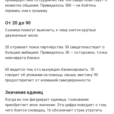
преимуществах сотрудничества. 300 свидетельствует о
нехватке общения. Привиделось 500 — не бойтесь
перемен, они к лучшему.
От 20 до 90
Сонники помогут выяснить, к чему снятся круглые
двузначные числа.
20 отражает поиск партнёрства. 30 свидетельствует о
больших амбициях. Привиделось 50 — осторожно, точка
невозврата близко.
60 видится тем, кто вынужден балансировать. 70
говорит об уповании на помощь свыше, мистику. 90
предостерегает от излишней самоуверенности.
Значения единиц
Когда во сне фигурирует единица, толкование
приобретает иное значение. Эта цифра поведает о том,
чего боится сновидец. 16 обозначает страх утратить