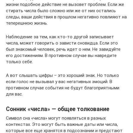
жизни подобное действие не вызовет проблем. Если же
стирать числа было сложно или же от них остались
следы, ваши действия в прошлом негативно повлияют на
теперешнюю жизнь.
Наблюдение за тем, как кто-то другой записывает
числа, может говорить о зависти сновидца. Если это
был знакомый человек, речь идет о нем. Не завидуйте
его достижениям. В противном случае вы навредите
только себе.
А вот слышать цифры – это хороший знак. Но только
если голос не вызывал у вас негативных эмоций. В
противном случае события не будут благоприятными
для вас.
Сонник «числа» — общее толкование
Символ сна «числа» могут появляться в разных
контекстах. Это могут быть важные даты или числа,
которые все еще хранятся в подсознании и предстают