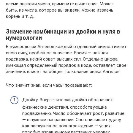
всеми знаками числа, примените вычитание. Может
быть, из числа, которое вы видели, можно извлечь
корень и т. д.
Значение комбинации из двойки и нуля в
нумерологии
В нумерологии Ангелов каждый отдельный символ имеет
свою силу, особенное значение. Время — важная
подсказка, некий совет высших сил. Отдельно цифра,
имеющая определенный порядок в коде, оставляет свое
значение, влияет на общее толкование знака Ангелов.
Что значит знак, если часы показывают:
Двойку. Энергетически двойка обозначает
физические действия, способствующие
продвижению. Число обозначает рост, развитие
— в нужном направлении. Оно описывает удачу,
как заслуженное вознаграждение — успех
подобно взращенному растению: человек