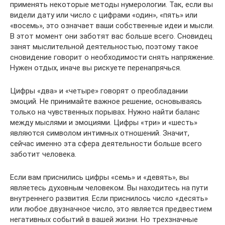
применять некоторые методы нумерологии. Так, если вы
видели дату или число с цифрами «один», «пять» или
«восемь», это означает ваши собственные идеи и мысли.
В этот момент они заботят вас больше всего. Сновидец
занят мыслительной деятельностью, поэтому такое
сновидение говорит о необходимости снять напряжение.
Нужен отдых, иначе вы рискуете перенапрячься.
Цифры «два» и «четыре» говорят о преобладании
эмоций. Не принимайте важное решение, основываясь
только на чувственных порывах. Нужно найти баланс
между мыслями и эмоциями. Цифры «три» и «шесть»
являются символом интимных отношений. Значит,
сейчас именно эта сфера деятельности больше всего
заботит человека.
Если вам приснились цифры «семь» и «девять», вы
являетесь духовным человеком. Вы находитесь на пути
внутреннего развития. Если приснилось число «десять»
или любое двузначное число, это является предвестием
негативных событий в вашей жизни. Но трехзначные