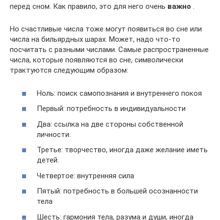
перед сном. Как правило, это для него очень
важно
.
Но счастливые числа тоже могут появиться во сне или
числа на бильярдных шарах. Может, надо что-то
посчитать с разными числами. Самые распространенные
числа, которые появляются во сне, символически
трактуются следующим образом:
Ноль: поиск самопознания и внутреннего покоя
Первый: потребность в индивидуальности
Два: ссылка на две стороны собственной
личности.
Третье: творчество, иногда даже желание иметь
детей.
Четвертое: внутренняя сила
Пятый: потребность в большей осознанности
тела
Шесть: гармония тела, разума и души, иногда