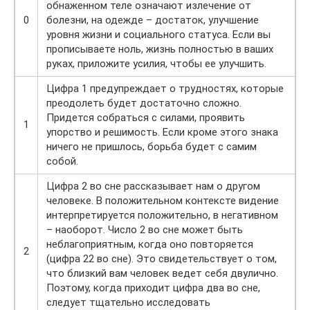
обнаженном теле означают излечение от
0
болезни, на одежде – достаток, улучшение
уровня жизни и социального статуса. Если вы
прописываете ноль, жизнь полностью в ваших
руках, приложите усилия, чтобы ее улучшить.
Цифра 1 предупреждает о трудностях, которые
преодолеть будет достаточно сложно.
Придется собраться с силами, проявить
1
упорство и решимость. Если кроме этого знака
ничего не пришлось, борьба будет с самим
собой.
Цифра 2 во сне рассказывает нам о другом
человеке. В положительном контексте видение
интерпретируется положительно, в негативном
– наоборот. Число 2 во сне может быть
неблагоприятным, когда оно повторяется
2
(цифра 22 во сне). Это свидетельствует о том,
что близкий вам человек ведет себя двулично.
Поэтому, когда приходит цифра два во сне,
следует тщательно исследовать