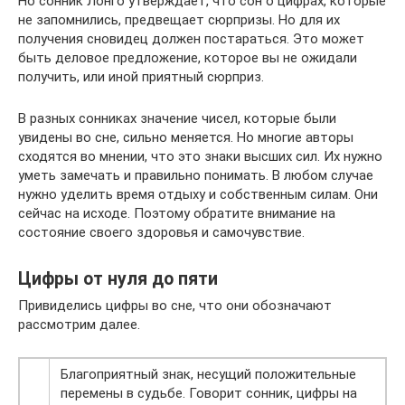
Но сонник Лонго утверждает, что сон о цифрах, которые
не запомнились, предвещает сюрпризы. Но для их
получения сновидец должен постараться. Это может
быть деловое предложение, которое вы не ожидали
получить, или иной приятный сюрприз.
В разных сонниках значение чисел, которые были
увидены во сне, сильно меняется. Но многие авторы
сходятся во мнении, что это знаки высших сил. Их нужно
уметь замечать и правильно понимать. В любом случае
нужно уделить время отдыху и собственным силам. Они
сейчас на исходе. Поэтому обратите внимание на
состояние своего здоровья и самочувствие.
Цифры от нуля до пяти
Привиделись цифры во сне, что они обозначают
рассмотрим далее.
Благоприятный знак, несущий положительные
перемены в судьбе. Говорит сонник, цифры на