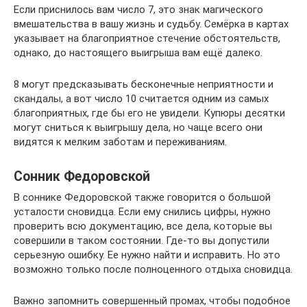
Если приснилось вам число 7, это знак магического
вмешательства в вашу жизнь и судьбу. Семёрка в картах
указывает на благоприятное стечение обстоятельств,
однако, до настоящего выигрыша вам ещё далеко.
8 могут предсказывать бесконечные неприятности и
скандалы, а вот число 10 считается одним из самых
благоприятных, где бы его не увидели. Купюры десятки
могут сниться к выигрышу дела, но чаще всего они
видятся к мелким заботам и переживаниям.
Сонник Федоровской
В соннике Федоровской также говорится о большой
усталости сновидца. Если ему снились цифры, нужно
проверить всю документацию, все дела, которые вы
совершили в таком состоянии. Где-то вы допустили
серьезную ошибку. Ее нужно найти и исправить. Но это
возможно только после полноценного отдыха сновидца.
Важно запомнить совершенный промах, чтобы подобное