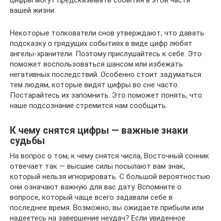
цифры могут предсказывать события в этой части
вашей жизни.
Некоторые толкователи снов утверждают, что давать
подсказку о грядущих событиях в виде цифр любят
ангелы-хранители. Поэтому прислушайтесь к себе. Это
поможет воспользоваться шансом или избежать
негативных последствий. Особенно стоит задуматься
тем людям, которые видят цифры во сне часто.
Постарайтесь их запомнить. Это поможет понять, что
наше подсознание стремится нам сообщить.
К чему снятся цифры — важные знаки
судьбы
На вопрос о том, к чему снятся числа, Восточный сонник
отвечает так — высшие силы посылают вам знак,
который нельзя игнорировать. С большой вероятностью
они означают важную для вас дату. Вспомните о
вопросе, который чаще всего задавали себе в
последнее время. Возможно, вы ожидаете прибыли или
надеетесь на завершение неудач? Если увиденное