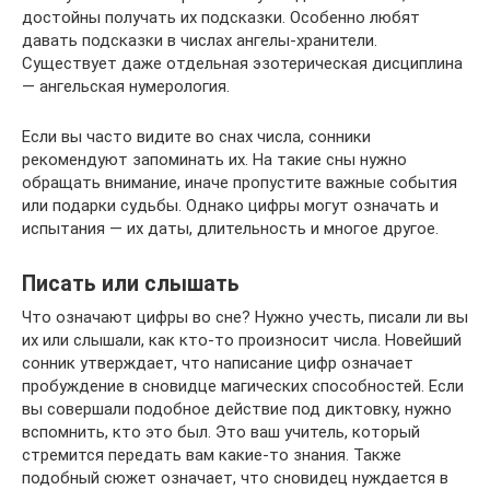
достойны получать их подсказки. Особенно любят
давать подсказки в числах ангелы-хранители.
Существует даже отдельная эзотерическая дисциплина
— ангельская нумерология.
Если вы часто видите во снах числа, сонники
рекомендуют запоминать их. На такие сны нужно
обращать внимание, иначе пропустите важные события
или подарки судьбы. Однако цифры могут означать и
испытания — их даты, длительность и многое другое.
Писать или слышать
Что означают цифры во сне? Нужно учесть, писали ли вы
их или слышали, как кто-то произносит числа. Новейший
сонник утверждает, что написание цифр означает
пробуждение в сновидце магических способностей. Если
вы совершали подобное действие под диктовку, нужно
вспомнить, кто это был. Это ваш учитель, который
стремится передать вам какие-то знания. Также
подобный сюжет означает, что сновидец нуждается в