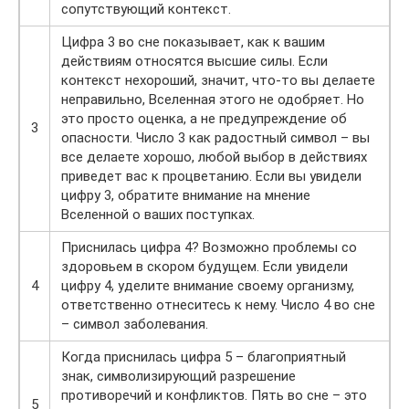
сопутствующий контекст.
Цифра 3 во сне показывает, как к вашим
действиям относятся высшие силы. Если
контекст нехороший, значит, что-то вы делаете
неправильно, Вселенная этого не одобряет. Но
это просто оценка, а не предупреждение об
3
опасности. Число 3 как радостный символ – вы
все делаете хорошо, любой выбор в действиях
приведет вас к процветанию. Если вы увидели
цифру 3, обратите внимание на мнение
Вселенной о ваших поступках.
Приснилась цифра 4? Возможно проблемы со
здоровьем в скором будущем. Если увидели
4
цифру 4, уделите внимание своему организму,
ответственно отнеситесь к нему. Число 4 во сне
– символ заболевания.
Когда приснилась цифра 5 – благоприятный
знак, символизирующий разрешение
противоречий и конфликтов. Пять во сне – это
5