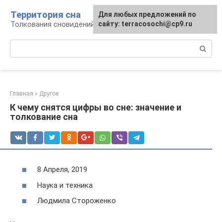
Перейти
Территория сна
Для любых предложений по
к
Толкования сновидений
сайту: terracosochi@cp9.ru
контенту
Поиск:
Главная
»
Другое
К чему снятся цифры во сне: значение и
толкование сна
8 Апреля, 2019
Наука и техника
Людмила Стороженко