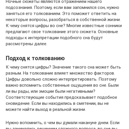
Ночные сюжеты являются отражением нашего
подсознания. Поэтому, если вам запомнился сон, нужно
заняться его толкованием. Это поможет ответить на
некоторые вопросы, разобраться в собственной жизни.
К чему снятся цифры во сне? Многие известные сонники
предлагают свое толкование этого сюжета. Основные
подходы к интерпретации подобного сна будут
рассмотрены далее.
Подход к толкованию
К чему снятся цифры? Значение такого сна может быть
разным. На толкование влияет множество факторов.
Цифры довольно сложно интерпретировать. Поэтому
важно вспомнить собственные ощущения во сне. Были
ли вы рады, или эмоции были негативными?
Соответствующие события предсказывает подобное
сновидение. Если вы находились в смятении, вы не
можете найти выход в реальной жизни.
Нужно вспомнить, о чем вы думали накануне днем. Если
вы занимались решением сложного вопроса, во сне вы