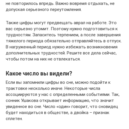
не повторилось впредь. Важно вовремя отдыхать, не
допуская серьезного переутомления.
Также цифры могут предвещать аврал на работе. Это
вас серьезно утомит. Поэтому нужно подготовиться к
трудностям. Запаситесь терпением, а после завершения
тяжелого периода обязательно отправляйтесь в отпуск.
В нагруженный период нужно избежать возникновения
дополнительных трудностей. Решите все дела сейчас,
чтобы потом на них не отвлекаться.
Какое число вы видели?
Если вы запомнили цифры во сне, можно подойти к
трактовке несколько иначе. Некоторые числа
ассоциируются у нас с определенными событиями. Так,
сонник Ушакова открывает информацию, что значит
увиденное во сне. Число «один» говорит, что сновидец
будет находиться в обществе, а двойка – признак
сплетен.