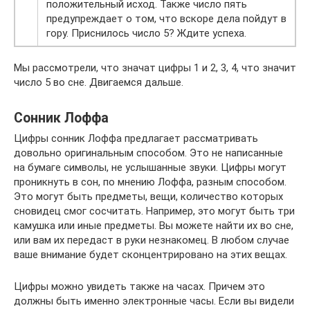
положительный исход. Также число пять
предупреждает о том, что вскоре дела пойдут в
гору. Приснилось число 5? Ждите успеха.
Мы рассмотрели, что значат цифры 1 и 2, 3, 4, что значит
число 5 во сне. Двигаемся дальше.
Сонник Лоффа
Цифры сонник Лоффа предлагает рассматривать
довольно оригинальным способом. Это не написанные
на бумаге символы, не услышанные звуки. Цифры могут
проникнуть в сон, по мнению Лоффа, разным способом.
Это могут быть предметы, вещи, количество которых
сновидец смог сосчитать. Например, это могут быть три
камушка или иные предметы. Вы можете найти их во сне,
или вам их передаст в руки незнакомец. В любом случае
ваше внимание будет сконцентрировано на этих вещах.
Цифры можно увидеть также на часах. Причем это
должны быть именно электронные часы. Если вы видели