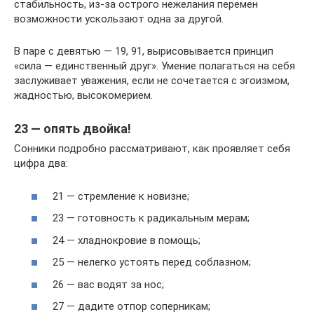
стабильность, из-за острого нежелания перемен
возможности ускользают одна за другой.
В паре с девятью — 19, 91, вырисовывается принцип
«сила — единственный друг». Умение полагаться на себя
заслуживает уважения, если не сочетается с эгоизмом,
жадностью, высокомерием.
23 — опять двойка!
Сонники подробно рассматривают, как проявляет себя
цифра два:
21 — стремление к новизне;
23 — готовность к радикальным мерам;
24 — хладнокровие в помощь;
25 — нелегко устоять перед соблазном;
26 — вас водят за нос;
27 — дадите отпор соперникам;