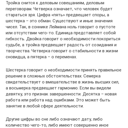
Тройка снится к деловым совещаниям, деловым
переговорам. Четверка означает, что человек будет
стараться зря. Цифра «пять» предвещает споры, а
шестерка – это обман. Существуют и иные значения
чисел. Так, в соннике Леймана ноль говорит о пустоте
или отсутствии чего-то. Единица представляет собой
гибкость. Двойка говорит о необходимости покориться
судьбе, а тройка предвещает радость от созидания и
творчества. Четверка говорит о стабильности в жизни
сновидца, а пятерка – о переменах.
Шестерка говорит о необходимости принять правильное
решение в сложных обстоятельствах. Семерка
свидетельствует о вмешательстве в жизнь высших сил,
а восьмерка предвещает гармонию. Если вы видели
девятку, это признак завершенности. Десятка – новая
работа или работа над ошибками. Это может быть
занятие в любой сфере деятельности.
Другие цифры во сне либо означают дату, либо
количество чего-то, либо имеют совершенно иное