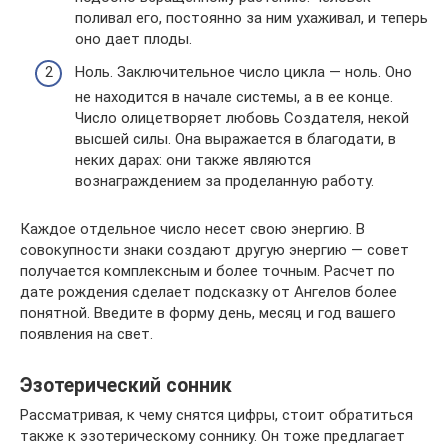
поливал его, постоянно за ним ухаживал, и теперь
оно дает плоды.
Ноль. Заключительное число цикла — ноль. Оно
не находится в начале системы, а в ее конце.
Число олицетворяет любовь Создателя, некой
высшей силы. Она выражается в благодати, в
неких дарах: они также являются
вознаграждением за проделанную работу.
Каждое отдельное число несет свою энергию. В
совокупности знаки создают другую энергию — совет
получается комплексным и более точным. Расчет по
дате рождения сделает подсказку от Ангелов более
понятной. Введите в форму день, месяц и год вашего
появления на свет.
Эзотерический сонник
Рассматривая, к чему снятся цифры, стоит обратиться
также к эзотерическому соннику. Он тоже предлагает