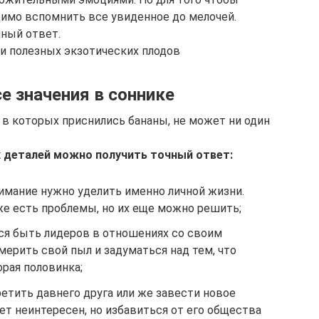
одимо вспомнить все увиденное до мелочей.
чный ответ.
 и полезных экзотических плодов
се значения в соннике
 в которых приснились бананы, не может ни один
х деталей можно получить точный ответ:
нимание нужно уделить именно личной жизни.
же есть проблемы, но их еще можно решить;
тся быть лидеров в отношениях со своим
ерить свой пыл и задуматься над тем, что
орая половинка;
етить давнего друга или же завести новое
ет неинтересен, но избавиться от его общества