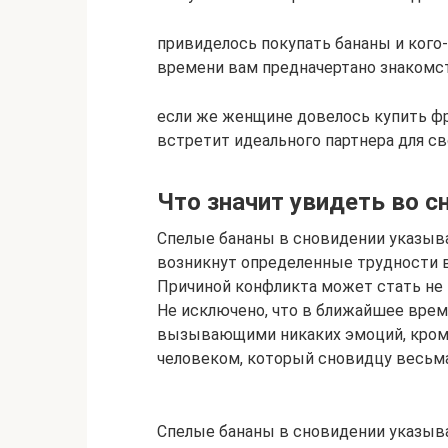
привиделось покупать бананы и кого-
времени вам предначертано знакомс
если же женщине довелось купить фру
встретит идеального партнера для с
Что значит увидеть во 
Спелые бананы в сновидении указыва
возникнут определенные трудности в
Причиной конфликта может стать не т
Не исключено, что в ближайшее врем
вызывающими никаких эмоций, кром
человеком, который сновидцу весьма
Спелые бананы в сновидении указыва