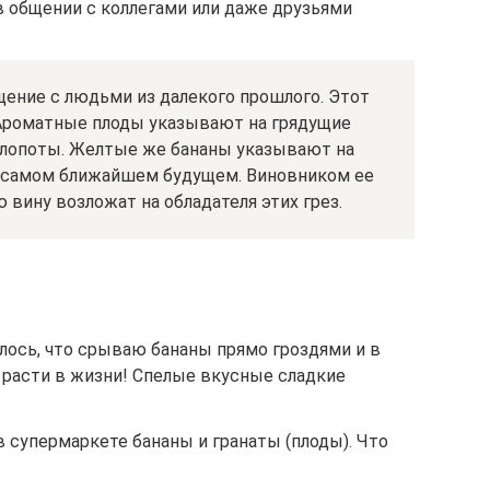
 общении с коллегами или даже друзьями
ение с людьми из далекого прошлого. Этот
Ароматные плоды указывают на грядущие
хлопоты. Желтые же бананы указывают на
в самом ближайшем будущем. Виновником ее
 вину возложат на обладателя этих грез.
ось, что срываю бананы прямо гроздями и в
 расти в жизни! Спелые вкусные сладкие
 супермаркете бананы и гранаты (плоды). Что