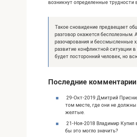
возникнут определенные трудности в
Такое сновидение предвещает общ
разговор окажется бесполезным. 
разочарования и бессмысленные 
развитие конфликтной ситуации 
будет посторонний человек, но всю
Последние комментарии
29-Окт-2019 Дмитрий Приснил
том месте, где они не должны
желтые.
21-Ноя-2018 Владимир Купил в
бы это могло значить?