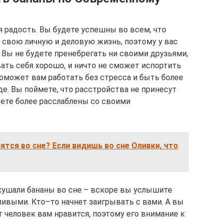
я радость. Вы будете успешны во всем, что
 свою личную и деловую жизнь, поэтому у вас
 Вы не будете пренебрегать ни своими друзьями,
ать себя хорошо, и ничто не сможет испортить
оможет вам работать без стресса и быть более
е. Вы поймете, что расстройства не принесут
дете более расслаблены со своими
нятся во сне? Если видишь во сне Оливки, что
кушали бананы во сне – вскоре вы услышите
ливыми. Кто–то начнет заигрывать с вами. А вы
т человек вам нравится, поэтому его внимание к