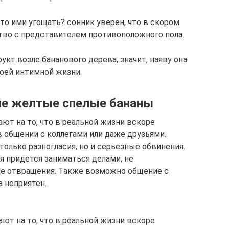
то ими угощать? сонник уверен, что в скором
тво с представителем противоположного пола.
кт возле бананового дерева, значит, наяву она
воей интимной жизни.
сне желтые спелые бананы
ют на то, что в реальной жизни вскоре
 общении с коллегами или даже друзьями.
олько разногласия, но и серьезные обвинения.
я придется заниматься делами, не
е отвращения. Также возможно общение с
 неприятен.
ют на то, что в реальной жизни вскоре