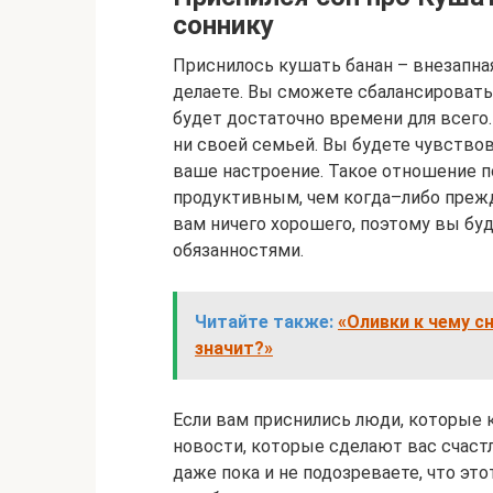
соннику
Приснилось кушать банан – внезапна
делаете. Вы сможете сбалансировать
будет достаточно времени для всего.
ни своей семьей. Вы будете чувствов
ваше настроение. Такое отношение п
продуктивным, чем когда–либо прежд
вам ничего хорошего, поэтому вы бу
обязанностями.
Читайте также:
«Оливки к чему с
значит?»
Если вам приснились люди, которые 
новости, которые сделают вас счаст
даже пока и не подозреваете, что это