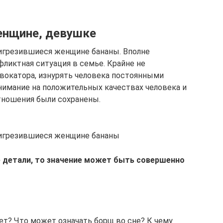
енщине, девушке
игрезившиеся женщине бананы. Вполне
фликтная ситуация в семье. Крайне не
вокатора, изнурять человека постоянными
имание на положительных качествах человека и
тношения были сохранены.
игрезившиеся женщине бананы
 детали, то значение может быть совершенно
ает? Что может означать борщ во сне? К чему