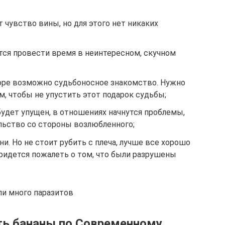
 чувство вины, но для этого нет никаких
ся провести время в неинтересном, скучном
коре возможно судьбоносное знакомство. Нужно
, чтобы не упустить этот подарок судьбы;
будет упущен, в отношениях начнутся проблемы,
льство со стороны возлюбленного;
и. Но не стоит рубить с плеча, лучше все хорошо
ридется пожалеть о том, что были разрушены
или много паразитов
ть бананы по Современному