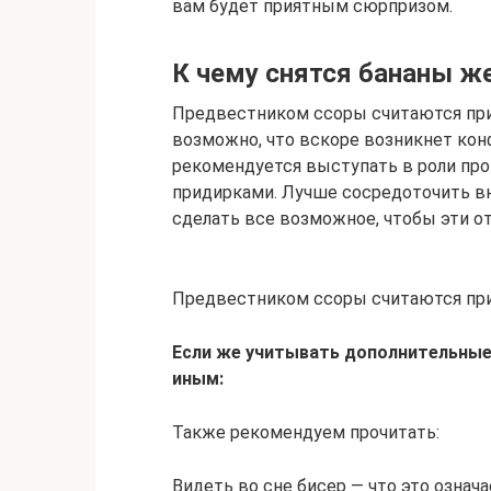
вам будет приятным сюрпризом.
К чему снятся бананы ж
Предвестником ссоры считаются пр
возможно, что вскоре возникнет кон
рекомендуется выступать в роли про
придирками. Лучше сосредоточить вн
сделать все возможное, чтобы эти о
Предвестником ссоры считаются пр
Если же учитывать дополнительные
иным:
Также рекомендуем прочитать:
Видеть во сне бисер — что это означ