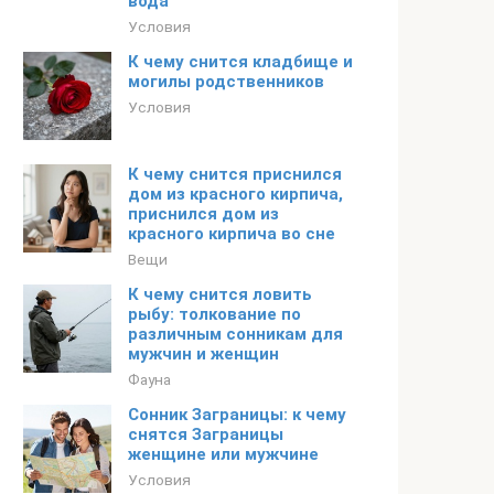
вода
Условия
К чему снится кладбище и
могилы родственников
Условия
К чему снится приснился
дом из красного кирпича,
приснился дом из
красного кирпича во сне
Вещи
К чему снится ловить
рыбу: толкование по
различным сонникам для
мужчин и женщин
Фауна
Сонник Заграницы: к чему
снятся Заграницы
женщине или мужчине
Условия