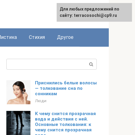
Для любых предложений по
сайту: terracosochi@cp9.ru
истика
Стихия
Другое
Поиск:
Приснились белые волосы
— толкование сна по
сонникам
Люди
К чему снится прозрачная
вода и действия с ней.
Основные толкования: к
чему снится прозрачная