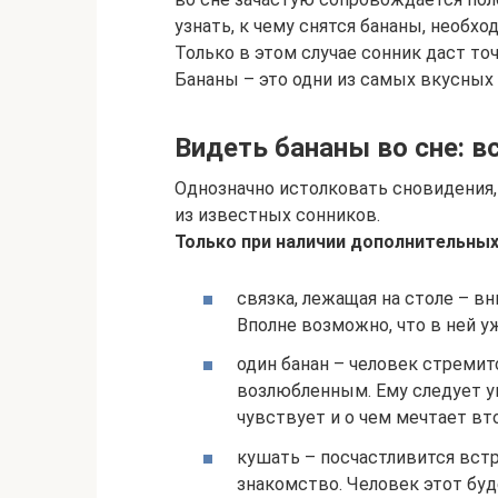
узнать, к чему снятся бананы, необх
Только в этом случае сонник даст то
Бананы – это одни из самых вкусных
Видеть бананы во сне: в
Однозначно истолковать сновидения,
из известных сонников.
Только при наличии дополнительны
связка, лежащая на столе – в
Вполне возможно, что в ней у
один банан – человек стреми
возлюбленным. Ему следует ум
чувствует и о чем мечтает вт
кушать – посчастливится встр
знакомство. Человек этот буд