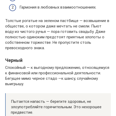
Гармония в любовных взаимоотношениях.
Толстые рогатые на зеленом пастбище — возвышение в
обществе, о котором даже мечтать не смели. Пьют
воду из чистого ручья — пора готовить свадьбу. Даже
полностью одиноким предстоят приятные хлопоты о
собственном торжестве. Не пропустите столь
превосходного знака.
Черный
Спокойный — к выгодному предложению, относящемуся
к финансовой или профессиональной деятельности.
Бегущее мимо черное стадо —к шансу, случайному
выигрышу.
Пытается напасть — берегите здоровье, не
злоупотребляйте горячительным. Это нехорошее
предвестие.