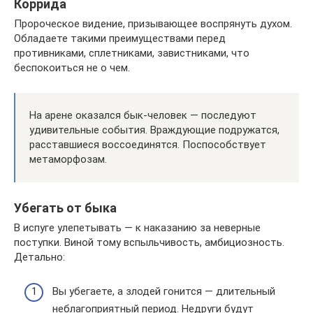
Коррида
Пророческое видение, призывающее воспрянуть духом.
Обладаете такими преимуществами перед
противниками, сплетниками, завистниками, что
беспокоиться не о чем.
На арене оказался бык-человек — последуют
удивительные события. Враждующие подружатся,
расставшиеся воссоединятся. Поспособствует
метаморфозам.
Убегать от быка
В испуге улепетывать — к наказанию за неверные
поступки. Виной тому вспыльчивость, амбициозность.
Детально:
Вы убегаете, а злодей гонится — длительный
неблагоприятный период. Недруги будут