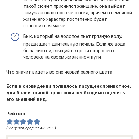
такой сюжет приснился женщине, она выйдет
замуж за властного человека, причем в семейной
жизни его характер постепенно будет
становиться мягче.
Бык, который на водопое пьет грязную воду,
предвещает длительную печаль. Если же вода
была чистой, спящий встретит хорошего
человека на своем жизненном пути.
Что значит видеть во сне червей разного цвета
Если в сновидении появилось пасущееся животное,
для более точной трактовки необходимо оценить
его внешний вид.
Рейтинг
(
2
оценки, среднее
4.5
из
5
)