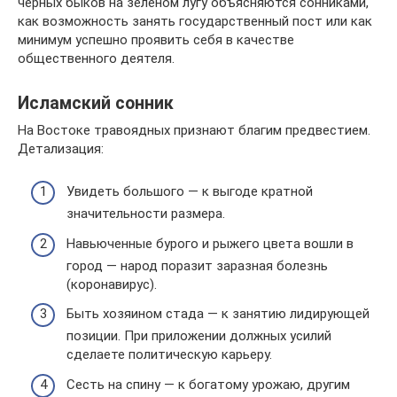
черных быков на зеленом лугу объясняются сонниками,
как возможность занять государственный пост или как
минимум успешно проявить себя в качестве
общественного деятеля.
Исламский сонник
На Востоке травоядных признают благим предвестием.
Детализация:
Увидеть большого — к выгоде кратной
значительности размера.
Навьюченные бурого и рыжего цвета вошли в
город — народ поразит заразная болезнь
(коронавирус).
Быть хозяином стада — к занятию лидирующей
позиции. При приложении должных усилий
сделаете политическую карьеру.
Сесть на спину — к богатому урожаю, другим