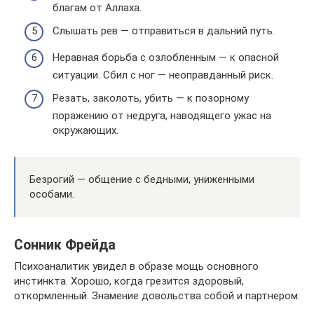
благам от Аллаха.
Слышать рев — отправиться в дальний путь.
Неравная борьба с озлобленным — к опасной
ситуации. Сбил с ног — неоправданный риск.
Резать, заколоть, убить — к позорному
поражению от недруга, наводящего ужас на
окружающих.
Безрогий — общение с бедными, униженными
особами.
Сонник Фрейда
Психоаналитик увидел в образе мощь основного
инстинкта. Хорошо, когда грезится здоровый,
откормленный. Знамение довольства собой и партнером.