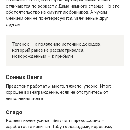
Возникнет союз, в которой партнеры значительно
отличаются по возрасту. Дама намного старше. Но это
обстоятельство не смутит любовников. А чужим
мнением они не поинтересуются, увлеченные друг
другом.
Теленок — к появлению источник доходов,
который ранее не рассматривался.
Новорожденный — к прибыли.
Сонник Ванги
Предстоит работать: много, тяжело, упорно. Итог:
хорошее вознаграждение, если не отступитесь от
выполнения долга.
Стадо
Коллективные усилия. Выглядят превосходно —
заработаете капитал. Табун с лошадьми, коровами,