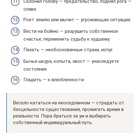
Склонил голову — предательство, поднял рога —
слава.
Роет землю или мычит — угрожающая ситуация.
Вести на бойню — разрушить собственное
счастье, переменить судьбу к худшему.
Пахать — необоснованные страхи, испуг.
Бычья шкура, копыта, хвост — унаследуете
состояние.
Гладить — к влюбленности.
Весело кататься на неоседланном — страдать от
бесцельности существования, прожигать время в
реальности. Пора браться за ум и выбирать
собственный индивидуальный путь.