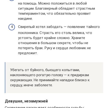
на помощь. Можно положиться в любой
ситуации. Благоверный обладает страстным
темпераментом, что обязательно проявит
наедине.
Свирепый хотел забодать — появление тайного
поклонника. Страсть его столь велика, что
устоять будет крайне сложно. Храните
отношения в большом секрете, чтобы не
потерять брак. Руку и сердце любовник не
предложит.
Убегать от буйного, бьющего копытами,
наклоняющего рогатую голову — к придиркам
окружающих. Не принимайте нападки близко к
сердцу, иначе заболеете.
Девушке, незамужней
Сновидение раскрывает особенности судьбы: