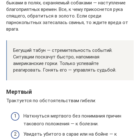
быками в полях, охраняемый собаками — наступление
благоприятных времен. Все, к чему прикоснется рука
спящего, обратиться в золото. Если среди
парнокопытных затесалась свинья, то ждите вреда от
врага.
Бегущий табун — стремительность событий.
Ситуации поскачут быстро, напоминая
американские горки. Только успевайте
реагировать. Гонять его — управлять судьбой.
Мертвый
Трактуется по обстоятельствам гибели:
Наткнуться мертвого без понимания причин
такового положения — к болезни.
Увидеть убитого в сарае или на бойне — к