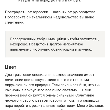
Результаты порадуют его и супругу.
Пострадать от агрессии — нагоняй от руководства.
Поговорите с начальником, недовольство вызвано
сплетнями.
Рассерженный табун, мчащийся, чтобы затоптать,
нехорошо. Предстоит долгое неприятное
выяснение с любимым, обвиняющим в изменах.
Цвет
Для трактовки сновидения важное значение имеет
сочетание цвета шкуры животного с оттенками
окружающей его природы. Если приснился бык, черный
как ночь, а вокруг него все было светлым — Ваши
переживания окажутся очень сильными. Сочетание
черного и серого цветов говорит о том, что сновидцу
пора перейти к решительным действиям. Много больших