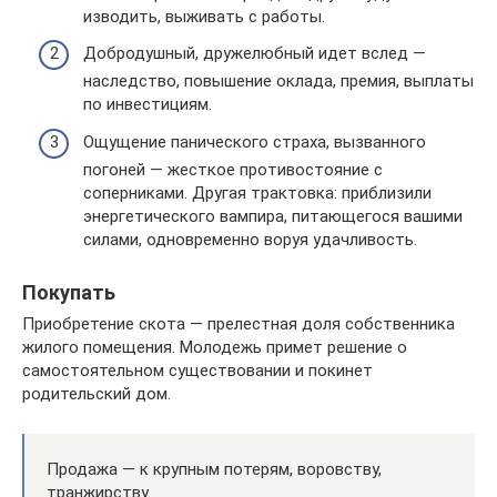
изводить, выживать с работы.
Добродушный, дружелюбный идет вслед —
наследство, повышение оклада, премия, выплаты
по инвестициям.
Ощущение панического страха, вызванного
погоней — жесткое противостояние с
соперниками. Другая трактовка: приблизили
энергетического вампира, питающегося вашими
силами, одновременно воруя удачливость.
Покупать
Приобретение скота — прелестная доля собственника
жилого помещения. Молодежь примет решение о
самостоятельном существовании и покинет
родительский дом.
Продажа — к крупным потерям, воровству,
транжирству.