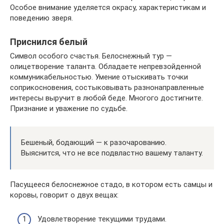
Особое внимание уделяется окрасу, характеристикам и
поведению зверя.
Приснился белый
Символ особого счастья. Белоснежный тур —
олицетворение таланта. Обладаете непревзойденной
коммуникабельностью. Умение отыскивать точки
соприкосновения, состыковывать разнонаправленные
интересы выручит в любой беде. Многого достигните.
Признание и уважение по судьбе.
Бешеный, бодающий — к разочарованию.
Выяснится, что не все подвластно вашему таланту.
Пасущееся белоснежное стадо, в котором есть самцы и
коровы, говорит о двух вещах:
Удовлетворение текущими трудами.