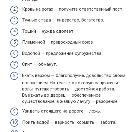
Кровь на рогах — получите ответственный пост.
Тучные стада — лидерство, богатство.
Тощий — нужда одолеет.
Племенной — превосходный союз.
Водопой — предложение супружества.
Спит — обманут.
Ехать верхом — благополучие, довольство своим
положением. На телеге, в которую запряжены
волы, путешествовать — достойная работа.
Въезжать во дворец — обеспеченное
существование, в жалкую лачугу — разорение.
Увидеть стоящего на дороге — ложь.
Поить водой — верность, кормить — забота.