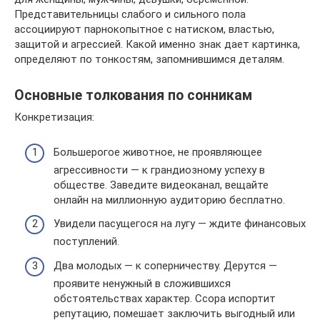
Представительницы слабого и сильного пола
ассоциируют парнокопытное с натиском, властью,
защитой и агрессией. Какой именно знак дает картинка,
определяют по тонкостям, запомнившимся деталям.
Основные толкования по сонникам
Конкретизация:
Большерогое животное, не проявляющее
агрессивности — к грандиозному успеху в
обществе. Заведите видеоканал, вещайте
онлайн на миллионную аудиторию бесплатно.
Увидели пасущегося на лугу — ждите финансовых
поступлений.
Два молодых — к соперничеству. Дерутся —
проявите ненужный в сложившихся
обстоятельствах характер. Ссора испортит
репутацию, помешает заключить выгодный или