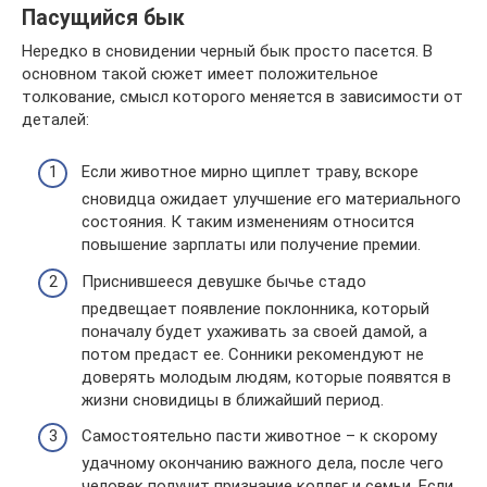
Пасущийся бык
Нередко в сновидении черный бык просто пасется. В
основном такой сюжет имеет положительное
толкование, смысл которого меняется в зависимости от
деталей:
Если животное мирно щиплет траву, вскоре
сновидца ожидает улучшение его материального
состояния. К таким изменениям относится
повышение зарплаты или получение премии.
Приснившееся девушке бычье стадо
предвещает появление поклонника, который
поначалу будет ухаживать за своей дамой, а
потом предаст ее. Сонники рекомендуют не
доверять молодым людям, которые появятся в
жизни сновидицы в ближайший период.
Самостоятельно пасти животное – к скорому
удачному окончанию важного дела, после чего
человек получит признание коллег и семьи. Если