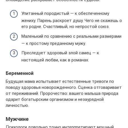
Упитанный породистый — к обеспеченному
жениху. Парень раскроет душу. Чего не скажешь о
его родне. Счастливый, но непростой союз.
Маленький по сравнению с реальными размерами
— к простому преданному мужу.
Преследует здоровый злой самец — к
настоящей любви, как в романах.
Беременной
Будущая мама испытывает естественные тревоги по
поводу здоровья новорожденного. Сценка отговаривает
от переживаний. Пророчество: вашего малыша природа
одарит богатырским организмом и незаурядной
личностью.
Мужчине
Психологи довольно точно интерпретируют мощный