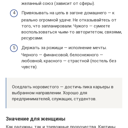
желанный союз (зависит от сферы).
Привязывать на цепь в загоне домашнего — к
реально огромной удаче. Не отказывайтесь от
того, что запланировали. Чужого — сумеете
воспользоваться чьим-то авторитетом, связями,
ресурсами.
Держать за рожищи — исполнение мечты.
Черного — финансовой; белоснежного —
любовной; красного — страстной (постель без
чувств).
Оседлать норовистого — достичь пика карьеры в
выбранном направлении. Хорошо для
предпринимателей, служащих, студентов.
Значение для женщины
Как радужны, так и тревожные пророчества. Картины