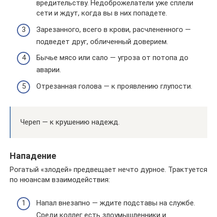
вредительству. Недоброжелатели уже сплели
сети и ждут, когда вы в них попадете.
Зарезанного, всего в крови, расчлененного —
подведет друг, обличенный доверием.
Бычье мясо или сало — угроза от потопа до
аварии.
Отрезанная голова — к проявлению глупости.
Череп — к крушению надежд.
Нападение
Рогатый «злодей» предвещает нечто дурное. Трактуется
по нюансам взаимодействия:
Напал внезапно — ждите подставы на службе.
Среди коллег есть злоумышленники и