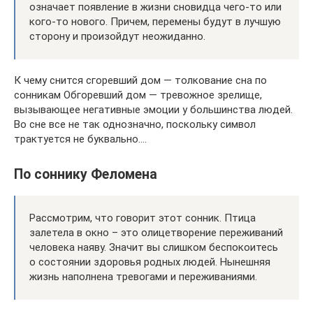
означает появление в жизни сновидца чего-то или
кого-то нового. Причем, перемены будут в лучшую
сторону и произойдут неожиданно.
К чему снится сгоревший дом — толкование сна по
сонникам Обгоревший дом — тревожное зрелище,
вызывающее негативные эмоции у большинства людей.
Во сне все не так однозначно, поскольку символ
трактуется не буквально….
По соннику Феломена
Рассмотрим, что говорит этот сонник. Птица
залетела в окно – это олицетворение переживаний
человека наяву. Значит вы слишком беспокоитесь
о состоянии здоровья родных людей. Нынешняя
жизнь наполнена тревогами и переживаниями.