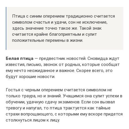
Птица с синим оперением традиционно считается
символом счастья и удачи, сон не исключение,
здесь значение точно такое же. Такой знак
считается крайне благоприятным и сулит
положительные перемены в жизни.
Белая птица
— предвестник новостей. Сновидца ждут
известия, письмо, звонок от родных, которые сообщат
ему нечто неожиданное и важное. Скорее всего, это
будут хорошие новости.
Гостья с черным оперением считается символом не
только траура, но и знаний. Учащимся она сулит успехи в
обучении, удачную сдачу экзаменов. Если сон вызвал
тревогу и напугал, то птица трактуется как тайные
страхи вопрощающего, с которыми ему вскоре придется
столкнуться лицом к лицу.