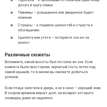
досугу в кругу семьи.
Павлины – услышанное или увиденное будет
ложным.
Страусы – к подмене ценностей и страсти к
обогащению.
Цыплята или утята – потеряете сон из-за
хлопот.
Различные сюжеты
Вспомните, какой высоты был потолок во сне. Если
комната была просторная, пернатый гость летел под
самой крышей, то в жизни вы сможете добиться
успехов.
Если птица залетела в дверь, а не в окно – хороший знак.
В скором времени вернут долг, на возврат которого
сновидец даже не надеялся.