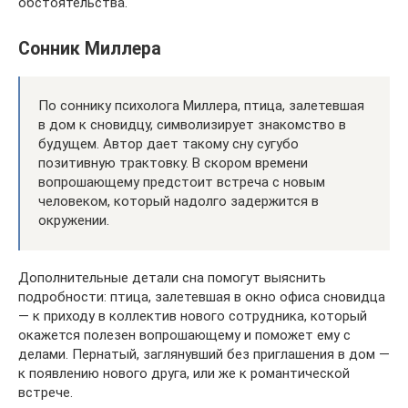
обстоятельства.
Cонник Миллера
По соннику психолога Миллера, птица, залетевшая
в дом к сновидцу, символизирует знакомство в
будущем. Автор дает такому сну сугубо
позитивную трактовку. В скором времени
вопрошающему предстоит встреча с новым
человеком, который надолго задержится в
окружении.
Дополнительные детали сна помогут выяснить
подробности: птица, залетевшая в окно офиса сновидца
— к приходу в коллектив нового сотрудника, который
окажется полезен вопрошающему и поможет ему с
делами. Пернатый, заглянувший без приглашения в дом —
к появлению нового друга, или же к романтической
встрече.