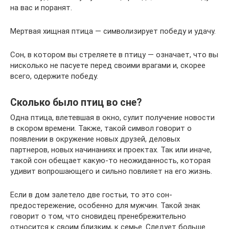
на вас и поранят.
Мертвая хищная птица — символизирует победу и удачу.
Сон, в котором вы стреляете в птицу — означает, что вы
нисколько не пасуете перед своими врагами и, скорее
всего, одержите победу.
Сколько было птиц во сне?
Одна птица, влетевшая в окно, сулит получение новости
в скором времени. Также, такой символ говорит о
появлении в окружение новых друзей, деловых
партнеров, новых начинаниях и проектах. Так или иначе,
такой сон обещает какую-то неожиданность, которая
удивит вопрошающего и сильно повлияет на его жизнь.
Если в дом залетело две гостьи, то это сон-
предостережение, особенно для мужчин. Такой знак
говорит о том, что сновидец пренебрежительно
относится к своим близким, к семье. Следует больше