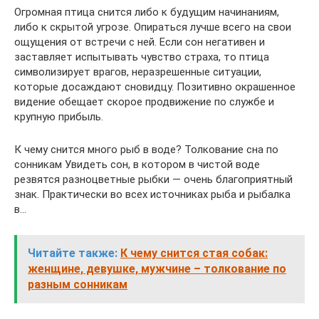
Огромная птица снится либо к будущим начинаниям,
либо к скрытой угрозе. Опираться лучше всего на свои
ощущения от встречи с ней. Если сон негативен и
заставляет испытывать чувство страха, то птица
символизирует врагов, неразрешенные ситуации,
которые досаждают сновидцу. Позитивно окрашенное
видение обещает скорое продвижение по службе и
крупную прибыль.
К чему снится много рыб в воде? Толкование сна по
сонникам Увидеть сон, в котором в чистой воде
резвятся разноцветные рыбки — очень благоприятный
знак. Практически во всех источниках рыба и рыбалка
в…
Читайте также:
К чему снится стая собак:
женщине, девушке, мужчине – толкование по
разным сонникам