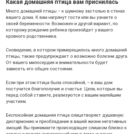
Какая домашняя птица вам приснилась
Много домашней птицы – к шумному застолью в стенах
вашего дома. К вам нагрянут гости или вы узнаете о
своей беременности. Возможен и другой вариант, по
которому рождение ребенка произойдет у вашего
кровного родственника.
Сновидение, в котором примерещилось много домашней
птицы, также предупреждает о возможно болезни друга.
От вашего милосердия и внимательности будет
зависеть его общее состояние.
Если при этом птица была спокойной, – в ваш дом
постучится благополучие и счастье. Цели, которые вы
перед собой ставите, реализуются с вашим малейшим
участием.
Беспокойная домашняя птица олицетворяет душевную
дисгармонию и преобладание в вашей жизни негативных
эмоций. Вы принимаете происходящее слишком близко к
сердцу и видите окружающий мир в темных тонах.