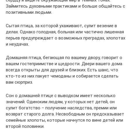
Займитесь духовными практиками и больше общайтесь с
позитивными людьми.
Сытая птица, за которой ухаживают, сулит везение в
делах. Однако голодная, больная или частично лишенная
перьев предупреждает о возможных преградах, хлопотах
и неудачах.
Домашняя птица, бегающая по вашему двору, говорит о
вашем гостеприимстве и щедрости. Двери вашего дома
всегда открыты для друзей и близких. Есть шанс, что
кто-то из них пакует чемоданы и собирается сделать
вам сюрприз.
Сон о домашней птице с выводком имеет несколько
значений. Одиноким людям, у которых нет детей, он
сулит богатство – получение наследства, премии или
возврат старого долга. Несвободным он предсказывает
семейные хлопоты, которые начнутся по вине детей или
второй половинки.