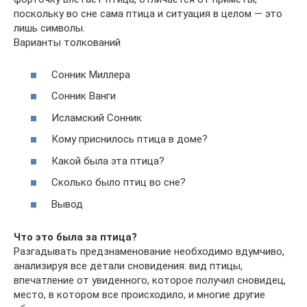
поскольку во сне сама птица и ситуация в целом — это
лишь символы.
Варианты толкований
Cонник Миллера
Сонник Ванги
Исламский Сонник
Кому приснилось птица в доме?
Какой была эта птица?
Сколько было птиц во сне?
Вывод
Что это была за птица?
Разгадывать предзнаменование необходимо вдумчиво,
анализируя все детали сновидения: вид птицы,
впечатление от увиденного, которое получил сновидец,
место, в котором все происходило, и многие другие