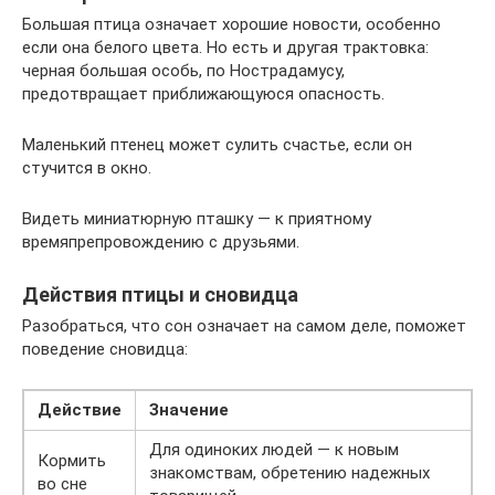
Большая птица означает хорошие новости, особенно
если она белого цвета. Но есть и другая трактовка:
черная большая особь, по Нострадамусу,
предотвращает приближающуюся опасность.
Маленький птенец может сулить счастье, если он
стучится в окно.
Видеть миниатюрную пташку — к приятному
времяпрепровождению с друзьями.
Действия птицы и сновидца
Разобраться, что сон означает на самом деле, поможет
поведение сновидца:
Действие
Значение
Для одиноких людей — к новым
Кормить
знакомствам, обретению надежных
во сне