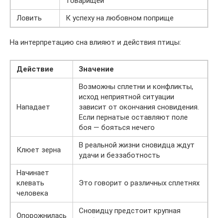
товарищей
Ловить
К успеху на любовном поприще
На интерпретацию сна влияют и действия птицы:
Действие
Значение
Возможны сплетни и конфликты,
исход неприятной ситуации
Нападает
зависит от окончания сновидения.
Если пернатые оставляют поле
боя — бояться нечего
В реальной жизни сновидца ждут
Клюет зерна
удачи и беззаботность
Начинает
клевать
Это говорит о различных сплетнях
человека
Сновидцу предстоит крупная
Опорожнилась