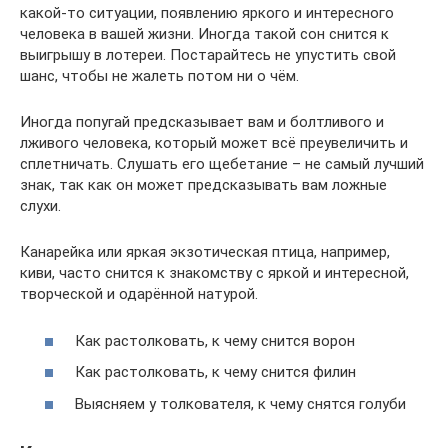
какой-то ситуации, появлению яркого и интересного
человека в вашей жизни. Иногда такой сон снится к
выигрышу в лотереи. Постарайтесь не упустить свой
шанс, чтобы не жалеть потом ни о чём.
Иногда попугай предсказывает вам и болтливого и
лживого человека, который может всё преувеличить и
сплетничать. Слушать его щебетание – не самый лучший
знак, так как он может предсказывать вам ложные
слухи.
Канарейка или яркая экзотическая птица, например,
киви, часто снится к знакомству с яркой и интересной,
творческой и одарённой натурой.
Как растолковать, к чему снится ворон
Как растолковать, к чему снится филин
Выясняем у толкователя, к чему снятся голуби