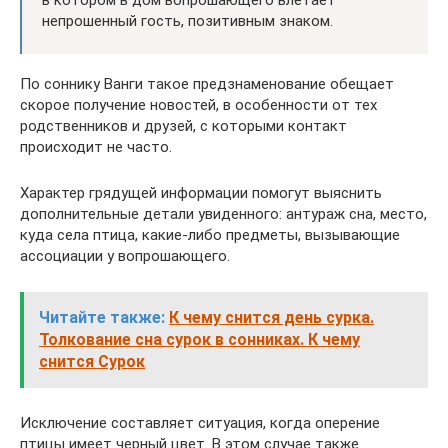
в котором в дом вопрошающего влетает
непрошенный гость, позитивным знаком.
По соннику Ванги такое предзнаменование обещает
скорое получение новостей, в особенности от тех
родственников и друзей, с которыми контакт
происходит не часто.
Характер грядущей информации помогут выяснить
дополнительные детали увиденного: антураж сна, место,
куда села птица, какие-либо предметы, вызывающие
ассоциации у вопрошающего.
Читайте также:
К чему снится день сурка.
Толкование сна сурок в сонниках. К чему
снится Сурок
Исключение составляет ситуация, когда оперение
птицы имеет черный цвет. В этом случае также