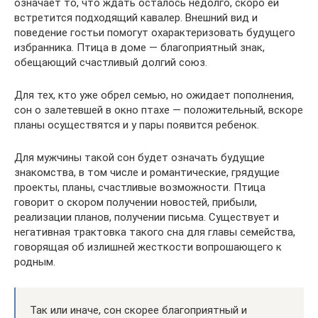
означает то, что ждать осталось недолго, скоро ей
встретится подходящий кавалер. Внешний вид и
поведение гостьи помогут охарактеризовать будущего
избранника. Птица в доме — благоприятный знак,
обещающий счастливый долгий союз.
Для тех, кто уже обрел семью, но ожидает пополнения,
сон о залетевшей в окно птахе — положительный, вскоре
планы осуществятся и у пары появится ребенок.
Для мужчины такой сон будет означать будущие
знакомства, в том числе и романтические, грядущие
проекты, планы, счастливые возможности. Птица
говорит о скором получении новостей, прибыли,
реализации планов, получении письма. Существует и
негативная трактовка такого сна для главы семейства,
говорящая об излишней жесткости вопрошающего к
родным.
Так или иначе, сон скорее благоприятный и