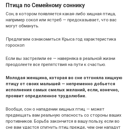
Птица по Семейному соннику
Сон, в котором появляется какая-либо хищная птица,
например сокол или ястреб — предсказывает, что вас
могут обмануть.
Предлагаем ознакомиться Крыса год характеристика
гороскоп
Если вы застрелили ее — наверняка в реальной жизни
преодолеете все препятствия на пути к счастью.
Молодая женщина, которая во сне отгоняла хищную
птицу от своих малышей — непременно добьется
исполнения самых смелых желаний, если, конечно,
проявит определенное трудолюбие.
Вообще, сон о нападении хищных птиц — может
предвещать вам реальную опасность со стороны ваших
противников. Борьба закончится в вашу пользу, если во
сне вам удастся спугнуть птиц прежде, чем они нападут