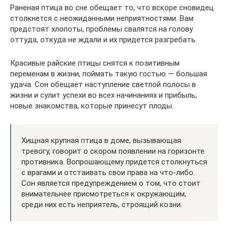
Раненая птица во сне обещает то, что вскоре сновидец
столкнется с неожиданными неприятностями. Вам
предстоят хлопоты, проблемы свалятся на голову
оттуда, откуда не ждали и их придется разгребать.
Красивые райские птицы снятся к позитивным
переменам в жизни, поймать такую гостью — большая
удача. Сон обещает наступление светлой полосы в
жизни и сулит успехи во всех начинаниях и прибыль,
новые знакомства, которые принесут плоды.
Хищная крупная птица в доме, вызывающая
тревогу, говорит о скором появлении на горизонте
противника. Вопрошающему придется столкнуться
с врагами и отстаивать свои права на что-либо.
Сон является предупреждением о том, что стоит
внимательнее присмотреться к окружающим,
среди них есть неприятель, строящий козни.