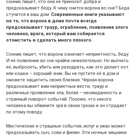
сонник пишет, что она не приносит добра и
предсказывает беду. К чему снится ворона во сне? Беда
стучится в ваш дом.
Современные книги указывают
на то, что ворона в доме почти всегда
предсказывает траур, ограбление, появление злого
человека, врага, который вам собирается
отомстить и сделать много плохого.
Сонник пишет, что ворона означает неприятность, беду.
И её появление во сне крайне нежелательно. Но выгнать
её, выбросить, убить или разодрать, как это делает кот
или кошка – хороший знак. Вы не пустите её в дом и
сможете защитить своих близких. Чёрная ворона
предсказывает вам неприятные вести, траур и
различные проявления зла, белая – неожиданность и
странный поворот событий. Похоже, что некого
человека вы обвините зря в своих грехах и он страдает
по этому поводу.
Мистические и страшные события, испуг и ужас может
предсказывать сыч, сова и филин. Эти ночные хищники