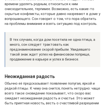
времени уделять родным, относиться к ним
снисходительнее, терпимее. Возможно, есть какие-то
скрытые конфликты, которые давно назревают в доме у
вопрошающего. Сон говорит о том, что пора обратить
на проблемы внимание и взять ситуацию под контроль.
В тех случаях, когда дом посетила не одна птица, а
много, сон следует трактовать как
предзнаменование скорой прибыли. Увидевшего
такой знак ждет успех на финансовом поприще,
продвижение в карьере и успех в бизнесе.
Неожиданная радость
Обычно её предсказывает появление попугая, яркой и
редкой птицы. К чему она снится, понять нетрудно: чаще
всего такое сновидение показывает, что скоро вас
ожидает неожиданная радость и счастье. Это может
быть приятная новость, весть о счастливой разрешении