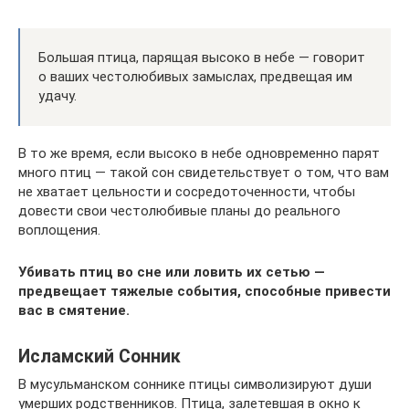
Большая птица, парящая высоко в небе — говорит
о ваших честолюбивых замыслах, предвещая им
удачу.
В то же время, если высоко в небе одновременно парят
много птиц — такой сон свидетельствует о том, что вам
не хватает цельности и сосредоточенности, чтобы
довести свои честолюбивые планы до реального
воплощения.
Убивать птиц во сне или ловить их сетью —
предвещает тяжелые события, способные привести
вас в смятение.
Исламский Сонник
В мусульманском соннике птицы символизируют души
умерших родственников. Птица, залетевшая в окно к