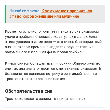
Читайте также:
К чему может присниться
стадо коров женщине или мужчине
Кроме того, психолог считает птицу во сне символом
удачи и прибыли. Сновидца ждет успех в делах. Если
птица уронила в доме перо — это очень благоприятный
знак, в скором времени ожидается осуществление
задуманного и большая финансовая прибыль.
К чему снится большая змея — сонник Обычно змея во
сне так или иначе относится к негативным символам. В
большинстве сонников встречу с рептилией принято
трактовать как отражение плохих…
Обстоятельства сна
Трактовка сюжета зависит от вида пернатых: