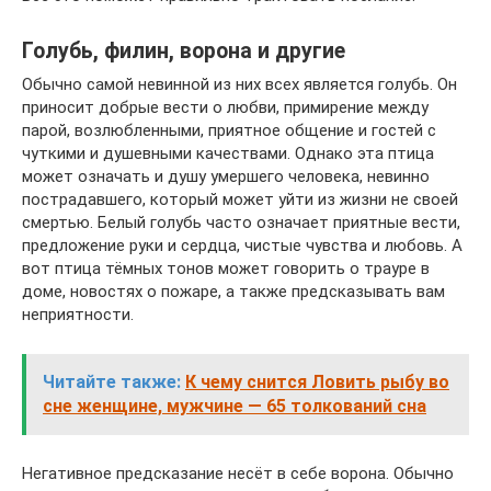
Голубь, филин, ворона и другие
Обычно самой невинной из них всех является голубь. Он
приносит добрые вести о любви, примирение между
парой, возлюбленными, приятное общение и гостей с
чуткими и душевными качествами. Однако эта птица
может означать и душу умершего человека, невинно
пострадавшего, который может уйти из жизни не своей
смертью. Белый голубь часто означает приятные вести,
предложение руки и сердца, чистые чувства и любовь. А
вот птица тёмных тонов может говорить о трауре в
доме, новостях о пожаре, а также предсказывать вам
неприятности.
Читайте также:
К чему снится Ловить рыбу во
сне женщине, мужчине — 65 толкований сна
Негативное предсказание несёт в себе ворона. Обычно