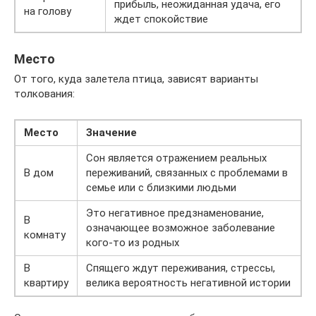
прибыль, неожиданная удача, его
на голову
ждет спокойствие
Место
От того, куда залетела птица, зависят варианты
толкования:
Место
Значение
Сон является отражением реальных
В дом
переживаний, связанных с проблемами в
семье или с близкими людьми
Это негативное предзнаменование,
В
означающее возможное заболевание
комнату
кого-то из родных
В
Спящего ждут переживания, стрессы,
квартиру
велика вероятность негативной истории