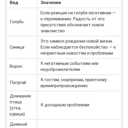
Вид
Значение
Если реакция на голубя негативная —
к переживанию. Радость от его
Голубь
присутствия обозначает новое
знакомство
Это символ рождения новой жизни.
Синица
Если наблюдается беспокойство — к
неприятным новостям и проблемам
К негативным событиям или
Ворон
недоброжелателям
К гостям, сюрпризам, приятному
Попугай
времяпрепровождению
Домашняя
птица
К досадным проблемам
(утка,
курица)
Дневной