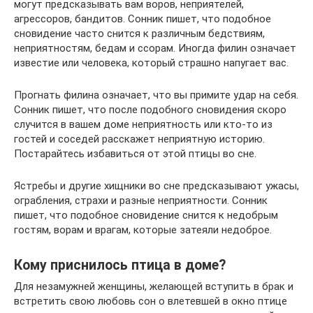
могут предсказывать вам воров, неприятелей,
агрессоров, бандитов. Сонник пишет, что подобное
сновидение часто снится к различным бедствиям,
неприятностям, бедам и ссорам. Иногда филин означает
известие или человека, который страшно напугает вас.
Прогнать филина означает, что вы примите удар на себя.
Сонник пишет, что после подобного сновидения скоро
случится в вашем доме неприятность или кто-то из
гостей и соседей расскажет неприятную историю.
Постарайтесь избавиться от этой птицы во сне.
Ястребы и другие хищники во сне предсказывают ужасы,
ограбления, страхи и разные неприятности. Сонник
пишет, что подобное сновидение снится к недобрым
гостям, ворам и врагам, которые затеяли недоброе.
Кому приснилось птица в доме?
Для незамужней женщины, желающей вступить в брак и
встретить свою любовь сон о влетевшей в окно птице