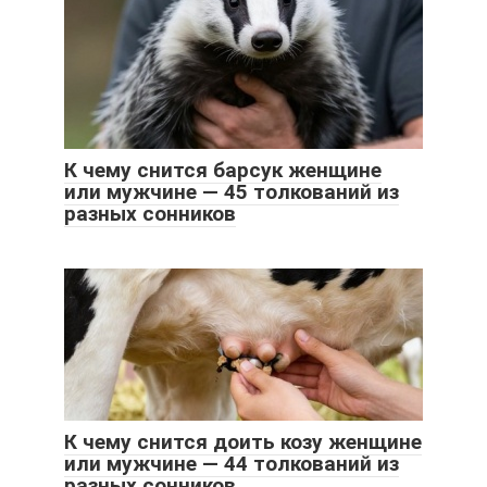
К чему снится барсук женщине
или мужчине — 45 толкований из
разных сонников
К чему снится доить козу женщине
или мужчине — 44 толкований из
разных сонников