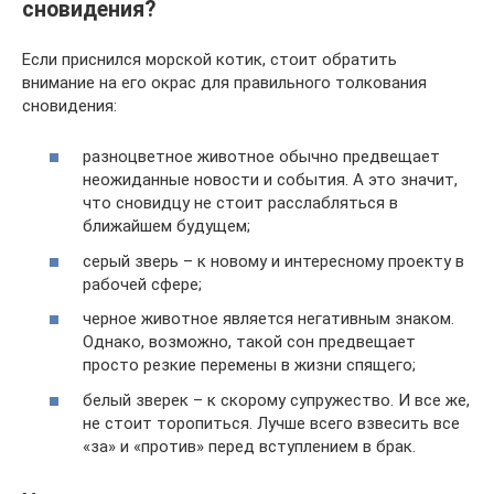
сновидения?
Если приснился морской котик, стоит обратить
внимание на его окрас для правильного толкования
сновидения:
разноцветное животное обычно предвещает
неожиданные новости и события. А это значит,
что сновидцу не стоит расслабляться в
ближайшем будущем;
серый зверь – к новому и интересному проекту в
рабочей сфере;
черное животное является негативным знаком.
Однако, возможно, такой сон предвещает
просто резкие перемены в жизни спящего;
белый зверек – к скорому супружество. И все же,
не стоит торопиться. Лучше всего взвесить все
«за» и «против» перед вступлением в брак.