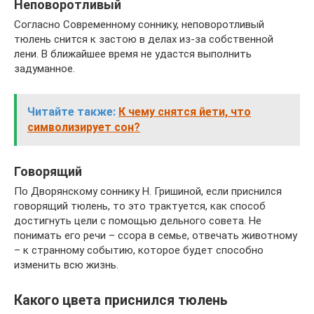
Неповоротливый
Согласно Современному соннику, неповоротливый
тюлень снится к застою в делах из-за собственной
лени. В ближайшее время не удастся выполнить
задуманное.
Читайте также:
К чему снятся йети, что
символизирует сон?
Говорящий
По Дворянскому соннику Н. Гришиной, если приснился
говорящий тюлень, то это трактуется, как способ
достигнуть цели с помощью дельного совета. Не
понимать его речи – ссора в семье, отвечать животному
– к странному событию, которое будет способно
изменить всю жизнь.
Какого цвета приснился тюлень