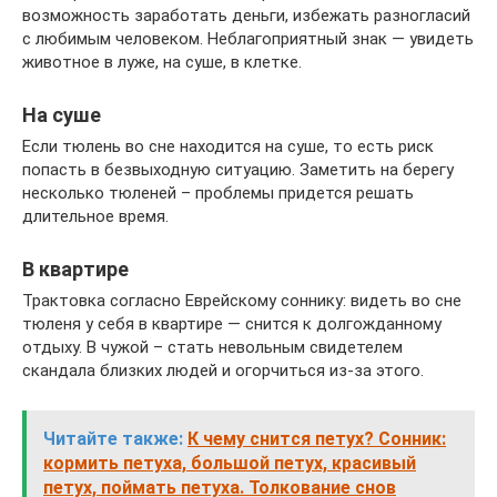
возможность заработать деньги, избежать разногласий
с любимым человеком. Неблагоприятный знак — увидеть
животное в луже, на суше, в клетке.
На суше
Если тюлень во сне находится на суше, то есть риск
попасть в безвыходную ситуацию. Заметить на берегу
несколько тюленей – проблемы придется решать
длительное время.
В квартире
Трактовка согласно Еврейскому соннику: видеть во сне
тюленя у себя в квартире — снится к долгожданному
отдыху. В чужой – стать невольным свидетелем
скандала близких людей и огорчиться из-за этого.
Читайте также:
К чему снится петух? Сонник:
кормить петуха, большой петух, красивый
петух, поймать петуха. Толкование снов