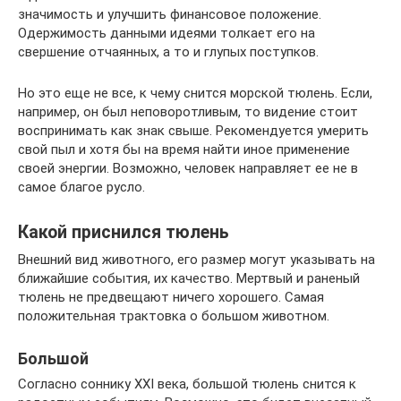
значимость и улучшить финансовое положение.
Одержимость данными идеями толкает его на
свершение отчаянных, а то и глупых поступков.
Но это еще не все, к чему снится морской тюлень. Если,
например, он был неповоротливым, то видение стоит
воспринимать как знак свыше. Рекомендуется умерить
свой пыл и хотя бы на время найти иное применение
своей энергии. Возможно, человек направляет ее не в
самое благое русло.
Какой приснился тюлень
Внешний вид животного, его размер могут указывать на
ближайшие события, их качество. Мертвый и раненый
тюлень не предвещают ничего хорошего. Самая
положительная трактовка о большом животном.
Большой
Согласно соннику XXI века, большой тюлень снится к