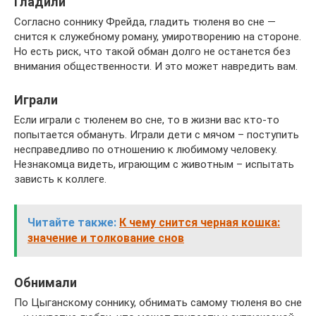
Гладили
Согласно соннику Фрейда, гладить тюленя во сне —
снится к служебному роману, умиротворению на стороне.
Но есть риск, что такой обман долго не останется без
внимания общественности. И это может навредить вам.
Играли
Если играли с тюленем во сне, то в жизни вас кто-то
попытается обмануть. Играли дети с мячом – поступить
несправедливо по отношению к любимому человеку.
Незнакомца видеть, играющим с животным – испытать
зависть к коллеге.
Читайте также:
К чему снится черная кошка:
значение и толкование снов
Обнимали
По Цыганскому соннику, обнимать самому тюленя во сне