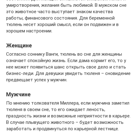
умиротворения, желания быть любимой. В мужском сне
это животное часто выступает знаком качества
работы, финансового состояния. Для беременной
тюлень несет хороший смысл, если он подвижен и в
хорошем настроении.
Женщине
Согласно соннику Ванги, тюлень во сне для женщины
означает спокойную жизнь. Если дама кормит его, то у
нее может появиться шанс открыть свое дело и стать
бизнес-леди. Для девушки увидеть тюленя – сновидение
предвещает успех у мужчин.
Мужчине
По мнению толкователя Миллера, если мужчина заметил
тюленя в своем сне, то его ожидает леность,
праздность жизни и возможные неприятности в карьере.
В случае плывущего животного – будет возможность
заработать и продвинуться по карьерной лестнице.