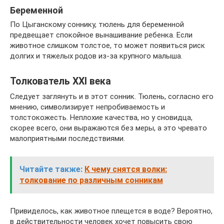
Беременной
По Цыганскому соннику, тюлень для беременной
предвещает спокойное вынашивание ребенка. Если
животное слишком толстое, то может появиться риск
долгих и тяжелых родов из-за крупного малыша.
Толкователь XXI века
Следует заглянуть и в этот сонник. Тюлень, согласно его
мнению, символизирует непробиваемость и
толстокожесть. Неплохие качества, но у сновидца,
скорее всего, они выражаются без меры, а это чревато
малоприятными последствиями.
Читайте также:
К чему снятся волки:
толкование по различным сонникам
Привиделось, как животное плещется в воде? Вероятно,
в действительности человек хочет повысить свою