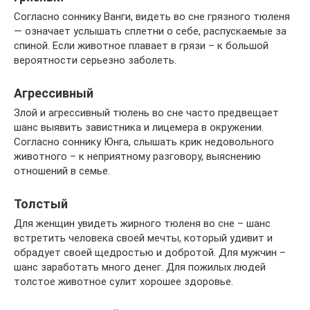
Согласно соннику Ванги, видеть во сне грязного тюленя
— означает услышать сплетни о себе, распускаемые за
спиной. Если животное плавает в грязи – к большой
вероятности серьезно заболеть.
Агрессивный
Злой и агрессивный тюлень во сне часто предвещает
шанс выявить завистника и лицемера в окружении.
Согласно соннику Юнга, слышать крик недовольного
животного – к неприятному разговору, выяснению
отношений в семье.
Толстый
Для женщин увидеть жирного тюленя во сне – шанс
встретить человека своей мечты, который удивит и
обрадует своей щедростью и добротой. Для мужчин –
шанс заработать много денег. Для пожилых людей
толстое животное сулит хорошее здоровье.