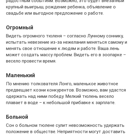
радостным событиям. Возможно, это будет внезапный
крупный выигрыш, рождение ребенка, объявление о
свадьбе или выгодное предложение о работе.
Огромный
Видеть огромного тюленя – согласно Лунному соннику,
испытать невезение из-за нежелания меняться самому и
менять свое отношение к людям и работе. Ваша лень
может создать массу проблем. Видеть его в зоопарке –
весело провести время.
Маленький
По мнению толкователя Лонго, маленькое животное
предвещает козни конкурентов. Возможно, вам удастся
одержать над ними победу. Мелкий тюлень весело
плавает в воде – к небольшой прибавке к зарплате.
Больной
Сон о больном тюлене сулит невозможность удержать
положение в обществе. Неприятности могут доставить