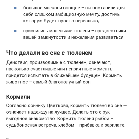
большое млекопитающее – вы поставили для
себя слишком амбициозную мечту, достичь
которую будет просто нереально;
приснились маленькие тюлени – предвестники
вашей замкнутости и нежелания развиваться.
Что делали во сне с тюленем
Действия, производимые с тюленем, означают,
насколько счастливые или неприятные моменты
придется испытать в ближайшем будущем. Кормить
животное – самый благополучный сон.
Кормили
Согласно соннику Цветкова, кормить тюленя во сне —
означает надежду на лучшее. Делать это с рук –
выгодное знакомство. Кормить тюленя рыбой –
судьбоносная встреча, хлебом – прибавка к зарплате.