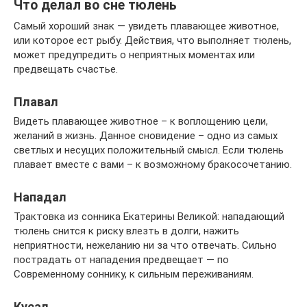
Что делал во сне тюлень
Самый хороший знак — увидеть плавающее животное,
или которое ест рыбу. Действия, что выполняет тюлень,
может предупредить о неприятных моментах или
предвещать счастье.
Плавал
Видеть плавающее животное – к воплощению цели,
желаний в жизнь. Данное сновидение – одно из самых
светлых и несущих положительный смысл. Если тюлень
плавает вместе с вами – к возможному бракосочетанию.
Нападал
Трактовка из сонника Екатерины Великой: нападающий
тюлень снится к риску влезть в долги, нажить
неприятности, нежеланию ни за что отвечать. Сильно
пострадать от нападения предвещает — по
Современному соннику, к сильным переживаниям.
Кусал