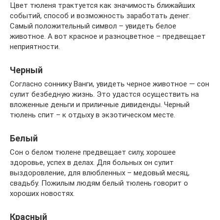
Цвет тюленя трактуется как значимость ближайших
событий, способ и возможность заработать денег.
Самый положительный символ – увидеть белое
животное. А вот красное и разноцветное – предвещает
неприятности.
Черный
Согласно соннику Ванги, увидеть черное животное — сон
сулит безбедную жизнь. Это удастся осуществить на
вложенные деньги и приличные дивиденды. Черный
тюлень спит – к отдыху в экзотическом месте.
Белый
Сон о белом тюлене предвещает силу, хорошее
здоровье, успех в делах. Для больных он сулит
выздоровление, для влюбленных – медовый месяц,
свадьбу. Пожилым людям белый тюлень говорит о
хороших новостях.
Красный