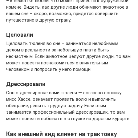
– к нехватке любви, что может привести к супружеской
измене. Видеть, как другие люди обнимают животное в
вашем сне – скоро, возможно, придется совершить
путешествие в другую страну.
Целовали
Целовать тюленя во сне – заниматься нелюбимым
делом в реальности за небольшую плату, быть
несчастным. Если животное целуют другие люди, то вам
может повезти познакомиться с влиятельным
человеком и попросить у него помощи.
Дрессировали
Сон о дрессировке вами тюленя — согласно соннику
мисс Хассе, означает проявить волю и выполнить
обещание, решить трудную задачу. Если этим
занимается профессиональный дрессировщик, то вам
может повезти побывать в отпуске на дорогом курорте.
Как внешний вид влияет на трактовку