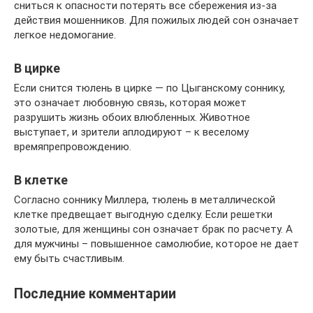
сниться к опасности потерять все сбережения из-за
действия мошенников. Для пожилых людей сон означает
легкое недомогание.
В цирке
Если снится тюлень в цирке — по Цыганскому соннику,
это означает любовную связь, которая может
разрушить жизнь обоих влюбленных. Животное
выступает, и зрители аплодируют – к веселому
времяпрепровождению.
В клетке
Согласно соннику Миллера, тюлень в металлической
клетке предвещает выгодную сделку. Если решетки
золотые, для женщины сон означает брак по расчету. А
для мужчины – повышенное самолюбие, которое не дает
ему быть счастливым.
Последние комментарии