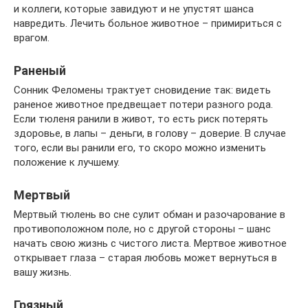
и коллеги, которые завидуют и не упустят шанса
навредить. Лечить больное животное – примириться с
врагом.
Раненый
Сонник Феломены трактует сновидение так: видеть
раненое животное предвещает потери разного рода.
Если тюленя ранили в живот, то есть риск потерять
здоровье, в лапы – деньги, в голову – доверие. В случае
того, если вы ранили его, то скоро можно изменить
положение к лучшему.
Мертвый
Мертвый тюлень во сне сулит обман и разочарование в
противоположном поле, но с другой стороны – шанс
начать свою жизнь с чистого листа. Мертвое животное
открывает глаза – старая любовь может вернуться в
вашу жизнь.
Грязный