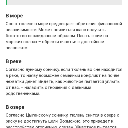
В море
Сон о тюлене в море предвещает обретение финансовой
независимости. Может появиться шанс получить
богатство неожиданным образом. Плыть с ним на
морских волнах – обрести счастье с достойным
человеком.
В реке
Согласно лунному соннику, если тюлень во сне находится
в реке, то наяву возможен семейный конфликт на почве
нехватки денег. Видеть, как животное пытается уплыть
от вас, – наладить отношения с дальними
родственниками.
В озере
Согласно Цыганскому соннику, тюлень снится в озере к
риску не достигнуть цели. Возможно, это приведет к
расстройству, огорчению, слезам. Животное пытается