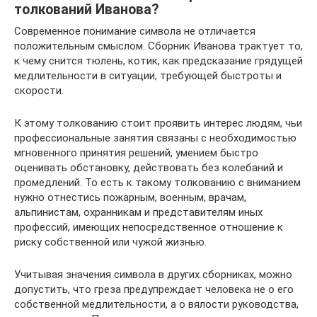
толкований Иванова?
Современное понимание символа не отличается
положительным смыслом. Сборник Иванова трактует то,
к чему снится тюлень, котик, как предсказание грядущей
медлительности в ситуации, требующей быстроты и
скорости.
К этому толкованию стоит проявить интерес людям, чьи
профессиональные занятия связаны с необходимостью
мгновенного принятия решений, умением быстро
оценивать обстановку, действовать без колебаний и
промедлений. То есть к такому толкованию с вниманием
нужно отнестись пожарным, военным, врачам,
альпинистам, охранникам и представителям иных
профессий, имеющих непосредственное отношение к
риску собственной или чужой жизнью.
Учитывая значения символа в других сборниках, можно
допустить, что греза предупреждает человека не о его
собственной медлительности, а о вялости руководства,