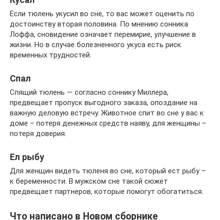
Если тюлень укусил во сне, то вас может оценить по
достоинству вторая половина. По мнению сонника
Лоффа, сновидение означает перемирие, улучшение в
жизни. Но в случае болезненного укуса есть риск
временных трудностей.
Спал
Спящий тюлень — согласно соннику Миллера,
предвещает пропуск выгодного заказа, опоздание на
важную деловую встречу. Животное спит во сне у вас к
доме – потеря денежных средств наяву, для женщины –
потеря доверия.
Ел рыбу
Для женщин видеть тюленя во сне, который ест рыбу –
к беременности. В мужском сне такой сюжет
предвещает партнеров, которые помогут обогатиться.
Что написано в Новом сборнике