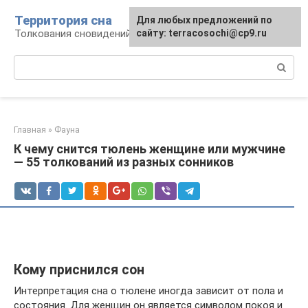
Перейти
Территория сна
Для любых предложений по
к
Толкования сновидений
сайту: terracosochi@cp9.ru
контенту
Поиск:
Главная
»
Фауна
К чему снится тюлень женщине или мужчине
— 55 толкований из разных сонников
Кому приснился сон
Интерпретация сна о тюлене иногда зависит от пола и
состояния. Для женщин он является символом покоя и