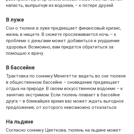
напасть, выпрыгнув из водоема, – к потере друзей.
В луже
Сон о тюлене в луже предвещает финансовый кризис,
жизнь в нищете. В сюжете прослеживается ночь – к
проблеме с деньгами может добавиться и ухудшение
здоровья. Возможно, вам придется обратиться за
помощью к врачу.
В бассейне
Трактовка по соннику Менегетти: видеть во сне тюленя
в общественном бассейне – сновидение предвещает
отдых на природе. В своем искусственном водоеме – к
занятию экстримом. Если тюлень плавает в бассейне
друга – в ближайшее время вас может ждать выгодное
предложение, от которого невозможно отказаться.
На льдине
Согласно соннику Цветкова, тюлень на льдине может