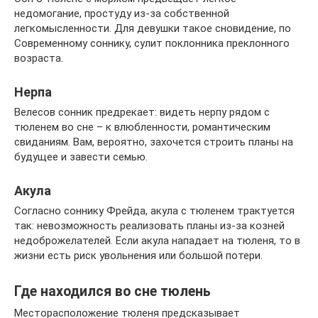
недомогание, простуду из-за собственной
легкомысленности. Для девушки такое сновидение, по
Современному соннику, сулит поклонника преклонного
возраста.
Нерпа
Велесов сонник предрекает: видеть нерпу рядом с
тюленем во сне – к влюбленности, романтическим
свиданиям. Вам, вероятно, захочется строить планы на
будущее и завести семью.
Акула
Согласно соннику Фрейда, акула с тюленем трактуется
так: невозможность реализовать планы из-за козней
недоброжелателей. Если акула нападает на тюленя, то в
жизни есть риск увольнения или большой потери.
Где находился во сне тюлень
Месторасположение тюленя предсказывает