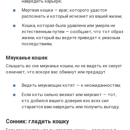
навредить карьере;
Мертвая кошка — враг, которого удастся
распознать и который исчезнет из вашей жизни;
Кошка, которая была удавлена или умерла не
естественным путем — сообщает, что тот образ
жизни, который вы ведете приведет к ужасным
последствиям;
Мяуканье кошек
Слышать во сне мяуканье кошки, но не видеть ее силуэт
означает, что вскоре вас обманут или предадут.
Видеть мяукающих котят — к неожиданностям;
Если коты сильно визжат или мяукают — тот,
кто добился вашего доверия изо всех сил
старается вам навредить или получить выгоду;
Сонник: гладить кошку