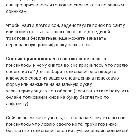
сна про приснилось что ловлю своего кота по разным
сонникам.
Чтобы найти другой сон, задействуйте поиск по сайту
или посмотреть в каталоге снов, все до единой
трактовки бесплатные, еще можете заказать
персональную расшифровку вашего сна.
Сонник приснилось что ловлю своего кота
приснилось, к чему снится во сне приснилось что ловлю
своего кота? Для выбора толкования сна введите
ключевое слово из вашего сновидения в поисковую
форму или нажмите на начальную букву
характеризующего сон образа (если вы хотите получить
онлайн толкование снов на букву бесплатно по
алфавиту).
Сейчас вы можете узнать, что означает видеть во сне
приснилось что ловлю своего кота, прочитав ниже
бесплатно толкования снов из лучших онлайн сонников!