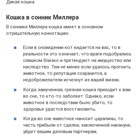
Дикая кошка
Кошка в сонник Миллера
В соннике Миллера кошка имеет в основном
отрицательную коннотацию.
Если в сновидении кот кидается на вас, то в
реальности это означает, что враги подобрались
слишком близко и претендуют на имущество или
наследство. Тем не менее если удалось прогнать
животное, то репутация сохранится, а
недоброжелатели исчезнут из вашей жизни;
Когда замученная, грязная кошка приходит к вам
во сне, то кто-то заболеет. Однако, если
животное в последствии было убито, то
здоровье удастся восстановить;
Когда во сне животное наносит царапины, то
часть прибыли от сделки, заключенной накануне,
уйдет вашим деловым партнерам;