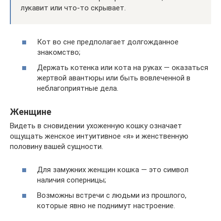
лукавит или что-то скрывает.
Кот во сне предполагает долгожданное
знакомство;
Держать котенка или кота на руках — оказаться
жертвой авантюры или быть вовлеченной в
неблагоприятные дела.
Женщине
Видеть в сновидении ухоженную кошку означает
ощущать женское интуитивное «я» и женственную
половину вашей сущности.
Для замужних женщин кошка — это символ
наличия соперницы;
Возможны встречи с людьми из прошлого,
которые явно не поднимут настроение.