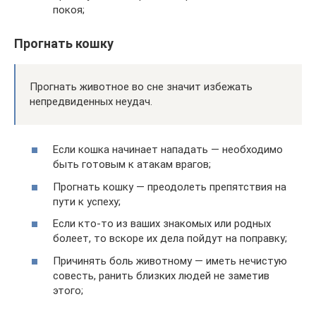
покоя;
Прогнать кошку
Прогнать животное во сне значит избежать
непредвиденных неудач.
Если кошка начинает нападать — необходимо
быть готовым к атакам врагов;
Прогнать кошку — преодолеть препятствия на
пути к успеху;
Если кто-то из ваших знакомых или родных
болеет, то вскоре их дела пойдут на поправку;
Причинять боль животному — иметь нечистую
совесть, ранить близких людей не заметив
этого;