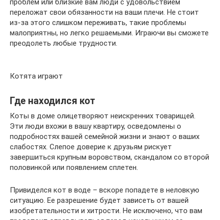
проблем или близкие вам люди с удовольствием
переложат свои обязанности на ваши плечи. Не стоит
из-за этого слишком переживать, такие проблемы
малоприятны, но легко решаемыми. Играючи вы сможете
преодолеть любые трудности.
Котята играют
Где находился кот
Коты в доме олицетворяют неискренних товарищей.
Эти люди вхожи в вашу квартиру, осведомлены о
подробностях вашей семейной жизни и знают о ваших
слабостях. Слепое доверие к друзьям рискует
завершиться крупным воровством, скандалом со второй
половинкой или появлением сплетен.
Привиделся кот в воде – вскоре попадете в неловкую
ситуацию. Ее разрешение будет зависеть от вашей
изобретательности и хитрости. Не исключено, что вам