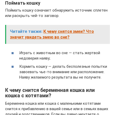
Поймать кошку
Поймать кошку означает обнаружить источник сплетен
или раскрыть чей-то заговор.
Читайте также:
К чему снятся змеи? Что
значит увидеть змею во сне?
Играть с животным во сне — стать жертвой
недоверия наяву;
Кормить кошку — делать бесполезные попытки
завоевать чье-то внимание или расположение.
Наяву желаемого результата вы не получите.
К чему снится беременная кошка или
кошка с котятами?
Беременна кошка или кошка с маленькими котятами
снится к прибавлению в вашей семье или в семьях ваших
друзей и родственников. Если вы давно мечтаете о