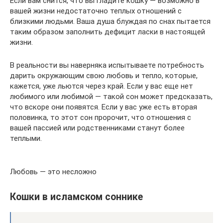
Если вам снится, что вы гладите кошку — возможно в
вашей жизни недостаточно теплых отношений с
близкими людьми. Ваша душа блуждая по снах пытается
таким образом заполнить дефицит ласки в настоящей
жизни.
В реальности вы наверняка испытываете потребность
дарить окружающим свою любовь и тепло, которые,
кажется, уже льются через край. Если у вас еще нет
любимого или любимой — такой сон может предсказать,
что вскоре они появятся. Если у вас уже есть вторая
половинка, то этот сон пророчит, что отношения с
вашей пассией или родственниками станут более
теплыми.
Любовь — это несложно
Кошки в исламском соннике