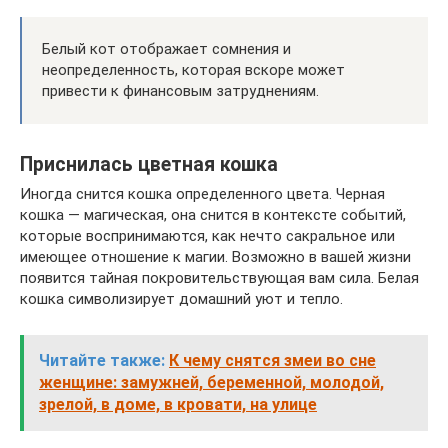
Белый кот отображает сомнения и
неопределенность, которая вскоре может
привести к финансовым затруднениям.
Приснилась цветная кошка
Иногда снится кошка определенного цвета. Черная
кошка — магическая, она снится в контексте событий,
которые воспринимаются, как нечто сакральное или
имеющее отношение к магии. Возможно в вашей жизни
появится тайная покровительствующая вам сила. Белая
кошка символизирует домашний уют и тепло.
Читайте также:
К чему снятся змеи во сне
женщине: замужней, беременной, молодой,
зрелой, в доме, в кровати, на улице