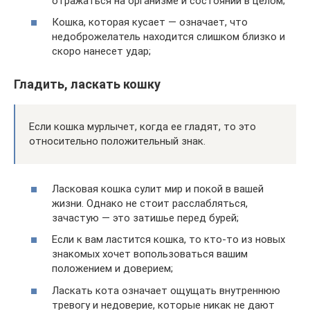
отражаться на организме и состоянии в целом;
Кошка, которая кусает — означает, что
недоброжелатель находится слишком близко и
скоро нанесет удар;
Гладить, ласкать кошку
Если кошка мурлычет, когда ее гладят, то это
относительно положительный знак.
Ласковая кошка сулит мир и покой в вашей
жизни. Однако не стоит расслабляться,
зачастую — это затишье перед бурей;
Если к вам ластится кошка, то кто-то из новых
знакомых хочет вопользоваться вашим
положением и доверием;
Ласкать кота означает ощущать внутреннюю
тревогу и недоверие, которые никак не дают