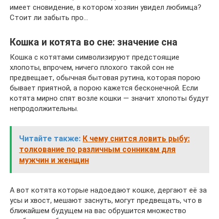
имеет сновидение, в котором хозяин увидел любимца?
Стоит ли забыть про…
Кошка и котята во сне: значение сна
Кошка с котятами символизируют предстоящие
хлопоты, впрочем, ничего плохого такой сон не
предвещает, обычная бытовая рутина, которая порою
бывает приятной, а порою кажется бесконечной. Если
котята мирно спят возле кошки — значит хлопоты будут
непродолжительны.
Читайте также:
К чему снится ловить рыбу:
толкование по различным сонникам для
мужчин и женщин
А вот котята которые надоедают кошке, дергают её за
усы и хвост, мешают заснуть, могут предвещать, что в
ближайшем будущем на вас обрушится множество