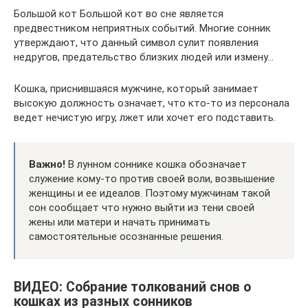
Большой кот Большой кот во сне является
предвестником неприятных событий. Многие сонник
утверждают, что данный символ сулит появления
недругов, предательство близких людей или измену…
Кошка, приснившаяся мужчине, который занимает
высокую должность означает, что кто-то из персонала
ведет нечистую игру, лжет или хочет его подставить.
Важно!
В лунном соннике кошка обозначает
служение кому-то против своей воли, возвышение
женщины и ее идеалов. Поэтому мужчинам такой
сон сообщает что нужно выйти из тени своей
жены или матери и начать принимать
самостоятельные осознанные решения.
ВИДЕО: Собрание толкований снов о
кошках из разных сонников