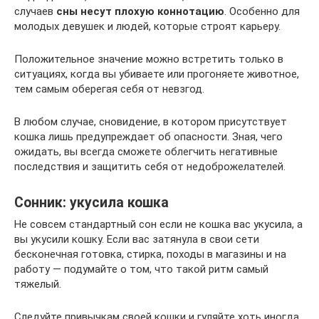
случаев
сны несут плохую коннотацию
. Особенно для
молодых девушек и людей, которые строят карьеру.
Положительное значение можно встретить только в
ситуациях, когда вы убиваете или прогоняете животное,
тем самым оберегая себя от невзгод.
В любом случае, сновидение, в котором присутствует
кошка лишь предупреждает об опасности. Зная, чего
ожидать, вы всегда сможете облегчить негативные
последствия и защитить себя от недоброжелателей.
Сонник: укусила кошка
Не совсем стандартный сон если не кошка вас укусила, а
вы укусили кошку. Если вас затянула в свои сети
бесконечная готовка, стирка, походы в магазины и на
работу — подумайте о том, что такой ритм самый
тяжелый.
Следуйте привычкам своей кошки и гуляйте хоть иногда