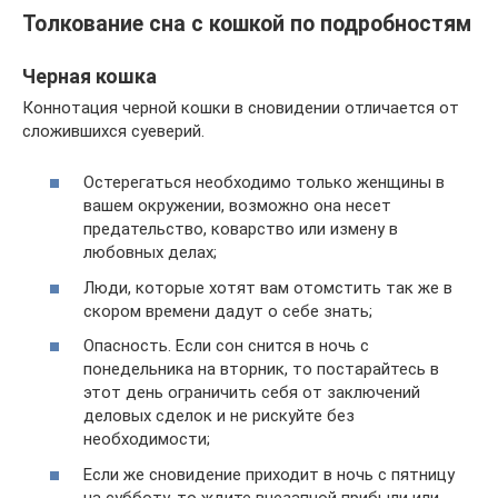
Толкование сна с кошкой по подробностям
Черная кошка
Коннотация черной кошки в сновидении отличается от
сложившихся суеверий.
Остерегаться необходимо только женщины в
вашем окружении, возможно она несет
предательство, коварство или измену в
любовных делах;
Люди, которые хотят вам отомстить так же в
скором времени дадут о себе знать;
Опасность. Если сон снится в ночь с
понедельника на вторник, то постарайтесь в
этот день ограничить себя от заключений
деловых сделок и не рискуйте без
необходимости;
Если же сновидение приходит в ночь с пятницу
на субботу, то ждите внезапной прибыли или