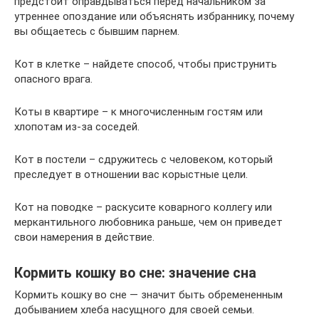
предстоит оправдываться перед начальником за
утреннее опоздание или объяснять избраннику, почему
вы общаетесь с бывшим парнем.
Кот в клетке – найдете способ, чтобы приструнить
опасного врага.
Коты в квартире – к многочисленным гостям или
хлопотам из-за соседей.
Кот в постели – сдружитесь с человеком, который
преследует в отношении вас корыстные цели.
Кот на поводке – раскусите коварного коллегу или
меркантильного любовника раньше, чем он приведет
свои намерения в действие.
Кормить кошку во сне: значение сна
Кормить кошку во сне — значит быть обремененным
добыванием хлеба насущного для своей семьи.