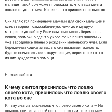
малыше такой сон может подсказать, что ваша мечта
вполне осуществима. Кошки часто приносят потомство.
Они являются примерными мамами для своих малышей и
олицетворяют самозабвенную, нежную и мудрую
материнскую заботу. Если вам приснилась беременная
кошка, возможно где-то у кого-то из ваших знакомых
уже зародились планы о рождении маленького чуда. Если
беременная кошка из вашего сна вызывает жалость,
будьте внимательнее к окружающим, вероятно, кто-то
из них нуждается в помощи.
Нежная забота
К чему снится приснилось что ловлю
своего кота, приснилось что ловлю своего
кота во сне
К чему снится приснилось что ловлю своего кота — На
помощь придет данный портал с полным толкованием