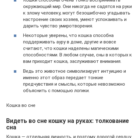
окружающий мир. Они никогда не садятся на руки
к злому человеку, могут безошибочно угадывать
настроение своих хозяев, умеют успокаивать и
дарить чувство умиротворения.
Некоторые уверены, что кошка способна
поддерживать ауру в доме, другие и вовсе
считают, что кошки наделены магическими
способностями. В любом случае, сны в которых к
вам приходит кошка, заслуживают внимания.
Ведь это животное символизирует интуицию и
именно этот образ передает тонкие
предчувствия и смыслы, которые невозможно
объяснить с помощью логики.
Кошка во сне
Видеть во сне кошку на руках: толкование
сна
Кошка — отдельная личность, и поэтому дорогой сердцу