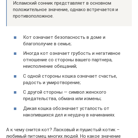
Исламский сонник представляет в основном
положительное значение, однако встречается и
противоположное.
Кот означает безопасность в доме и
благополучие в семье;
Иногда кот означает грубость и негативное
отношение со стороны вашего партнера,
неисполнение обещаний;
С одной стороны кошка означает счастье,
радость и умиротворение;
С другой стороны — символ женского
предательства, обмана или измены;
Дикая кошка обозначает усталость от
накопившихся дел и неудачу в начинаниях.
А к чему снится кот? Ласковый и пушистый котик –
любимый питомец многих людей. Но какое значение