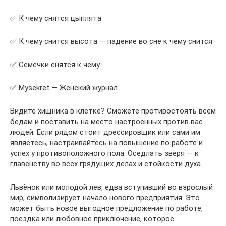
✅ К чему снятся цыплята
✅ К чему снится высота — падение во сне к чему снится
✅ Семечки снятся к чему
✅ Mysekret — Женский журнал
Видите хищника в клетке? Сможете противостоять всем
бедам и поставить на место настроенных против вас
людей. Если рядом стоит дрессировщик или сами им
являетесь, настраивайтесь на повышение по работе и
успех у противоположного пола. Оседлать зверя — к
главенству во всех грядущих делах и стойкости духа.
Львёнок или молодой лев, едва вступивший во взрослый
мир, символизирует начало нового предприятия. Это
может быть новое выгодное предложение по работе,
поездка или любовное приключение, которое