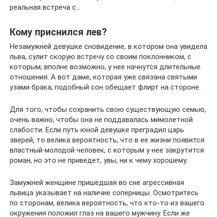
реальная встреча с…
Кому приснился лев?
Незамужней девушке сновидение, в котором она увидела
льва, сулит скорую встречу со своим поклонником, с
которым, вполне возможно, у нее начнутся длительные
отношения. А вот даме, которая уже связана святыми
узами брака, подобный сон обещает флирт на стороне.
Для того, чтобы сохранить свою существующую семью,
очень важно, чтобы она не поддавалась мимолетной
слабости. Если путь юной девушке преградил царь
зверей, то велика вероятность, что в ее жизни появится
властный молодой человек, с которым у нее закрутится
роман, но это не приведет, увы, ни к чему хорошему.
Замужней женщине пришедшая во сне агрессивная
львица указывает на наличие соперницы. Осмотритесь
по сторонам, велика вероятность, что кто-то из вашего
окружения положил глаз на вашего мужчину. Если же