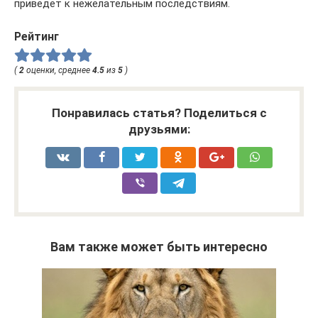
приведёт к нежелательным последствиям.
Рейтинг
(
2
оценки, среднее
4.5
из
5
)
Понравилась статья? Поделиться с
друзьями:
Вам также может быть интересно