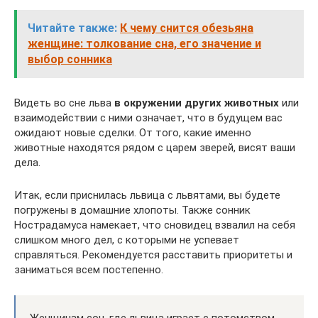
Читайте также:
К чему снится обезьяна
женщине: толкование сна, его значение и
выбор сонника
Видеть во сне льва
в окружении других животных
или
взаимодействии с ними означает, что в будущем вас
ожидают новые сделки. От того, какие именно
животные находятся рядом с царем зверей, висят ваши
дела.
Итак, если приснилась львица с львятами, вы будете
погружены в домашние хлопоты. Также сонник
Нострадамуса намекает, что сновидец взвалил на себя
слишком много дел, с которыми не успевает
справляться. Рекомендуется расставить приоритеты и
заниматься всем постепенно.
Женщинам сон, где львица играет с потомством