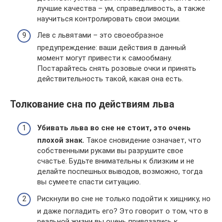
лучшие качества – ум, справедливость, а также
научиться контролировать свои эмоции.
Лев с львятами – это своеобразное
предупреждение: ваши действия в данный
момент могут привести к самообману.
Постарайтесь снять розовые очки и принять
действительность такой, какая она есть.
Толкование сна по действиям льва
Убивать льва во сне не стоит, это очень
плохой знак.
Такое сновидение означает, что
собственными руками вы разрушите свое
счастье. Будьте внимательны к близким и не
делайте поспешных выводов, возможно, тогда
вы сумеете спасти ситуацию.
Рискнули во сне не только подойти к хищнику, но
и даже погладить его? Это говорит о том, что в
реальной жизни вы очень привязались к