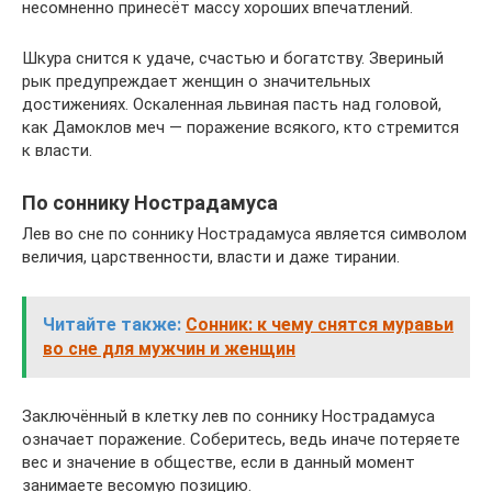
несомненно принесёт массу хороших впечатлений.
Шкура снится к удаче, счастью и богатству. Звериный
рык предупреждает женщин о значительных
достижениях. Оскаленная львиная пасть над головой,
как Дамоклов меч — поражение всякого, кто стремится
к власти.
По соннику Нострадамуса
Лев во сне по соннику Нострадамуса является символом
величия, царственности, власти и даже тирании.
Читайте также:
Сонник: к чему снятся муравьи
во сне для мужчин и женщин
Заключённый в клетку лев по соннику Нострадамуса
означает поражение. Соберитесь, ведь иначе потеряете
вес и значение в обществе, если в данный момент
занимаете весомую позицию.