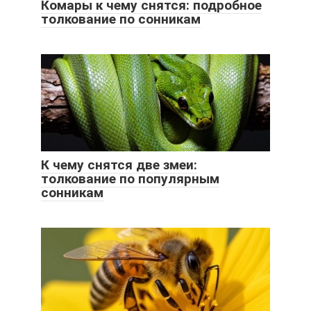
Комары к чему снятся: подробное
толкование по сонникам
К чему снятся две змеи:
толкование по популярным
сонникам