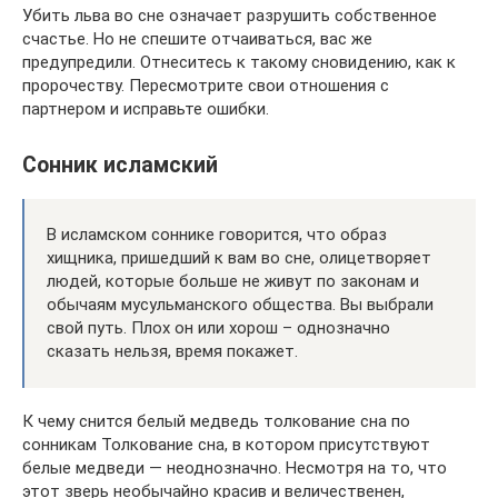
Убить льва во сне означает разрушить собственное
счастье. Но не спешите отчаиваться, вас же
предупредили. Отнеситесь к такому сновидению, как к
пророчеству. Пересмотрите свои отношения с
партнером и исправьте ошибки.
Сонник исламский
В исламском соннике говорится, что образ
хищника, пришедший к вам во сне, олицетворяет
людей, которые больше не живут по законам и
обычаям мусульманского общества. Вы выбрали
свой путь. Плох он или хорош – однозначно
сказать нельзя, время покажет.
К чему снится белый медведь толкование сна по
сонникам Толкование сна, в котором присутствуют
белые медведи — неоднозначно. Несмотря на то, что
этот зверь необычайно красив и величественен,