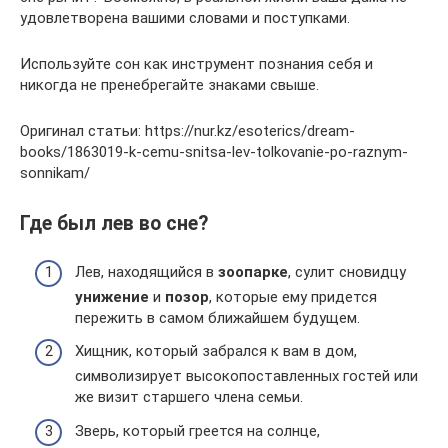
удовлетворена вашими словами и поступками.
Используйте сон как инструмент познания себя и
никогда не пренебрегайте знаками свыше.
Оригинал статьи: https://nur.kz/esoterics/dream-
books/1863019-k-cemu-snitsa-lev-tolkovanie-po-raznym-
sonnikam/
Где был лев во сне?
Лев, находящийся в
зоопарке
, сулит сновидцу
унижение
и
позор
, которые ему придется
пережить в самом ближайшем будущем.
Хищник, который забрался к вам в дом,
символизирует высокопоставленных гостей или
же визит старшего члена семьи.
Зверь, который греется на солнце,