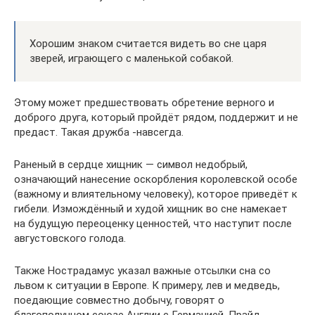
Хорошим знаком считается видеть во сне царя
зверей, играющего с маленькой собакой.
Этому может предшествовать обретение верного и
доброго друга, который пройдёт рядом, поддержит и не
предаст. Такая дружба -навсегда.
Раненый в сердце хищник — символ недобрый,
означающий нанесение оскорбления королевской особе
(важному и влиятельному человеку), которое приведёт к
гибели. Измождённый и худой хищник во сне намекает
на будущую переоценку ценностей, что наступит после
августовского голода.
Также Нострадамус указал важные отсылки сна со
львом к ситуации в Европе. К примеру, лев и медведь,
поедающие совместно добычу, говорят о