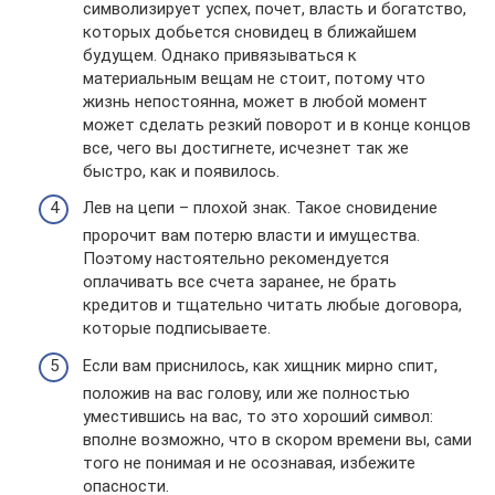
символизирует успех, почет, власть и богатство,
которых добьется сновидец в ближайшем
будущем. Однако привязываться к
материальным вещам не стоит, потому что
жизнь непостоянна, может в любой момент
может сделать резкий поворот и в конце концов
все, чего вы достигнете, исчезнет так же
быстро, как и появилось.
Лев на цепи – плохой знак. Такое сновидение
пророчит вам потерю власти и имущества.
Поэтому настоятельно рекомендуется
оплачивать все счета заранее, не брать
кредитов и тщательно читать любые договора,
которые подписываете.
Если вам приснилось, как хищник мирно спит,
положив на вас голову, или же полностью
уместившись на вас, то это хороший символ:
вполне возможно, что в скором времени вы, сами
того не понимая и не осознавая, избежите
опасности.