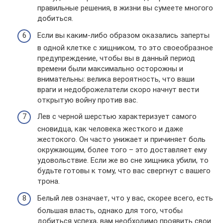
правильные решения, в жизни вы сумеете многого
добиться.
Если вы каким-либо образом оказались заперты
в одной клетке с хищником, то это своеобразное
предупреждение, чтобы вы в данный период
времени были максимально осторожны и
внимательны: велика вероятность, что ваши
враги и недоброжелатели скоро начнут вести
открытую войну против вас.
Лев с черной шерстью характеризует самого
сновидца, как человека жесткого и даже
жестокого. Он часто унижает и причиняет боль
окружающим, более того – это доставляет ему
удовольствие. Если же во сне хищника убили, то
будьте готовы к тому, что вас свергнут с вашего
трона.
Белый лев означает, что у вас, скорее всего, есть
большая власть, однако для того, чтобы
добиться успеха, вам необходимо проявить свои