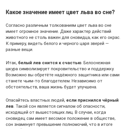
Какое значение имеет цвет льва во сне?
Согласно различным толкованиям цвет льва во сне
имеет огромное значение. Даже характер действий
животного не столь важен для сновидца, как его окрас.
К примеру, видеть белого и черного царя зверей —
разные вещи.
Итак,
белый лев снится к счастью
. Белоснежная
шкура символизирует покровительство и поддержку.
Возможно вы обретёте надёжного защитника или сами
станете чьим-то благодетелем. Независимо от
обстоятельств, ваша жизнь будет улучшена.
Опасайтесь властных людей,
если приснился чёрный
лев
. Такой сон является сигналом об опасности,
исходящей от вышестоящих лиц. В случае, когда
сновидец сам имеет весомое положение в обществе,
сон знаменует превышение полномочий, что в итоге