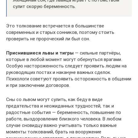
сулит скорую беременность.
Это толкование встречается в большинстве
современных и старых сонников, поэтому стоить
проверить не пророческий ли был сон.
Приснившиеся львы и тигры
— сильные партнёры,
которые в любой момент могут обернуться врагами.
Особую настороженность следует проявить людям на
руководящих постах и накануне важных сделок.
Психологи советуют проявить осторожность в общении
и при заключении договоров.
Сны со львом могут сулить, как беду в виде
предательства и неожиданных трудностей, так и
радостные события — беременность, повышение по
работе, выздоровление близкого человека. В любом
случае сновидцу важно учитывать только важные
моменты толкований, брать на вооружение