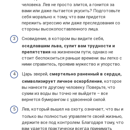
человека. Лев не просто злится, а гонится за
вами или даже пытается укусить? Подготовьте
себя морально к тому, что вам придется
пережить агрессию или даже преследования со
стороны высокопоставленного лица.
Сновидение, в котором вы видите себя,
оседлавшим льва, сулит вам трудности и
препятствия
на жизненном пути, однако не
стоит беспокоиться раньше времени: вы легко с
ними справитесь, проявив мужество и упорство.
Царь зверей,
смертельно раненный в сердце,
символизирует личное оскорбление
, которое
вы нанесете другому человеку. Поверьте, что
сухим из воды вы точно не выйдете – все
вернется бумерангом с удвоенной силой.
Лев, который вышел на охоту, означает, что вы и
только вы полностью управляете своей жизнью,
держите все под контролем. Благодаря тому, что
вам удается практически всегда принимать