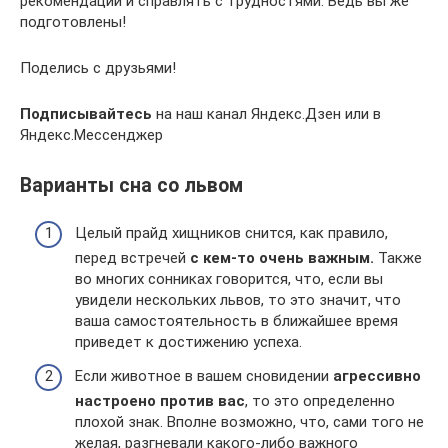
рекомендации и справлять с трудностями. Ведь вы же
подготовлены!
Поделись с друзьями!
Подписывайтесь
на наш канал Яндекс.Дзен или в
Яндекс.Мессенджер
Варианты сна со львом
Целый прайд хищников снится, как правило,
перед встречей
с кем-то очень важным.
Также
во многих сонниках говорится, что, если вы
увидели нескольких львов, то это значит, что
ваша самостоятельность в ближайшее время
приведет к достижению успеха.
Если животное в вашем сновидении
агрессивно
настроено против вас
, то это определенно
плохой знак. Вполне возможно, что, сами того не
желая, разгневали какого-либо важного