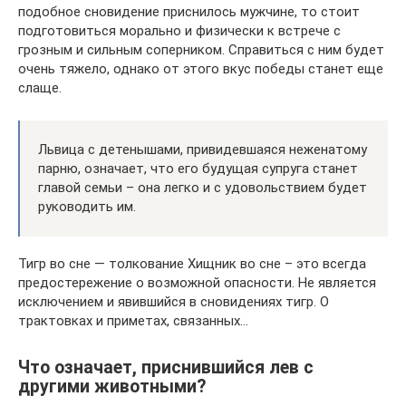
подобное сновидение приснилось мужчине, то стоит
подготовиться морально и физически к встрече с
грозным и сильным соперником. Справиться с ним будет
очень тяжело, однако от этого вкус победы станет еще
слаще.
Львица с детенышами, привидевшаяся неженатому
парню, означает, что его будущая супруга станет
главой семьи – она легко и с удовольствием будет
руководить им.
Тигр во сне — толкование Хищник во сне – это всегда
предостережение о возможной опасности. Не является
исключением и явившийся в сновидениях тигр. О
трактовках и приметах, связанных…
Что означает, приснившийся лев с
другими животными?