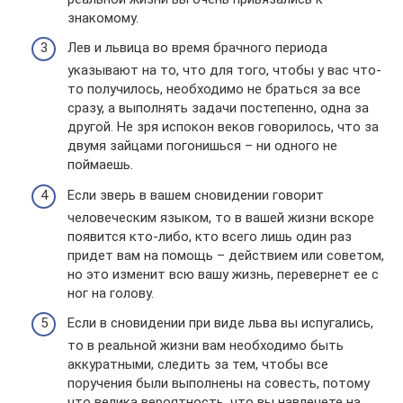
знакомому.
Лев и львица во время брачного периода
указывают на то, что для того, чтобы у вас что-
то получилось, необходимо не браться за все
сразу, а выполнять задачи постепенно, одна за
другой. Не зря испокон веков говорилось, что за
двумя зайцами погонишься – ни одного не
поймаешь.
Если зверь в вашем сновидении говорит
человеческим языком, то в вашей жизни вскоре
появится кто-либо, кто всего лишь один раз
придет вам на помощь – действием или советом,
но это изменит всю вашу жизнь, перевернет ее с
ног на голову.
Если в сновидении при виде льва вы испугались,
то в реальной жизни вам необходимо быть
аккуратными, следить за тем, чтобы все
поручения были выполнены на совесть, потому
что велика вероятность, что вы навлечете на