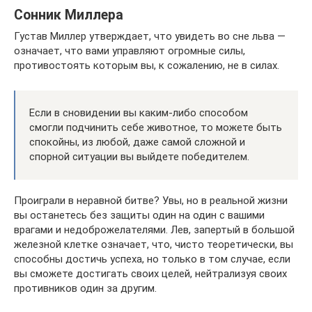
Сонник Миллера
Густав Миллер утверждает, что увидеть во сне льва —
означает, что вами управляют огромные силы,
противостоять которым вы, к сожалению, не в силах.
Если в сновидении вы каким-либо способом
смогли подчинить себе животное, то можете быть
спокойны, из любой, даже самой сложной и
спорной ситуации вы выйдете победителем.
Проиграли в неравной битве? Увы, но в реальной жизни
вы останетесь без защиты один на один с вашими
врагами и недоброжелателями. Лев, запертый в большой
железной клетке означает, что, чисто теоретически, вы
способны достичь успеха, но только в том случае, если
вы сможете достигать своих целей, нейтрализуя своих
противников один за другим.