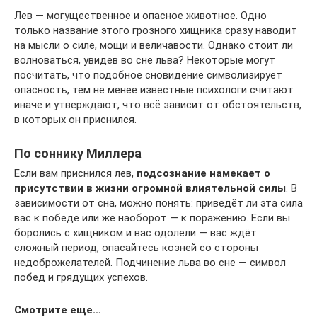
Лев — могущественное и опасное животное. Одно
только название этого грозного хищника сразу наводит
на мысли о силе, мощи и величавости. Однако стоит ли
волноваться, увидев во сне льва? Некоторые могут
посчитать, что подобное сновидение символизирует
опасность, тем не менее известные психологи считают
иначе и утверждают, что всё зависит от обстоятельств,
в которых он приснился.
По соннику Миллера
Если вам приснился лев,
подсознание намекает о
присутствии в жизни огромной влиятельной силы
. В
зависимости от сна, можно понять: приведёт ли эта сила
вас к победе или же наоборот — к поражению. Если вы
боролись с хищником и вас одолели — вас ждёт
сложный период, опасайтесь козней со стороны
недоброжелателей. Подчинение льва во сне — символ
побед и грядущих успехов.
Смотрите еще…