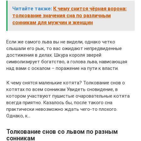
Читайте также:
К чему снится чёрная ворона:
толкование значения сна по различным
сонникам для мужчин и женщин
Если же самого льва вы не видели, однако четко
слышали его рык, то вас ожидают непредвиденные
достижения в делах. Шкура короля зверей
символизирует богатство, а голова льва, нависающая
над вами с оскалом – поражение на пути к власти.
К чему снятся маленькие котята? Толкование снов о
котятах по всем сонникам Увидеть сновидение, в
котором участвуют пушистые очаровательные котята
всегда приятно. Казалось бы, после такого сна
практически невозможно ждать чего-то плохого.
Однако, к…
Толкование снов со львом по разным
сонникам