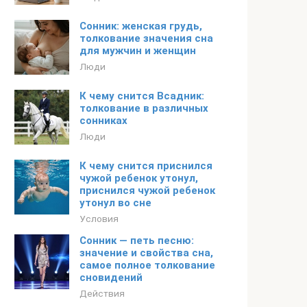
Сонник: женская грудь,
толкование значения сна
для мужчин и женщин
Люди
К чему снится Всадник:
толкование в различных
сонниках
Люди
К чему снится приснился
чужой ребенок утонул,
приснился чужой ребенок
утонул во сне
Условия
Сонник — петь песню:
значение и свойства сна,
самое полное толкование
сновидений
Действия