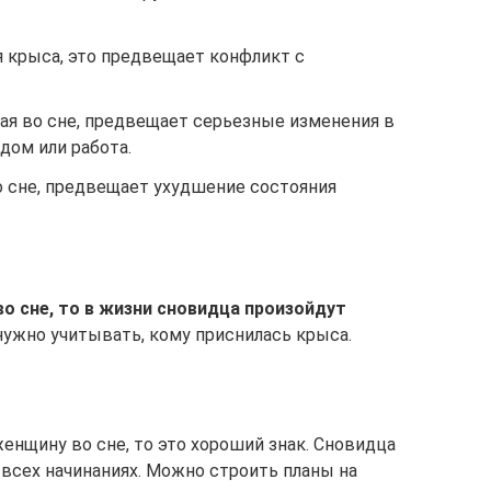
я крыса, это предвещает конфликт с
ая во сне, предвещает серьезные изменения в
дом или работа.
о сне, предвещает ухудшение состояния
о сне, то в жизни сновидца произойдут
ужно учитывать, кому приснилась крыса.
женщину во сне, то это хороший знак. Сновидца
всех начинаниях. Можно строить планы на