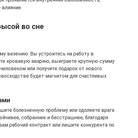
 влияние.
рысой во сне
у везению. Вы устроитесь на работу в
те кровавую аварию, выиграете крупную сумму
человеком или получите подарок от нового
евосходстве будет магнитом для счастливых
ами
шите болезненную проблему или одолеете врага
ойчивее, собраннее и бесстрашнее, благодаря
вам рабочий контракт или лишите конкурента по