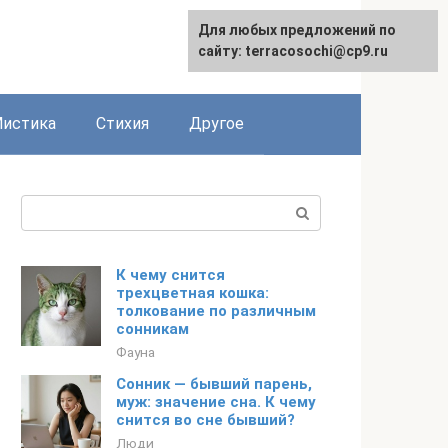
Для любых предложений по
сайту: terracosochi@cp9.ru
истика
Стихия
Другое
Поиск:
К чему снится
трехцветная кошка:
толкование по различным
сонникам
Фауна
Сонник — бывший парень,
муж: значение сна. К чему
снится во сне бывший?
Люди