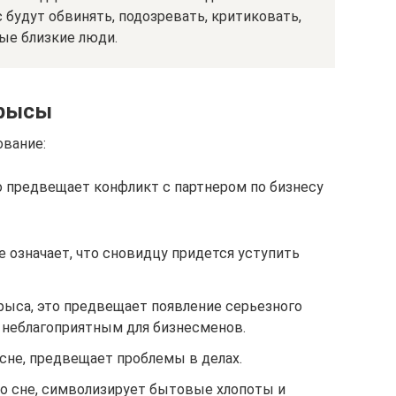
будут обвинять, подозревать, критиковать,
ые близкие люди.
крысы
ование:
то предвещает конфликт с партнером по бизнесу
 означает, что сновидцу придется уступить
крыса, это предвещает появление серьезного
я неблагоприятным для бизнесменов.
сне, предвещает проблемы в делах.
о сне, символизирует бытовые хлопоты и