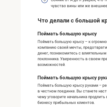
чувство вины или же внешнее
Что делали с большой к
Поймать большую крысу
Поймать большую крысу – к огромном
компанию своей мечты, предотврати
денег, познакомитесь с влиятельным 
поклонника. Уверенность в своем пр
возможностей.
Поймать большую крысу рук
Поймать большую крысу руками – ре
в честном поединке. Вы станете наст
чему уговорите начальника продлить 
бизнесу прибыльных клиентов.