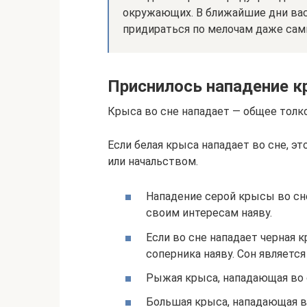
окружающих. В ближайшие дни вас 
придираться по мелочам даже сам
Приснилось нападение 
Крыса во сне нападает — общее толк
Если белая крыса нападает во сне, э
или начальством.
Нападение серой крысы во сне
своим интересам наяву.
Если во сне нападает черная 
соперника наяву. Сон являетс
Рыжая крыса, нападающая во 
Большая крыса, нападающая в