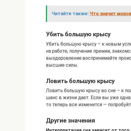
Читайте также:
Что значит морск
Убить большую крысу
Убить большую крысу – к новым успе
на работе, получение премии, знако
выздоровление.воспринимайте происх
высшие силы.
Ловить большую крысу
Ловить большую крысу во сне – к по
шанс в жизни дает. Если вы уже одн
то теперь все изменится — попробуйт
Другие значения
Интерпретация сна зависит от того,