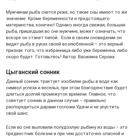
Мужчинам рыба снится реже, но такие сны имеют то же
значение. Кроме беременности и предстоящего
материнства, конечно! Однако иногда свежая, большая
рыба, пришедшая во сне мужчине, может означать, что
вскоре он станет папой… Если в своем сновидении он
видит рыбу в руках своей возлюбленной – это верный
признак того, что избранница либо уже беременна, либо
скоро будет. Готовьтесь! Автор: Василина Серова
Цыганский сонник
Данный сонник трактует изобилие рыбы в воде как
символ успеха и веселья, при этом благоденствие будет
длиться долгий промежуток времени. Главное, что
советует сонник в данном случае – правильно
распорядиться дарами госпожи Удачи и не упустить
свой шанс.
Если во сне выловили полудохлую рыбину из воды – это
предвестник болезни и при чем достаточно опасной и