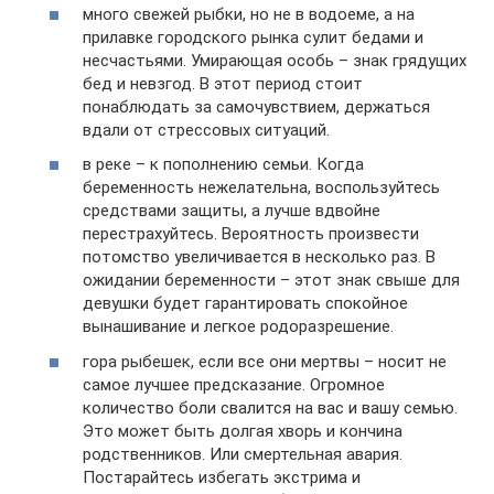
много свежей рыбки, но не в водоеме, а на
прилавке городского рынка сулит бедами и
несчастьями. Умирающая особь – знак грядущих
бед и невзгод. В этот период стоит
понаблюдать за самочувствием, держаться
вдали от стрессовых ситуаций.
в реке – к пополнению семьи. Когда
беременность нежелательна, воспользуйтесь
средствами защиты, а лучше вдвойне
перестрахуйтесь. Вероятность произвести
потомство увеличивается в несколько раз. В
ожидании беременности – этот знак свыше для
девушки будет гарантировать спокойное
вынашивание и легкое родоразрешение.
гора рыбешек, если все они мертвы – носит не
самое лучшее предсказание. Огромное
количество боли свалится на вас и вашу семью.
Это может быть долгая хворь и кончина
родственников. Или смертельная авария.
Постарайтесь избегать экстрима и