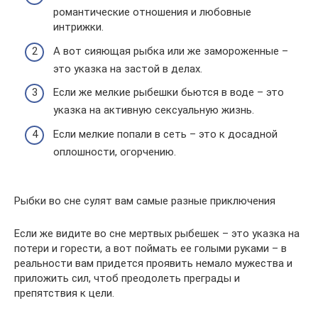
романтические отношения и любовные
интрижки.
А вот сияющая рыбка или же замороженные –
это указка на застой в делах.
Если же мелкие рыбешки бьются в воде – это
указка на активную сексуальную жизнь.
Если мелкие попали в сеть – это к досадной
оплошности, огорчению.
Рыбки во сне сулят вам самые разные приключения
Если же видите во сне мертвых рыбешек – это указка на
потери и горести, а вот поймать ее голыми руками – в
реальности вам придется проявить немало мужества и
приложить сил, чтоб преодолеть преграды и
препятствия к цели.