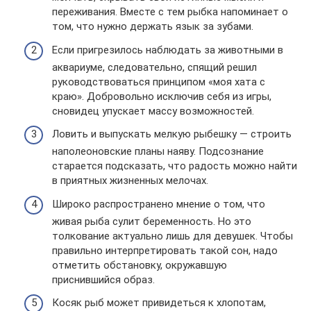
переживания. Вместе с тем рыбка напоминает о
том, что нужно держать язык за зубами.
Если пригрезилось наблюдать за животными в
аквариуме, следовательно, спящий решил
руководствоваться принципом «моя хата с
краю». Добровольно исключив себя из игры,
сновидец упускает массу возможностей.
Ловить и выпускать мелкую рыбешку — строить
наполеоновские планы наяву. Подсознание
старается подсказать, что радость можно найти
в приятных жизненных мелочах.
Широко распространено мнение о том, что
живая рыба сулит беременность. Но это
толкование актуально лишь для девушек. Чтобы
правильно интерпретировать такой сон, надо
отметить обстановку, окружавшую
приснившийся образ.
Косяк рыб может привидеться к хлопотам,