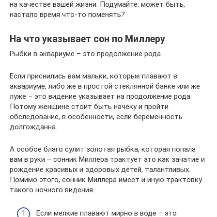
на качестве вашей жизни. Подумайте: может быть,
настало время что-то поменять?
На что указывает сон по Миллеру
Рыбки в аквариуме – это продолжение рода
Если приснились вам мальки, которые плавают в
аквариуме, либо же в простой стеклянной банке или же
луже – это видение указывает на продолжение рода.
Потому женщине стоит быть начеку и пройти
обследование, в особенности, если беременность
долгожданна.
А особое благо сулит золотая рыбка, которая попала
вам в руки – сонник Миллера трактует это как зачатие и
рождение красивых и здоровых детей, талантливых.
Помимо этого, сонник Миллера имеет и иную трактовку
такого ночного видения.
Если мелкие плавают мирно в воде – это