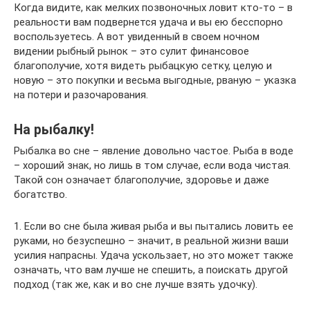
Когда видите, как мелких позвоночных ловит кто-то – в
реальности вам подвернется удача и вы ею бесспорно
воспользуетесь. А вот увиденный в своем ночном
видении рыбный рынок – это сулит финансовое
благополучие, хотя видеть рыбацкую сетку, целую и
новую – это покупки и весьма выгодные, рваную – указка
на потери и разочарования.
На рыбалку!
Рыбалка во сне – явление довольно частое. Рыба в воде
– хороший знак, но лишь в том случае, если вода чистая.
Такой сон означает благополучие, здоровье и даже
богатство.
1. Если во сне была живая рыба и вы пытались ловить ее
руками, но безуспешно – значит, в реальной жизни ваши
усилия напрасны. Удача ускользает, но это может также
означать, что вам лучше не спешить, а поискать другой
подход (так же, как и во сне лучше взять удочку).