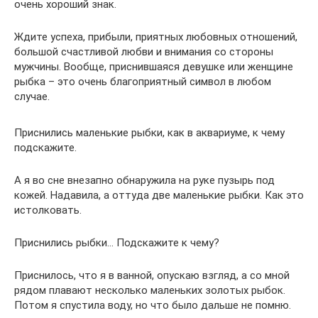
очень хороший знак.
Ждите успеха, прибыли, приятных любовных отношений,
большой счастливой любви и внимания со стороны
мужчины. Вообще, приснившаяся девушке или женщине
рыбка – это очень благоприятный символ в любом
случае.
Приснились маленькие рыбки, как в аквариуме, к чему
подскажите.
А я во сне внезапно обнаружила на руке пузырь под
кожей. Надавила, а оттуда две маленькие рыбки. Как это
истолковать.
Приснились рыбки… Подскажите к чему?
Приснилось, что я в ванной, опускаю взгляд, а со мной
рядом плавают несколько маленьких золотых рыбок.
Потом я спустила воду, но что было дальше не помню.