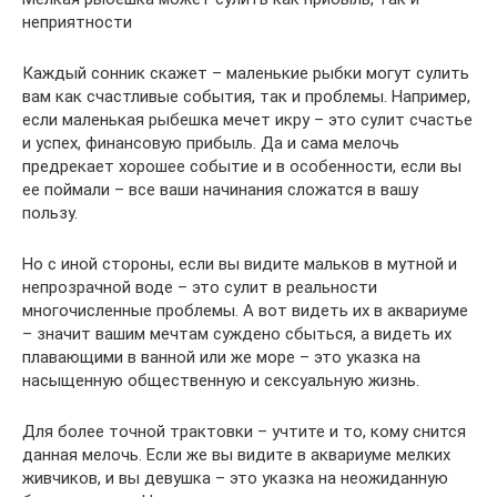
неприятности
Каждый сонник скажет – маленькие рыбки могут сулить
вам как счастливые события, так и проблемы. Например,
если маленькая рыбешка мечет икру – это сулит счастье
и успех, финансовую прибыль. Да и сама мелочь
предрекает хорошее событие и в особенности, если вы
ее поймали – все ваши начинания сложатся в вашу
пользу.
Но с иной стороны, если вы видите мальков в мутной и
непрозрачной воде – это сулит в реальности
многочисленные проблемы. А вот видеть их в аквариуме
– значит вашим мечтам суждено сбыться, а видеть их
плавающими в ванной или же море – это указка на
насыщенную общественную и сексуальную жизнь.
Для более точной трактовки – учтите и то, кому снится
данная мелочь. Если же вы видите в аквариуме мелких
живчиков, и вы девушка – это указка на неожиданную