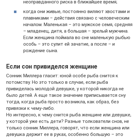
неоправданного риска в ближайшее время;
когда они живые, постоянно виляют хвостами и
плавниками – действия связано с человеческим
началом. Маленькая – это мужское семя, средняя
– младенец, дитя, а большая – зрелый мужчина.
Если женщина поймала во сне маленькую рыбью
особь – это сулит ей зачатие, а после – и
рождение сына.
Если сон привиделся женщине
Сонник Миллера гласит: юной особе рыба снится к
потомству. Но это только в случае, если рыба
привиделась молодой девушке, у которой никогда не
было детей. А еще такое значение приписывается сну
тогда, когда рыба просто возникла, как образ, без
привязки к чему-либо.
Но интересно, к чему снится рыба женщине или девушке,
у которой уже есть дети? Разные толкователи снов, не
только сонник Миллера, говорят, что если женщина или
девушка держит ее в руках, особенно большую – это