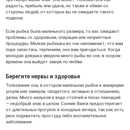
радость, прибыль или удача, но также и обман со
стороны людей, от которых вы не ожидаете такого
подвоха.
Если рыбка была маленького размера, то вас ожидают
проблемы со здоровьем, операция или неприятные
процедуры. Мелкая рыбешка во сне напоминает, что вам
пора запастись терпением, оно вам пригодиться. Когда
молодая девушка увидела много рыбы во сне, в скором
времени она выйдет замуж по любви.
Берегите нервы и здоровье
Толкование сна, в котором маленькие рыбки в аквариуме
уснули или замерли, сводится к затишью в отношениях,
делах. Много мальков в воде стоячей и плохо пахнущей
— недобрый знак в целом. Сонник Ванги предостерегает
от длительных прогулок в холодные вечера, так как есть
риск подхватить простуду, либо воспалительное
заболевание.