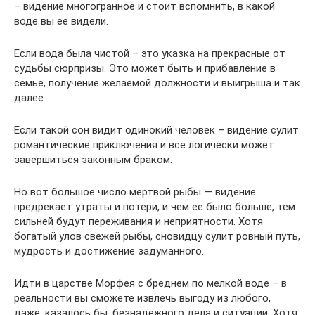
– видение многогранное и стоит вспомнить, в какой
воде вы ее видели.
Если вода была чистой – это указка на прекрасные от
судьбы сюрпризы. Это может быть и прибавление в
семье, получение желаемой должности и выигрыша и так
далее.
Если такой сон видит одинокий человек – видение сулит
романтические приключения и все логически может
завершиться законным браком.
Но вот большое число мертвой рыбы — видение
предрекает утраты и потери, и чем ее было больше, тем
сильней будут переживания и неприятности. Хотя
богатый улов свежей рыбы, сновидцу сулит ровный путь,
мудрость и достижение задуманного.
Идти в царстве Морфея с бреднем по мелкой воде – в
реальности вы сможете извлечь выгоду из любого,
даже, казалось бы, безнадежного дела и ситуации. Хотя