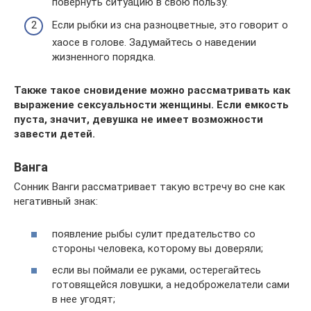
повернуть ситуацию в свою пользу.
Если рыбки из сна разноцветные, это говорит о
хаосе в голове. Задумайтесь о наведении
жизненного порядка.
Также такое сновидение можно рассматривать как
выражение сексуальности женщины. Если емкость
пуста, значит, девушка не имеет возможности
завести детей.
Ванга
Сонник Ванги рассматривает такую встречу во сне как
негативный знак:
появление рыбы сулит предательство со
стороны человека, которому вы доверяли;
если вы поймали ее руками, остерегайтесь
готовящейся ловушки, а недоброжелатели сами
в нее угодят;