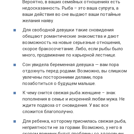
Вероятно, в ваших семейных отношениях есть
недосказанность. Рыба – это ваша супруга, а
ваши действия во сне выдают ваши потайные
желания наяву.
Для свободной девушки такие сновидения
обещают романтические знакомства и дают
возможность на новые серьезные отношения,
скорое бракосочетание. Либо, если рыбы было
много, продвижение по карьерной лестнице.
Сон увидела беременная девушка — вам пора
отдохнуть перед родами. Возможно, вы слишком
увлечены посторонними делами, пора
позаботиться о будущем малыше.
К чему снится свежая рыба женщине – знак
пополнения в семье и искренней любви мужа. Не
ждите подвоха от сновидения. У вас все
сложится благополучно.
Для ребенка, которому приснилась свежая рыба,
неприятности не за горами. Возможно, у него в
скором времени будут проблемы со здоровьем.