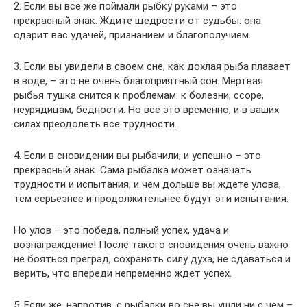
2. Если вы все же поймали рыбку руками – это
прекрасный знак. Ждите щедрости от судьбы: она
одарит вас удачей, признанием и благополучием.
3. Если вы увидели в своем сне, как дохлая рыба плавает
в воде, – это не очень благоприятный сон. Мертвая
рыбья тушка снится к проблемам: к болезни, ссоре,
неурядицам, бедности. Но все это временно, и в ваших
силах преодолеть все трудности.
4. Если в сновидении вы рыбачили, и успешно – это
прекрасный знак. Сама рыбалка может означать
трудности и испытания, и чем дольше вы ждете улова,
тем серьезнее и продолжительнее будут эти испытания.
Но улов – это победа, полный успех, удача и
вознаграждение! После такого сновидения очень важно
не бояться преград, сохранять силу духа, не сдаваться и
верить, что впереди непременно ждет успех.
5. Если же, напротив, с рыбалки во сне вы ушли ни с чем –