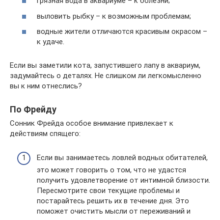
грязная вода в аквариуме – к болезни;
выловить рыбку – к возможным проблемам;
водные жители отличаются красивым окрасом –
к удаче.
Если вы заметили кота, запустившего лапу в аквариум,
задумайтесь о деталях. Не слишком ли легкомысленно
вы к ним отнеслись?
По Фрейду
Сонник Фрейда особое внимание привлекает к
действиям спящего:
Если вы занимаетесь ловлей водных обитателей,
это может говорить о том, что не удастся
получить удовлетворение от интимной близости.
Пересмотрите свои текущие проблемы и
постарайтесь решить их в течение дня. Это
поможет очистить мысли от переживаний и