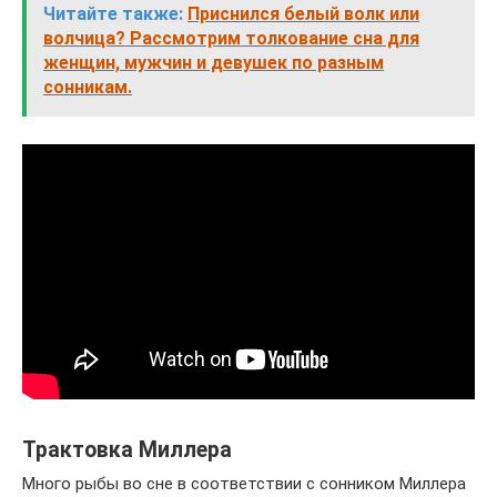
Читайте также:
Приснился белый волк или
волчица? Рассмотрим толкование сна для
женщин, мужчин и девушек по разным
сонникам.
Трактовка Миллера
Много рыбы во сне в соответствии с сонником Миллера