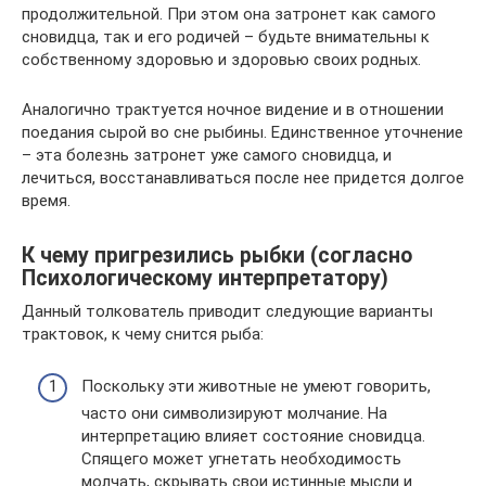
продолжительной. При этом она затронет как самого
сновидца, так и его родичей – будьте внимательны к
собственному здоровью и здоровью своих родных.
Аналогично трактуется ночное видение и в отношении
поедания сырой во сне рыбины. Единственное уточнение
– эта болезнь затронет уже самого сновидца, и
лечиться, восстанавливаться после нее придется долгое
время.
К чему пригрезились рыбки (согласно
Психологическому интерпретатору)
Данный толкователь приводит следующие варианты
трактовок, к чему снится рыба:
Поскольку эти животные не умеют говорить,
часто они символизируют молчание. На
интерпретацию влияет состояние сновидца.
Спящего может угнетать необходимость
молчать, скрывать свои истинные мысли и