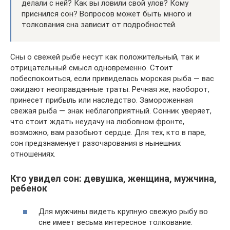
делали с ней? Как вы ловили свой улов? Кому
приснился сон? Вопросов может быть много и
толкования сна зависит от подробностей.
Сны о свежей рыбе несут как положительный, так и
отрицательный смысл одновременно. Стоит
побеспокоиться, если привиделась морская рыба — вас
ожидают неоправданные траты. Речная же, наоборот,
принесет прибыль или наследство. Замороженная
свежая рыба — знак неблагоприятный. Сонник уверяет,
что стоит ждать неудачу на любовном фронте,
возможно, вам разобьют сердце. Для тех, кто в паре,
сон предзнаменует разочарования в нынешних
отношениях.
Кто увидел сон: девушка, женщина, мужчина,
ребенок
Для мужчины видеть крупную свежую рыбу во
сне имеет весьма интересное толкование.