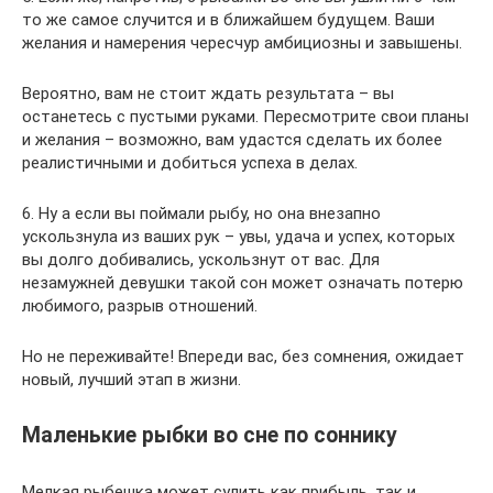
то же самое случится и в ближайшем будущем. Ваши
желания и намерения чересчур амбициозны и завышены.
Вероятно, вам не стоит ждать результата – вы
останетесь с пустыми руками. Пересмотрите свои планы
и желания – возможно, вам удастся сделать их более
реалистичными и добиться успеха в делах.
6. Ну а если вы поймали рыбу, но она внезапно
ускользнула из ваших рук – увы, удача и успех, которых
вы долго добивались, ускользнут от вас. Для
незамужней девушки такой сон может означать потерю
любимого, разрыв отношений.
Но не переживайте! Впереди вас, без сомнения, ожидает
новый, лучший этап в жизни.
Маленькие рыбки во сне по соннику
Мелкая рыбешка может сулить как прибыль, так и