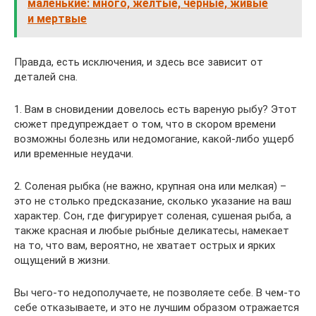
маленькие: много, желтые, черные, живые
и мертвые
Правда, есть исключения, и здесь все зависит от
деталей сна.
1. Вам в сновидении довелось есть вареную рыбу? Этот
сюжет предупреждает о том, что в скором времени
возможны болезнь или недомогание, какой-либо ущерб
или временные неудачи.
2. Соленая рыбка (не важно, крупная она или мелкая) –
это не столько предсказание, сколько указание на ваш
характер. Сон, где фигурирует соленая, сушеная рыба, а
также красная и любые рыбные деликатесы, намекает
на то, что вам, вероятно, не хватает острых и ярких
ощущений в жизни.
Вы чего-то недополучаете, не позволяете себе. В чем-то
себе отказываете, и это не лучшим образом отражается