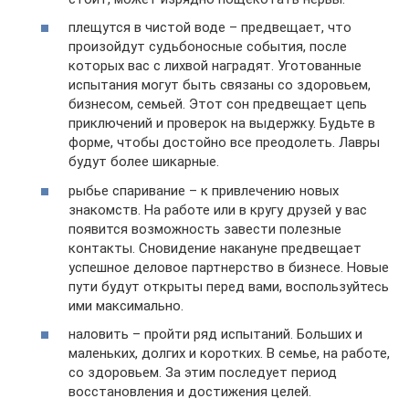
плещутся в чистой воде – предвещает, что
произойдут судьбоносные события, после
которых вас с лихвой наградят. Уготованные
испытания могут быть связаны со здоровьем,
бизнесом, семьей. Этот сон предвещает цепь
приключений и проверок на выдержку. Будьте в
форме, чтобы достойно все преодолеть. Лавры
будут более шикарные.
рыбье спаривание – к привлечению новых
знакомств. На работе или в кругу друзей у вас
появится возможность завести полезные
контакты. Сновидение накануне предвещает
успешное деловое партнерство в бизнесе. Новые
пути будут открыты перед вами, воспользуйтесь
ими максимально.
наловить – пройти ряд испытаний. Больших и
маленьких, долгих и коротких. В семье, на работе,
со здоровьем. За этим последует период
восстановления и достижения целей.