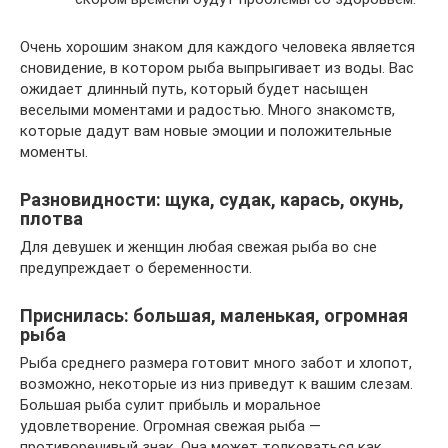
Очень хорошим знаком для каждого человека является
сновидение, в котором рыба выпрыгивает из воды. Вас
ожидает длинный путь, который будет насыщен
веселыми моментами и радостью. Много знакомств,
которые дадут вам новые эмоции и положительные
моменты.
Разновидности: щука, судак, карась, окунь,
плотва
Для девушек и женщин любая свежая рыба во сне
предупреждает о беременности.
Приснилась: большая, маленькая, огромная
рыба
Рыба среднего размера готовит много забот и хлопот,
возможно, некоторые из низ приведут к вашим слезам.
Большая рыба сулит прибыль и моральное
удовлетворение. Огромная свежая рыба —
противоречивый знак. Она может толковаться как