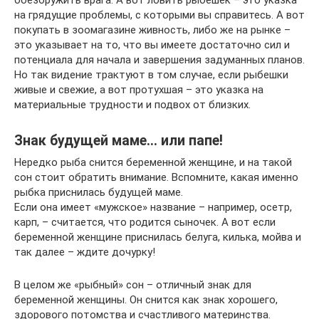
на грядущие проблемы, с которыми вы справитесь. А вот
покупать в зоомагазине живность, либо же на рынке –
это указывает на то, что вы имеете достаточно сил и
потенциала для начала и завершения задуманных планов.
Но так видение трактуют в том случае, если рыбешки
живые и свежие, а вот протухшая – это указка на
материальные трудности и подвох от близких.
Знак будущей маме… или папе!
Нередко рыба снится беременной женщине, и на такой
сон стоит обратить внимание. Вспомните, какая именно
рыбка приснилась будущей маме.
Если она имеет «мужское» название – например, осетр,
карп, – считается, что родится сыночек. А вот если
беременной женщине приснилась белуга, килька, мойва и
так далее – ждите дочурку!
В целом же «рыбный» сон – отличный знак для
беременной женщины. Он снится как знак хорошего,
здорового потомства и счастливого материнства.