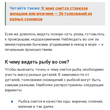
Читайте также:
К чему снится стрекоза
женщине или мужчине — 36 толкований из
разных сонников
Если же довелось видеть полную сеть улова, готовьтесь
к проигрышам, недоразумениям. Наблюдать во сне за
миниатюрными бычками, угодившими в невод в море — к
печальным происшествиям.
К чему видеть рыбу во сне?
Чтобы выяснить точно, к чему снится рыба, необходимо
учесть массу разных деталей. В зависимости от
деталей, толкования сновидений с рыбкой могут быть
самыми разными. Наиболее распространены следующие
варианты:
Рыбка снится в качестве еды: жареная, соленая,
вяленая и так далее.