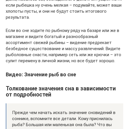
если рыбешка ну очень мелкая – подумайте, может ваши
хлопоты пусты, и они не будут стоить итогового
результата.
Если во сне ходите по рыбному ряду на базаре или же в
магазине и видите богатый и разнообразный
ассортимент свежей рыбины – видение предрекает
безбедное существование и массу развлечений. Видите
рыболовные снасти, например сеть или же крючки – это
сулит перемену в личной жизни, но все будет хорошо.
Видео: Значение рыб во сне
Толкование значения сна в зависимости
от подробностей
Прежде чем начать искать значение сновидений в
соннике, вспомните все детали. Кому приснилась
рыба? Большая или маленькая она была? Что вы