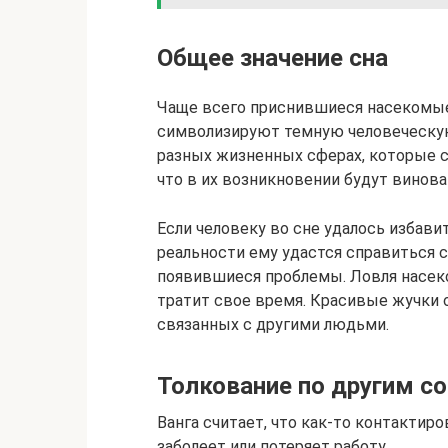
Общее значение сна
Чаще всего приснившиеся насекомые
символизируют темную человеческую
разных жизненных сферах, которые св
что в их возникновении будут винова
Если человеку во сне удалось избавит
реальности ему удастся справиться 
появившиеся проблемы. Ловля насеко
тратит свое время. Красивые жучки
связанных с другими людьми.
Толкование по другим с
Ванга считает, что как-то контактир
заболеет или потеряет работу.