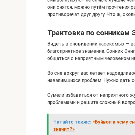
они снятся, можно путём прочтения р
противоречат друг другу. Что ж, ско
Трактовка по сонникам 
Видеть в сновидении насекомых — вс
благоприятное знамение. Сонник Эниг
общаться с неприятным человеком ил
Во сне вокруг вас летает надоедлив
навалившихся проблем. Нужно дать се
Сумели избавиться от неприятного ж
проблемами и решите сложный вопро
Читайте также:
«Буйвол к чему сн
значит?»