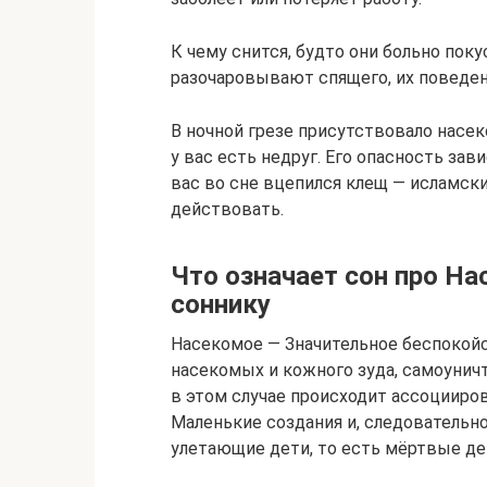
К чему снится, будто они больно пок
разочаровывают спящего, их поведен
В ночной грезе присутствовало насе
у вас есть недруг. Его опасность зави
вас во сне вцепился клещ — исламски
действовать.
Что означает сон про Н
соннику
Насекомое — Значительное беспокой
насекомых и кожного зуда, самоунич
в этом случае происходит ассоцииров
Маленькие создания и, следовательн
улетающие дети, то есть мёртвые де