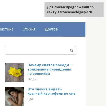
Для любых предложений по
сайту: terracosochi@cp9.ru
истика
Стихия
Другое
Поиск:
Почему снятся соседи —
толкование сновидения
по сонникам
Люди
Что значит видеть
крупный картофель во сне
Еда