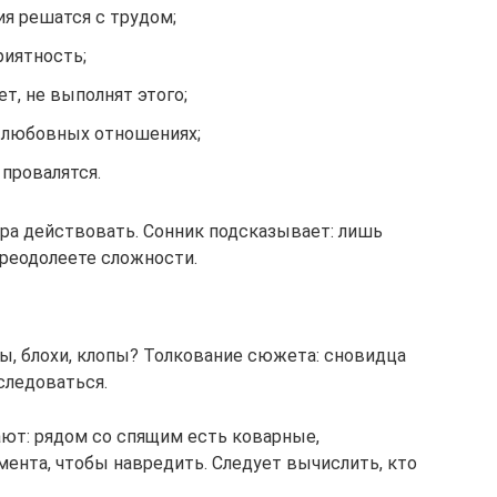
я решатся с трудом;
риятность;
т, не выполнят этого;
в любовных отношениях;
провалятся.
ра действовать. Сонник подсказывает: лишь
реодолеете сложности.
ы, блохи, клопы? Толкование сюжета: сновидца
следоваться.
ют: рядом со спящим есть коварные,
ента, чтобы навредить. Следует вычислить, кто