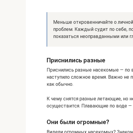
Меньше откровенничайте о личной
проблем. Каждый судит по себе, 
показаться неоправданными или гл
Приснились разные
Приснились разные насекомые — по в
наступило сложное время. Важно не 
как обычно.
К чему снятся разные летающие, но н
осуществится. Плавающие по воде —
Они были огромные?
Видели огромных насекомых? Знаком