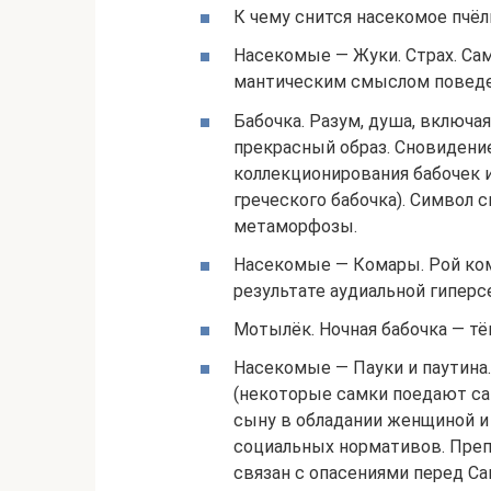
К чему снится насекомое пчёл
Насекомые — Жуки. Страх. Са
мантическим смыслом поведени
Бабочка. Разум, душа, включа
прекрасный образ. Сновидени
коллекционирования бабочек и
греческого бабочка). Символ 
метаморфозы.
Насекомые — Комары. Рой ком
результате аудиальной гиперс
Мотылёк. Ночная бабочка — т
Насекомые — Пауки и паутина.
(некоторые самки поедают са
сыну в обладании женщиной и
социальных нормативов. Преп
связан с опасениями перед Са