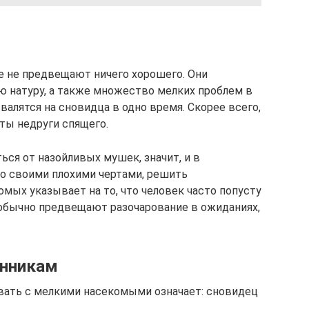
 не предвещают ничего хорошего. Они
 натуру, а также множество мелких проблем в
алятся на сновидца в одно время. Скорее всего,
ты недруги спящего.
ься от назойливых мушек, значит, и в
со своими плохими чертами, решить
мых указывает на то, что человек часто попусту
 обычно предвещают разочарование в ожиданиях,
онникам
овать с мелкими насекомыми означает: сновидец