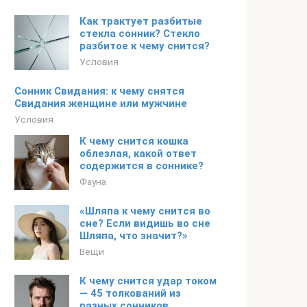
Как трактует разбитые
стекла сонник? Стекло
разбитое к чему снится?
Условия
Сонник Свидания: к чему снятся
Свидания женщине или мужчине
Условия
К чему снится кошка
облезлая, какой ответ
содержится в соннике?
Фауна
«Шляпа к чему снится во
сне? Если видишь во сне
Шляпа, что значит?»
Вещи
К чему снится удар током
— 45 толкований из
разных сонников