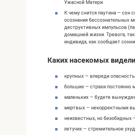
Ужасной Матери.
К чему снится паутина — сон
осознания бессознательных м
деструктивных импульсов (пау
домашней жизни. Тревога, т
индивида, как сообщает сонни
Каких насекомых видели
крупных — впереди опасность
больших — страхи постоянно 
маленьких — будете вынужде
мертвых — некорректными вы
неизвестных, но безобидных —
летучих — стремительное уху