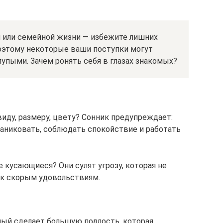
 или семейной жизни — избежите лишних
поэтому некоторые ваши поступки могут
упыми. Зачем ронять себя в глазах знакомых?
иду, размеру, цвету? Сонник предупреждает:
паниковать, соблюдать спокойствие и работать
е кусающиеся? Они сулят угрозу, которая не
 к скорым удовольствиям.
ый сделает большую подлость, которая