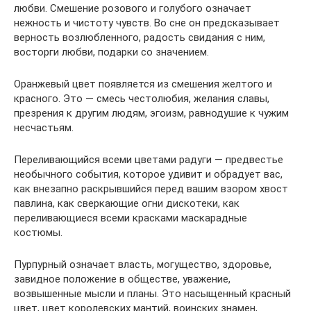
любви. Смешение розового и голубого означает
нежность и чистоту чувств. Во сне он предсказывает
верность возлюбленного, радость свидания с ним,
восторги любви, подарки со значением.
Оранжевый цвет появляется из смешения желтого и
красного. Это — смесь честолюбия, желания славы,
презрения к другим людям, эгоизм, равнодушие к чужим
несчастьям.
Переливающийся всеми цветами радуги — предвестье
необычного события, которое удивит и обрадует вас,
как внезапно раскрывшийся перед вашим взором хвост
павлина, как сверкающие огни дискотеки, как
переливающиеся всеми красками маскарадные
костюмы.
Пурпурный означает власть, могущество, здоровье,
завидное положение в обществе, уважение,
возвышенные мысли и планы. Это насыщенный красный
цвет, цвет королевских мантий, воинских знамен,