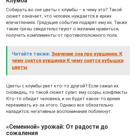
Клумба
Собирать во сне цветы с клумбы – к чему это? Такой
сюжет означает, что человек нуждается в ярких
впечатлениях. Грядущие события подарят ему их. Также
такие грезы свидетельствуют о желании нравиться,
получать комплименты от противоположного пола.
Читайте также:
Значение сна про кувшинки. К
чему снятся кувшинки К чему снятся кубышки
цветы
Цветы с клумбы рвет кто-то другой? Если сажал их
сновидец, то такой сюжет сулит ему ссоры, конфликты.
Кто-то обидит человека, и он будет какое-то время
переживать из-за этого. Однако все обязательно
наладится, негативные воспоминания поблекнут.
«Семенной» урожай: От радости до
сожаления