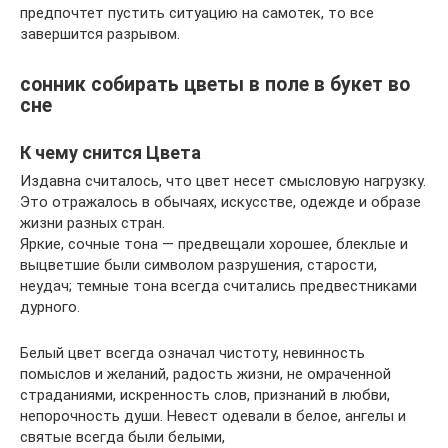
предпочтет пустить ситуацию на самотек, то все
завершится разрывом.
сонник собирать цветы в поле в букет во
сне
К чему снится Цвета
Издавна считалось, что цвет несет смысловую нагрузку.
Это отражалось в обычаях, искусстве, одежде и образе
жизни разных стран.
Яркие, сочные тона — предвещали хорошее, блеклые и
выцветшие были символом разрушения, старости,
неудач; темные тона всегда считались предвестниками
дурного.
Белый цвет всегда означал чистоту, невинность
помыслов и желаний, радость жизни, не омраченной
страданиями, искренность слов, признаний в любви,
непорочность души. Невест одевали в белое, ангелы и
святые всегда были белыми,