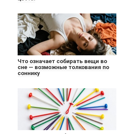
Что означает собирать вещи во
сне — возможные толкования по
соннику