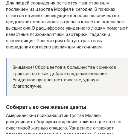
Для людей сновидения остаются таинственным
посланием из царства Морфея и сегодня. В поисках
ответов на животрепещущие вопросы человечество
продолжает использовать грезы в качестве подсказок
высших сил. В расшифровке увиденного людям помогают
известные психоаналитики, эзотерики, гадалки и
ясновидящие. Рассмотрим общую трактовку
сновидения согласно различным источникам:
Внимание! Сбор цветов в большинстве сонников
трактуется я как доброе предзнаменование.
Увиденное предвещает счастье, удачу и
благополучие.
Собирать во сне живые цветы
Американский психоаналитик Густав Миллер
расценивает сбор ярких и красивых живых цветков со
счастливой жизнью спящего. Увиденное отражает