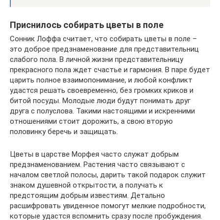
Приснилось собирать цветы в поле
Сонник Лоффа считает, что собирать цветы в поле –
это доброе предзнаменование для представительниц
слабого пола. В личной жизни представительницу
прекрасного пола ждет счастье и гармония. В паре будет
царить полное взаимопонимание, и любой конфликт
удастся решать своевременно, без громких криков и
битой посуды. Молодые люди будут понимать друг
друга с полуслова. Такими настоящими и искренними
отношениями стоит дорожить, а свою вторую
половинку беречь и защищать.
Цветы в царстве Морфея часто служат добрым
предзнаменованием. Растения часто связывают с
началом светлой полосы, дарить такой подарок служит
знаком душевной открытости, а получать к
предстоящим добрым известиям. Детально
расшифровать увиденное помогут мелкие подробности,
которые удастся вспомнить сразу после пробуждения.