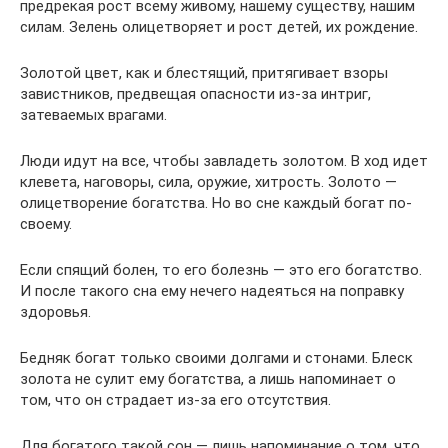
предрекая рост всему живому, нашему существу, нашим
силам. Зелень олицетворяет и рост детей, их рождение.
Золотой цвет, как и блестящий, притягивает взоры
завистников, предвещая опасности из-за интриг,
затеваемых врагами.
Люди идут на все, чтобы завладеть золотом. В ход идет
клевета, наговоры, сила, оружие, хитрость. Золото —
олицетворение богатства. Но во сне каждый богат по-
своему.
Если спящий болен, то его болезнь — это его богатство.
И после такого сна ему нечего надеяться на поправку
здоровья.
Бедняк богат только своими долгами и стонами. Блеск
золота не сулит ему богатства, а лишь напоминает о
том, что он страдает из-за его отсутствия.
Для богатого такой сон — лишь напоминание о том, что