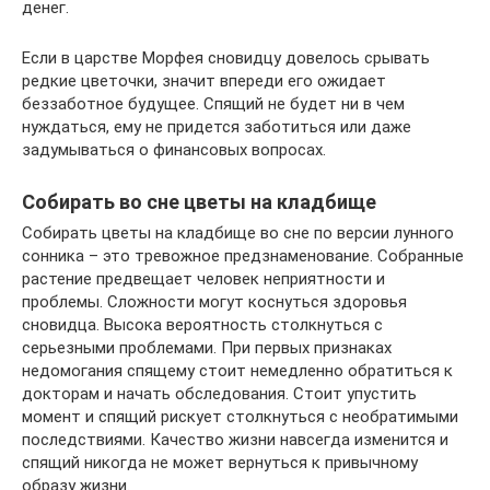
денег.
Если в царстве Морфея сновидцу довелось срывать
редкие цветочки, значит впереди его ожидает
беззаботное будущее. Спящий не будет ни в чем
нуждаться, ему не придется заботиться или даже
задумываться о финансовых вопросах.
Собирать во сне цветы на кладбище
Собирать цветы на кладбище во сне по версии лунного
сонника – это тревожное предзнаменование. Собранные
растение предвещает человек неприятности и
проблемы. Сложности могут коснуться здоровья
сновидца. Высока вероятность столкнуться с
серьезными проблемами. При первых признаках
недомогания спящему стоит немедленно обратиться к
докторам и начать обследования. Стоит упустить
момент и спящий рискует столкнуться с необратимыми
последствиями. Качество жизни навсегда изменится и
спящий никогда не может вернуться к привычному
образу жизни.