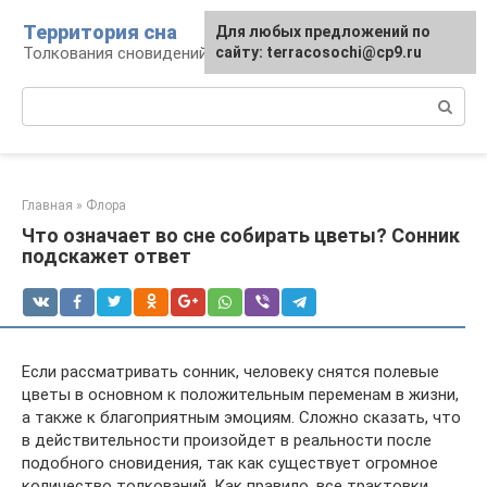
Перейти
Территория сна
Для любых предложений по
к
Толкования сновидений
сайту: terracosochi@cp9.ru
контенту
Поиск:
Главная
»
Флора
Что означает во сне собирать цветы? Сонник
подскажет ответ
Если рассматривать сонник, человеку снятся полевые
цветы в основном к положительным переменам в жизни,
а также к благоприятным эмоциям. Сложно сказать, что
в действительности произойдет в реальности после
подобного сновидения, так как существует огромное
количество толкований. Как правило, все трактовки