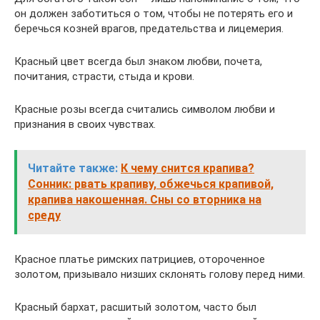
он должен заботиться о том, чтобы не потерять его и
беречься козней врагов, предательства и лицемерия.
Красный цвет всегда был знаком любви, почета,
почитания, страсти, стыда и крови.
Красные розы всегда считались символом любви и
признания в своих чувствах.
Читайте также:
К чему снится крапива?
Сонник: рвать крапиву, обжечься крапивой,
крапива накошенная. Сны со вторника на
среду
Красное платье римских патрициев, отороченное
золотом, призывало низших склонять голову перед ними.
Красный бархат, расшитый золотом, часто был