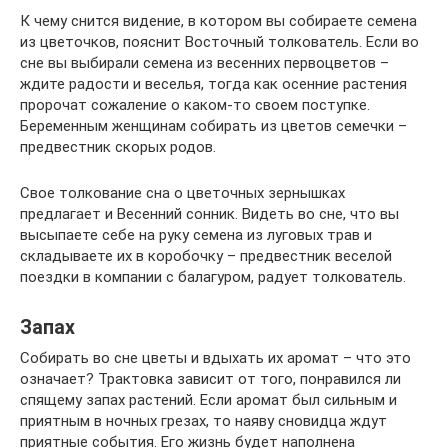
К чему снится видение, в котором вы собираете семена
из цветочков, пояснит Восточный толкователь. Если во
сне вы выбирали семена из весенних первоцветов –
ждите радости и веселья, тогда как осенние растения
пророчат сожаление о каком-то своем поступке.
Беременным женщинам собирать из цветов семечки –
предвестник скорых родов.
Свое толкование сна о цветочных зернышках
предлагает и Весенний сонник. Видеть во сне, что вы
высыпаете себе на руку семена из луговых трав и
складываете их в коробочку – предвестник веселой
поездки в компании с балагуром, радует толкователь.
Запах
Собирать во сне цветы и вдыхать их аромат – что это
означает? Трактовка зависит от того, понравился ли
спящему запах растений. Если аромат был сильным и
приятным в ночных грезах, то наяву сновидца ждут
приятные события. Его жизнь будет наполнена