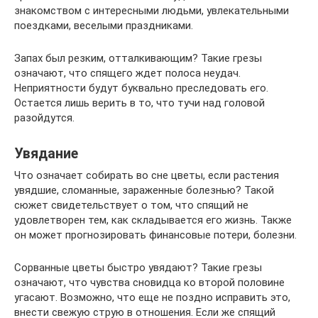
знакомством с интересными людьми, увлекательными
поездками, веселыми праздниками.
Запах был резким, отталкивающим? Такие грезы
означают, что спящего ждет полоса неудач.
Неприятности будут буквально преследовать его.
Остается лишь верить в то, что тучи над головой
разойдутся.
Увядание
Что означает собирать во сне цветы, если растения
увядшие, сломанные, зараженные болезнью? Такой
сюжет свидетельствует о том, что спящий не
удовлетворен тем, как складывается его жизнь. Также
он может прогнозировать финансовые потери, болезни.
Сорванные цветы быстро увядают? Такие грезы
означают, что чувства сновидца ко второй половине
угасают. Возможно, что еще не поздно исправить это,
внести свежую струю в отношения. Если же спящий