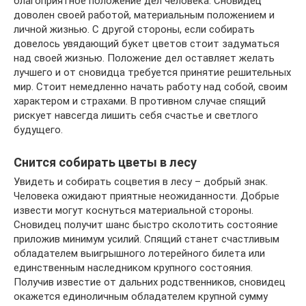
благоприятное положение дел человека. Сновидец
доволен своей работой, материальным положением и
личной жизнью. С другой стороны, если собирать
довелось увядающий букет цветов стоит задуматься
над своей жизнью. Положение дел оставляет желать
лучшего и от сновидца требуется принятие решительных
мир. Стоит немедленно начать работу над собой, своим
характером и страхами. В противном случае спящий
рискует навсегда лишить себя счастье и светлого
будущего.
Снится собирать цветы в лесу
Увидеть и собирать соцветия в лесу – добрый знак.
Человека ожидают приятные неожиданности. Добрые
извести могут коснуться материальной стороны.
Сновидец получит шанс быстро сколотить состояние
приложив минимум усилий. Спящий станет счастливым
обладателем выигрышного лотерейного билета или
единственным наследником крупного состояния.
Получив известие от дальних родственников, сновидец
окажется единоличным обладателем крупной сумму