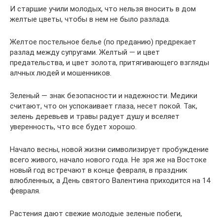
И старшие учили молодых, что нельзя вносить в дом
желтые цветы, чтобы в нем не было разлада.
Желтое постельное белье (по преданию) предрекает
разлад между супругами. Желтый — и цвет
предательства, и цвет золота, притягивающего взгляды
алчных людей и мошенников.
Зеленый — знак безопасности и надежности. Медики
считают, что он успокаивает глаза, несет покой. Так,
зелень деревьев и травы радует душу и вселяет
уверенность, что все будет хорошо.
Начало весны, новой жизни символизирует пробуждение
всего живого, начало нового года. Не зря же на Востоке
новый год встречают в конце февраля, в праздник
влюбленных, а День святого Валентина приходится на 14
февраля.
Растения дают свежие молодые зеленые побеги,