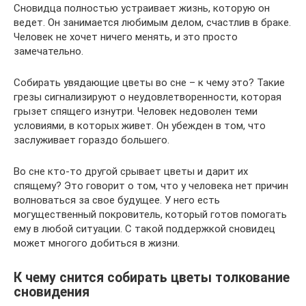
Сновидца полностью устраивает жизнь, которую он
ведет. Он занимается любимым делом, счастлив в браке.
Человек не хочет ничего менять, и это просто
замечательно.
Собирать увядающие цветы во сне – к чему это? Такие
грезы сигнализируют о неудовлетворенности, которая
грызет спящего изнутри. Человек недоволен теми
условиями, в которых живет. Он убежден в том, что
заслуживает гораздо большего.
Во сне кто-то другой срывает цветы и дарит их
спящему? Это говорит о том, что у человека нет причин
волноваться за свое будущее. У него есть
могущественный покровитель, который готов помогать
ему в любой ситуации. С такой поддержкой сновидец
может многого добиться в жизни.
К чему снится собирать цветы толкование
сновидения