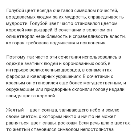
Голубой цвет всегда считался символом почестей,
воздаваемых людям за их мудрость, справедливость
мудрости. Голубой цвет часто становился цветом
королей или рыцарей. В сочетании с золотом он
олицетворял незыблемость и справедливость власти,
которая требовала подчинения и поклонения.
Поэтому так часто эти сочетания использовались в
одежде знатных людей и коронованных особ, в
интерьере великолепных дворцов, в орнаментах
фарфора и ювелирных украшениях. В сочетании с
красным он становился еще более могущественным, и
окружающие или придворные склоняли голову издали
завидя цвета королей.
Желтый — цвет солнца, заливающего небо и землю
своим светом, с которым никто и ничто не может
равняться, цвет славы, роскоши. Если речь шла о цветах,
то желтый становился символом непостоянства.