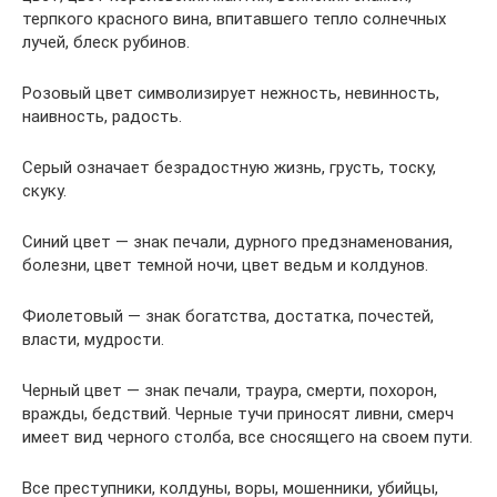
терпкого красного вина, впитавшего тепло солнечных
лучей, блеск рубинов.
Розовый цвет символизирует нежность, невинность,
наивность, радость.
Серый означает безрадостную жизнь, грусть, тоску,
скуку.
Синий цвет — знак печали, дурного предзнаменования,
болезни, цвет темной ночи, цвет ведьм и колдунов.
Фиолетовый — знак богатства, достатка, почестей,
власти, мудрости.
Черный цвет — знак печали, траура, смерти, похорон,
вражды, бедствий. Черные тучи приносят ливни, смерч
имеет вид черного столба, все сносящего на своем пути.
Все преступники, колдуны, воры, мошенники, убийцы,