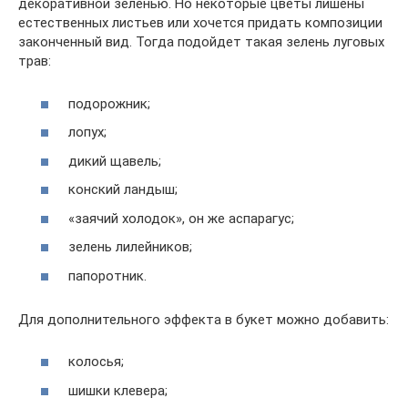
декоративной зеленью. Но некоторые цветы лишены
естественных листьев или хочется придать композиции
законченный вид. Тогда подойдет такая зелень луговых
трав:
подорожник;
лопух;
дикий щавель;
конский ландыш;
«заячий холодок», он же аспарагус;
зелень лилейников;
папоротник.
Для дополнительного эффекта в букет можно добавить:
колосья;
шишки клевера;