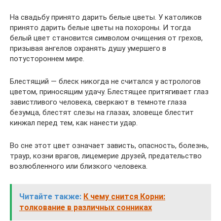
На свадьбу принято дарить белые цветы. У католиков
принято дарить белые цветы на похороны. И тогда
белый цвет становится символом очищения от грехов,
призывая ангелов охранять душу умершего в
потустороннем мире.
Блестящий — блеск никогда не считался у астрологов
цветом, приносящим удачу. Блестящее притягивает глаз
завистливого человека, сверкают в темноте глаза
безумца, блестят слезы на глазах, зловеще блестит
кинжал перед тем, как нанести удар.
Во сне этот цвет означает зависть, опасность, болезнь,
траур, козни врагов, лицемерие друзей, предательство
возлюбленного или близкого человека.
Читайте также:
К чему снится Корни:
толкование в различных сонниках