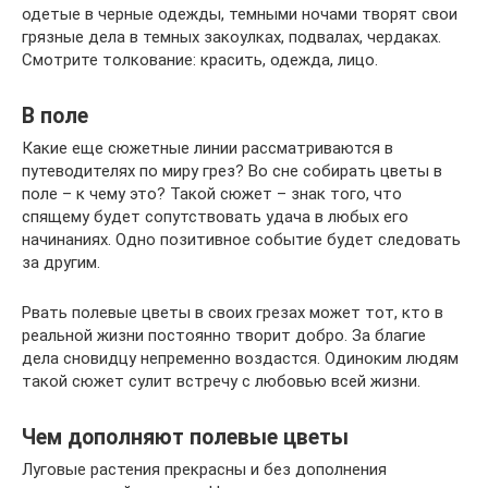
одетые в черные одежды, темными ночами творят свои
грязные дела в темных закоулках, подвалах, чердаках.
Смотрите толкование: красить, одежда, лицо.
В поле
Какие еще сюжетные линии рассматриваются в
путеводителях по миру грез? Во сне собирать цветы в
поле – к чему это? Такой сюжет – знак того, что
спящему будет сопутствовать удача в любых его
начинаниях. Одно позитивное событие будет следовать
за другим.
Рвать полевые цветы в своих грезах может тот, кто в
реальной жизни постоянно творит добро. За благие
дела сновидцу непременно воздастся. Одиноким людям
такой сюжет сулит встречу с любовью всей жизни.
Чем дополняют полевые цветы
Луговые растения прекрасны и без дополнения