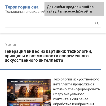
Перейти
Территория сна
Для любых предложений по
к
Толкования сновидений
сайту: terracosochi@cp9.ru
контенту
Поиск:
Главная
Генерация видео из картинки: технологии,
принципы и возможности современного
искусственного интеллекта
Технологии искусственного
интеллекта продолжают
активно трансформировать
сферу визуального
контента. Если ранее
обработка изображения