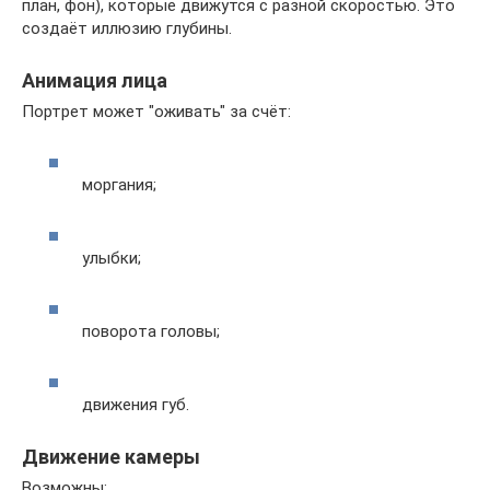
план, фон), которые движутся с разной скоростью. Это
создаёт иллюзию глубины.
Анимация лица
Портрет может "оживать" за счёт:
моргания;
улыбки;
поворота головы;
движения губ.
Движение камеры
Возможны: