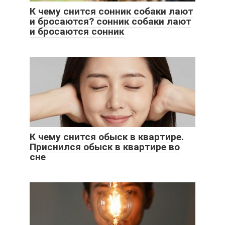
К чему снится сонник собаки лают
и бросаются? сонник собаки лают
и бросаются сонник
К чему снится обыск в квартире.
Приснился обыск в квартире во
сне