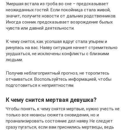
Умершая встала из гроба во сне – предсказывает
неожиданных гостей. Если покойница стала живой,
значит, получите новости от дальних родственников.
Иногда сонник предсказывает возрождение былых
чувств или давней деятельности.
К чему снится, как усопшая вдруг стала упырем и
ринулась на вас. Наяву ситуация начнет стремительно
ухудшаться, не исключены конфликты с близкими
людьми.
Получив неблагоприятный прогноз, не торопитесь
отчаиваться. Воспользуйтесь информацией, чтобы
подготовиться к неприятностям.
К чему снится мертвая девушка?
Чтобы понять, к чему снятся мертвые, нужно учесть не
только все нюансы сюжета сновидения, но и
проанализировать состояние дел наяву. Не следует
сразу пугаться, если вам приснились мертвецы, ведь