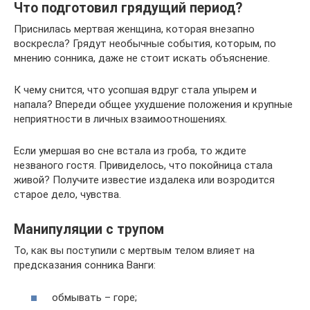
Что подготовил грядущий период?
Приснилась мертвая женщина, которая внезапно
воскресла? Грядут необычные события, которым, по
мнению сонника, даже не стоит искать объяснение.
К чему снится, что усопшая вдруг стала упырем и
напала? Впереди общее ухудшение положения и крупные
неприятности в личных взаимоотношениях.
Если умершая во сне встала из гроба, то ждите
незваного гостя. Привиделось, что покойница стала
живой? Получите известие издалека или возродится
старое дело, чувства.
Манипуляции с трупом
То, как вы поступили с мертвым телом влияет на
предсказания сонника Ванги:
обмывать – горе;