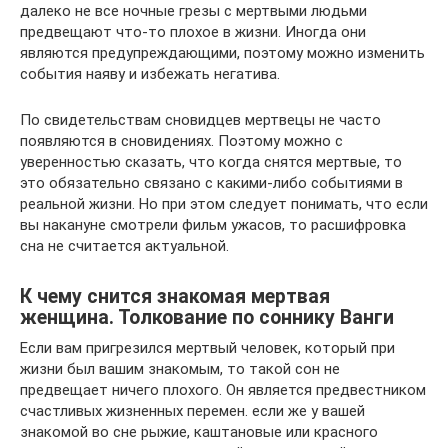
далеко не все ночные грезы с мертвыми людьми
предвещают что-то плохое в жизни. Иногда они
являются предупреждающими, поэтому можно изменить
события наяву и избежать негатива.
По свидетельствам сновидцев мертвецы не часто
появляются в сновидениях. Поэтому можно с
уверенностью сказать, что когда снятся мертвые, то
это обязательно связано с какими-либо событиями в
реальной жизни. Но при этом следует понимать, что если
вы накануне смотрели фильм ужасов, то расшифровка
сна не считается актуальной.
К чему снится знакомая мертвая
женщина. Толкование по соннику Ванги
Если вам пригрезился мертвый человек, который при
жизни был вашим знакомым, то такой сон не
предвещает ничего плохого. Он является предвестником
счастливых жизненных перемен. если же у вашей
знакомой во сне рыжие, каштановые или красного