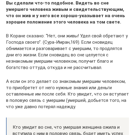
Вы сделали что-то подобное. Видеть во сне
умершего человека живым и свидетельствующим,
что он жив и у него все хорошо-указывает на очень
хорошее положение этого человека на том свете.
В Коране сказано: “Нет, они живы! Удел свой обретают у
Господа своего”. (Сура-Имран,169). Если сновидец
обнимается и разговаривает с умершим, то продлятся
дни его жизни. Если сновидец во сне целуется с
незнакомым умершим человеком, получит благо и
богатство оттуда, откуда и не рассчитывал.
А если он это делает со знакомым умершим человеком,
то приобретет от него нужные знания или деньги
оставленные им после себя. Кто увидит, что он вступает
в половую связь с умершим (умершей, добьется того, на
что уже давно потерял надежду.
Кто увидит во сне, что умершая женщина ожила и
вступила с ним в половую связь, будет иметь успех