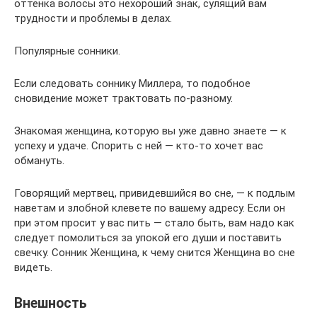
оттенка волосы это нехороший знак, сулящий вам
трудности и проблемы в делах.
Популярные сонники.
Если следовать соннику Миллера, то подобное
сновидение может трактовать по-разному.
Знакомая женщина, которую вы уже давно знаете — к
успеху и удаче. Спорить с ней — кто-то хочет вас
обмануть.
Говорящий мертвец, привидевшийся во сне, — к подлым
наветам и злобной клевете по вашему адресу. Если он
при этом просит у вас пить — стало быть, вам надо как
следует помолиться за упокой его души и поставить
свечку. Сонник Женщина, к чему снится Женщина во сне
видеть.
Внешность