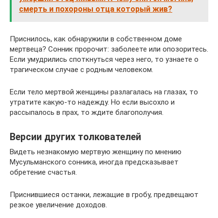
смерть и похороны отца который жив?
Приснилось, как обнаружили в собственном доме
мертвеца? Сонник пророчит: заболеете или опозоритесь.
Если умудрились споткнуться через него, то узнаете о
трагическом случае с родным человеком.
Если тело мертвой женщины разлагалась на глазах, то
утратите какую-то надежду. Но если высохло и
рассыпалось в прах, то ждите благополучия.
Версии других толкователей
Видеть незнакомую мертвую женщину по мнению
Мусульманского сонника, иногда предсказывает
обретение счастья.
Приснившиеся останки, лежащие в гробу, предвещают
резкое увеличение доходов.