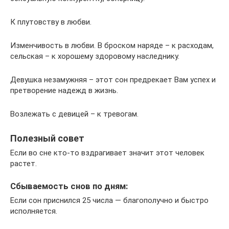
К плутовству в любви.
Изменчивость в любви. В броском наряде – к расходам,
сельская – к хорошему здоровому наследнику.
Девушка незамужняя – этот сон предрекает Вам успех и
претворение надежд в жизнь.
Возлежать с девицей – к тревогам.
Полезный совет
Если во сне кто-то вздрагивает значит этот человек
растет.
Cбываемость снов по дням:
Если сон приснился 25 числа — благополучно и быстро
исполняется.