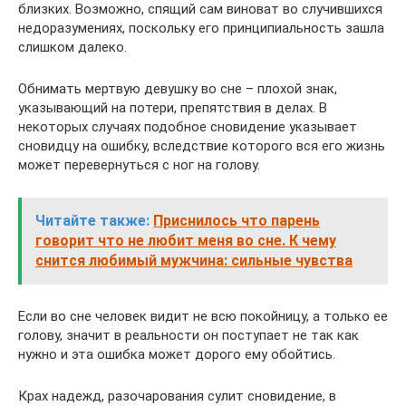
близких. Возможно, спящий сам виноват во случившихся
недоразумениях, поскольку его принципиальность зашла
слишком далеко.
Обнимать мертвую девушку во сне – плохой знак,
указывающий на потери, препятствия в делах. В
некоторых случаях подобное сновидение указывает
сновидцу на ошибку, вследствие которого вся его жизнь
может перевернуться с ног на голову.
Читайте также:
Приснилось что парень
говорит что не любит меня во сне. К чему
снится любимый мужчина: сильные чувства
Если во сне человек видит не всю покойницу, а только ее
голову, значит в реальности он поступает не так как
нужно и эта ошибка может дорого ему обойтись.
Крах надежд, разочарования сулит сновидение, в