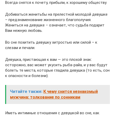
Всегда снятся к почету, прибыли, к хорошему обществу.
Добиваться женитьбы на прелестной молодой девушке
– предзнаменование жизненного благополучия.
Жениться на девушке – означает, что судьба подарит
Вам нежную любовь.
Во сне похитить девушку хитростью или силой – к
слезам и печали.
Девушка, пристающая к вам — это плохой знак:
осторожно, вас может укусить рыба-райа, и у вас будут
болеть те места, которые гладила девушка (то есть, сон
к опасности и болезни).
Читайте также:
К чему снится незнакомый
мужчина: толкование по сонникам
Иметь интимные отношения с девушкой во сне, как