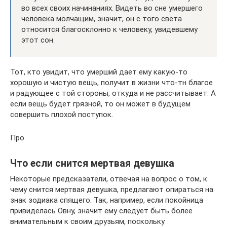
во всех своих начинаниях. Видеть во сне умершего
человека молчащим, значит, он с того света
относится благосклонно к человеку, увидевшему
этот сон.
Тот, кто увидит, что умерший дает ему какую-то
хорошую и чистую вещь, получит в жизни что-тн благое
и радующее с той стороны, откуда и не рассчитывает. А
если вещь будет грязной, то он может в будущем
совершить плохой поступок.
Про
Что если снится мертвая девушка
Некоторые предсказатели, отвечая на вопрос о том, к
чему снится мертвая девушка, предлагают опираться на
знак зодиака спящего. Так, например, если покойница
привиделась Овну, значит ему следует быть более
внимательным к своим друзьям, поскольку