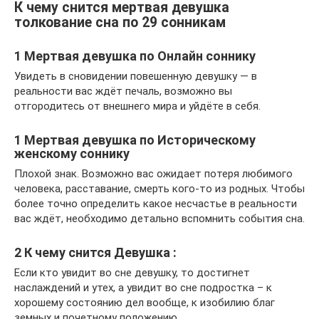
К чему снится мертвая девушка
толкование сна по 29 сонникам
1 Мертвая девушка по Онлайн соннику
Увидеть в сновидении повешенную девушку — в
реальности вас ждёт печаль, возможно вы
отгородитесь от внешнего мира и уйдёте в себя.
1 Мертвая девушка по Историческому
женскому соннику
Плохой знак. Возможно вас ожидает потеря любимого
человека, расставание, смерть кого-то из родных. Чтобы
более точно определить какое несчастье в реальности
вас ждёт, необходимо детально вспомнить события сна.
2 К чему снится Девушка :
Если кто увидит во сне девушку, то достигнет
наслаждений и утех, а увидит во сне подростка – к
хорошему состоянию дел вообще, к изобилию благ
земных и почетному положению.