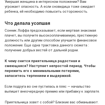
Умершая женщина в интересном положении? Вам
угрожает опасность. А если сновидица тоже ожидает
ребенка, ей необходимо повысить осторожность.
Что делала усопшая
Сонник Лоффа предсказывает, если мертвая знакомая
плачет, вы получите высокооплачиваемую, престижную
должность или другим способом улучшите финансовое
положение. Еще одна трактовка данного сюжета :
получение добрых вестей от дальней родни.
К чему снится приятельница радостная и
смеющаяся? Наступает непростой период. Чтобы
пережить его с минимальными потерями,
запаситесь терпением и выдержкой.
Если подруга во сне пустилась в пляс — начальство
выпишет внеочередную премию или прибавку к зарплате.
Приятельница зовет с собой? Близкие вас обманывают.