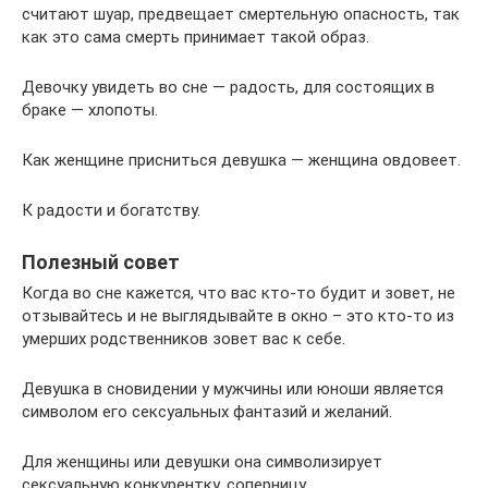
считают шуар, предвещает смертельную опасность, так
как это сама смерть принимает такой образ.
Девочку увидеть во сне — радость, для состоящих в
браке — хлопоты.
Как женщине присниться девушка — женщина овдовеет.
К радости и богатству.
Полезный совет
Когда во сне кажется, что вас кто-то будит и зовет, не
отзывайтесь и не выглядывайте в окно – это кто-то из
умерших родственников зовет вас к себе.
Девушка в сновидении у мужчины или юноши является
символом его сексуальных фантазий и желаний.
Для женщины или девушки она символизирует
сексуальную конкурентку, соперницу.