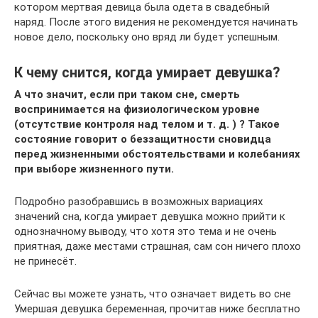
котором мертвая девица была одета в свадебный
наряд. После этого видения не рекомендуется начинать
новое дело, поскольку оно вряд ли будет успешным.
К чему снится, когда умирает девушка?
А что значит, если при таком сне, смерть
воспринимается на физиологическом уровне
(отсутствие контроля над телом и т. д. ) ? Такое
состояние говорит о беззащитности сновидца
перед жизненными обстоятельствами и колебаниях
при выборе жизненного пути.
Подробно разобравшись в возможных вариациях
значений сна, когда умирает девушка можно прийти к
однозначному выводу, что хотя это тема и не очень
приятная, даже местами страшная, сам сон ничего плохо
не принесёт.
Сейчас вы можете узнать, что означает видеть во сне
Умершая девушка беременная, прочитав ниже бесплатно