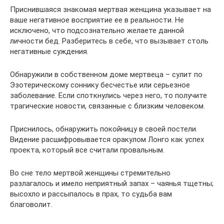
Приснившаяся знакомая мертвая женщина указывает на
ваше негативное восприятие ее в реальности. Не
исключено, что подсознательно желаете данной
личности бед. Разберитесь в себе, что вызывает столь
негативные суждения.
Обнаружили в собственном доме мертвеца – сулит по
Эзотерическому соннику бесчестье или серьезное
заболевание. Если споткнулись через него, то получите
трагические новости, связанные с близким человеком.
Приснилось, обнаружить покойницу в своей постели.
Видение расшифровывается оракулом Лонго как успех
проекта, который все считали провальным.
Во сне тело мертвой женщины стремительно
разлагалось и имело неприятный запах – чаянья тщетны;
высохло и рассыпалось в прах, то судьба вам
благоволит.