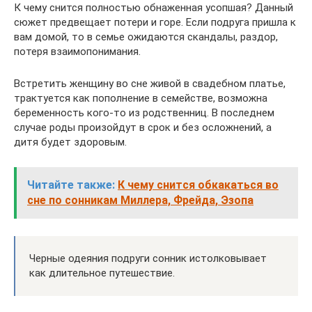
К чему снится полностью обнаженная усопшая? Данный
сюжет предвещает потери и горе. Если подруга пришла к
вам домой, то в семье ожидаются скандалы, раздор,
потеря взаимопонимания.
Встретить женщину во сне живой в свадебном платье,
трактуется как пополнение в семействе, возможна
беременность кого-то из родственниц. В последнем
случае роды произойдут в срок и без осложнений, а
дитя будет здоровым.
Читайте также:
К чему снится обкакаться во
сне по сонникам Миллера, Фрейда, Эзопа
Черные одеяния подруги сонник истолковывает
как длительное путешествие.