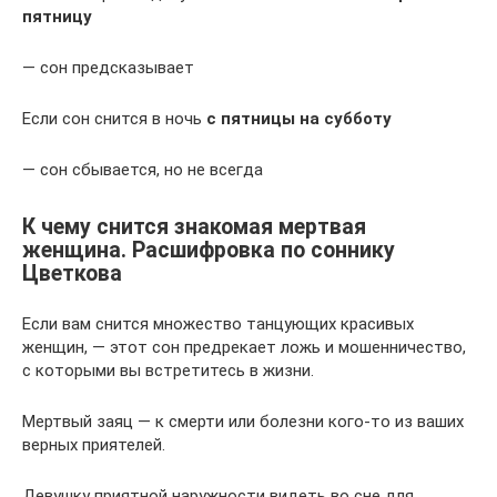
пятницу
— сон предсказывает
Если сон снится в ночь
с пятницы на субботу
— сон сбывается, но не всегда
К чему снится знакомая мертвая
женщина. Расшифровка по соннику
Цветкова
Если вам снится множество танцующих красивых
женщин, — этот сон предрекает ложь и мошенничество,
с которыми вы встретитесь в жизни.
Мертвый заяц — к смерти или болезни кого-то из ваших
верных приятелей.
Девушку приятной наружности видеть во сне для