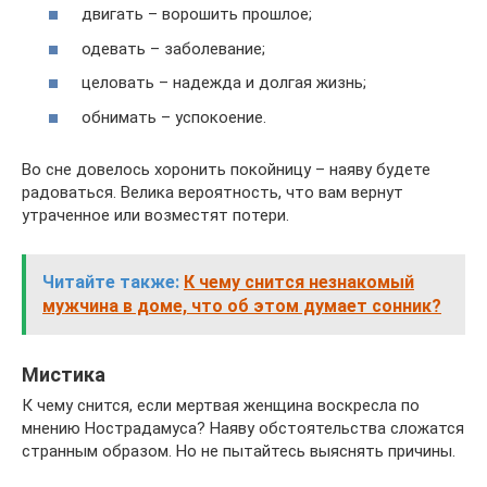
двигать – ворошить прошлое;
одевать – заболевание;
целовать – надежда и долгая жизнь;
обнимать – успокоение.
Во сне довелось хоронить покойницу – наяву будете
радоваться. Велика вероятность, что вам вернут
утраченное или возместят потери.
Читайте также:
К чему снится незнакомый
мужчина в доме, что об этом думает сонник?
Мистика
К чему снится, если мертвая женщина воскресла по
мнению Нострадамуса? Наяву обстоятельства сложатся
странным образом. Но не пытайтесь выяснять причины.