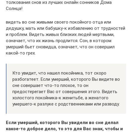
толкования снов из лучших онлайн сонников Дома
Солнца!
видеть во сне живыми своего покойного отца или
дедушку, мать или бабушку-к избавлению от трудностей
и проблем. Видеть живых близких людей мертвыми,
означает, что их жизнь продлится. Сон, в котором
умерший бьет сновидца, означает, что он совершил
какой-то грех.
Кто увидит, что нашел покойника, тот скоро
разбогатеет. Если умерший, которого Вы видите во
сне совершает что-то плохое, то он
предостерегает Вас от совершения этого. Видеть
холостого покойника-к женитьбе, а женатого
умершего-к разлуке с родственниками или разводу.
Если умерший, которого Вы увидели во сне делал
какое-то доброе дело, то это для Вас знак, чтобы и