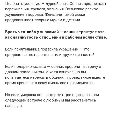
Целовать усопшую — дурной знак. Сонник предвещает
переживания, тревоги, волнения. Возможно резкое
ухудшение здоровья. Женщине такой сюжет
предсказывает ссоры с мужем и детьми.
Брать что-либо у знакомой — сонник трактует это
как натянутость отношений в рабочем коллективе.
Если приятельница подарила украшение — это
предвещает потерю денег или других ценностей.
Если подарено кольцо — сонник пророчит встречу с
давним поклонником. И хотя изначально вы
попытаетесь избежать общения, проведенное вместе
время принесет в вашу жизнь светлые моменты.
Но если умершая во сне держит цветы, значит, при
следующей встрече с любимым вы расстанетесь
навсегда.