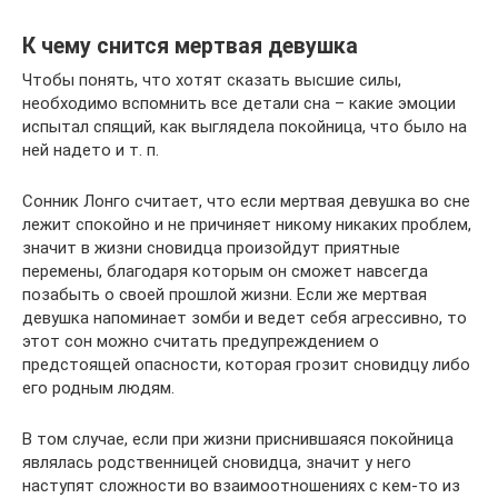
К чему снится мертвая девушка
Чтобы понять, что хотят сказать высшие силы,
необходимо вспомнить все детали сна – какие эмоции
испытал спящий, как выглядела покойница, что было на
ней надето и т. п.
Сонник Лонго считает, что если мертвая девушка во сне
лежит спокойно и не причиняет никому никаких проблем,
значит в жизни сновидца произойдут приятные
перемены, благодаря которым он сможет навсегда
позабыть о своей прошлой жизни. Если же мертвая
девушка напоминает зомби и ведет себя агрессивно, то
этот сон можно считать предупреждением о
предстоящей опасности, которая грозит сновидцу либо
его родным людям.
В том случае, если при жизни приснившаяся покойница
являлась родственницей сновидца, значит у него
наступят сложности во взаимоотношениях с кем-то из