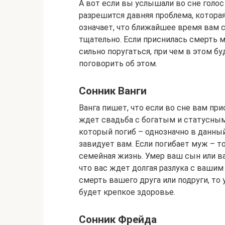
А вот если вы услышали во сне голос
разрешится давняя проблема, которая
означает, что ближайшее время вам 
тщательно. Если приснилась смерть 
сильно поругаться, при чем в этом б
поговорить об этом.
Сонник Ванги
Ванга пишет, что если во сне вам пр
ждет свадьба с богатым и статусным
который погиб – однозначно в данны
завидует вам. Если погибает муж – т
семейная жизнь. Умер ваш сын или в
что вас ждет долгая разлука с вашим
смерть вашего друга или подруги, то
будет крепкое здоровье.
Сонник Фрейда