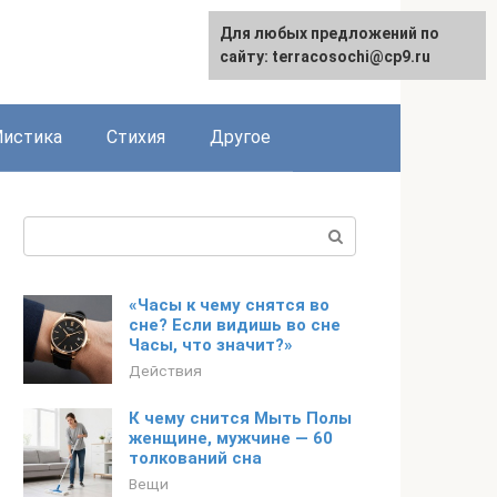
Для любых предложений по
сайту: terracosochi@cp9.ru
истика
Стихия
Другое
Поиск:
«Часы к чему снятся во
сне? Если видишь во сне
Часы, что значит?»
Действия
К чему снится Мыть Полы
женщине, мужчине — 60
толкований сна
Вещи