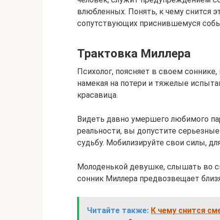
влюбленных. Понять, к чему снится 
сопутствующих приснившемуся соб
Трактовка Миллера
Психолог, поясняет в своем соннике,
намекая на потери и тяжелые испыта
красавица.
Видеть давно умершего любимого пар
реальности, вы допустите серьезные
судьбу. Мобилизируйте свои силы, дл
Молоденькой девушке, слышать во сн
сонник Миллера предвозвещает близ
Читайте также:
К чему снится см