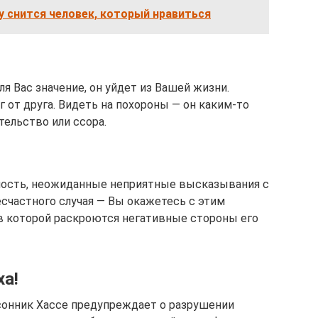
му снится человек, который нравиться
я Вас значение, он уйдет из Вашей жизни.
г от друга. Видеть на похороны — он каким-то
тельство или ссора.
чность, неожиданные неприятные высказывания с
есчастного случая — Вы окажетесь с этим
в которой раскроются негативные стороны его
ха!
 сонник Хассе предупреждает о разрушении