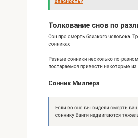
опасность?
Толкование снов по раз
Сон про смерть близкого человека. Т
сонниках
Разные сонники несколько по-разном
постараемся привести некоторые из 
Сонник Миллера
Если во сне вы видели смерть ваше
соннику Ванги надвигаются тяжел