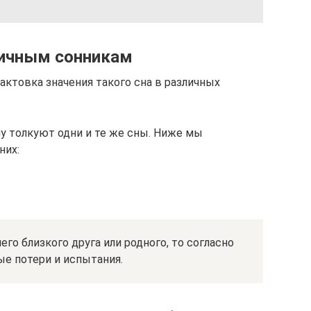
личным сонникам
рактовка значения такого сна в различных
у толкуют одни и те же сны. Ниже мы
них:
го близкого друга или родного, то согласно
ые потери и испытания.