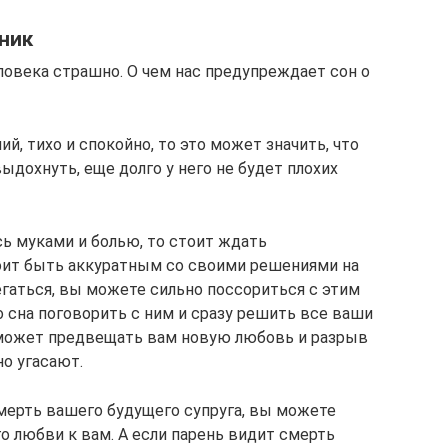
ник
ловека страшно. О чем нас предупреждает сон о
ий, тихо и спокойно, то это может значить, что
выдохнуть, еще долго у него не будет плохих
сь муками и болью, то стоит ждать
тоит быть аккуратным со своими решениями на
регаться, вы можете сильно поссориться с этим
о сна поговорить с ним и сразу решить все ваши
 может предвещать вам новую любовь и разрыв
о угасают.
мерть вашего будущего супруга, вы можете
го любви к вам. А если парень видит смерть