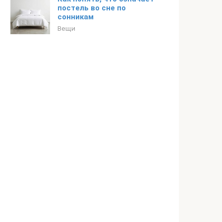
постель во сне по
сонникам
Вещи