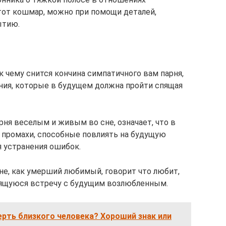
этот кошмар, можно при помощи деталей,
ытию.
 к чему снится кончина симпатичного вам парня,
ния, которые в будущем должна пройти спящая
ня веселым и живым во сне, означает, что в
 промахи, способные повлиять на будущую
я устранения ошибок.
е, как умерший любимый, говорит что любит,
ящуюся встречу с будущим возлюбленным.
ерть близкого человека? Хороший знак или