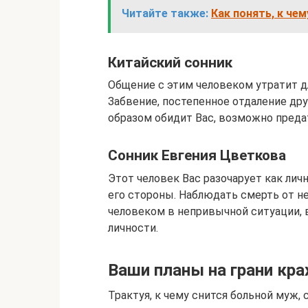
Читайте также:
Как понять, к че
Китайский сонник
Общение с этим человеком утратит дл
Забвение, постепенное отдаление дру
образом обидит Вас, возможно преда
Сонник Евгения Цветкова
Этот человек Вас разочарует как ли
его стороны. Наблюдать смерть от н
человеком в непривычной ситуации, 
личности.
Ваши планы на грани кра
Трактуя, к чему снится больной муж,