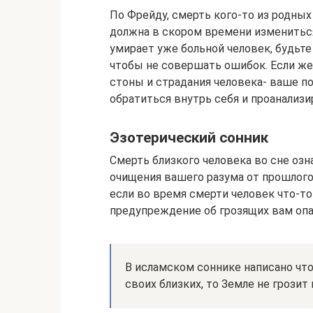
По Фрейду, смерть кого-то из родных
должна в скором времени измениться,
умирает уже больной человек, будьт
чтобы не совершать ошибок. Если же
стоны и страдания человека- ваше п
обратиться внутрь себя и проанализ
Эзотерический сонник
Смерть близкого человека во сне озн
очищения вашего разума от прошлого
если во время смерти человек что-то
предупреждение об грозящих вам опа
В исламском соннике написано что
своих близких, то Земле не грозит 