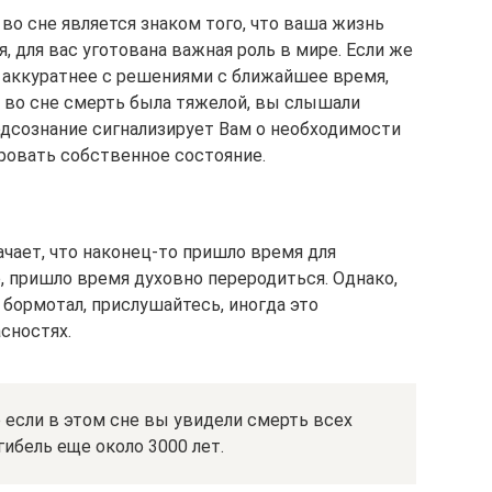
 во сне является знаком того, что ваша жизнь
 для вас уготована важная роль в мире. Если же
е аккуратнее с решениями с ближайшее время,
 во сне смерть была тяжелой, вы слышали
одсознание сигнализирует Вам о необходимости
ировать собственное состояние.
ачает, что наконец-то пришло время для
, пришло время духовно переродиться. Однако,
 бормотал, прислушайтесь, иногда это
сностях.
 если в этом сне вы увидели смерть всех
гибель еще около 3000 лет.