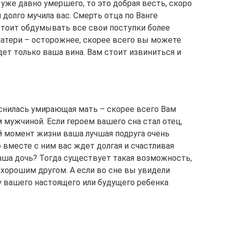
 уже давно умершего, то это добрая весть, скоро
 долго мучила вас. Смерть отца по Ванге
стоит обдумывать все свои поступки более
матери – осторожнее, скорее всего вы можете
удет только ваша вина. Вам стоит извиниться и
иснилась умирающая мать – скорее всего Вам
 мужчиной. Если героем вашего сна стал отец,
й момент жизни ваша лучшая подруга очень
о вместе с ним вас ждет долгая и счастливая
аша дочь? Тогда существует такая возможность,
 хорошим другом. А если во сне вы увидели
 у вашего настоящего или будущего ребенка