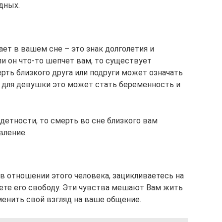
дных.
ет в вашем сне – это знак долголетия и
и он что-то шепчет вам, то существует
рть близкого друга или подруги может означать
 для девушки это может стать беременность и
здетности, то смерть во сне близкого вам
вление.
 отношении этого человека, зацикливаетесь на
ете его свободу. Эти чувства мешают Вам жить
менить свой взгляд на ваше общение.