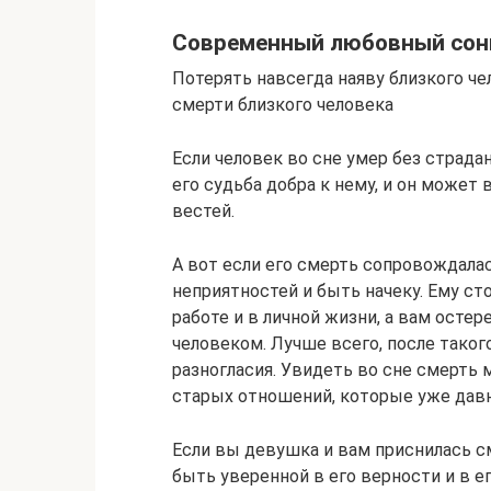
Современный любовный сон
Потерять навсегда наяву близкого че
смерти близкого человека
Если человек во сне умер без страдан
его судьба добра к нему, и он может 
вестей.
А вот если его смерть сопровождала
неприятностей и быть начеку. Ему с
работе и в личной жизни, а вам осте
человеком. Лучше всего, после таког
разногласия. Увидеть во сне смерть
старых отношений, которые уже давн
Если вы девушка и вам приснилась с
быть уверенной в его верности и в е