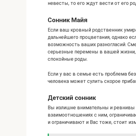
невесты, то его ждут вести от его ро
Сонник Майя
Если ваш кровный родственник умира
дальнейшего процветания, однако есл
возможность ваших разногласий. Сме
серьезные перемены в вашей жизни,
спокойные роды.
Если у вас в семье есть проблема бе
человека может сулить скорое приба
Детский сонник
Вы излишне внимательны и ревнивы в
взаимоотношениях с ним, ограничива
и ограничивают и Вас тоже, стоит из