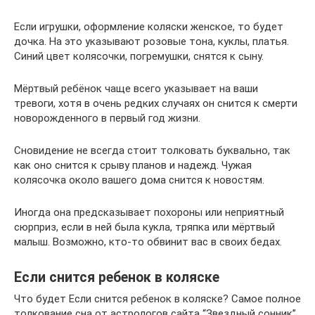
Если игрушки, оформление коляски женское, то будет
дочка. На это указывают розовые тона, куклы, платья.
Синий цвет колясочки, погремушки, снятся к сыну.
Мёртвый ребёнок чаще всего указывает на ваши
тревоги, хотя в очень редких случаях он снится к смерти
новорожденного в первый год жизни.
Сновидение не всегда стоит толковать буквально, так
как оно снится к срыву планов и надежд. Чужая
колясочка около вашего дома снится к новостям.
Иногда она предсказывает похороны или неприятный
сюрприз, если в ней была кукла, тряпка или мёртвый
малыш. Возможно, кто-то обвинит вас в своих бедах.
Если снится ребенок в коляске
Что будет Если снится ребенок в коляске? Самое полное
толкование сна от астрологов сайта “Звездный сонник”.