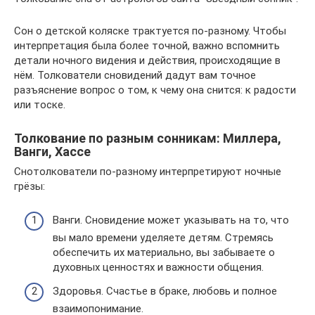
Сон о детской коляске трактуется по-разному. Чтобы
интерпретация была более точной, важно вспомнить
детали ночного видения и действия, происходящие в
нём. Толкователи сновидений дадут вам точное
разъяснение вопрос о том, к чему она снится: к радости
или тоске.
Толкование по разным сонникам: Миллера,
Ванги, Хассе
Снотолкователи по-разному интерпретируют ночные
грёзы:
Ванги. Сновидение может указывать на то, что
вы мало времени уделяете детям. Стремясь
обеспечить их материально, вы забываете о
духовных ценностях и важности общения.
Здоровья. Счастье в браке, любовь и полное
взаимопонимание.