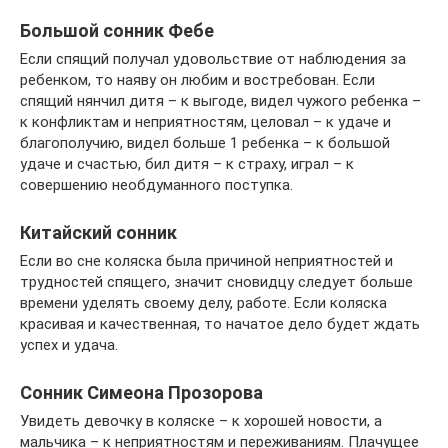
Большой сонник Фебе
Если спящий получал удовольствие от наблюдения за
ребенком, то наяву он любим и востребован. Если
спящий нянчил дитя – к выгоде, видел чужого ребенка –
к конфликтам и неприятностям, целовал – к удаче и
благополучию, видел больше 1 ребенка – к большой
удаче и счастью, бил дитя – к страху, играл – к
совершению необдуманного поступка.
Китайский сонник
Если во сне коляска была причиной неприятностей и
трудностей спящего, значит сновидцу следует больше
времени уделять своему делу, работе. Если коляска
красивая и качественная, то начатое дело будет ждать
успех и удача.
Сонник Симеона Прозорова
Увидеть девочку в коляске – к хорошей новости, а
мальчика – к неприятностям и переживаниям. Плачущее