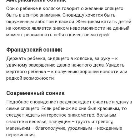
Сон о ребенке в коляске говорит о желании спящего
быть в центре внимания. Сновидцу хочется быть
окруженным заботой и лаской. Женщинам катать детей
на коляске является знаком невозможности на данный
момент реализовать себя в качестве матерей.
Французский сонник
Держать ребенка, сидящего в коляске, за руку – к
удачному завершению давно начатого дела. Увидеть
мертвого ребенка – к получению хорошей новости или
редкой возможности.
Современный сонник
Подобное сновидение предупреждает счастье и удачу в
семье спящего. Если ребенок во сне был красивым, то
следует ждать интересное знакомство, больным –
счастье и веселье, плачущим – грусть и тревогу,
маленьким – благополучие, уродливым – нежданные
переживания.