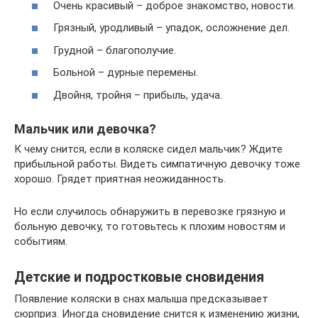
Очень красивый – доброе знакомство, новости.
Грязный, уродливый – упадок, осложнение дел.
Грудной – благополучие.
Больной – дурные перемены.
Двойня, тройня – прибыль, удача.
Мальчик или девочка?
К чему снится, если в коляске сидел мальчик? Ждите
прибыльной работы. Видеть симпатичную девочку тоже
хорошо. Грядет приятная неожиданность.
Но если случилось обнаружить в перевозке грязную и
больную девочку, то готовьтесь к плохим новостям и
событиям.
Детские и подростковые сновидения
Появление коляски в снах малыша предсказывает
сюрприз. Иногда сновидение снится к изменению жизни,