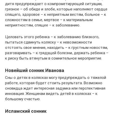
дитя предупреждает о компрометирующей ситуации,
грязное – об обиде и злобе, которые наполняют сердце
спящего, здоровое – к неприятным вестям, больное – к
сложностям в семье, мертвое – к материальным
неприятностям, спящее – к заболеванию.
Целовать этого ребенка – к заболеванию близкого,
пытаться сдвинуть коляску – к невозможности
отстоять свое мнение, находить – к грустным новостям,
разговаривать – к грядущей болезни, держать ребенка –
к риску быть втянутым в сомнительное мероприятие.
Новейший сонник Иванова
Сны о детях в колясках могу предупреждать о тяжелой
работе, которая будет стоить результата. Возможно
сновидца ждет интересная задумка или перспективная
инновация. Женщинам видеть детей в колясках – к
большому счастью.
Исламский сонник