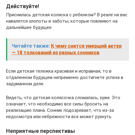
Действуйте!
Приснилась детская коляска с ребенком? В реале на вас
навалятся хлопоты и заботы, которые повлияют на
дальнейшее будущее.
Читайте также:
К чему снится умерший актер
— 18 толкований из разных сонников
Если детская тележка красивая и исправная, то в
отдаленном будущем непременно достигнете успеха в
задуманном деле.
Видеть, что детская колясочка сломалась, хуже. Это
означает, что необходимо все силы бросить на
реализацию плана. Сонник подозревает, что из-за
недосмотра или небрежности все может рухнуть.
Неприятные перспективы