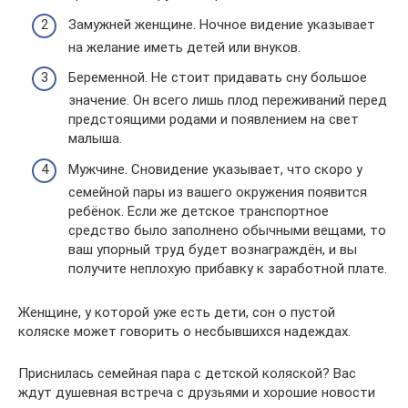
Замужней женщине. Ночное видение указывает
на желание иметь детей или внуков.
Беременной. Не стоит придавать сну большое
значение. Он всего лишь плод переживаний перед
предстоящими родами и появлением на свет
малыша.
Мужчине. Сновидение указывает, что скоро у
семейной пары из вашего окружения появится
ребёнок. Если же детское транспортное
средство было заполнено обычными вещами, то
ваш упорный труд будет вознаграждён, и вы
получите неплохую прибавку к заработной плате.
Женщине, у которой уже есть дети, сон о пустой
коляске может говорить о несбывшихся надеждах.
Приснилась семейная пара с детской коляской? Вас
ждут душевная встреча с друзьями и хорошие новости