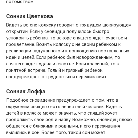
потомством.
Сонник Цветкова
Видеть во сне коляску говорит о грядущем шокирующем
открытии. Если у сновидца получилось быстро
успокоить ребенка, то вскоре спящего ждет счастье и
процветание. Возить коляску с не своим ребенком к
реализации задуманного и к воплощению поставленных
идей и целей. Если ребенок был новорожденным, то
спящего ждет удача и счастье. Если красивый, то к
приятной встрече. Голый и грязный ребенок
предупреждает о трудностях и переживаниях.
Сонник Лоффа
Подобное сновидение предупреждает о том, что в
окружении спящего есть нечестный человек. Видеть
детей в коляске может значить, что спящий хочет
продолжить свой род и наяву. Возможно, сновидец плохо
общается с близкими и родными, и его переживания
вылились в сон. Более того, такой сон может