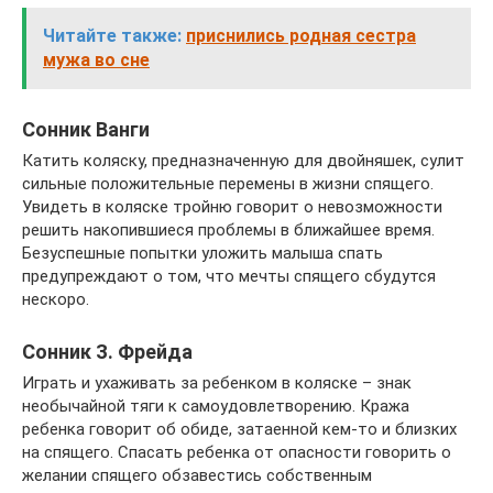
Читайте также:
приснились родная сестра
мужа во сне
Сонник Ванги
Катить коляску, предназначенную для двойняшек, сулит
сильные положительные перемены в жизни спящего.
Увидеть в коляске тройню говорит о невозможности
решить накопившиеся проблемы в ближайшее время.
Безуспешные попытки уложить малыша спать
предупреждают о том, что мечты спящего сбудутся
нескоро.
Сонник З. Фрейда
Играть и ухаживать за ребенком в коляске – знак
необычайной тяги к самоудовлетворению. Кража
ребенка говорит об обиде, затаенной кем-то и близких
на спящего. Спасать ребенка от опасности говорить о
желании спящего обзавестись собственным