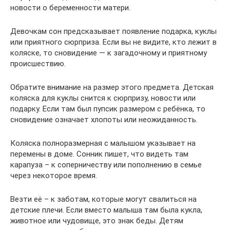
новости о беременности матери.
Девочкам сон предсказывает появление подарка, куклы
или приятного сюрприза. Если вы не видите, кто лежит в
коляске, то сновидение — к загадочному и приятному
происшествию.
Обратите внимание на размер этого предмета. Детская
коляска для куклы снится к сюрпризу, новости или
подарку. Если там был пупсик размером с ребёнка, то
сновидение означает хлопоты или неожиданность.
Коляска полноразмерная с малышом указывает на
перемены в доме. Сонник пишет, что видеть там
карапуза – к соперничеству или пополнению в семье
через некоторое время.
Везти её – к заботам, которые могут свалиться на
детские плечи. Если вместо малыша там была кукла,
животное или чудовище, это знак беды. Детям