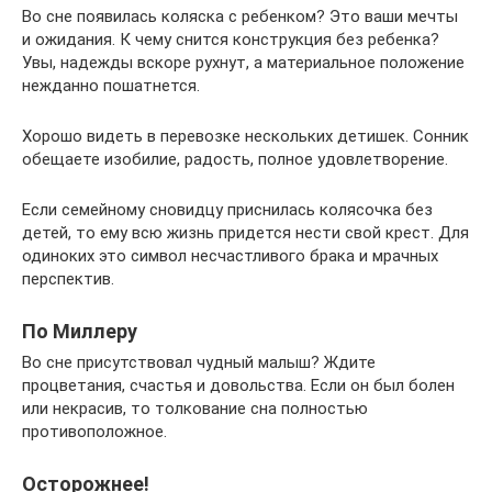
Во сне появилась коляска с ребенком? Это ваши мечты
и ожидания. К чему снится конструкция без ребенка?
Увы, надежды вскоре рухнут, а материальное положение
нежданно пошатнется.
Хорошо видеть в перевозке нескольких детишек. Сонник
обещаете изобилие, радость, полное удовлетворение.
Если семейному сновидцу приснилась колясочка без
детей, то ему всю жизнь придется нести свой крест. Для
одиноких это символ несчастливого брака и мрачных
перспектив.
По Миллеру
Во сне присутствовал чудный малыш? Ждите
процветания, счастья и довольства. Если он был болен
или некрасив, то толкование сна полностью
противоположное.
Осторожнее!