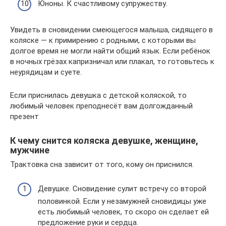
Юноны. К счастливому супружеству.
Увидеть в сновидении смеющегося малыша, сидящего в
коляске — к примирению с родными, с которыми вы
долгое время не могли найти общий язык. Если ребёнок
в ночных грёзах капризничал или плакал, то готовьтесь к
неурядицам и суете.
Если приснилась девушка с детской коляской, то
любимый человек преподнесёт вам долгожданный
презент
К чему снится коляска девушке, женщине,
мужчине
Трактовка сна зависит от того, кому он приснился.
Девушке. Сновидение сулит встречу со второй
половинкой. Если у незамужней сновидицы уже
есть любимый человек, то скоро он сделает ей
предложение руки и сердца.