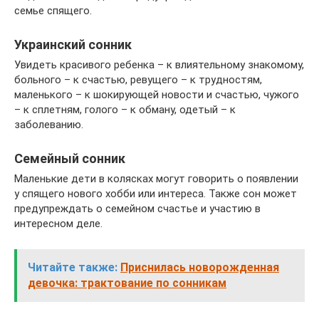
семье спящего.
Украинский сонник
Увидеть красивого ребенка – к влиятельному знакомому,
больного – к счастью, ревущего – к трудностям,
маленького – к шокирующей новости и счастью, чужого
– к сплетням, голого – к обману, одетый – к
заболеванию.
Семейный сонник
Маленькие дети в колясках могут говорить о появлении
у спящего нового хобби или интереса. Также сон может
предупреждать о семейном счастье и участию в
интересном деле.
Читайте также:
Приснилась новорожденная
девочка: трактование по сонникам