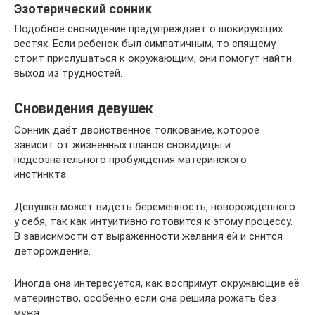
Эзотерический сонник
Подобное сновидение предупреждает о шокирующих
вестях. Если ребенок был симпатичным, то спящему
стоит прислушаться к окружающим, они помогут найти
выход из трудностей.
Сновидения девушек
Сонник даёт двойственное толкование, которое
зависит от жизненных планов сновидицы и
подсознательного пробуждения материнского
инстинкта.
Девушка может видеть беременность, новорожденного
у себя, так как интуитивно готовится к этому процессу.
В зависимости от выраженности желания ей и снится
деторождение.
Иногда она интересуется, как воспримут окружающие её
материнство, особенно если она решила рожать без
мужа.