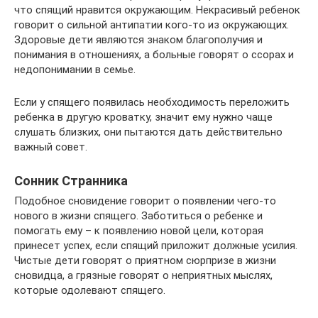
что спящий нравится окружающим. Некрасивый ребенок
говорит о сильной антипатии кого-то из окружающих.
Здоровые дети являются знаком благополучия и
понимания в отношениях, а больные говорят о ссорах и
недопонимании в семье.
Если у спящего появилась необходимость переложить
ребенка в другую кроватку, значит ему нужно чаще
слушать близких, они пытаются дать действительно
важный совет.
Сонник Странника
Подобное сновидение говорит о появлении чего-то
нового в жизни спящего. Заботиться о ребенке и
помогать ему – к появлению новой цели, которая
принесет успех, если спящий приложит должные усилия.
Чистые дети говорят о приятном сюрпризе в жизни
сновидца, а грязные говорят о неприятных мыслях,
которые одолевают спящего.