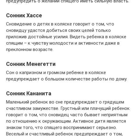
предупредить о желании спящего иметь сильную власть.
Сонник Хассе
Сновидение о детях в коляске говорит о том, что
сновидцу удастся добиться своих целей только
приложив достойные усилия. Видеть ребенка в коляске
спящим – к чувству молодости и активности даже в
преклонном возрасте.
Сонник Менегетти
Сон о капризном и громком ребенке в коляске
предупреждает о большом количестве работы по дому.
Сонник Кананита
Маленький ребенок во сне предупреждает о грядущем
счастливом замужестве. Грустный или плачущий ребенок
говорит о том, что сновидец часто бывает неприятным
по отношению к окружающим. Активное дитя является
знаком того, что спящего воспринимают серьезно.
Веселый и счастливый ребенок предупреждает о том,