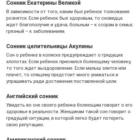
Сонник Екатерины Великой
В зависимости от того, каким был ребенок толкования
рознятся. Если ребенок был здоровым, то сновидца
ждет благополучие и удача; больным – к ссорам в семье;
грязный – к заболеваниям.
Сонник целительницы Акулины
Сон о ребенке в коляске предупреждает о грядущих
хлопотах. Если ребенок приснился болеющему человеку,
то того ждет выздоровление. Если малыш злится или
плачет, то спящему предстоит много унижаться и
упрашивать ради достижения поставленной цели.
Английский сонник
Увидеть во сне своего ребенка болеющим говорит о его
здоровье в реальности. Женщинам такой сон говорит о
грядущей ситуации, в которой легко будет потерять
свою репутацию.
Американский сонник