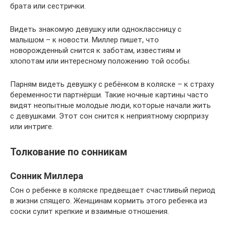
брата или сестрички.
Видеть знакомую девушку или одноклассницу с
малышом – к новости. Миллер пишет, что
новорожденный снится к заботам, известиям и
хлопотам или интересному положению той особы.
Парням видеть девушку с ребёнком в коляске – к страху
беременности партнёрши. Такие ночные картины часто
видят неопытные молодые люди, которые начали жить
с девушками. Этот сон снится к неприятному сюрпризу
или интриге.
Толкование по сонникам
Сонник Миллера
Сон о ребенке в коляске предвещает счастливый период
в жизни спящего. Женщинам кормить этого ребенка из
соски сулит крепкие и взаимные отношения.