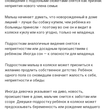
сновидения с подобными сюжетами снятся как признак
неприятия нового члена семьи.
Малыш начинает думать, что новорожденный в доме
лишний – лучше бы собаку купили, чем ребёнка из
больницы принесли – поэтому во сне он и видит в
коляске куклу или кого угодно, только не младенца.
Подросткам аналогичные видения снятся к
неприятностям или досадным происшествиям с
ребёнком. Иногда сон — к опасности для младенца.
Подросткам малыш в коляске может присниться к
желанию продлить собственное детство. Ребёнок
одного пола со сновидцем означает жалость к себе,
неприятности и обиды.
Иногда девочка указывает на диво, новость,
происшествие в доме, мальчик снится к заботам или
ссоре. Девушке-подростку ребёнок в коляске может
предсказывать беременность или рождение младшего