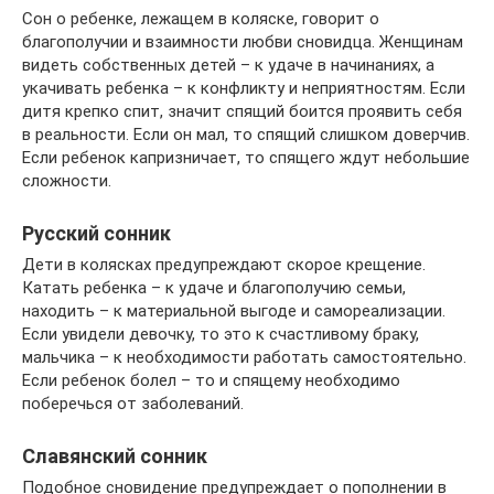
Сон о ребенке, лежащем в коляске, говорит о
благополучии и взаимности любви сновидца. Женщинам
видеть собственных детей – к удаче в начинаниях, а
укачивать ребенка – к конфликту и неприятностям. Если
дитя крепко спит, значит спящий боится проявить себя
в реальности. Если он мал, то спящий слишком доверчив.
Если ребенок капризничает, то спящего ждут небольшие
сложности.
Русский сонник
Дети в колясках предупреждают скорое крещение.
Катать ребенка – к удаче и благополучию семьи,
находить – к материальной выгоде и самореализации.
Если увидели девочку, то это к счастливому браку,
мальчика – к необходимости работать самостоятельно.
Если ребенок болел – то и спящему необходимо
поберечься от заболеваний.
Славянский сонник
Подобное сновидение предупреждает о пополнении в