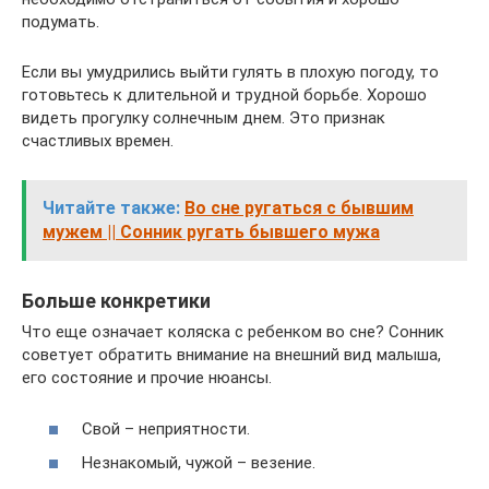
подумать.
Если вы умудрились выйти гулять в плохую погоду, то
готовьтесь к длительной и трудной борьбе. Хорошо
видеть прогулку солнечным днем. Это признак
счастливых времен.
Читайте также:
Во сне ругаться с бывшим
мужем || Сонник ругать бывшего мужа
Больше конкретики
Что еще означает коляска с ребенком во сне? Сонник
советует обратить внимание на внешний вид малыша,
его состояние и прочие нюансы.
Свой – неприятности.
Незнакомый, чужой – везение.