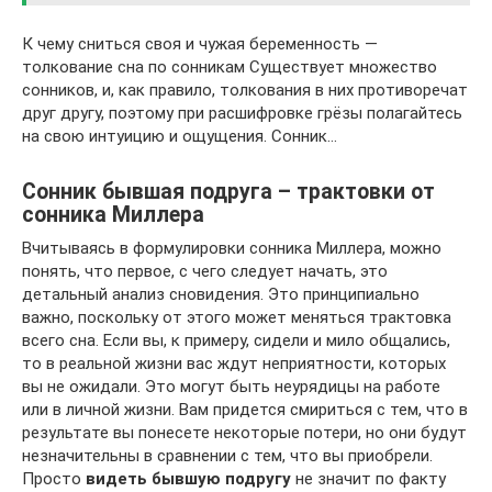
К чему сниться своя и чужая беременность —
толкование сна по сонникам Существует множество
сонников, и, как правило, толкования в них противоречат
друг другу, поэтому при расшифровке грёзы полагайтесь
на свою интуицию и ощущения. Сонник…
Сонник бывшая подруга – трактовки от
сонника Миллера
Вчитываясь в формулировки сонника Миллера, можно
понять, что первое, с чего следует начать, это
детальный анализ сновидения. Это принципиально
важно, поскольку от этого может меняться трактовка
всего сна. Если вы, к примеру, сидели и мило общались,
то в реальной жизни вас ждут неприятности, которых
вы не ожидали. Это могут быть неурядицы на работе
или в личной жизни. Вам придется смириться с тем, что в
результате вы понесете некоторые потери, но они будут
незначительны в сравнении с тем, что вы приобрели.
Просто
видеть бывшую подругу
не значит по факту