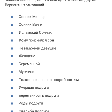
Варианты толкований
Cонник Миллера
Cонник Ванги
Исламский Cонник
Кому приснился сон
Незамужней девушке
Женщине
Беременной
Мужчине
Толкование сна по подробностям
Умершая подруга
Беременность подруги
Роды подруги
Свадьба подруги