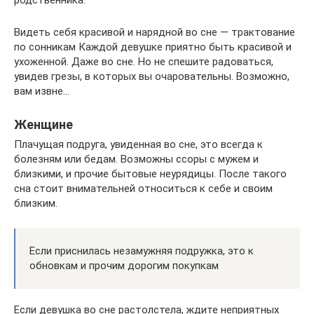
Видеть себя красивой и нарядной во сне — трактование
по сонникам Каждой девушке приятно быть красивой и
ухоженной. Даже во сне. Но не спешите радоваться,
увидев грезы, в которых вы очаровательны. Возможно,
вам извне…
Женщине
Плачущая подруга, увиденная во сне, это всегда к
болезням или бедам. Возможны ссоры с мужем и
близкими, и прочие бытовые неурядицы. После такого
сна стоит внимательней относиться к себе и своим
близким.
Если приснилась незамужняя подружка, это к
обновкам и прочим дорогим покупкам
Если девушка во сне растолстела, ждите неприятных