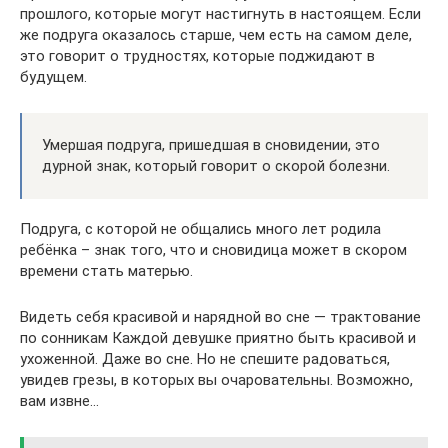
прошлого, которые могут настигнуть в настоящем. Если
же подруга оказалось старше, чем есть на самом деле,
это говорит о трудностях, которые поджидают в
будущем.
Умершая подруга, пришедшая в сновидении, это
дурной знак, который говорит о скорой болезни.
Подруга, с которой не общались много лет родила
ребёнка – знак того, что и сновидица может в скором
времени стать матерью.
Видеть себя красивой и нарядной во сне — трактование
по сонникам Каждой девушке приятно быть красивой и
ухоженной. Даже во сне. Но не спешите радоваться,
увидев грезы, в которых вы очаровательны. Возможно,
вам извне…