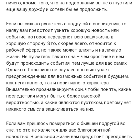
ничего, кроме того, что на подсознании вы не отпустили
еще вашу дружбу и хотели бы ее продолжить.
Если вы сильно ругаетесь с подругой в сновидении, то
наяву вам предстоит узнать хорошую новость или
событие, которое перевернет всю вашу жизнь в
хорошую сторону. Это, скорее всего, относится к
рабочей сфере, но также может влиять и на личную
жизнь. Не пугайтесь такого сна – чем яростнее в нем
будут происходить события, тем лучше для вас самих.
Однако в большинстве случаев сон выступает
предупреждением для возможных событий в будущем,
как негативного, так и позитивного характера.
Внимательно проанализируйте сон, чтобы понять, какие
последствия могут быть с более высокой
вероятностью, а какие являются пустяком, поэтому нет
никакого смысла зацикливаться на них.
Если вам пришлось помириться с бывшей подругой во
сне, то это не является для вас благоприятной
новостью. В реальной жизни вам предстоит преодолеть