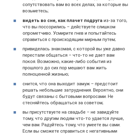
сопутствовать вам во всех делах, за которые вы
возьметесь;
видеть во сне, как плачет подруга
из-за того,
что вы поссорились – действуете слишком
опрометчиво. Усмирите гнев и попытайтесь
справиться с происходящим мирным путем;
привиделась знакомая, с которой вы уже давно
перестали общаться – что-то не дает вам
покоя. Возможно, какие-либо события из
прошлого до сих пор мешают вам жить
полноценной жизнью;
снится, что она выходит замуж – предстоит
решать небольшие затруднения. Вероятно, они
будут связаны с бытовыми вопросами. Не
стесняйтесь обращаться за советом;
вы присутствуете на свадьбе – не завидуйте
тому, что другим людям что-то удается лучше,
чем вам. Радуйтесь тому, что умеете вы сами.
Если вы сможете справиться с негативными