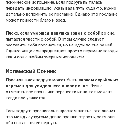
психическое истощение. Если подруга пыталась
передать информацию, указывала путь куда-то, нужно
детально вспомнить ее послание. Однако это послание
может принести благо и вред.
Плохо, если
умершая девушка зовет с собой
во сне,
пытается увести с собой. В этом случае следует
заставить себя проснуться, но не идти во сне за ней.
Однако чаще сон предвещает просто перемену погоды,
как и сон с любым умершим человеком.
Исламский Cонник
Приснившаяся подруга может быть
знаком серьёзных
перемен для увидившего сновидение.
Лучше
отменить все планы или перенести их на тот момент,
когда всё уляжется.
Если подруга приснилась в красном платье, это значит,
что между супругами давно прошла страсть, хотя они
оба пытаются её вернуть.