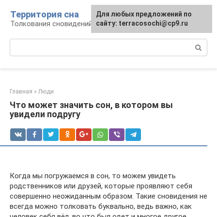
Перейти
Территория сна
Для любых предложений по
к
Толкования сновидений
сайту: terracosochi@cp9.ru
контенту
Поиск:
Главная
»
Люди
Что может значить сон, в котором вы
увидели подругу
Когда мы погружаемся в сон, то можем увидеть
родственников или друзей, которые проявляют себя
совершенно неожиданным образом. Такие сновидения не
всегда можно толковать буквально, ведь важно, как
человек себя вёл, во что был одет и многое другое.