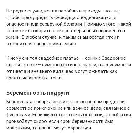
Не редки случаи, когда покойники приходят во сне,
чтобы предупредить сновидца о надвигающейся
опасности или серьёзной болезни. Помимо этого, такой
сон может говорить о скорых серьёзных переменах в
жизни. В любом случае, к таким снам всегда стоит
относиться очень внимательно.
К чему снится свадебное платье — сонник Свадебное
платье во сне – символ противоречивый, в зависимости
от цвета и внешнего вида, вас могут ожидать как
приятные хлопоты, так и…
Беременность подруги
Беременная товарка значит, что скоро вам предстоит
совместное приключение или важное дело, связанное с
финансами. Если живот был очень большой, то события
произойдут скоро, если срок беременности был
маленьким, то планы могут сорваться.