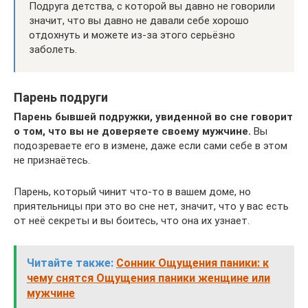
Подруга детства, с которой вы давно не говорили
значит, что вы давно не давали себе хорошо
отдохнуть и можете из-за этого серьёзно
заболеть.
Парень подруги
Парень бывшей подружки, увиденной во сне говорит
о том, что вы не доверяете своему мужчине.
Вы
подозреваете его в измене, даже если сами себе в этом
не признаётесь.
Парень, который чинит что-то в вашем доме, но
приятельницы при это во сне нет, значит, что у вас есть
от неё секреты и вы боитесь, что она их узнает.
Читайте также:
Сонник Ощущения паники: к
чему снятся Ощущения паники женщине или
мужчине