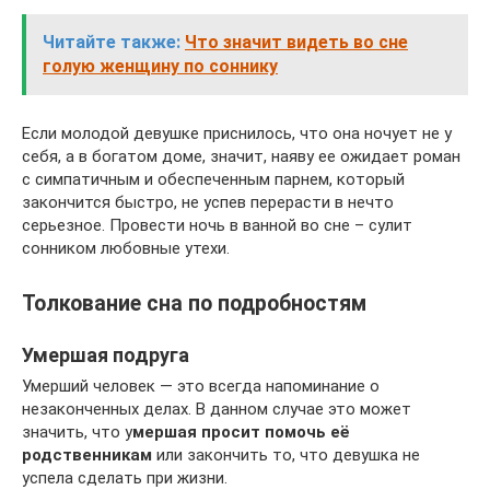
Читайте также:
Что значит видеть во сне
голую женщину по соннику
Если молодой девушке приснилось, что она ночует не у
себя, а в богатом доме, значит, наяву ее ожидает роман
с симпатичным и обеспеченным парнем, который
закончится быстро, не успев перерасти в нечто
серьезное. Провести ночь в ванной во сне – сулит
сонником любовные утехи.
Толкование сна по подробностям
Умершая подруга
Умерший человек — это всегда напоминание о
незаконченных делах. В данном случае это может
значить, что у
мершая просит помочь её
родственникам
или закончить то, что девушка не
успела сделать при жизни.