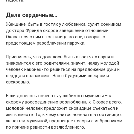
Дела сердечные…
Женщине, быть в гостях у любовника, сулит сонником
доктора Фрейда скорое завершение отношений.
Оказаться с ним в гостинице во сне, говорит о
предстоящем разоблачении парочки.
Приснилось, что довелось быть в гостях у парня и
знакомится с его родителями, значит, наяву молодой
человек наконец-то решиться на предложение руки и
сердца и познакомит Вас с будущими свекром и
свекровью.
Если довелось ночевать у любимого мужчины – к
скорому воссоединению возлюбленных. Скорее всего,
молодой человек предложит сновидице съехаться и
жить вместе. То, к чему снится ночевать в гостинице с
женатым мужчиной, предвещает ссоры с избранником
по причине ревности возлюбленного.