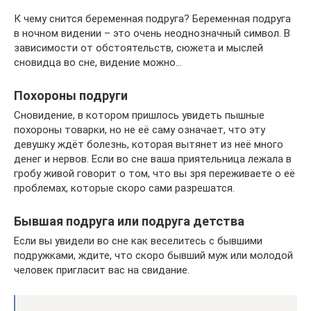
К чему снится беременная подруга? Беременная подруга
в ночном видении – это очень неоднозначный символ. В
зависимости от обстоятельств, сюжета и мыслей
сновидца во сне, видение можно…
Похороны подруги
Сновидение, в котором пришлось увидеть пышные
похороны товарки, но не её саму означает, что эту
девушку ждёт болезнь, которая вытянет из неё много
денег и нервов. Если во сне ваша приятельница лежала в
гробу живой говорит о том, что вы зря переживаете о её
проблемах, которые скоро сами разрешатся.
Бывшая подруга или подруга детства
Если вы увидели во сне как веселитесь с бывшими
подружками, ждите, что скоро бывший муж или молодой
человек пригласит вас на свидание.