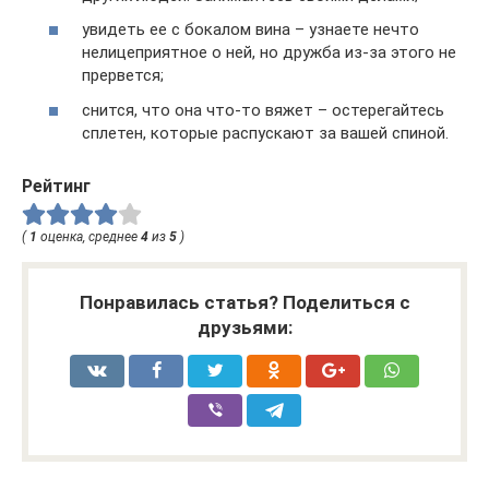
увидеть ее с бокалом вина – узнаете нечто
нелицеприятное о ней, но дружба из-за этого не
прервется;
снится, что она что-то вяжет – остерегайтесь
сплетен, которые распускают за вашей спиной.
Рейтинг
(
1
оценка, среднее
4
из
5
)
Понравилась статья? Поделиться с
друзьями: