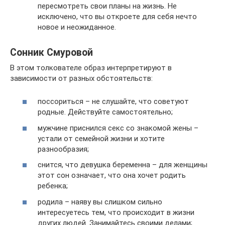
пересмотреть свои планы на жизнь. Не
исключено, что вы откроете для себя нечто
новое и неожиданное.
Сонник Смуровой
В этом толкователе образ интерпретируют в
зависимости от разных обстоятельств:
поссориться – не слушайте, что советуют
родные. Действуйте самостоятельно;
мужчине приснился секс со знакомой жены –
устали от семейной жизни и хотите
разнообразия;
снится, что девушка беременна – для женщины
этот сон означает, что она хочет родить
ребенка;
родила – наяву вы слишком сильно
интересуетесь тем, что происходит в жизни
других людей. Занимайтесь своими делами;