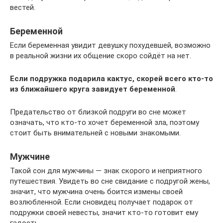
вестей.
Беременной
Если беременная увидит девушку похудевшей, возможно
в реальной жизни их общение скоро сойдёт на нет.
Если подружка подарила кактус, скорей всего кто-то
из ближайшего круга завидует беременной
.
Предательство от близкой подруги во сне может
означать, что кто-то хочет беременной зла, поэтому
стоит быть внимательней с новыми знакомыми.
Мужчине
Такой сон для мужчины — знак скорого и неприятного
путешествия. Увидеть во сне свидание с подругой жены,
значит, что мужчина очень боится измены своей
возлюбленной. Если сновидец получает подарок от
подружки своей невесты, значит кто-то готовит ему
гадость.