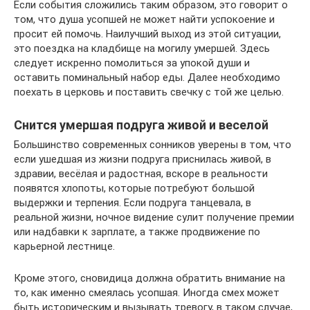
Если события сложились таким образом, это говорит о
том, что душа усопшей не может найти успокоение и
просит ей помочь. Наилучший выход из этой ситуации,
это поездка на кладбище на могилу умершей. Здесь
следует искренно помолиться за упокой души и
оставить поминальный набор еды. Далее необходимо
поехать в церковь и поставить свечку с той же целью.
Снится умершая подруга живой и веселой
Большинство современных сонников уверены в том, что
если ушедшая из жизни подруга приснилась живой, в
здравии, весёлая и радостная, вскоре в реальности
появятся хлопоты, которые потребуют большой
выдержки и терпения. Если подруга танцевала, в
реальной жизни, ночное видение сулит получение премии
или надбавки к зарплате, а также продвижение по
карьерной лестнице.
Кроме этого, сновидица должна обратить внимание на
то, как именно смеялась усопшая. Иногда смех может
быть историческим и вызывать тревогу, в таком случае,