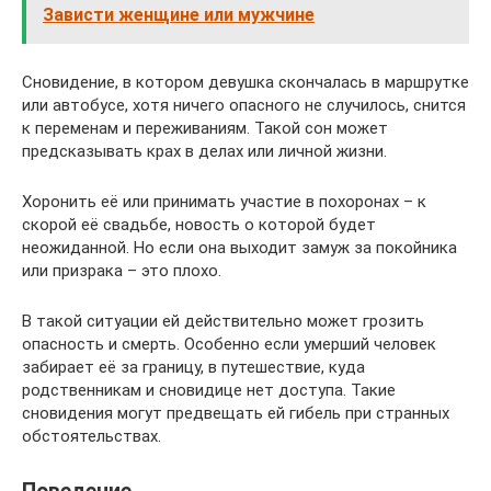
Зависти женщине или мужчине
Сновидение, в котором девушка скончалась в маршрутке
или автобусе, хотя ничего опасного не случилось, снится
к переменам и переживаниям. Такой сон может
предсказывать крах в делах или личной жизни.
Хоронить её или принимать участие в похоронах – к
скорой её свадьбе, новость о которой будет
неожиданной. Но если она выходит замуж за покойника
или призрака – это плохо.
В такой ситуации ей действительно может грозить
опасность и смерть. Особенно если умерший человек
забирает её за границу, в путешествие, куда
родственникам и сновидице нет доступа. Такие
сновидения могут предвещать ей гибель при странных
обстоятельствах.