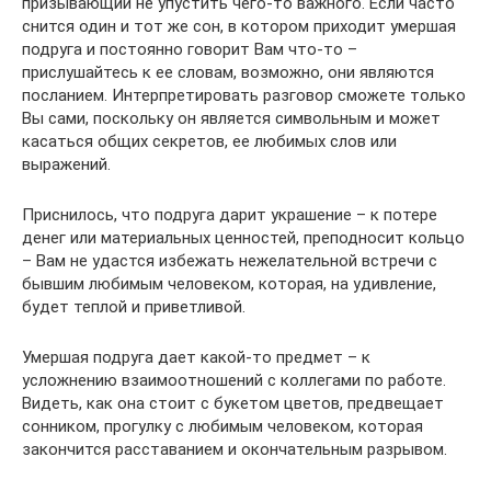
призывающий не упустить чего-то важного. Если часто
снится один и тот же сон, в котором приходит умершая
подруга и постоянно говорит Вам что-то –
прислушайтесь к ее словам, возможно, они являются
посланием. Интерпретировать разговор сможете только
Вы сами, поскольку он является символьным и может
касаться общих секретов, ее любимых слов или
выражений.
Приснилось, что подруга дарит украшение – к потере
денег или материальных ценностей, преподносит кольцо
– Вам не удастся избежать нежелательной встречи с
бывшим любимым человеком, которая, на удивление,
будет теплой и приветливой.
Умершая подруга дает какой-то предмет – к
усложнению взаимоотношений с коллегами по работе.
Видеть, как она стоит с букетом цветов, предвещает
сонником, прогулку с любимым человеком, которая
закончится расставанием и окончательным разрывом.