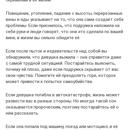
переменам в её жизни.
Повешение, утопление, падение с высоты, перерезанные
вены и яды указывают на то, что она сама создаёт себе
проблемы. Если приснилось, что подружка наложила на
себя руки и люди говорят, что она это сделала по вашей
вине, в жизни вы сильно обидите её.
Если после пыток и издевательств над собой вы
обнаружили, что девушка выжила – она справится даже
с самой трудной ситуацией. Постарайтесь выяснить,
почему ей плохо, даже если подружка скрывает от вас
свои чувства. Помогите ей преодолеть горе, которое
может привести к попытке самоубийства.
Если девушка погибла в автокатастрофе, жизнь может
развести вас в разные стороны. Но иногда такой сон
оказывается пророческим, поэтому постарайтесь ей о
нём рассказать.
Если она попала под машину, поезд или мотоцикл, в её