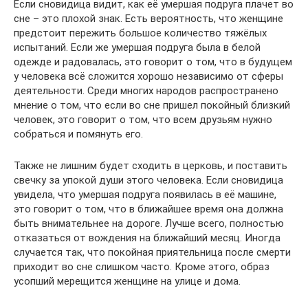
Если сновидица видит, как её умершая подруга плачет во
сне – это плохой знак. Есть вероятность, что женщине
предстоит пережить большое количество тяжёлых
испытаний. Если же умершая подруга была в белой
одежде и радовалась, это говорит о том, что в будущем
у человека всё сложится хорошо независимо от сферы
деятельности. Среди многих народов распространено
мнение о том, что если во сне пришел покойный близкий
человек, это говорит о том, что всем друзьям нужно
собраться и помянуть его.
Также не лишним будет сходить в церковь, и поставить
свечку за упокой души этого человека. Если сновидица
увидела, что умершая подруга появилась в её машине,
это говорит о том, что в ближайшее время она должна
быть внимательнее на дороге. Лучше всего, полностью
отказаться от вождения на ближайший месяц. Иногда
случается так, что покойная приятельница после смерти
приходит во сне слишком часто. Кроме этого, образ
усопший мерещится женщине на улице и дома.