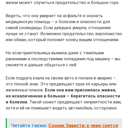
жизни может случиться предательство и большое горе.
Видеть, что она умирает на асфальте и оказать
медицинскую помощь – к болезни и опасности для
самой сновидицы. Если девушка умерла, отношения
лучше не станут. Возможно предательство, вероломство
или обман, который положит конец вашим отношениям.
Но если приятельница выжила даже с тяжёлыми
ранениями и последствиями попадания под машину – вы
сможете и дальше общаться с ней.
Если подруга ехала на своем авто и попала в аварию –
это плохой знак. Это предвещает крах её карьеры или
жизненных планов.
Если она вам приснилась живая,
но искалеченная и больная – берегитесь опасности
и болезни.
Такой сюжет предвещает неприятности вам,
хотя и ей не помешает водить автомобиль осторожно.
Читайте также:
Сонник Зависти: к чему снятся