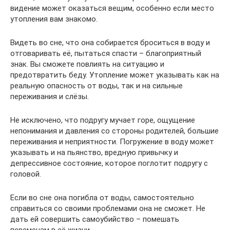
видение может оказаться вещим, особенно если место
утопления вам знакомо.
Видеть во сне, что она собирается броситься в воду и
отговаривать её, пытаться спасти – благоприятный
знак. Вы сможете повлиять на ситуацию и
предотвратить беду. Утопление может указывать как на
реальную опасность от воды, так и на сильные
переживания и слёзы.
Не исключено, что подругу мучает горе, ощущение
непонимания и давления со стороны родителей, большие
переживания и неприятности. Погружение в воду может
указывать и на пьянство, вредную привычку и
депрессивное состояние, которое поглотит подругу с
головой.
Если во сне она погибла от воды, самостоятельно
справиться со своими проблемами она не сможет. Не
дать ей совершить самоубийство – помешать