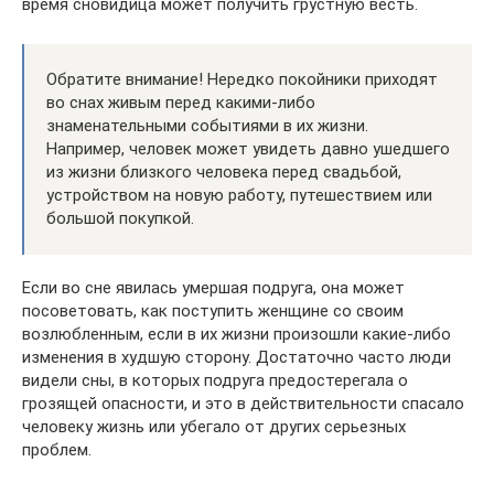
время сновидица может получить грустную весть.
Обратите внимание! Нередко покойники приходят
во снах живым перед какими-либо
знаменательными событиями в их жизни.
Например, человек может увидеть давно ушедшего
из жизни близкого человека перед свадьбой,
устройством на новую работу, путешествием или
большой покупкой.
Если во сне явилась умершая подруга, она может
посоветовать, как поступить женщине со своим
возлюбленным, если в их жизни произошли какие-либо
изменения в худшую сторону. Достаточно часто люди
видели сны, в которых подруга предостерегала о
грозящей опасности, и это в действительности спасало
человеку жизнь или убегало от других серьезных
проблем.