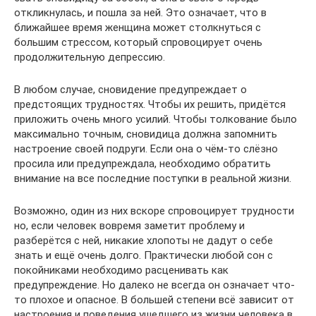
откликнулась, и пошла за ней. Это означает, что в
ближайшее время женщина может столкнуться с
большим стрессом, который спровоцирует очень
продолжительную депрессию.
В любом случае, сновидение предупреждает о
предстоящих трудностях. Чтобы их решить, придётся
приложить очень много усилий. Чтобы толкование было
максимально точным, сновидица должна запомнить
настроение своей подруги. Если она о чём-то слёзно
просила или предупреждала, необходимо обратить
внимание на все последние поступки в реальной жизни.
Возможно, один из них вскоре спровоцирует трудности
но, если человек вовремя заметит проблему и
разберётся с ней, никакие хлопоты не дадут о себе
знать и ещё очень долго. Практически любой сон с
покойниками необходимо расценивать как
предупреждение. Но далеко не всегда он означает что-
то плохое и опасное. В большей степени всё зависит от
настроения и поведения ушедшего из жизни человека в