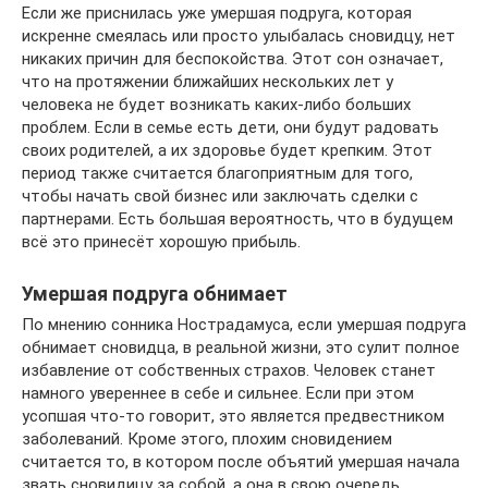
Если же приснилась уже умершая подруга, которая
искренне смеялась или просто улыбалась сновидцу, нет
никаких причин для беспокойства. Этот сон означает,
что на протяжении ближайших нескольких лет у
человека не будет возникать каких-либо больших
проблем. Если в семье есть дети, они будут радовать
своих родителей, а их здоровье будет крепким. Этот
период также считается благоприятным для того,
чтобы начать свой бизнес или заключать сделки с
партнерами. Есть большая вероятность, что в будущем
всё это принесёт хорошую прибыль.
Умершая подруга обнимает
По мнению сонника Нострадамуса, если умершая подруга
обнимает сновидца, в реальной жизни, это сулит полное
избавление от собственных страхов. Человек станет
намного увереннее в себе и сильнее. Если при этом
усопшая что-то говорит, это является предвестником
заболеваний. Кроме этого, плохим сновидением
считается то, в котором после объятий умершая начала
звать сновидицу за собой, а она в свою очередь