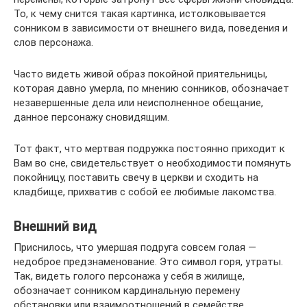
То, к чему снится такая картинка, истолковывается
сонником в зависимости от внешнего вида, поведения и
слов персонажа.
Часто видеть живой образ покойной приятельницы,
которая давно умерла, по мнению сонников, обозначает
незавершенные дела или неисполненное обещание,
данное персонажу сновидящим.
Тот факт, что мертвая подружка постоянно приходит к
Вам во сне, свидетельствует о необходимости помянуть
покойницу, поставить свечу в церкви и сходить на
кладбище, прихватив с собой ее любимые лакомства.
Внешний вид
Приснилось, что умершая подруга совсем голая —
недоброе предзнаменование. Это символ горя, утраты.
Так, видеть голого персонажа у себя в жилище,
обозначает сонником кардинальную перемену
обстановки или взаимоотношений в семействе.