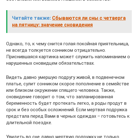
Читайте также:
Сбываются ли сны с четверга
на пятницу: значение сновидения
Однако, то, к чему снится голая покойная приятельница,
не всегда толкуется сонником отрицательно.
Приснившаяся картинка может служить напоминанием о
нарушенных сновидцем обязательствах.
Видеть давно умершую подругу живой, в подвенечном
платье, сулит сонником скорое пополнение в семействе
или близком окружении спящего человека. Также,
сновидение говорит о том, что запланированная
беременность будет протекать легко, а роды продут в
срок и без особых осложнений. Если мертвая подружка
предстала перед Вами в черных одеждах – готовьтесь к
длительной поездке.
Увидеть во сне давно мертвую подружку не только