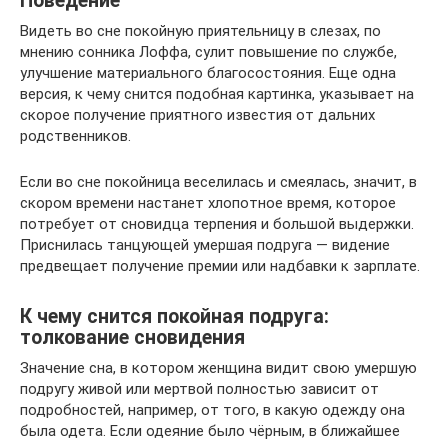
Поведение
Видеть во сне покойную приятельницу в слезах, по
мнению сонника Лоффа, сулит повышение по службе,
улучшение материального благосостояния. Еще одна
версия, к чему снится подобная картинка, указывает на
скорое получение приятного известия от дальних
родственников.
Если во сне покойница веселилась и смеялась, значит, в
скором времени настанет хлопотное время, которое
потребует от сновидца терпения и большой выдержки.
Приснилась танцующей умершая подруга — видение
предвещает получение премии или надбавки к зарплате.
К чему снится покойная подруга:
толкование сновидения
Значение сна, в котором женщина видит свою умершую
подругу живой или мертвой полностью зависит от
подробностей, например, от того, в какую одежду она
была одета. Если одеяние было чёрным, в ближайшее