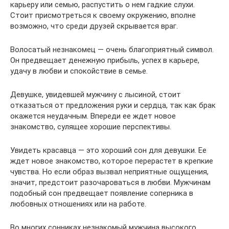
карьеру или семью, распустить о нем гадкие слухи.
Стоит присмотреться к своему окружению, вполне
возможно, что среди друзей скрывается враг.
Волосатый незнакомец — очень благоприятный символ.
Он предвещает денежную прибыль, успех в карьере,
удачу в любви и спокойствие в семье.
Девушке, увидевшей мужчину с лысиной, стоит
отказаться от предложения руки и сердца, так как брак
окажется неудачным. Впереди ее ждет новое
знакомство, сулящее хорошие перспективы.
Увидеть красавца — это хороший сон для девушки. Ее
ждет новое знакомство, которое перерастет в крепкие
чувства. Но если образ вызвал неприятные ощущения,
значит, предстоит разочароваться в любви. Мужчинам
подобный сон предвещает появление соперника в
любовных отношениях или на работе.
Во многих сонниках незнакомый мужчина высокого