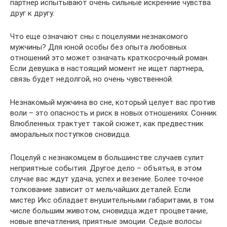
партнер испытывают очень сильные искренние чувства
друг к другу.
Что еще означают сны с поцелуями незнакомого
мужчины? Для юной особы без опыта любовных
отношений это может означать краткосрочный роман.
Если девушка в настоящий момент не ищет партнера,
связь будет недолгой, но очень чувственной.
Незнакомый мужчина во сне, который целует вас против
воли – это опасность и риск в новых отношениях. Сонник
Влюбленных трактует такой сюжет, как предвестник
аморальных поступков сновидца.
Поцелуй с незнакомцем в большинстве случаев сулит
неприятные события. Другое дело – объятья, в этом
случае вас ждут удача, успех и везение. Более точное
толкование зависит от мельчайших деталей. Если
мистер Икс обладает внушительными габаритами, в том
числе большим животом, сновидца ждет процветание,
новые впечатления, приятные эмоции. Седые волосы