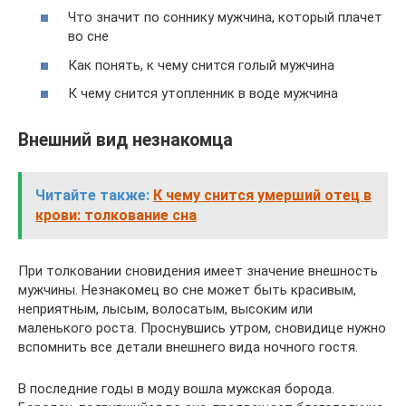
Что значит по соннику мужчина, который плачет
во сне
Как понять, к чему снится голый мужчина
К чему снится утопленник в воде мужчина
Внешний вид незнакомца
Читайте также:
К чему снится умерший отец в
крови: толкование сна
При толковании сновидения имеет значение внешность
мужчины. Незнакомец во сне может быть красивым,
неприятным, лысым, волосатым, высоким или
маленького роста. Проснувшись утром, сновидице нужно
вспомнить все детали внешнего вида ночного гостя.
В последние годы в моду вошла мужская борода.