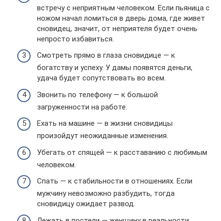
встречу с неприятным человеком. Если пьяница с
ножом начал ломиться в дверь дома, где живет
сновидец, значит, от неприятеля будет очень
непросто избавиться.
Смотреть прямо в глаза сновидице — к
богатству и успеху. У дамы появятся деньги,
удача будет сопутствовать во всем.
Звонить по телефону — к большой
загруженности на работе.
Ехать на машине — в жизни сновидицы
произойдут неожиданные изменения.
Убегать от спящей — к расставанию с любимым
человеком.
Спать — к стабильности в отношениях. Если
мужчину невозможно разбудить, тогда
сновидицу ожидает развод.
Лежать в постели — женщину в реальности