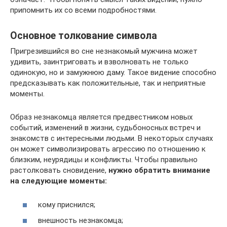
припомнить их со всеми подробностями.
Основное толкование символа
Пригрезившийся во сне незнакомый мужчина может
удивить, заинтриговать и взволновать не только
одинокую, но и замужнюю даму. Такое видение способно
предсказывать как положительные, так и неприятные
моменты.
Образ незнакомца является предвестником новых
событий, изменений в жизни, судьбоносных встреч и
знакомств с интересными людьми. В некоторых случаях
он может символизировать агрессию по отношению к
близким, неурядицы и конфликты. Чтобы правильно
растолковать сновидение,
нужно обратить внимание
на следующие моменты:
кому приснился;
внешность незнакомца;