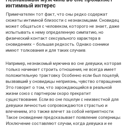
интимный интерес
Примечателен тот факт, что сны редко содержат
сюжеты интимной близости с незнакомцами. Сновидец
может общаться с человеком, которого не знает, даже
испытывать к нему определенную симпатию, но
физический контакт сексуального характера в
сновидениях – большая редкость. Однако сонники
имеют толкования и для таких случаев.
Например, незнакомый мужчина во сне девушки, которая
только начинает строить отношения, не всегда имеет
положительную трактовку. Особенно если был поцелуй,
вызвавший у сновидицы неприязнь, чувство отвращения.
Это говорит о том, что зарождающийся в реальной
жизни союз с партнером скоро прекратит
существование. Если во сне поцелуи с неизвестной для
девушки личностью сопровождаются страстью и
влечением, это также влечет за собой неприятности.
Такое сновидение предсказывает появление соперницы.
Исключение составляют случаи, когда девушка и ее