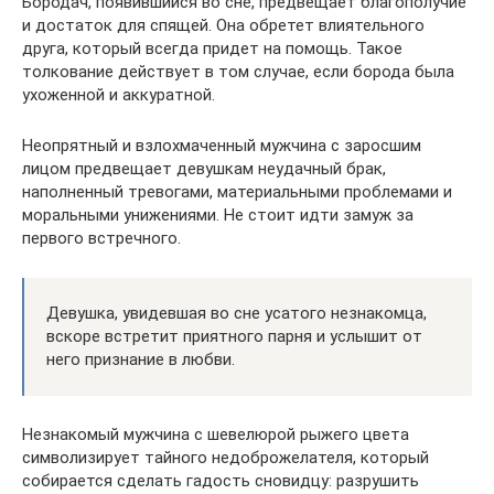
Бородач, появившийся во сне, предвещает благополучие
и достаток для спящей. Она обретет влиятельного
друга, который всегда придет на помощь. Такое
толкование действует в том случае, если борода была
ухоженной и аккуратной.
Неопрятный и взлохмаченный мужчина с заросшим
лицом предвещает девушкам неудачный брак,
наполненный тревогами, материальными проблемами и
моральными унижениями. Не стоит идти замуж за
первого встречного.
Девушка, увидевшая во сне усатого незнакомца,
вскоре встретит приятного парня и услышит от
него признание в любви.
Незнакомый мужчина с шевелюрой рыжего цвета
символизирует тайного недоброжелателя, который
собирается сделать гадость сновидцу: разрушить