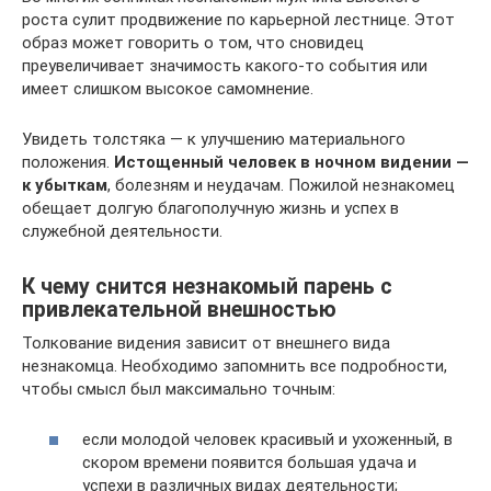
роста сулит продвижение по карьерной лестнице. Этот
образ может говорить о том, что сновидец
преувеличивает значимость какого-то события или
имеет слишком высокое самомнение.
Увидеть толстяка — к улучшению материального
положения.
Истощенный человек в ночном видении —
к убыткам
, болезням и неудачам. Пожилой незнакомец
обещает долгую благополучную жизнь и успех в
служебной деятельности.
К чему снится незнакомый парень с
привлекательной внешностью
Толкование видения зависит от внешнего вида
незнакомца. Необходимо запомнить все подробности,
чтобы смысл был максимально точным:
если молодой человек красивый и ухоженный, в
скором времени появится большая удача и
успехи в различных видах деятельности;