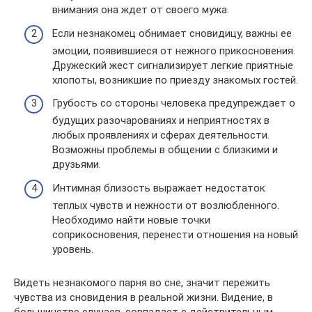
внимания она ждет от своего мужа.
Если незнакомец обнимает сновидицу, важны ее
эмоции, появившиеся от нежного прикосновения.
Дружеский жест сигнализирует легкие приятные
хлопоты, возникшие по приезду знакомых гостей.
Грубость со стороны человека предупреждает о
будущих разочарованиях и неприятностях в
любых проявлениях и сферах деятельности.
Возможны проблемы в общении с близкими и
друзьями.
Интимная близость выражает недостаток
теплых чувств и нежности от возлюбленного.
Необходимо найти новые точки
соприкосновения, перенести отношения на новый
уровень.
Видеть незнакомого парня во сне, значит пережить
чувства из сновидения в реальной жизни. Видение, в
большинстве случаев, совпадает с действительным