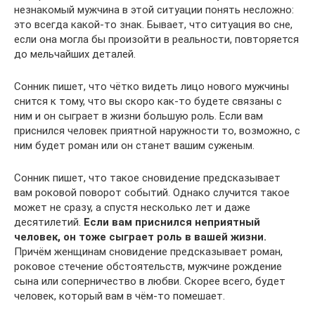
незнакомый мужчина в этой ситуации понять несложно:
это всегда какой-то знак. Бывает, что ситуация во сне,
если она могла бы произойти в реальности, повторяется
до мельчайших деталей.
Сонник пишет, что чётко видеть лицо нового мужчины
снится к тому, что вы скоро как-то будете связаны с
ним и он сыграет в жизни большую роль. Если вам
приснился человек приятной наружности то, возможно, с
ним будет роман или он станет вашим суженым.
Сонник пишет, что такое сновидение предсказывает
вам роковой поворот событий. Однако случится такое
может не сразу, а спустя несколько лет и даже
десятилетий.
Если вам приснился неприятный
человек, он тоже сыграет роль в вашей жизни.
Причём женщинам сновидение предсказывает роман,
роковое стечение обстоятельств, мужчине рождение
сына или соперничество в любви. Скорее всего, будет
человек, который вам в чём-то помешает.