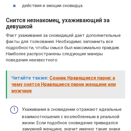
действия и эмоции сновидца.
Снится незнакомец, ухаживающий за
девушкой
Факт ухаживания за сновидицей дает дополнительные
факты для толкования. Необходимо запомнить все
подробности, чтобы смысл был максимально правдив.
Наиболее распространены следующие манеры
поведения неизвестного:
Читайте также:
Сонник Нравящиеся парни: к
чему снятся Нравящиеся парни женщине или
мужчине
Ухаживания в сновидении отражают идеальные
взаимоотношения с возлюбленным в реальной
жизни. Если подобное сновидение привиделся
замужней женщине, значит именно такие знаки