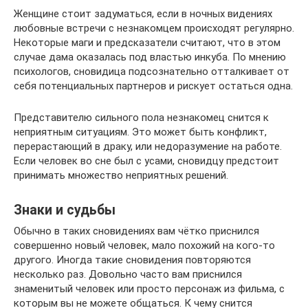
Женщине стоит задуматься, если в ночных видениях
любовные встречи с незнакомцем происходят регулярно.
Некоторые маги и предсказатели считают, что в этом
случае дама оказалась под властью инкуба. По мнению
психологов, сновидица подсознательно отталкивает от
себя потенциальных партнеров и рискует остаться одна.
Представителю сильного пола незнакомец снится к
неприятным ситуациям. Это может быть конфликт,
перерастающий в драку, или недоразумение на работе.
Если человек во сне был с усами, сновидцу предстоит
принимать множество неприятных решений.
Знаки и судьбы
Обычно в таких сновидениях вам чётко приснился
совершенно новый человек, мало похожий на кого-то
другого. Иногда такие сновидения повторяются
несколько раз. Довольно часто вам приснился
знаменитый человек или просто персонаж из фильма, с
которым вы не можете общаться. К чему снится