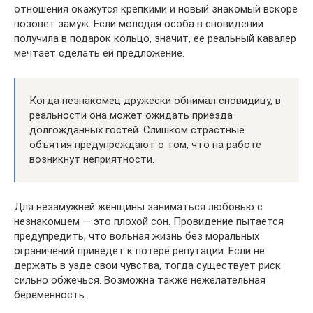
отношения окажутся крепкими и новый знакомый вскоре
позовет замуж. Если молодая особа в сновидении
получила в подарок кольцо, значит, ее реальный кавалер
мечтает сделать ей предложение.
Когда незнакомец дружески обнимал сновидицу, в
реальности она может ожидать приезда
долгожданных гостей. Слишком страстные
объятия предупреждают о том, что на работе
возникнут неприятности.
Для незамужней женщины заниматься любовью с
незнакомцем — это плохой сон. Провидение пытается
предупредить, что вольная жизнь без моральных
ограничений приведет к потере репутации. Если не
держать в узде свои чувства, тогда существует риск
сильно обжечься. Возможна также нежелательная
беременность.