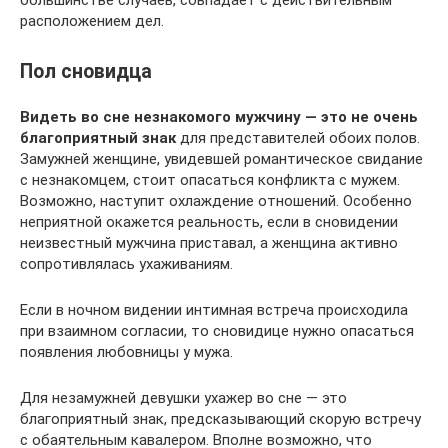
расположением дел.
Пол сновидца
Видеть во сне незнакомого мужчину — это не очень
благоприятный знак
для представителей обоих полов.
Замужней женщине, увидевшей романтическое свидание
с незнакомцем, стоит опасаться конфликта с мужем.
Возможно, наступит охлаждение отношений. Особенно
неприятной окажется реальность, если в сновидении
неизвестный мужчина приставал, а женщина активно
сопротивлялась ухаживаниям.
Если в ночном видении интимная встреча происходила
при взаимном согласии, то сновидице нужно опасаться
появления любовницы у мужа.
Для незамужней девушки ухажер во сне — это
благоприятный знак, предсказывающий скорую встречу
с обаятельным кавалером. Вполне возможно, что