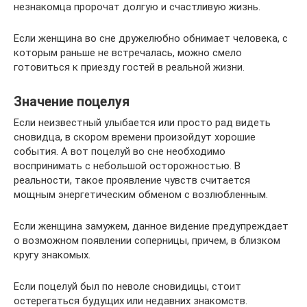
незнакомца пророчат долгую и счастливую жизнь.
Если женщина во сне дружелюбно обнимает человека, с
которым раньше не встречалась, можно смело
готовиться к приезду гостей в реальной жизни.
Значение поцелуя
Если неизвестный улыбается или просто рад видеть
сновидца, в скором времени произойдут хорошие
события. А вот поцелуй во сне необходимо
воспринимать с небольшой осторожностью. В
реальности, такое проявление чувств считается
мощным энергетическим обменом с возлюбленным.
Если женщина замужем, данное видение предупреждает
о возможном появлении соперницы, причем, в близком
кругу знакомых.
Если поцелуй был по неволе сновидицы, стоит
остерегаться будущих или недавних знакомств.