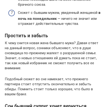
брачного союза.
Сюжет с бывшим мужем, увиденный женщиной
в
ночь на понедельник
— ничего не значит или
отражает действительные чувства.
Простить и забыть
К чему снится новая жена бывшего мужа? Давая ответ
на данный вопрос, сонники объясняют, что в душе
сновидица по-прежнему жалеет о разрушенной семье.
Значит, о новых отношениях ей думать пока не стоит,
так как новый избранник не сможет получить все ее
внимание.
Подобный сюжет во сне намекает, что прежнего
партнера стоит отпустить окончательно и забыть
обиды. Помнить стоит только хорошее, что было в
вашем браке.
Сон бывший супруг хочет вернуться