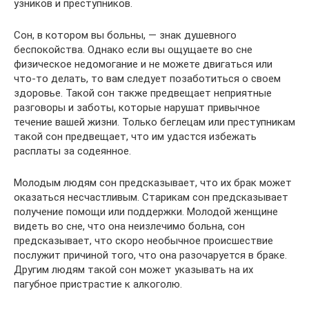
узников и преступников.
Сон, в котором вы больны, — знак душевного
беспокойства. Однако если вы ощущаете во сне
физическое недомогание и не можете двигаться или
что-то делать, то вам следует позаботиться о своем
здоровье. Такой сон также предвещает неприятные
разговоры и заботы, которые нарушат привычное
течение вашей жизни. Только беглецам или преступникам
такой сон предвещает, что им удастся избежать
расплаты за содеянное.
Молодым людям сон предсказывает, что их брак может
оказаться несчастливым. Старикам сон предсказывает
получение помощи или поддержки. Молодой женщине
видеть во сне, что она неизлечимо больна, сон
предсказывает, что скоро необычное происшествие
послужит причиной того, что она разочаруется в браке.
Другим людям такой сон может указывать на их
пагубное пристрастие к алкоголю.