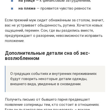
на улице
— к финансовым затруднениям;
на пляже
— проявится чувство ревности.
Если прежний муж сидит обнажённым за столом, значит,
вас не устраивает обыденность, рутина. Хочется новых
ощущений, перемен. Сон, где вы разделись вместе,
предупреждает о разорении, невозможности исправить
положение.
Дополнительные детали сна об экс-
возлюбленном
О грядущих событиях и внутренних переживаниях
будут говорить некоторые детали одежды,
внешнего вида, увиденные в сновидении.
Получить письмо от бывшего парня предвещает
появление соперницы тем, кто состоит в отношениях.
Если он пытается при этом поцеловать – вскоре