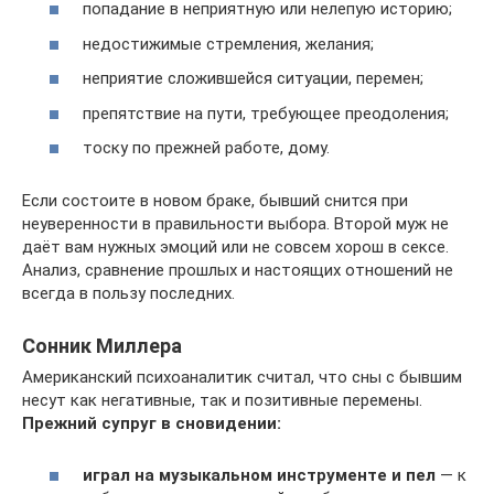
попадание в неприятную или нелепую историю;
недостижимые стремления, желания;
неприятие сложившейся ситуации, перемен;
препятствие на пути, требующее преодоления;
тоску по прежней работе, дому.
Если состоите в новом браке, бывший снится при
неуверенности в правильности выбора. Второй муж не
даёт вам нужных эмоций или не совсем хорош в сексе.
Анализ, сравнение прошлых и настоящих отношений не
всегда в пользу последних.
Сонник Миллера
Американский психоаналитик считал, что сны с бывшим
несут как негативные, так и позитивные перемены.
Прежний супруг в сновидении:
играл на музыкальном инструменте и пел
— к