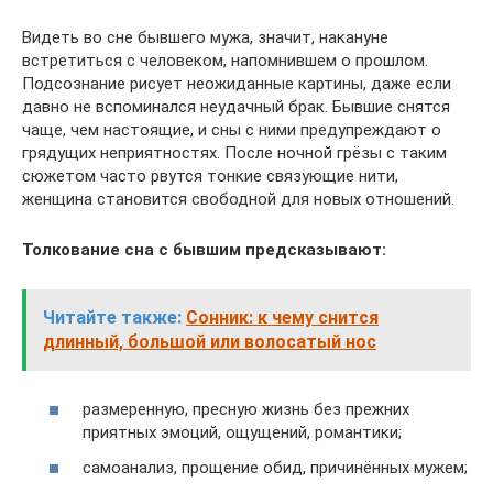
Видеть во сне бывшего мужа, значит, накануне
встретиться с человеком, напомнившем о прошлом.
Подсознание рисует неожиданные картины, даже если
давно не вспоминался неудачный брак. Бывшие снятся
чаще, чем настоящие, и сны с ними предупреждают о
грядущих неприятностях. После ночной грёзы с таким
сюжетом часто рвутся тонкие связующие нити,
женщина становится свободной для новых отношений.
Толкование сна с бывшим предсказывают:
Читайте также:
Сонник: к чему снится
длинный, большой или волосатый нос
размеренную, пресную жизнь без прежних
приятных эмоций, ощущений, романтики;
самоанализ, прощение обид, причинённых мужем;