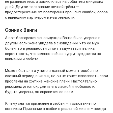
не развиваетесь, а зациклилась на событиях минувших
дней. Другое толкование ночной грёзы —
предостережение от повторения прошлых ошибок, ссора
с нынешним партнёром из-за ревности.
Сонник Ванги
А вот болгарская ясновидящая Ванга была уверена в
другом: если жена увидела в сновидении, что ее муж
болен, то в реальности стоит задуматься: велика
вероятность, что именно сейчас супруг нуждается во
внимании и заботе.
Может быть, что у него в данный момент особенно
сложный период в жизни, но он не хочет взваливать свои
проблемы на хрупкие женские плечи. Настоятельно
рекомендуется окружить его лаской и любовью и,
будьте уверены, он справится со всем.
К чему снится признание в любви — толкование по
сонникам Признание в любви в реальной жизни – всегда