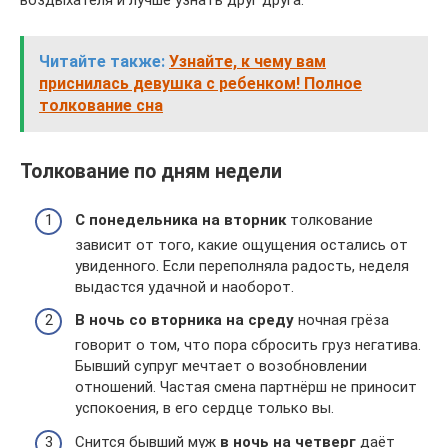
Читайте также:
Узнайте, к чему вам
приснилась девушка с ребенком! Полное
толкование сна
Толкование по дням недели
С понедельника на вторник
толкование
зависит от того, какие ощущения остались от
увиденного. Если переполняла радость, неделя
выдастся удачной и наоборот.
В ночь со вторника на среду
ночная грёза
говорит о том, что пора сбросить груз негатива.
Бывший супруг мечтает о возобновлении
отношений. Частая смена партнёрш не приносит
успокоения, в его сердце только вы.
Снится бывший муж
в ночь на
четверг
даёт