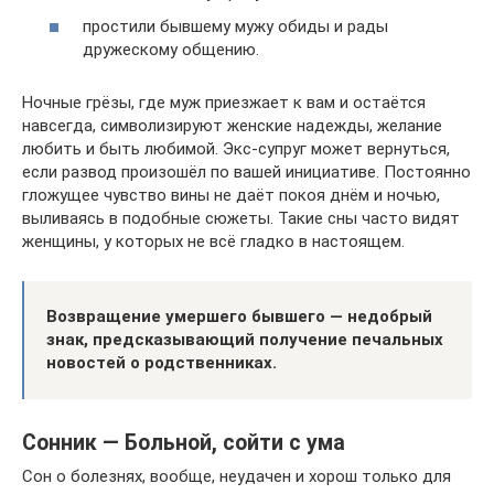
простили бывшему мужу обиды и рады
дружескому общению.
Ночные грёзы, где муж приезжает к вам и остаётся
навсегда, символизируют женские надежды, желание
любить и быть любимой. Экс-супруг может вернуться,
если развод произошёл по вашей инициативе. Постоянно
гложущее чувство вины не даёт покоя днём и ночью,
выливаясь в подобные сюжеты. Такие сны часто видят
женщины, у которых не всё гладко в настоящем.
Возвращение умершего бывшего — недобрый
знак, предсказывающий получение печальных
новостей о родственниках.
Сонник — Больной, сойти с ума
Сон о болезнях, вообще, неудачен и хорош только для