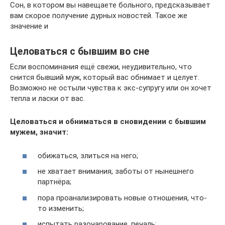
Сон, в котором вы навещаете больного, предсказывает
вам скорое получение дурных новостей. Такое же
значение и
Целоваться с бывшим во сне
Если воспоминания ещё свежи, неудивительно, что
снится бывший муж, который вас обнимает и целует.
Возможно не остыли чувства к экс-супругу или он хочет
тепла и ласки от вас.
Целоваться и обниматься в сновидении с бывшим
мужем, значит:
обижаться, злиться на него;
не хватает внимания, заботы от нынешнего
партнёра;
пора проанализировать новые отношения, что-
то изменить;
испытать разочарование, печаль;