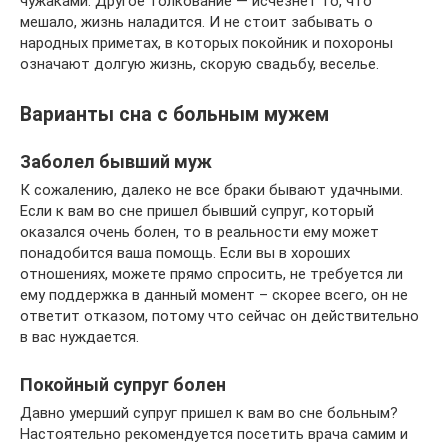
чужаками. Другое толкование — исчезнет то, что
мешало, жизнь наладится. И не стоит забывать о
народных приметах, в которых покойник и похороны
означают долгую жизнь, скорую свадьбу, веселье.
Варианты сна с больным мужем
Заболел бывший муж
К сожалению, далеко не все браки бывают удачными.
Если к вам во сне пришел бывший супруг, который
оказался очень болен, то в реальности ему может
понадобится ваша помощь. Если вы в хороших
отношениях, можете прямо спросить, не требуется ли
ему поддержка в данный момент – скорее всего, он не
ответит отказом, потому что сейчас он действительно
в вас нуждается.
Покойный супруг болен
Давно умерший супруг пришел к вам во сне больным?
Настоятельно рекомендуется посетить врача самим и