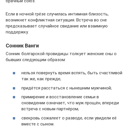
брачный союз.
Если в ночной грёзе случилась интимная близость,
возникнет конфликтная ситуация. Встреча во сне
предсказывает случайное свидание или взаимную
поддержку.
Сонник Ванги
Сонник болгарской провидицы толкует женские сны о
бывших следующим образом:
нельзя повернуть время вспять, быть счастливой
так же, как прежде;
придётся расстаться с нынешним мужчиной;
примирение и восстановление семьи в
сновидении означает, что муж прощён, впереди
встреча с новым партнёром;
свекровь сожалеет о разводе, если увидели её
вместе с сыном.