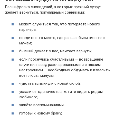
Расшифровка сновидений, в которых прежний супруг
желает вернуться, популярными сонниками:
может случиться так, что потеряете нового
партнёра;
поедите в то место, где раньше были вместе с
мужем;
бывший думает о вас, мечтает вернуть;
если проснулись счастливыми — возвращение
случится наяву, разочарованными и с плохим
настроением — необходимо обдумать и взвесить
все плюсы, минусы;
чувства вспыхнули с новой силой;
услали от одиночества, хотите видеть рядом
любимого;
живёте воспоминаниями;
готовы к новому браку;