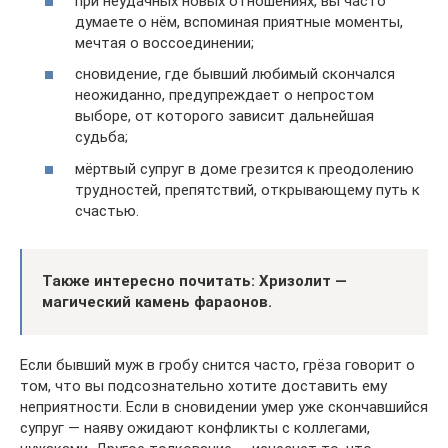
при неудачных новых отношениях, вы часто
думаете о нём, вспоминая приятные моменты,
мечтая о воссоединении;
сновидение, где бывший любимый скончался
неожиданно, предупреждает о непростом
выборе, от которого зависит дальнейшая
судьба;
мёртвый супруг в доме грезится к преодолению
трудностей, препятствий, открывающему путь к
счастью.
Также интересно почитать: Хризолит —
магический камень фараонов.
Если бывший муж в гробу снится часто, грёза говорит о
том, что вы подсознательно хотите доставить ему
неприятности. Если в сновидении умер уже скончавшийся
супруг — наяву ожидают конфликты с коллегами,