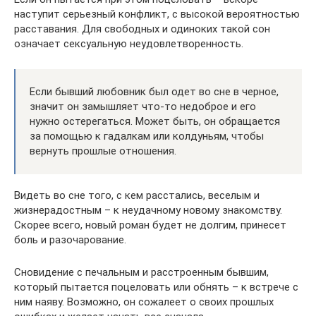
наступит серьезный конфликт, с высокой вероятностью
расставания. Для свободных и одиноких такой сон
означает сексуальную неудовлетворенность.
Если бывший любовник был одет во сне в черное,
значит он замышляет что-то недоброе и его
нужно остерегаться. Может быть, он обращается
за помощью к гадалкам или колдуньям, чтобы
вернуть прошлые отношения.
Видеть во сне того, с кем расстались, веселым и
жизнерадостным – к неудачному новому знакомству.
Скорее всего, новый роман будет не долгим, принесет
боль и разочарование.
Сновидение с печальным и расстроенным бывшим,
который пытается поцеловать или обнять – к встрече с
ним наяву. Возможно, он сожалеет о своих прошлых