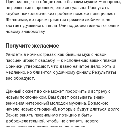
Приснилось, что общаетесь с бывшим мужем — вопросы,
не решённые в прошлом, ещё актуальны. Распутать
клубок психологических проблем поможет специалист.
Женщинам, которым грезятся прежние любимые, не
хватает душевного тепла. Они подсознательно готовы к
новому знакомству.
Получите желаемое
Увидеть в ночных грезах, как бывший муж с новой
пассией играют свадьбу, — к исполнению ваших планов.
Сонники утверждают, что давно начатое дело, хоть и
медленно, но близится к удачному финалу. Результаты
вас обрадуют.
Данный сюжет во сне может пророчить и встречу с
новым поклонником. Вам будет оказывать знаки
внимания интересный молодой мужчина. Возможно
начало новых отношений, которые будут длиться долго.
Важно занять правильную позицию и быть
доброжелательной, чтобы не спугнуть нового
воздыхателя и лучше узнать друг друга.