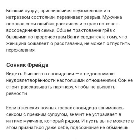
Бывший супруг, приснившийся неухоженным и в
нетрезвом состоянии, переживает разрыв. Мужчина
осознал свои ошибки, раскаялся и страстно хочет
воссоединения семьи. Общее трактование грёз с
бывшими по пророчествам Ванги сводится к тому, что
женщина сожалеет о расставании, не может отпустить
переживания.
Сонник Фрейда
Видеть бывшего в сновидении — к недопонимаю,
неудовлетворённости настоящими отношениями. Сон не
стоит рассказывать партнёру, чтобы не вызвать
ревности.
Если в женских ночных грёзах сновидица занималась
сексом с прежним супругом, значит не устраивает в
интиме мужчина, который рядом. И пусть вы не можете в
этом признаться даже себе, подсознание не обманешь.