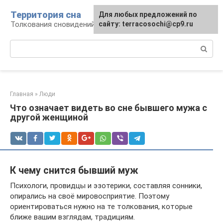
Перейти
Территория сна
Для любых предложений по
к
Толкования сновидений
сайту: terracosochi@cp9.ru
контенту
Поиск:
Главная
»
Люди
Что означает видеть во сне бывшего мужа с
другой женщиной
К чему снится бывший муж
Психологи, провидцы и эзотерики, составляя сонники,
опирались на своё мировосприятие. Поэтому
ориентироваться нужно на те толкования, которые
ближе вашим взглядам, традициям.