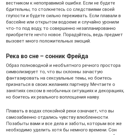
вестником к непоправимой ошибке. Если не будете
бдительны, то столкнетесь со следствиями своей
глупости и будете сильно переживать. Если плавали в
бассейне или открытом водоеме и случайно уронили
что-то под воду, то совершенно незапланированно
приобретете нечто новое. Порадуйтесь, ведь предмет
вызовет много положительных эмоций.
Река во сне – сонник Фрейда
Образ полноводной и необъятного речного простора
символизирует то, что вы склонны зачастую
фантазировать на сексуальные темы, но боитесь
признаться в своих желаниях партнеру. Мечтаете о
занятиях сексом в необычных ситуациях и декорациях,
но боитесь их реального воплощения наяву.
Плавать в водах спокойной реки означает, что вы
самозабвенно отдались чувству влюбленности.
Позабыты вами и все дела и заботы, которым все же
необходимо уделить хотя бы немного времени. Сон