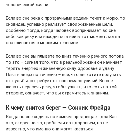
человеческой жизни.
Если во сне река с прозрачными водами течет к морю, то
сновидец успешно реализует свои жизненные цели,
особенно тогда, когда человек воспринимает во сне
себя как реку или находится в ней в тот момент, когда
она сливается с морским течением.
Если во сне вы плывете по вниз течению речного потока,
то это – сигнал того, что в реальной жизни он начинает
терять энергию и жизненную силу, здоровье и удачу.
Плыть вверх по течению – все, что вы хотите получить
от судьбы, потребует от вас немало усилий. Во сне
желать пересечь реку, чтобы узнать, что есть на той
стороне, означает, что вы стремитесь к знаниям.
К чему снится берег — Сонник Фрейда
Когда во сне ходишь по камням, предвещает для Вас
это, скорее всего, проблемы со здоровьем, но не
известно, что именно они могут касаться.