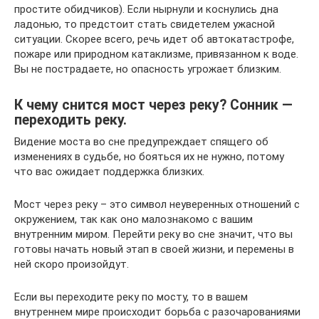
простите обидчиков). Если нырнули и коснулись дна
ладонью, то предстоит стать свидетелем ужасной
ситуации. Скорее всего, речь идет об автокатастрофе,
пожаре или природном катаклизме, привязанном к воде.
Вы не пострадаете, но опасность угрожает близким.
К чему снится мост через реку? Сонник —
переходить реку.
Видение моста во сне предупреждает спящего об
изменениях в судьбе, но бояться их не нужно, потому
что вас ожидает поддержка близких.
Мост через реку – это символ неуверенных отношений с
окружением, так как оно малознакомо с вашим
внутренним миром. Перейти реку во сне значит, что вы
готовы начать новый этап в своей жизни, и перемены в
ней скоро произойдут.
Если вы переходите реку по мосту, то в вашем
внутреннем мире происходит борьба с разочарованиями