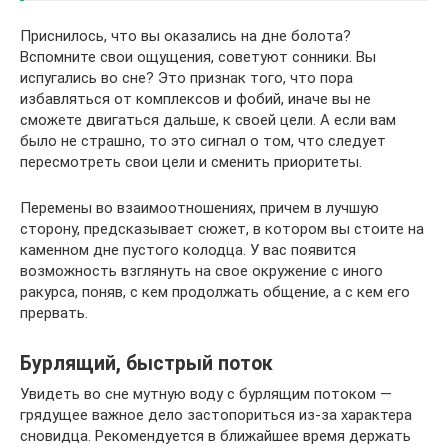
Приснилось, что вы оказались на дне болота?
Вспомните свои ощущения, советуют сонники. Вы
испугались во сне? Это признак того, что пора
избавляться от комплексов и фобий, иначе вы не
сможете двигаться дальше, к своей цели. А если вам
было не страшно, то это сигнал о том, что следует
пересмотреть свои цели и сменить приоритеты.
Перемены во взаимоотношениях, причем в лучшую
сторону, предсказывает сюжет, в котором вы стоите на
каменном дне пустого колодца. У вас появится
возможность взглянуть на свое окружение с иного
ракурса, поняв, с кем продолжать общение, а с кем его
прервать.
Бурлящий, быстрый поток
Увидеть во сне мутную воду с бурлящим потоком —
грядущее важное дело застопориться из-за характера
сновидца. Рекомендуется в ближайшее время держать