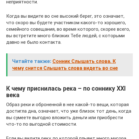
неприятности.
Когда вы видите во сне высокий берег, это означает,
что скоро вы будете участником какого-то хорошего,
семейного совещания, во время которого, скорее всего,
вы встретите много близких Тебе людей, с которыми
давно не было контакта.
Читайте также:
Сонник Слышать слова. К
чему снится Слышать слова видеть во сне
К чему приснилась река – по соннику XXI
века
Образ реки и оброненной в нее какой-то вещи, которая
достигла дна, означает, что уже близок тот день, когда
вы сумеете выгодно вложить деньги или приобрести
что-то по выгодной стоимости.
Если вы видите реку, по которой плывет много мусора,