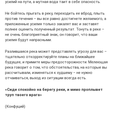
усилий на пути, а мутная вода таит в себе опасность.
Не бойтесь прыгать в реку, переходить ее вброд, плыть
против течения – вы все равно достигнете желаемого, а
приложенные усилия только закалят вас и заставят
полнее оценить полученный результат. Тонуть в реке –
не очень благоприятный знак, он говорит, что ваши
усилия будут напрасными.
Разлившаяся река может представлять угрозу для вас –
тщательно откорректируйте планы на ближайшее
будущее, и примите меры предосторожности. Мелеющая
река говорит о том, что обстоятельства, на которые вы
рассчитывали, изменяться к худшему – не нужно
отчаиваться, выход из ситуации всегда есть.
«Сиди спокойно на берегу реки, и мимо проплывет
труп твоего врага»
(Конфуций)