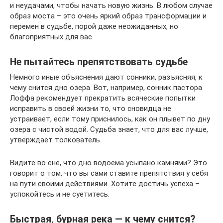
и неудачами, чтобы начать новую жизнь. В любом случае
образ моста – это очень яркий образ трансформации и
перемен в судьбе, порой даже неожиданных, но
благоприятных для вас.
Не пытайтесь препятствовать судьбе
Немного иные объяснения дают сонники, разъясняя, к
чему снится дно озера. Вот, например, сонник пастора
Лоффа рекомендует прекратить всяческие попытки
исправить в своей жизни то, что сновидца не
устраивает, если тому приснилось, как он плывет по дну
озера с чистой водой. Судьба знает, что для вас лучше,
утверждает толкователь.
Видите во сне, что дно водоема усыпано камнями? Это
говорит о том, что вы сами ставите препятствия у себя
на пути своими действиями. Хотите достичь успеха –
успокойтесь и не суетитесь.
Быстрая, бурная река — к чему снится?