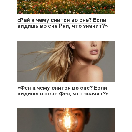
«Рай к чему снится во сне? Если
видишь во сне Рай, что значит?»
«Фен к чему снится во сне? Если
видишь во сне Фен, что значит?»