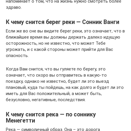
напоминает о том, что на жизнь нужно смотреть более
здраво.
К чему снится берег реки — Cонник Ванги
Если же во сне вы видите берег реки, это означает, что в
ближайшее время вы должны держать далеко идущую
осторожность, но не известно, что может Тебе
угрожать, и с какой стороны может прийти для Вас
опасность.
Когда Вам снится, что вы гуляете по берегу, это
означает, что скоро вы отправитесь в какую-то
поездку, однако не известно, будет ли это выезд
плановый, куда ты пойдешь, на как долго и будет ли это
иметь для Вас положительный, а может быть,
безусловно, негативные, последствия.
К чему снится река — по соннику
Менегетти
Река — символичный образ. Она – это дорога