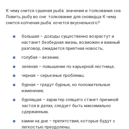
К чему снится сушеная рыба: значения и толкования сна
Ловить рыбу во сне: толкование для сновидца К чему
снится копченая рыба: хочется вкусненького?
большая – доходы существенно возрастут и
настанет безбедная жизнь, возможен и важный
разговор, ожидается приятная новость;
голубая – везение;
зеленая – повышение по карьерной лестнице;
черная – серьезные проблемы;
бурная – грядут бурные, но положительные
изменения;
бурлящая – характер спящего станет причиной
застоя в делах, следует быть максимально
сдержанным;
камни на дне – препятствия, которые будут с
легкостью преодолены;