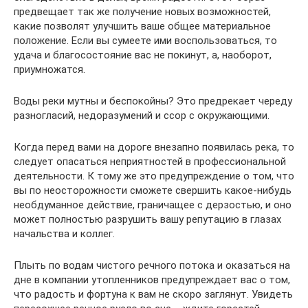
предвещает так же получение новых возможностей,
какие позволят улучшить ваше общее материальное
положение. Если вы сумеете ими воспользоваться, то
удача и благосостояние вас не покинут, а, наоборот,
приумножатся.
Воды реки мутны и беспокойны? Это предрекает череду
разногласий, недоразумений и ссор с окружающими.
Когда перед вами на дороге внезапно появилась река, то
следует опасаться неприятностей в профессиональной
деятельности. К тому же это предупреждение о том, что
вы по неосторожности сможете свершить какое-нибудь
необдуманное действие, граничащее с дерзостью, и оно
может полностью разрушить вашу репутацию в глазах
начальства и коллег.
Плыть по водам чистого речного потока и оказаться на
дне в компании утопленников предупреждает вас о том,
что радость и фортуна к вам не скоро заглянут. Увидеть