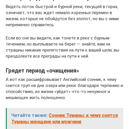
Видеть поток быстрой и бурной реки, текущей в горах,
означает, что вас ждет немало коренных перемен в
жизни, которые не обойдутся без хлопот, но вы с ними
непременно справитесь.
Если во сне вы видите, как тонете в реке с бурным
течением, но выплываете на берег — знайте, вам не
страшны никакие препятствия на пути к вашей цели, вы
преодолеете все преграды на пути к ней.
Грядет период «очищения»
А вот как расшифровывает Английский сонник, к чему
снится труп на дне озера или реки: благодаря терпению и
спокойствию, из жизни «уйдет» что-то ненужное и
мешающее жить полноценно.
Читайте также:
Сонник Туманы: к чему снятся
Туманы женщине или мужчине