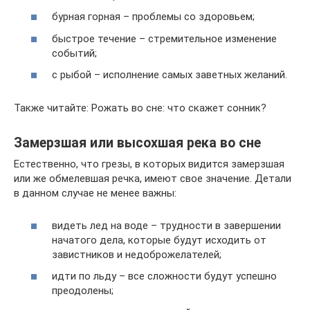
бурная горная – проблемы со здоровьем;
быстрое течение – стремительное изменение
событий;
с рыбой – исполнение самых заветных желаний.
Также читайте: Рожать во сне: что скажет сонник?
Замерзшая или высохшая река во сне
Естественно, что грезы, в которых видится замерзшая
или же обмелевшая речка, имеют свое значение. Детали
в данном случае не менее важны:
видеть лед на воде – трудности в завершении
начатого дела, которые будут исходить от
завистников и недоброжелателей;
идти по льду – все сложности будут успешно
преодолены;