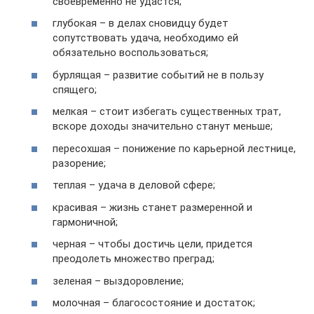
своевременно не удастся;
глубокая – в делах сновидцу будет
сопутствовать удача, необходимо ей
обязательно воспользоваться;
бурлящая – развитие событий не в пользу
спящего;
мелкая – стоит избегать существенных трат,
вскоре доходы значительно станут меньше;
пересохшая – понижение по карьерной лестнице,
разорение;
теплая – удача в деловой сфере;
красивая – жизнь станет размеренной и
гармоничной;
черная – чтобы достичь цели, придется
преодолеть множество преград;
зеленая – выздоровление;
молочная – благосостояние и достаток;