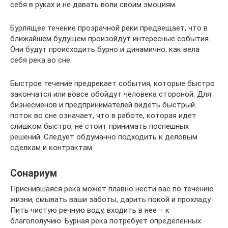
себя в руках и не давать воли своим эмоциям.
Бурлящее течение прозрачной реки предвещает, что в
ближайшем будущем произойдут интересные события.
Они будут происходить бурно и динамично, как вела
себя река во сне.
Быстрое течение предрекает события, которые быстро
закончатся или вовсе обойдут человека стороной. Для
бизнесменов и предпринимателей видеть быстрый
поток во сне означает, что в работе, которая идет
слишком быстро, не стоит принимать поспешных
решений. Следует обдуманно подходить к деловым
сделкам и контрактам.
Сонариум
Приснившаяся река может плавно нести вас по течению
жизни, смывать ваши заботы, дарить покой и прохладу.
Пить чистую речную воду, входить в нее – к
благополучию. Бурная река потребует определенных