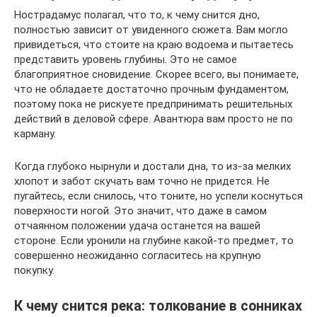
Нострадамус полагал, что то, к чему снится дно,
полностью зависит от увиденного сюжета. Вам могло
привидеться, что стоите на краю водоема и пытаетесь
представить уровень глубины. Это не самое
благоприятное сновидение. Скорее всего, вы понимаете,
что не обладаете достаточно прочным фундаментом,
поэтому пока не рискуете предпринимать решительных
действий в деловой сфере. Авантюра вам просто не по
карману.
Когда глубоко нырнули и достали дна, то из-за мелких
хлопот и забот скучать вам точно не придется. Не
пугайтесь, если снилось, что тоните, но успели коснуться
поверхности ногой. Это значит, что даже в самом
отчаянном положении удача останется на вашей
стороне. Если уронили на глубине какой-то предмет, то
совершенно неожиданно согласитесь на крупную
покупку.
К чему снится река: толкование в сонниках