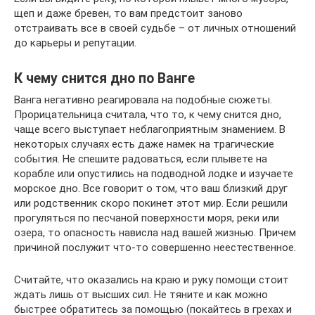
щеп и даже бревен, то вам предстоит заново
отстраивать все в своей судьбе – от личных отношений
до карьеры и репутации.
К чему снится дно по Ванге
Ванга негативно реагировала на подобные сюжеты.
Прорицательница считала, что то, к чему снится дно,
чаще всего выступает неблагоприятным знамением. В
некоторых случаях есть даже намек на трагические
события. Не спешите радоваться, если плывете на
корабле или опустились на подводной лодке и изучаете
морское дно. Все говорит о том, что ваш близкий друг
или родственник скоро покинет этот мир. Если решили
прогуляться по песчаной поверхности моря, реки или
озера, то опасность нависла над вашей жизнью. Причем
причиной послужит что-то совершенно неестественное.
Считайте, что оказались на краю и руку помощи стоит
ждать лишь от высших сил. Не тяните и как можно
быстрее обратитесь за помощью (покайтесь в грехах и