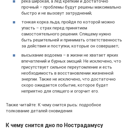
река широкая, а лед крепкий и достаточно
прочный – проблемы будут решены максимально
быстро и не вызовут затруднений;
тонкая корка льда, пройдя по которой можно
упасть – страх перед принятием
самостоятельного решения. Спящему нужно
быть решительней и принимать ответственность
за действия и поступки, которые он совершает;
высыхание водоема – в жизни не хватает ярких
впечатлений и бурных эмоций. Не исключено, что
присутствует сильное переутомление и есть
необходимость в восстановлении жизненной
энергии. Также не исключено, что достаточно
скоро ожидается событие, которое будет
неприятно для спящего и огорчит его.
Также читайте: К чему снится рысь: подробное
толкование деталей сновидения
К чему снится дно по Нострадамусу