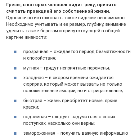
Грезы, в которых человек видит реку, принято
считать проекцией его собственной жизни.
Однозначно истолковать такое видение невозможно.
Необходимо учитывать и ее размер, глубину, внимание
уделить также берегам и присутствующей в общей
картине живности:
прозрачная – ожидается период безмятежности
и спокойствия;
мутная – грядут неприятные перемены;
холодная – в скором времени ожидается
сюрприз, который может вызвать не только
положительные эмоции, но и отрицательные;
быстрая – жизнь приобретет новые, яркие
краски;
подземная – следует задуматься о своих
поступках, насколько они верны;
замороженная – получить важную информацию