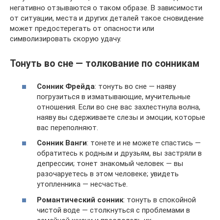
негативно отзываются о таком образе. В зависимости
от ситуации, места и других деталей такое сновидение
может предостерегать от опасности или
символизировать скорую удачу.
Тонуть во сне — толкование по сонникам
Сонник Фрейда
: тонуть во сне — наяву
погрузиться в изматывающие, мучительные
отношения. Если во сне вас захлестнула волна,
наяву вы сдерживаете слезы и эмоции, которые
вас переполняют.
Сонник Ванги
: тонете и не можете спастись —
обратитесь к родным и друзьям, вы застряли в
депрессии; тонет знакомый человек — вы
разочаруетесь в этом человеке; увидеть
утопленника — несчастье.
Романтический сонник
: тонуть в спокойной
чистой воде — столкнуться с проблемами в