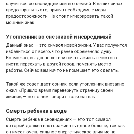
случиться со сновидцем или его семьей. В ваших силах
предотвратить это, приняв необходимые меры
предосторожности. Не стоит игнорировать такой
мощный знак.
Утопленник во сне живой и невредимый
Данный знак — это символ новой жизни. У вас получится
избавиться от всего, что ранее обременяло душу.
Возможно, вы давно хотели начать жизнь с чистого
листа: переехать в другой город, поменять место
работы. Сейчас вам ничто не помешает это сделать.
Такой же совет дает сонник, если утопленник внезапно
ожил. «Пришло время перевернуть страницу своей
жизни», — вот о чем говорит толкователь.
Смерть ребенка в воде
Смерть ребенка в сновидениях — это тот символ,
который должен настораживать вдвое больше, так как
он имеет очень сильное энергетическое влияние на