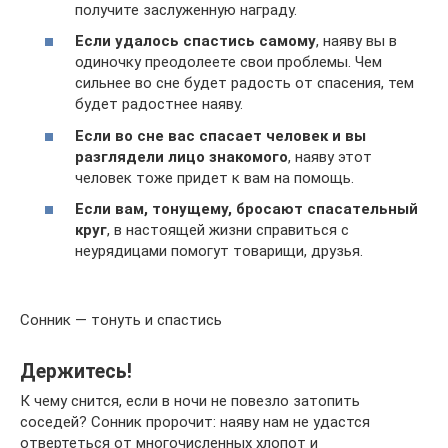
получите заслуженную награду.
Если удалось спастись самому
, наяву вы в
одиночку преодолеете свои проблемы. Чем
сильнее во сне будет радость от спасения, тем
будет радостнее наяву.
Если во сне вас спасает человек и вы
разглядели лицо знакомого
, наяву этот
человек тоже придет к вам на помощь.
Если вам, тонущему, бросают спасательный
круг
, в настоящей жизни справиться с
неурядицами помогут товарищи, друзья.
Сонник — тонуть и спастись
Держитесь!
К чему снится, если в ночи не повезло затопить
соседей? Сонник пророчит: наяву нам не удастся
отвертеться от многочисленных хлопот и