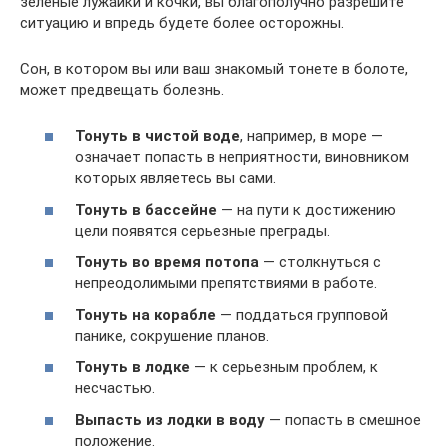
зеленые лужайки и кочки, вы благополучно разрешите
ситуацию и впредь будете более осторожны.
Сон, в котором вы или ваш знакомый тонете в болоте,
может предвещать болезнь.
Тонуть в чистой воде
, например, в море —
означает попасть в неприятности, виновником
которых являетесь вы сами.
Тонуть в бассейне
— на пути к достижению
цели появятся серьезные преграды.
Тонуть во время потопа
— столкнуться с
непреодолимыми препятствиями в работе.
Тонуть на корабле
— поддаться групповой
панике, сокрушение планов.
Тонуть в лодке
— к серьезным проблем, к
несчастью.
Выпасть из лодки в воду
— попасть в смешное
положение.