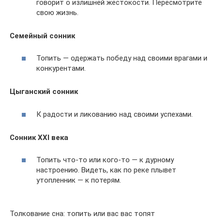
говорит о излишней жестокости. Пересмотрите
свою жизнь.
Семейный сонник
Топить — одержать победу над своими врагами и
конкурентами.
Цыганский сонник
К радости и ликованию над своими успехами.
Сонник XXI века
Топить что-то или кого-то — к дурному
настроению. Видеть, как по реке плывет
утопленник — к потерям.
Толкование сна: топить или вас вас топят