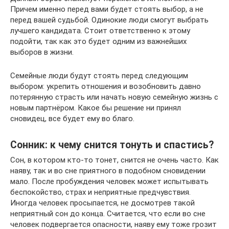
Причем именно перед вами будет стоять выбор, а не
перед вашей судьбой. Одинокие люди смогут выбрать
лучшего кандидата. Стоит ответственно к этому
подойти, так как это будет одним из важнейших
выборов в жизни.
Семейные люди будут стоять перед следующим
выбором: укрепить отношения и возобновить давно
потерянную страсть или начать новую семейную жизнь с
новым партнёром. Какое бы решение ни принял
сновидец, все будет ему во благо.
Сонник: к чему снится тонуть и спастись?
Сон, в котором кто-то тонет, снится не очень часто. Как
наяву, так и во сне приятного в подобном сновидении
мало. После пробуждения человек может испытывать
беспокойство, страх и неприятные предчувствия.
Иногда человек просыпается, не досмотрев такой
неприятный сон до конца. Считается, что если во сне
человек подвергается опасности, наяву ему тоже грозит