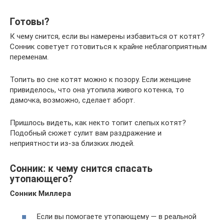
Готовы?
К чему снится, если вы намерены избавиться от котят?
Сонник советует готовиться к крайне неблагоприятным
переменам.
Топить во сне котят можно к позору. Если женщине
привиделось, что она утопила живого котенка, то
дамочка, возможно, сделает аборт.
Пришлось видеть, как некто топит слепых котят?
Подобный сюжет сулит вам раздражение и
неприятности из-за близких людей.
Сонник: к чему снится спасать
утопающего?
Сонник Миллера
Если вы помогаете утопающему — в реальной