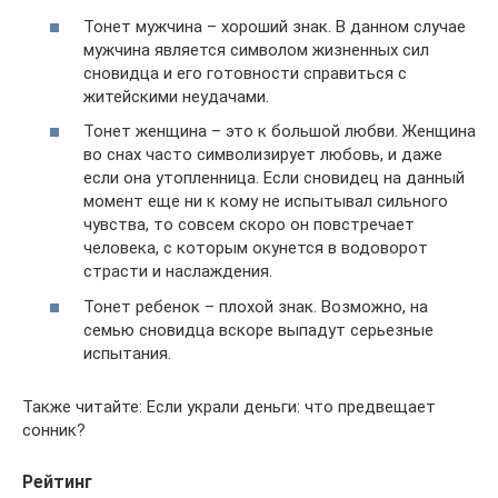
Тонет мужчина – хороший знак. В данном случае
мужчина является символом жизненных сил
сновидца и его готовности справиться с
житейскими неудачами.
Тонет женщина – это к большой любви. Женщина
во снах часто символизирует любовь, и даже
если она утопленница. Если сновидец на данный
момент еще ни к кому не испытывал сильного
чувства, то совсем скоро он повстречает
человека, с которым окунется в водоворот
страсти и наслаждения.
Тонет ребенок – плохой знак. Возможно, на
семью сновидца вскоре выпадут серьезные
испытания.
Также читайте: Если украли деньги: что предвещает
сонник?
Рейтинг