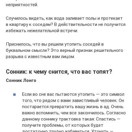
неприятностей.
Случилось видеть, как вода заливает полы и протекает
в квартиру к соседям? В действительности не получится
избежать нежелательной встречи.
Приснилось, что вы решили утопить соседей в
буквальном смысле? Это верный признак решительного
разрыва с известным вам лицом.
Сонник: к чему снится, что вас топят?
Сонник Лонго
Если во сне вас пытаются утопить — это символ
того, что рядом с вами завистливый человек. Он
постарается превратить вашу жизнь в ад. Очень
важно вспомнить, чем все закончилось. Согласно
данному соннику трактовка такая: Спастись —
получите проблемы, от которых будет
достаточно трудно избавиться. Утонуть —