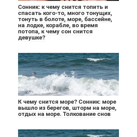
Сонник: к чему снится топить и
спасать кого-то, много тонущих,
тонуть в болоте, море, бассейне,
на лодке, корабле, во время
потопа, к чему сон снится
девушке?
К чему снится море? Сонник: море
вышло из берегов, шторм на море,
отдых на море. Толкование снов