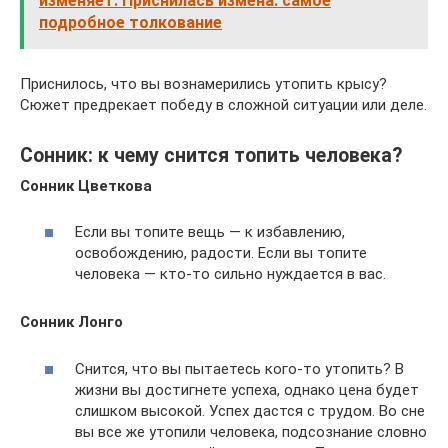
изменяет. Приснилась измена: самое
подробное толкование
Приснилось, что вы вознамерились утопить крысу?
Сюжет предрекает победу в сложной ситуации или деле.
Сонник: к чему снится топить человека?
Сонник Цветкова
Если вы топите вещь — к избавлению,
освобождению, радости. Если вы топите
человека — кто-то сильно нуждается в вас.
Сонник Лонго
Снится, что вы пытаетесь кого-то утопить? В
жизни вы достигнете успеха, однако цена будет
слишком высокой. Успех дастся с трудом. Во сне
вы все же утопили человека, подсознание словно