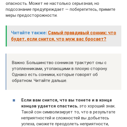
опасность. Может не настолько серьезная, но
подсознание предупреждает — поберегитесь, примите
меры предосторожности.
Читайте также:
Самый правдивый сонник: что
будет, если снится, что муж вас бросает?
Важно: Большинство сонников трактуют сны с
утопленниками, утопающими в плохую сторону.
Однако есть сонники, которые говорят об
обратном. Читайте дальше.
Если вам снится, что вы тонете и в конце
концов удается спастись
, это хороший знак.
Такой сон символизирует то, что в результате
неприятностей и сложностей вы добьетесь
успеха, сможете преодолеть неприятности,