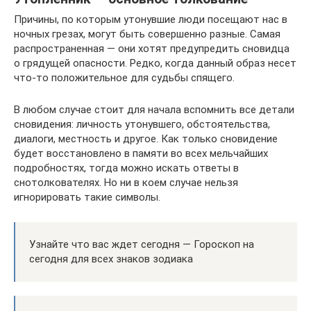
Причины, по которым утонувшие люди посещают нас в
ночных грезах, могут быть совершенно разные. Самая
распространенная — они хотят предупредить сновидца
о грядущей опасности. Редко, когда данный образ несет
что-то положительное для судьбы спящего.
В любом случае стоит для начала вспомнить все детали
сновидения: личность утонувшего, обстоятельства,
диалоги, местность и другое. Как только сновидение
будет восстановлено в памяти во всех мельчайших
подробностях, тогда можно искать ответы в
снотолкователях. Но ни в коем случае нельзя
игнорировать такие символы.
Узнайте что вас ждет сегодня — Гороскоп на
сегодня для всех знаков зодиака