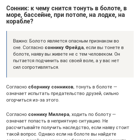
Сонник: к чему снится тонуть в болоте, в
море, бассейне, при потопе, на лодке, на
корабле?
Важно: Болото является опасным признаком во
сне. Согласно
соннику Фрейда
, если вы тонете в
болоте, наяву вы живете не с тем человеком. Он
пытается подчинить вас своей воле, а у вас нет
сил сопротивляться.
Согласно
сборнику сонников
, тонуть в болоте —
означает испытать предательство друзей, сильно
огорчиться из-за этого.
Согласно
соннику Миллера
, ходить по болоту —
означает попасть в неприятную ситуацию. Не
рассчитывайте получить наследство, если наяву стоит
такой вопрос. Однако если на болоте вы найдете