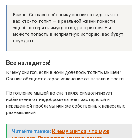
Важно: Согласно сборнику сонников видеть что
вас кто-то топит — в реальной жизни понести
ущерб, потерять имущество, разориться. Вы
можете попасть в неприятную историю, вас будут
осуждать.
Все наладится!
К чему снится, если в ночи довелось топить мышей?
Сонник обещает скорое излечение от печали и тоски.
Потопление мышей во сне также символизирует
избавление от недоброжелателя, застарелой и
нерешенной проблемы или же собственных невеселых
размышлений.
Читайте также:
К чему снится, что муж