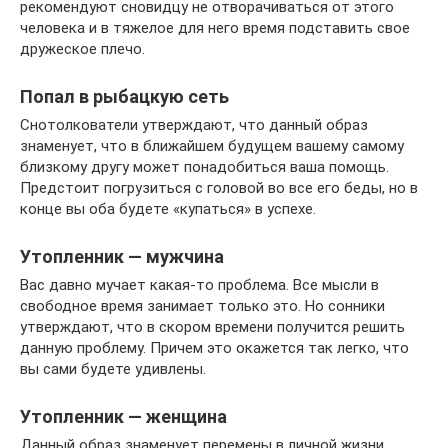
рекомендуют сновидцу не отворачиваться от этого
человека и в тяжелое для него время подставить свое
дружеское плечо.
Попал в рыбацкую сеть
Снотолкователи утверждают, что данный образ
знаменует, что в ближайшем будущем вашему самому
близкому другу может понадобиться ваша помощь.
Предстоит погрузиться с головой во все его беды, но в
конце вы оба будете «купаться» в успехе.
Утопленник — мужчина
Вас давно мучает какая-то проблема. Все мысли в
свободное время занимает только это. Но сонники
утверждают, что в скором времени получится решить
данную проблему. Причем это окажется так легко, что
вы сами будете удивлены.
Утопленник — женщина
Данный образ знаменует перемены в личной жизни.