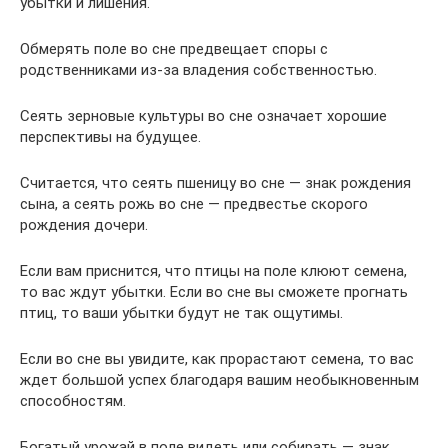
убытки и лишения.
Обмерять поле во сне предвещает споры с
родственниками из-за владения собственностью.
Сеять зерновые культуры во сне означает хорошие
перспективы на будущее.
Считается, что сеять пшеницу во сне — знак рождения
сына, а сеять рожь во сне — предвестье скорого
рождения дочери.
Если вам приснится, что птицы на поле клюют семена,
то вас ждут убытки. Если во сне вы сможете прогнать
птиц, то ваши убытки будут не так ощутимы.
Если во сне вы увидите, как прорастают семена, то вас
ждет большой успех благодаря вашим необыкновенным
способностям.
Богатый урожай в поле видеть или собирать — знак