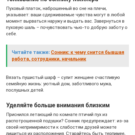
Пуховый платок, наброшенный во сне на плечи,
указывает: ваши сдерживаемые чувства могут в любой
момент вырваться наружу и выдать вас. Завернуться в
пуховую шаль – почувствовать чью-то добрую заботу о
себе.
Читайте также:
Сонник: к чему снится бывшая
работа, сотрудники, начальник
Вязать пушистый шарф – сулит женщине счастливую
семейную жизнь: уютный дом, заботливого мужа,
послушных детей.
Уделяйте больше внимания близким
Приснился летающий по комнате птичий пух из
распотрошенной подушки? Сонник предупреждает: из-за
своей непримиримости к слабостям друзей можете
лишиться их расположения. Старайтесь быть терпимее,