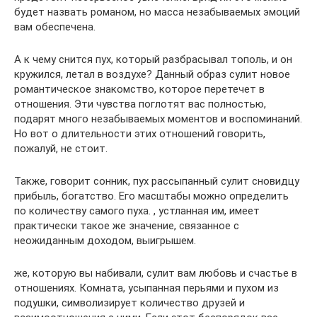
будет назвать романом, но масса незабываемых эмоций
вам обеспечена.
А к чему снится пух, который разбрасывал тополь, и он
кружился, летал в воздухе? Данный образ сулит новое
романтическое знакомство, которое перетечет в
отношения. Эти чувства поглотят вас полностью,
подарят много незабываемых моментов и воспоминаний.
Но вот о длительности этих отношений говорить,
пожалуй, не стоит.
Также, говорит сонник, пух рассыпанный сулит сновидцу
прибыль, богатство. Его масштабы можно определить
по количеству самого пуха. , устланная им, имеет
практически такое же значение, связанное с
неожиданным доходом, выигрышем.
же, которую вы набивали, сулит вам любовь и счастье в
отношениях. Комната, усыпанная перьями и пухом из
подушки, символизирует количество друзей и