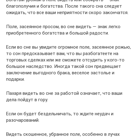
благополучия и богатства. После такого сна следует
ожидать, что все ваши неприятности скоро закончатся.
Поле, засеянное просом, во сне видеть — знак легко
приобретенного богатства и большой радости.
Если во сне вы увидите огромное поле, засеянное рожью,
то сон предсказывает вам, что вы разбогатеете на
торговых сделках или же сможете отсудить у кого-то
большое наследство. Иногда такой сон предвещает
заключение выгодного брака, веселое застолье и
подарки.
Пахаря видеть во сне за работой означает, что ваши
дела пойдут в гору.
Если он будет бездельничать, то ждите неудач и
разочарований.
Видеть скошенное, убранное поле, особенно в лучах