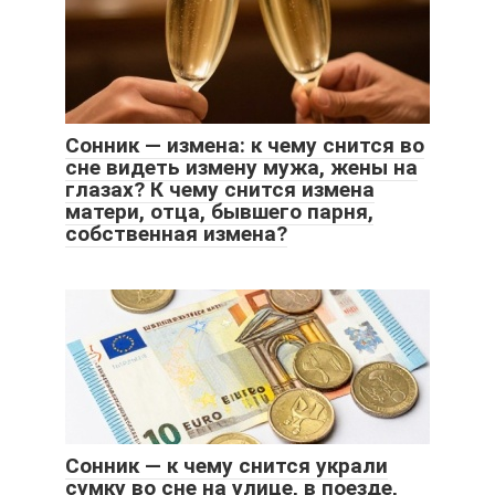
Сонник — измена: к чему снится во
сне видеть измену мужа, жены на
глазах? К чему снится измена
матери, отца, бывшего парня,
собственная измена?
Сонник — к чему снится украли
сумку во сне на улице, в поезде,