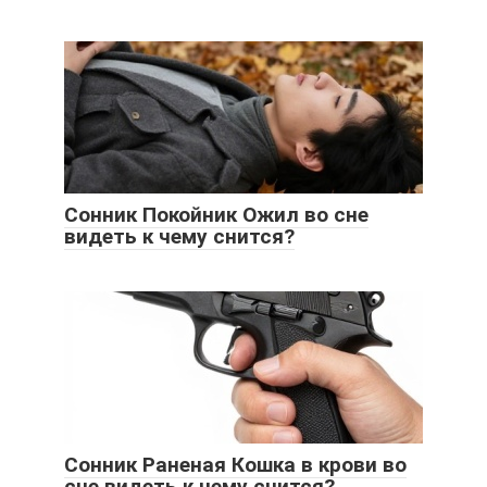
Сонник Покойник Ожил во сне
видеть к чему снится?
Сонник Раненая Кошка в крови во
сне видеть к чему снится?