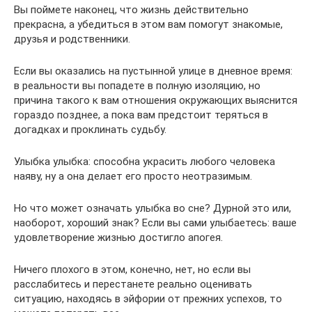
Вы поймете наконец, что жизнь действительно
прекрасна, а убедиться в этом вам помогут знакомые,
друзья и родственники.
Если вы оказались на пустынной улице в дневное время:
в реальности вы попадете в полную изоляцию, но
причина такого к вам отношения окружающих выяснится
гораздо позднее, а пока вам предстоит теряться в
догадках и проклинать судьбу.
Улыбка улыбка: способна украсить любого человека
наяву, ну а она делает его просто неотразимым.
Но что может означать улыбка во сне? Дурной это или,
наоборот, хороший знак? Если вы сами улыбаетесь: ваше
удовлетворение жизнью достигло апогея.
Ничего плохого в этом, конечно, нет, но если вы
расслабитесь и перестанете реально оценивать
ситуацию, находясь в эйфории от прежних успехов, то