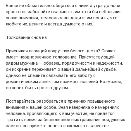
Вовсе не обязательно общаться с ними с утра до ночи:
просто не забывайте оказывать им хотя бы небольшие
знаки внимания, тем самым вы дадите им понять, что
любите их, цените и всегда думаете о них.
Толкование снов из
Приснился парящий вокруг пух белого цвета? Сюжет
имеет неоднозначное толкование. Присутствующий
рядом мужчина — образец порядочности и надежности,
он искренне переживает о вашей дальнейшей судьбе,
однако не спешите связывать его заботу с
романтическим аспектом взаимоотношений. Возможно,
он хочет быть просто другом.
Постарайтесь разобраться в причинах повышенного
внимания к вашей особе. Зная наверняка о намерениях
человека, проявляющего к вам участие, не придется
тратить время за бесполезное выстраивание воздушных
замков, вы примете нового знакомого в качестве