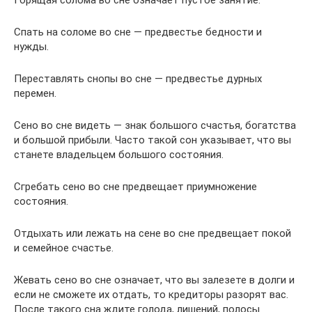
Горящая солома во сне означает пустое занятие.
Спать на соломе во сне — предвестье бедности и
нужды.
Переставлять снопы во сне — предвестье дурных
перемен.
Сено во сне видеть — знак большого счастья, богатства
и большой прибыли. Часто такой сон указывает, что вы
станете владельцем большого состояния.
Сгребать сено во сне предвещает приумножение
состояния.
Отдыхать или лежать на сене во сне предвещает покой
и семейное счастье.
Жевать сено во сне означает, что вы залезете в долги и
если не сможете их отдать, то кредиторы разорят вас.
После такого сна ждите голода, лишений, полосы