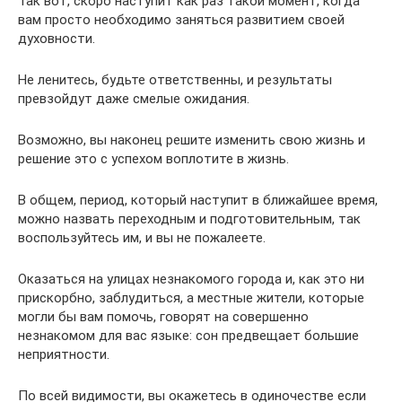
Так вот, скоро наступит как раз такой момент, когда
вам просто необходимо заняться развитием своей
духовности.
Не ленитесь, будьте ответственны, и результаты
превзойдут даже смелые ожидания.
Возможно, вы наконец решите изменить свою жизнь и
решение это с успехом воплотите в жизнь.
В общем, период, который наступит в ближайшее время,
можно назвать переходным и подготовительным, так
воспользуйтесь им, и вы не пожалеете.
Оказаться на улицах незнакомого города и, как это ни
прискорбно, заблудиться, а местные жители, которые
могли бы вам помочь, говорят на совершенно
незнакомом для вас языке: сон предвещает большие
неприятности.
По всей видимости, вы окажетесь в одиночестве если