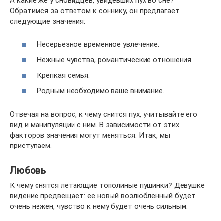
А какие же у сновидцев, увидевших пух во сне?
Обратимся за ответом к соннику, он предлагает
следующие значения:
Несерьезное временное увлечение.
Нежные чувства, романтические отношения.
Крепкая семья.
Родным необходимо ваше внимание.
Отвечая на вопрос, к чему снится пух, учитывайте его
вид и манипуляции с ним. В зависимости от этих
факторов значения могут меняться. Итак, мы
приступаем.
Любовь
К чему снятся летающие тополиные пушинки? Девушке
видение предвещает: ее новый возлюбленный будет
очень нежен, чувство к нему будет очень сильным.