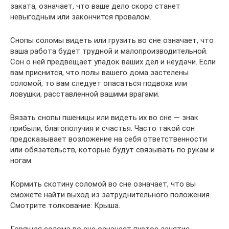
заката, означает, что ваше дело скоро станет
невыгодным или закончится провалом.
Снопы соломы видеть или грузить во сне означает, что
ваша работа будет трудной и малопроизводительной.
Сон о ней предвещает упадок ваших дел и неудачи. Если
вам приснится, что полы вашего дома застелены
соломой, то вам следует опасаться подвоха или
ловушки, расставленной вашими врагами.
Вязать снопы пшеницы или видеть их во сне — знак
прибыли, благополучия и счастья. Часто такой сон
предсказывает возложение на себя ответственности
или обязательств, которые будут связывать по рукам и
ногам.
Кормить скотину соломой во сне означает, что вы
сможете найти выход из затруднительного положения.
Смотрите толкование: Крыша.