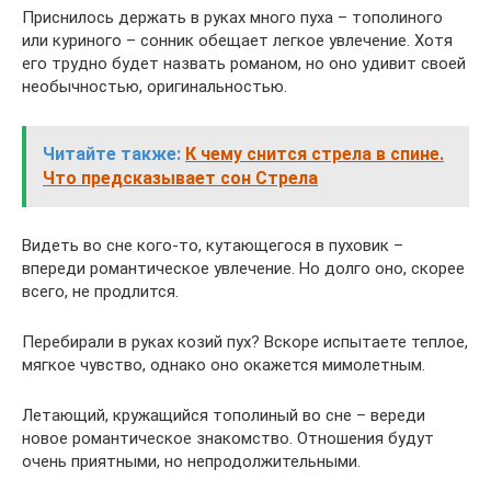
Приснилось держать в руках много пуха – тополиного
или куриного – сонник обещает легкое увлечение. Хотя
его трудно будет назвать романом, но оно удивит своей
необычностью, оригинальностью.
Читайте также:
К чему снится стрела в спине.
Что предсказывает сон Стрела
Видеть во сне кого-то, кутающегося в пуховик –
впереди романтическое увлечение. Но долго оно, скорее
всего, не продлится.
Перебирали в руках козий пух? Вскоре испытаете теплое,
мягкое чувство, однако оно окажется мимолетным.
Летающий, кружащийся тополиный во сне – вереди
новое романтическое знакомство. Отношения будут
очень приятными, но непродолжительными.