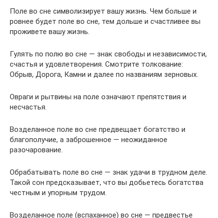
Поле во сне символизирует вашу жизнь. Чем больше и
ровнее будет поле во сне, тем дольше и счастливее вы
проживете вашу жизнь.
Гулять по полю во сне — знак свободы и независимости,
счастья и удовлетворения. Смотрите толкование:
Обрыв, Дорога, Камни и далее по названиям зерновых.
Овраги и рытвины на поле означают препятствия и
несчастья.
Возделанное поле во сне предвещает богатство и
благополучие, а заброшенное — неожиданное
разочарование.
Обрабатывать поле во сне — знак удачи в трудном деле.
Такой сон предсказывает, что вы добьетесь богатства
честным и упорным трудом.
Возделанное поле (вспаханное) во сне — предвестье