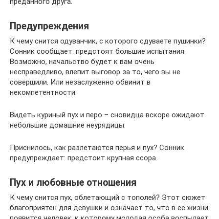
преданного друга.
Предупреждения
К чему снится одуванчик, с которого сдуваете пушинки?
Сонник сообщает: предстоят большие испытания.
Возможно, начальство будет к вам очень
несправедливо, влепит выговор за то, чего вы не
совершили. Или незаслуженно обвинит в
некомпетентности.
Видеть куриный пух и перо – сновидца вскоре ожидают
небольшие домашние неурядицы.
Приснилось, как разлетаются перья и пух? Сонник
предупреждает: предстоит крупная ссора.
Пух и любовные отношения
К чему снится пух, облетающий с тополей? Этот сюжет
благоприятен для девушки и означает то, что в ее жизни
появится человек, к которому молодая особа воспылает