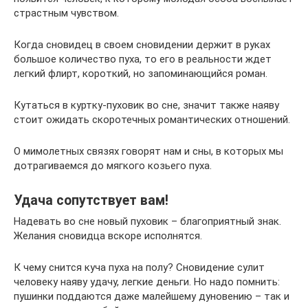
страстным чувством.
Когда сновидец в своем сновидении держит в руках
большое количество пуха, то его в реальности ждет
легкий флирт, короткий, но запоминающийся роман.
Кутаться в куртку-пуховик во сне, значит также наяву
стоит ожидать скоротечных романтических отношений.
О мимолетных связях говорят нам и сны, в которых мы
дотрагиваемся до мягкого козьего пуха.
Удача сопутствует вам!
Надевать во сне новый пуховик – благоприятный знак.
Желания сновидца вскоре исполнятся.
К чему снится куча пуха на полу? Сновидение сулит
человеку наяву удачу, легкие деньги. Но надо помнить:
пушинки поддаются даже малейшему дуновению – так и