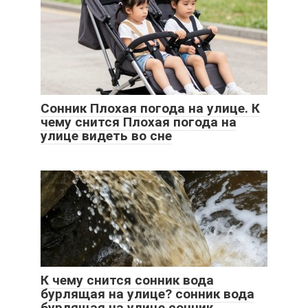
Сонник Плохая погода на улице. К
чему снится Плохая погода на
улице видеть во сне
К чему снится сонник вода
бурлящая на улице? сонник вода
бурлящая на улице сонник