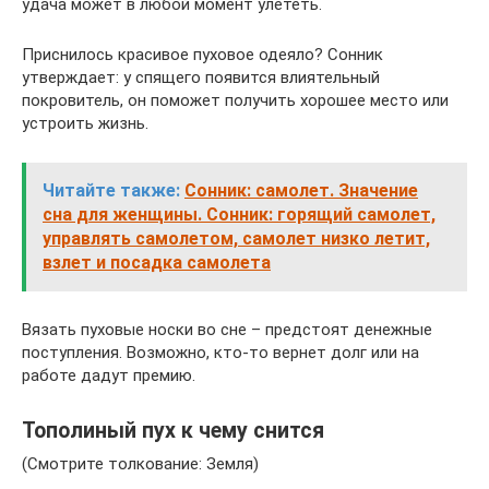
удача может в любой момент улететь.
Приснилось красивое пуховое одеяло? Сонник
утверждает: у спящего появится влиятельный
покровитель, он поможет получить хорошее место или
устроить жизнь.
Читайте также:
Сонник: самолет. Значение
сна для женщины. Сонник: горящий самолет,
управлять самолетом, самолет низко летит,
взлет и посадка самолета
Вязать пуховые носки во сне – предстоят денежные
поступления. Возможно, кто-то вернет долг или на
работе дадут премию.
Тополиный пух к чему снится
(Смотрите толкование: Земля)