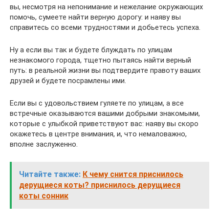
вы, несмотря на непонимание и нежелание окружающих
помочь, сумеете найти верную дорогу: и наяву вы
справитесь со всеми трудностями и добьетесь успеха.
Ну а если вы так и будете блуждать по улицам
незнакомого города, тщетно пытаясь найти верный
путь: в реальной жизни вы подтвердите правоту ваших
друзей и будете посрамлены ими.
Если вы с удовольствием гуляете по улицам, а все
встречные оказываются вашими добрыми знакомыми,
которые с улыбкой приветствуют вас: наяву вы скоро
окажетесь в центре внимания, и, что немаловажно,
вполне заслуженно.
Читайте также:
К чему снится приснилось
дерущиеся коты? приснилось дерущиеся
коты сонник