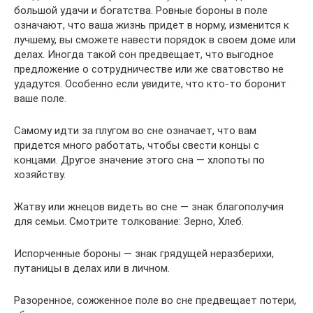
большой удачи и богатства. Ровные бороны в поле
означают, что ваша жизнь придет в норму, изменится к
лучшему, вы сможете навести порядок в своем доме или
делах. Иногда такой сон предвещает, что выгодное
предложение о сотрудничестве или же сватовство не
удадутся. Особенно если увидите, что кто-то боронит
ваше поле.
Самому идти за плугом во сне означает, что вам
придется много работать, чтобы свести концы с
концами. Другое значение этого сна — хлопоты по
хозяйству.
Жатву или жнецов видеть во сне — знак благополучия
для семьи. Смотрите толкование: Зерно, Хлеб.
Испорченные бороны — знак грядущей неразберихи,
путаницы в делах или в личном.
Разоренное, сожженное поле во сне предвещает потери,