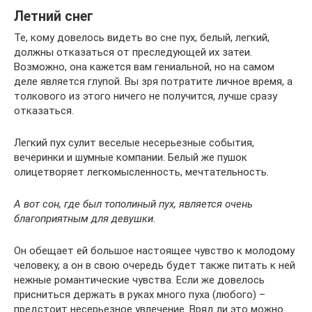
Летний снег
Те, кому довелось видеть во сне пух, белый, легкий,
должны отказаться от преследующей их затеи.
Возможно, она кажется вам гениальной, но на самом
деле является глупой. Вы зря потратите личное время, а
толкового из этого ничего не получится, лучше сразу
отказаться.
Легкий пух сулит веселые несерьезные события,
вечеринки и шумные компании. Белый же пушок
олицетворяет легкомысленность, мечтательность.
А вот сон, где был тополиный пух, является очень
благоприятным для девушки.
Он обещает ей большое настоящее чувство к молодому
человеку, а он в свою очередь будет также питать к ней
нежные романтические чувства. Если же довелось
присниться держать в руках много пуха (любого) –
предстоит несерьезное увлечение. Вряд ли это можно