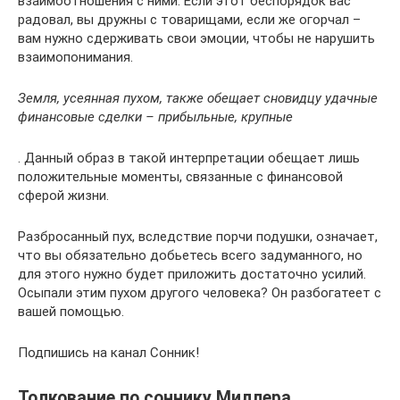
взаимоотношения с ними. Если этот беспорядок вас
радовал, вы дружны с товарищами, если же огорчал –
вам нужно сдерживать свои эмоции, чтобы не нарушить
взаимопонимания.
Земля, усеянная пухом, также обещает сновидцу удачные
финансовые сделки – прибыльные, крупные
. Данный образ в такой интерпретации обещает лишь
положительные моменты, связанные с финансовой
сферой жизни.
Разбросанный пух, вследствие порчи подушки, означает,
что вы обязательно добьетесь всего задуманного, но
для этого нужно будет приложить достаточно усилий.
Осыпали этим пухом другого человека? Он разбогатеет с
вашей помощью.
Подпишись на канал Сонник!
Толкование по соннику Миллера