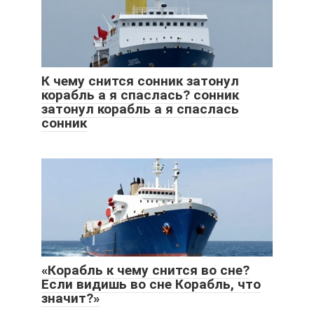
К чему снится сонник затонул
корабль а я спаслась? сонник
затонул корабль а я спаслась
сонник
«Корабль к чему снится во сне?
Если видишь во сне Корабль, что
значит?»