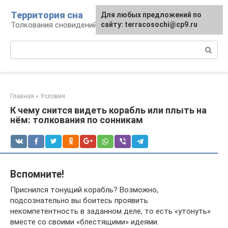
Перейти
Территория сна
Для любых предложений по
к
Толкования сновидений
сайту: terracosochi@cp9.ru
контенту
Поиск:
Главная
»
Условия
К чему снится видеть корабль или плыть на
нём: толкования по сонникам
Вспомните!
Приснился тонущий корабль? Возможно,
подсознательно вы боитесь проявить
некомпетентность в заданном деле, то есть «утонуть»
вместе со своими «блестящими» идеями.