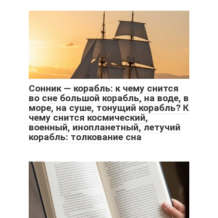
Сонник — корабль: к чему снится
во сне большой корабль, на воде, в
море, на суше, тонущий корабль? К
чему снится космический,
военный, инопланетный, летучий
корабль: толкование сна