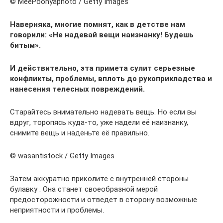
© MeePoohyaphoto / Getty Images
Наверняка, многие помнят, как в детстве нам
говорили: «Не надевай вещи наизнанку! Будешь
битым».
И действительно, эта примета сулит серьезные
конфликты, проблемы, вплоть до рукоприкладства и
нанесения телесных повреждений.
Старайтесь внимательно надевать вещь. Но если вы
вдруг, торопясь куда-то, уже надели её наизнанку,
снимите вещь и наденьте её правильно.
© wasantistock / Getty Images
Затем аккуратно приколите с внутренней стороны
булавку . Она станет своеобразной мерой
предосторожности и отведет в сторону возможные
неприятности и проблемы.