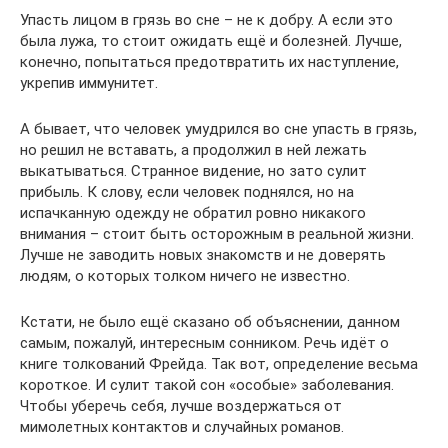
Упасть лицом в грязь во сне – не к добру. А если это
была лужа, то стоит ожидать ещё и болезней. Лучше,
конечно, попытаться предотвратить их наступление,
укрепив иммунитет.
А бывает, что человек умудрился во сне упасть в грязь,
но решил не вставать, а продолжил в ней лежать
выкатываться. Странное видение, но зато сулит
прибыль. К слову, если человек поднялся, но на
испачканную одежду не обратил ровно никакого
внимания – стоит быть осторожным в реальной жизни.
Лучше не заводить новых знакомств и не доверять
людям, о которых толком ничего не известно.
Кстати, не было ещё сказано об объяснении, данном
самым, пожалуй, интересным сонником. Речь идёт о
книге толкований Фрейда. Так вот, определение весьма
короткое. И сулит такой сон «особые» заболевания.
Чтобы уберечь себя, лучше воздержаться от
мимолетных контактов и случайных романов.