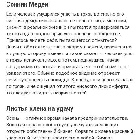
Сонник Медеи
Если человек умудрился упасть в грязь во сне, но его
чистая одежда испачкалась не полностью, а местами,
значит, в реальной жизни он пытается придерживаться
тех стандартов, которые установлены в обществе.
Пришлось видеть себя, пытающегося отмыться?
Значит, обстоятельства, в скором времени, переменятся
в лучшую сторону. Бывает и такой сюжет — человек упал
в грязь, испачкал лицо, а потом, поднявшись, начал
предпринимать попытки прикрыть его, чтобы никто не
увидел этого. Обычно подобное видение отражает
нечистую совесть сновидца. К слову, если человек шагал
по грязи, и не ощущал от этого никакого дискомфорта,
то следует ожидать неприятностей.
Листья клена на удачу
Осень — отличное время начала предпринимательства.
Золотая пора способствует успеху для желающих
открыть собственный бизнес. Сорвите с клена красивый
узорчатый листок и носите его с собой. Символ