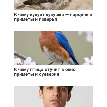
К чему кукует кукушка — народные
приметы и поверья
К чему птица стучит в окно:
приметы и суеверия