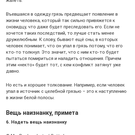
жалеть.
Въевшаяся в одежду грязь предвещает появление в
жизни человека, который так сильно привяжется к
сновидцу, что даже будет преследовать его. Если не
хочется таких последствий, то лучше стать менее
дружелюбным. К слову, бывают ещё сны, в которых
человек понимает, что он упал в грязь потому, что его
кто-то толкнул. Это значит, что с ним кто-то будет
пытаться помириться и наладить отношения. Причем
этим «некто» будет тот, с кем конфликт затянут уже
давно.
Но есть и хорошее толкование. Например, если человек
упал в источник с целебной грязью – это к наступлению
в жизни белой полосы.
Вещь наизнанку, примета
6. Надеть вещь наизнанку