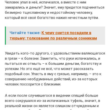
Человек упал в неё, испачкался, а вместе с ним
замарались и деньги? Значит, ему придется подчиняться
безмерно тщеславному и недостойному человеку,
который всё своё богатство нажил нечестным путём.
Читайте также:
К чему снится посадили в
тюрьму: толкование по различным сонникам
Увидеть кого-то другого, с удовольствием валяющегося
в грязи – к болезни. Заметить, что руки испачкались, и
пытаться их отмыть – к большим деньгам, богатству и
успехам. Но это ещё не всё, что может рассказать
подобный сон. Упасть в яму с грязью, например, – это к
совершению необдуманных действий, из-за которых
человек поссорится с близкими.
А если после случившегося в видении спящий больше
всего сокрушался из-за испачканных туфель, значит, в
реальной жизни он является слишком отчужденным и