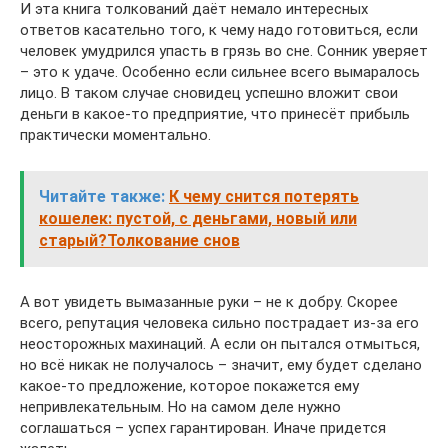
И эта книга толкований даёт немало интересных
ответов касательно того, к чему надо готовиться, если
человек умудрился упасть в грязь во сне. Сонник уверяет
– это к удаче. Особенно если сильнее всего вымаралось
лицо. В таком случае сновидец успешно вложит свои
деньги в какое-то предприятие, что принесёт прибыль
практически моментально.
Читайте также:
К чему снится потерять
кошелек: пустой, с деньгами, новый или
старый?Толкование снов
А вот увидеть вымазанные руки – не к добру. Скорее
всего, репутация человека сильно пострадает из-за его
неосторожных махинаций. А если он пытался отмыться,
но всё никак не получалось – значит, ему будет сделано
какое-то предложение, которое покажется ему
непривлекательным. Но на самом деле нужно
соглашаться – успех гарантирован. Иначе придется