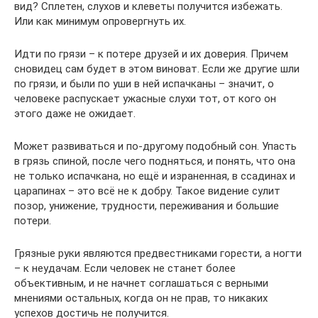
вид? Сплетен, слухов и клеветы получится избежать.
Или как минимум опровергнуть их.
Идти по грязи – к потере друзей и их доверия. Причем
сновидец сам будет в этом виноват. Если же другие шли
по грязи, и были по уши в ней испачканы – значит, о
человеке распускает ужасные слухи тот, от кого он
этого даже не ожидает.
Может развиваться и по-другому подобный сон. Упасть
в грязь спиной, после чего подняться, и понять, что она
не только испачкана, но ещё и израненная, в ссадинах и
царапинах – это всё не к добру. Такое видение сулит
позор, унижение, трудности, переживания и большие
потери.
Грязные руки являются предвестниками горести, а ногти
– к неудачам. Если человек не станет более
объективным, и не начнет соглашаться с верными
мнениями остальных, когда он не прав, то никаких
успехов достичь не получится.