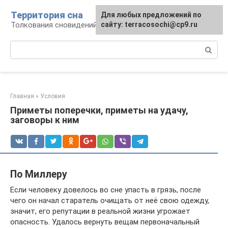
Перейти
Территория сна
Для любых предложений по
к
Толкования сновидений
сайту: terracosochi@cp9.ru
контенту
Поиск:
Главная
»
Условия
Приметы поперечки, приметы на удачу,
заговоры к ним
По Миллеру
Если человеку довелось во сне упасть в грязь, после
чего он начал старатель очищать от неё свою одежду,
значит, его репутации в реальной жизни угрожает
опасность. Удалось вернуть вещам первоначальный