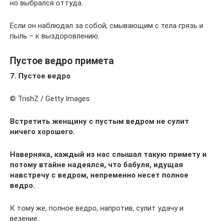
но выбрался оттуда.
Если он наблюдал за собой, смывающим с тела грязь и
пыль – к выздоровлению.
Пустое ведро примета
7. Пустое ведро
© TrishZ / Getty Images
Встретить женщину с пустым ведром не сулит
ничего хорошего.
Наверняка, каждый из нас слышал такую примету и
потому втайне надеялся, что бабуля, идущая
навстречу с ведром, непременно несет полное
ведро.
К тому же, полное ведро, напротив, сулит удачу и
везение.