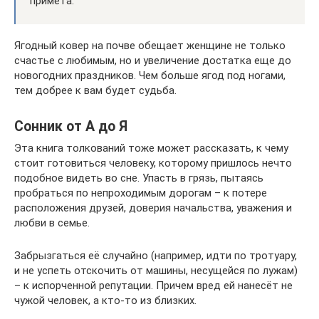
примета.
Ягодный ковер на почве обещает женщине не только
счастье с любимым, но и увеличение достатка еще до
новогодних праздников. Чем больше ягод под ногами,
тем добрее к вам будет судьба.
Сонник от А до Я
Эта книга толкований тоже может рассказать, к чему
стоит готовиться человеку, которому пришлось нечто
подобное видеть во сне. Упасть в грязь, пытаясь
пробраться по непроходимым дорогам – к потере
расположения друзей, доверия начальства, уважения и
любви в семье.
Забрызгаться её случайно (например, идти по тротуару,
и не успеть отскочить от машины, несущейся по лужам)
– к испорченной репутации. Причем вред ей нанесёт не
чужой человек, а кто-то из близких.