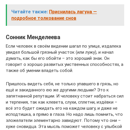
Читайте также:
Приснилась лагуна —
подробное толкование снов
Сонник Менделеева
Если человек в своём видении шагал по улице, издалека
увидел большой грязный участок (или лужу), и начал
думать, как бы его обойти – это хороший знак. Он
говорит о хорошо развитых умственных способностях, а
также об умении владеть собой.
Пришлось видеть себя, не только упавшего в грязь, но
ещё и закиданного ею же другими людьми? Это к
запятнанной репутации. И человеку стоит набраться сил
и терпения, так как клевета, слухи, сплетни, издёвки –
всё это будет ожидать его на каждом шагу, и даже не
исподтишка, а прямо в глаза. Но надо лишь помнить, что
зложелатели элементарно завидуют. Потому что они –
хуже сновидца. Эта мысль поможет человеку с улыбкой