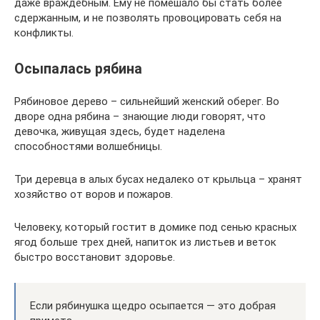
даже враждебным. Ему не помешало бы стать более
сдержанным, и не позволять провоцировать себя на
конфликты.
Осыпалась рябина
Рябиновое дерево – сильнейший женский оберег. Во
дворе одна рябина – знающие люди говорят, что
девочка, живущая здесь, будет наделена
способностями волшебницы.
Три деревца в алых бусах недалеко от крыльца – хранят
хозяйство от воров и пожаров.
Человеку, который гостит в домике под сенью красных
ягод больше трех дней, напиток из листьев и веток
быстро восстановит здоровье.
Если рябинушка щедро осыпается — это добрая