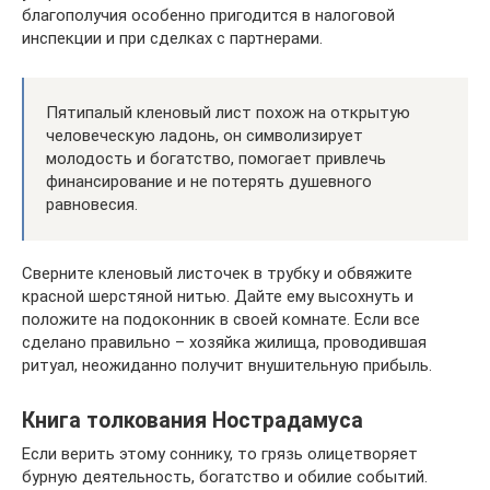
благополучия особенно пригодится в налоговой
инспекции и при сделках с партнерами.
Пятипалый кленовый лист похож на открытую
человеческую ладонь, он символизирует
молодость и богатство, помогает привлечь
финансирование и не потерять душевного
равновесия.
Сверните кленовый листочек в трубку и обвяжите
красной шерстяной нитью. Дайте ему высохнуть и
положите на подоконник в своей комнате. Если все
сделано правильно – хозяйка жилища, проводившая
ритуал, неожиданно получит внушительную прибыль.
Книга толкования Нострадамуса
Если верить этому соннику, то грязь олицетворяет
бурную деятельность, богатство и обилие событий.