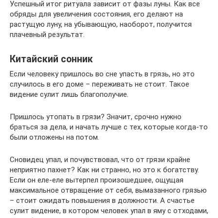
Успешный итог ритуала зависит от фазы луны. Как все
обряды для увеличения состояния, его делают на
растущую луну, на убывающую, наоборот, получится
плачевный результат.
Китайский сонник
Если человеку пришлось во сне упасть в грязь, но это
случилось в его доме – переживать не стоит. Такое
видение сулит лишь благополучие.
Пришлось утопать в грязи? Значит, срочно нужно
браться за дела, и начать лучше с тех, которые когда-то
были отложены на потом.
Сновидец упал, и почувствовал, что от грязи крайне
неприятно пахнет? Как ни странно, но это к богатству.
Если он еле-еле вытерпел произошедшее, ощущая
максимальное отвращение от себя, вымазанного грязью
– стоит ожидать повышения в должности. А счастье
сулит видение, в котором человек упал в яму с отходами,