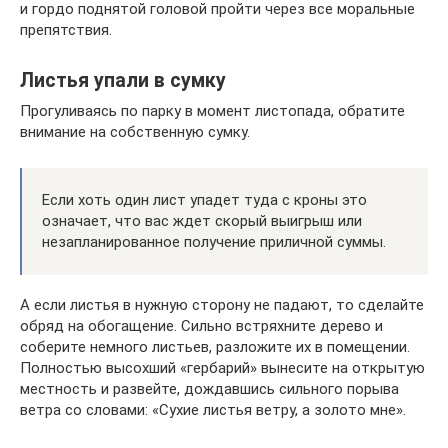
и гордо поднятой головой пройти через все моральные
препятствия.
Листья упали в сумку
Прогуливаясь по парку в момент листопада, обратите
внимание на собственную сумку.
Если хоть один лист упадет туда с кроны это
означает, что вас ждет скорый выигрыш или
незапланированное получение приличной суммы.
А если листья в нужную сторону не падают, то сделайте
обряд на обогащение. Сильно встряхните дерево и
соберите немного листьев, разложите их в помещении.
Полностью высохший «гербарий» вынесите на открытую
местность и развейте, дождавшись сильного порыва
ветра со словами: «Сухие листья ветру, а золото мне».