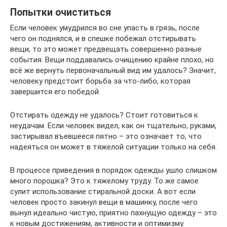
Попытки очиститься
Если человек умудрился во сне упасть в грязь, после
чего он поднялся, и в спешке побежал отстирывать
вещи, то это может предвещать совершенно разные
события. Вещи поддавались очищению крайне плохо, но
всё же вернуть первоначальный вид им удалось? Значит,
человеку предстоит борьба за что-либо, которая
завершится его победой.
Отстирать одежду не удалось? Стоит готовиться к
неудачам. Если человек видел, как он тщательно, руками,
застирывал въевшееся пятно – это означает то, что
надеяться он может в тяжелой ситуации только на себя.
В процессе приведения в порядок одежды ушло слишком
много порошка? Это к тяжелому труду. То же самое
сулит использование стиральной доски. А вот если
человек просто закинул вещи в машинку, после чего
вынул идеально чистую, приятно пахнущую одежду – это
к новым достижениям, активности и оптимизму.