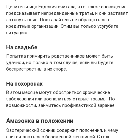
Целительница Евдокия считала, что такое сновидение
предсказывает непредвиденные траты, и они заставят
затянуть пояс. Постарайтесь не обращаться в
кредитные организации. Этим вы только усугубите
ситуацию.
На свадьбе
Попытка примирить родственников может быть
удачной, но только в том случае, если вы будете
беспристрастны в их споре.
На похоронах
В этом месяце могут обостриться хронические
заболевания или воспалиться старые травмы. По
возможности, займитесь профилактикой заранее.
Амазонка в положении
Эзотерический сонник содержит пояснения, к чему
снится драться с беременной женщиной. Столь