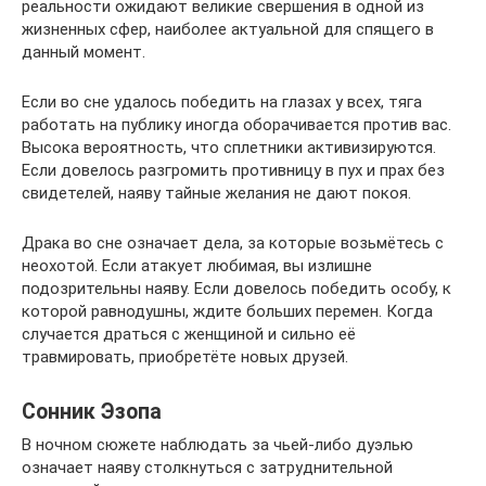
реальности ожидают великие свершения в одной из
жизненных сфер, наиболее актуальной для спящего в
данный момент.
Если во сне удалось победить на глазах у всех, тяга
работать на публику иногда оборачивается против вас.
Высока вероятность, что сплетники активизируются.
Если довелось разгромить противницу в пух и прах без
свидетелей, наяву тайные желания не дают покоя.
Драка во сне означает дела, за которые возьмётесь с
неохотой. Если атакует любимая, вы излишне
подозрительны наяву. Если довелось победить особу, к
которой равнодушны, ждите больших перемен. Когда
случается драться с женщиной и сильно её
травмировать, приобретёте новых друзей.
Сонник Эзопа
В ночном сюжете наблюдать за чьей-либо дуэлью
означает наяву столкнуться с затруднительной