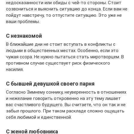
недосказанности или обиды с чей-то стороны. Стоит
созвониться и выяснить ситуацию до конца. Если вам не
пойдут навстречу, то отпустите ситуацию. Это уже не
ваши проблемы.
С незнакомой
В ближайшие дни не стоит вступать в конфликты с
людьми в общественных местах. Особенно, если это
чужая ссора. Не нужно пытаться стать миротворцем. В
противном случае существует риск физического
насилия.
С бывшей девушкой своего парня
Согласно Зимнему соннику, неуверенность в отношениях
и нежелание говорить откровенно на эту тему лишает
вас счастливого будущего. Вы считаете, что он так и не
забыл прошлого. При таком раскладе сложно ощущать
себя любимой и единственной.
С женой любовника