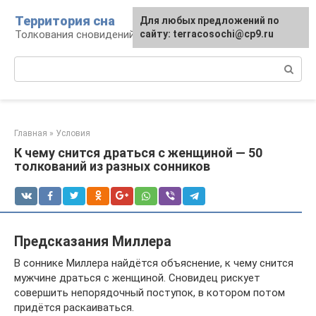
Перейти
Территория сна
Для любых предложений по
к
Толкования сновидений
сайту: terracosochi@cp9.ru
контенту
Поиск:
Главная
»
Условия
К чему снится драться с женщиной — 50
толкований из разных сонников
Предсказания Миллера
В соннике Миллера найдётся объяснение, к чему снится
мужчине драться с женщиной. Сновидец рискует
совершить непорядочный поступок, в котором потом
придётся раскаиваться.