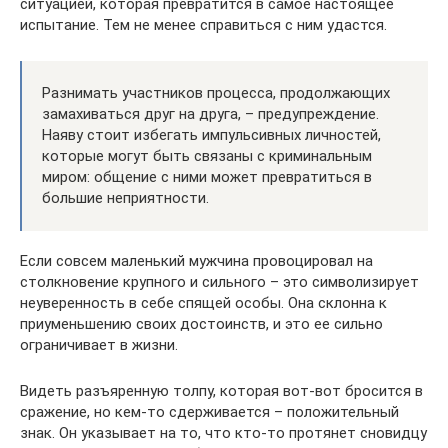
ситуацией, которая превратится в самое настоящее
испытание. Тем не менее справиться с ним удастся.
Разнимать участников процесса, продолжающих
замахиваться друг на друга, – предупреждение.
Наяву стоит избегать импульсивных личностей,
которые могут быть связаны с криминальным
миром: общение с ними может превратиться в
большие неприятности.
Если совсем маленький мужчина провоцировал на
столкновение крупного и сильного – это символизирует
неуверенность в себе спящей особы. Она склонна к
приуменьшению своих достоинств, и это ее сильно
ограничивает в жизни.
Видеть разъяренную толпу, которая вот-вот бросится в
сражение, но кем-то сдерживается – положительный
знак. Он указывает на то, что кто-то протянет сновидцу