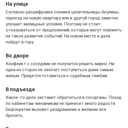
На улице
Согласно расшифровке сонника целительницы Акулины,
переезд на новую квартиру или в другой город заметно
улучшит жилищные условия. Поэтому не стоит
отказываться от предложений, которые могут повлиять
на такое развитие событий. На новом месте и дела
пойдут в гору.
Во дворе
Конфликт с соседями не получится решить мирно. Ни
одна из сторон не захочет поступиться даже самым
малым. Придется готовиться к судебным тяжбам.
В подъезде
Какое-то дело заставит обратиться в госорганы. Поход
по кабинетам чиновникам не принесет много радости.
Бюрократия вызовет раздражение и желание все
бросить.