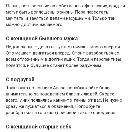
Планы, построенные на собственных фантазиях, вряд ли
могут быть воплощены в жизнь. Пора перестать
мечтать, и заняться делами насущными. Только так
можно достичь желаемого.
С женщиной бывшего мужа
Недоделанные дела гнетут и отнимают много энергии.
Это мешает двигаться вперед. Стоит разобраться со
всем отложенным в долгий ящик. Тогда и перспективы
появятся, и будущее станет более радужным.
С подругой
Трактовка по соннику Азара: понаблюдайте более
внимательно за поведением близких людей. Скорее
всего, у них появились какие-то тайны от вас. Не нужно
сразу же пускаться в обвинения. Попробуйте
разобраться, что стало причиной такого поведения.
С женщиной старше себя