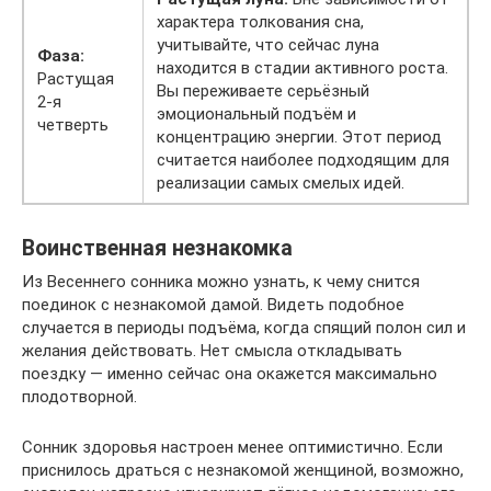
характера толкования сна,
учитывайте, что сейчас луна
Фаза:
находится в стадии активного роста.
Растущая
Вы переживаете серьёзный
2-я
эмоциональный подъём и
четверть
концентрацию энергии. Этот период
считается наиболее подходящим для
реализации самых смелых идей.
Воинственная незнакомка
Из Весеннего сонника можно узнать, к чему снится
поединок с незнакомой дамой. Видеть подобное
случается в периоды подъёма, когда спящий полон сил и
желания действовать. Нет смысла откладывать
поездку — именно сейчас она окажется максимально
плодотворной.
Сонник здоровья настроен менее оптимистично. Если
приснилось драться с незнакомой женщиной, возможно,