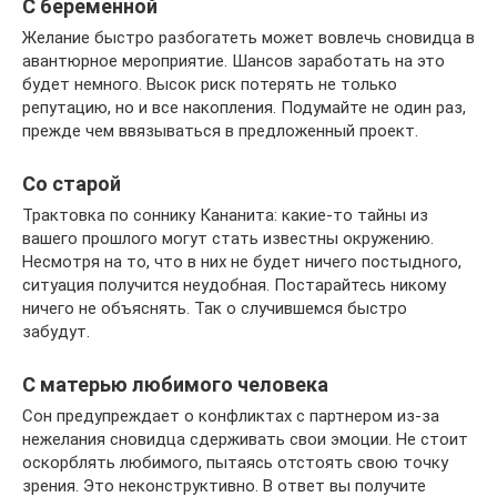
С беременной
Желание быстро разбогатеть может вовлечь сновидца в
авантюрное мероприятие. Шансов заработать на это
будет немного. Высок риск потерять не только
репутацию, но и все накопления. Подумайте не один раз,
прежде чем ввязываться в предложенный проект.
Со старой
Трактовка по соннику Кананита: какие-то тайны из
вашего прошлого могут стать известны окружению.
Несмотря на то, что в них не будет ничего постыдного,
ситуация получится неудобная. Постарайтесь никому
ничего не объяснять. Так о случившемся быстро
забудут.
С матерью любимого человека
Сон предупреждает о конфликтах с партнером из-за
нежелания сновидца сдерживать свои эмоции. Не стоит
оскорблять любимого, пытаясь отстоять свою точку
зрения. Это неконструктивно. В ответ вы получите