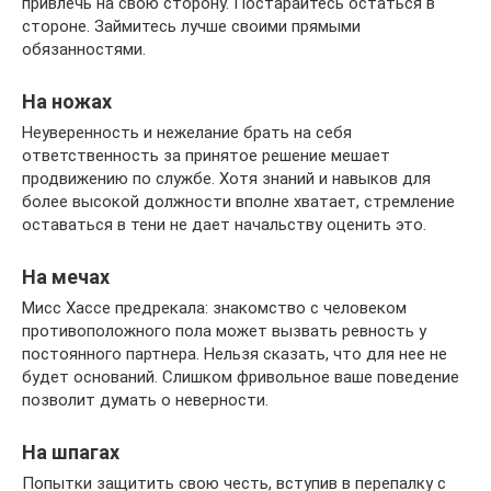
привлечь на свою сторону. Постарайтесь остаться в
стороне. Займитесь лучше своими прямыми
обязанностями.
На ножах
Неуверенность и нежелание брать на себя
ответственность за принятое решение мешает
продвижению по службе. Хотя знаний и навыков для
более высокой должности вполне хватает, стремление
оставаться в тени не дает начальству оценить это.
На мечах
Мисс Хассе предрекала: знакомство с человеком
противоположного пола может вызвать ревность у
постоянного партнера. Нельзя сказать, что для нее не
будет оснований. Слишком фривольное ваше поведение
позволит думать о неверности.
На шпагах
Попытки защитить свою честь, вступив в перепалку с