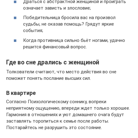
Драться с абстрактной женщиной и проиграть
означает зависть и злословие;
Победительница бросила вас на произвол
судьбы, не оказав помощь? Грядут яркие
события;
Когда противница сильно бьёт ногами, удачно
решится финансовый вопрос.
Где во сне дрались с женщиной
Толкователи считают, что место действия во сне
поможет понять послание высших сил.
В квартире
Согласно Психологическому соннику, вопреки
неприятному ощущению, впереди ждет только хорошее.
Гармония в отношениях и уют домашнего очага будут
заставлять торопиться к семье после работы.
Постарайтесь не разрушить это состояние.