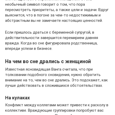
необычный символ говорит о том, что пора
пересмотреть приоритеты, а также цели и задачи. Вдруг
выяснится, что в погоне за чем-то недостижимым и
абстрактным вы не замечаете настоящих ценностей.
Если пришлось драться с беременной супругой, в
действительности завершится перемирием давняя
вражда. Когда во сне фигурировала родственница,
впереди успехи в бизнесе.
На чем во сне дрались с женщиной
Известная ясновидящая Ванга считала, что при
толковании подобного сновидения, нужно обратить
внимание на то, чем во сне дрались. Это подскажет, как
лучше действовать в сложившихся обстоятельствах.
На кулаках
Конфликт между коллегами может привести к расколу в
коллективе. Враждующие группировки попробуют вас