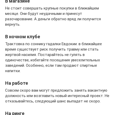
В магазине
Не стоит совершать крупные покупки в ближайшем
месяце. Они будут неудачными и принесут
разочарование. А деньги обратно вряд ли получится
вернуть.
В ночном клубе
Трактовка по соннику гадалки Евдокии: в ближайшее
время существует риск получить травму или стать
жертвой насилия. Постарайтесь не гулять в
одиночестве, избегайте посещения увеселительных
заведений. Особенно, если там продают спиртные
напитки.
На работе
Совсем скоро вам могут предложить занять вакантную
должность или возглавить новый интересный проект. Не
отказывайтесь, следующий шанс выпадет не скоро.
На ринге