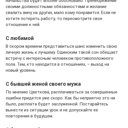
начальства будет вполне обосновано. Пренебрежение
своими должностными обязанностями и желание
свалить вину на других, мало кому понравится. Если не
хотите потерять работу, то пересмотрите свое
отношение к ней.
С любимой
В скором времени представиться шанс изменить свою
личную жизнь к лучшему. Одиноким такой сон обещает
встречу с интересным человеком противоположного
пола. Тем, кто находится в отношениях, – выход на
новый уровень.
С бывшей женой своего мужа
По мнению Цветкова, расплачиваться за совершенные
ошибки придется уже скоро. Как бы неприятно это ни
было, расплата будет заслуженной. Постарайтесь
вынести из ситуации урок и не допускайте ее
повторения в будущем.