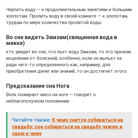
Черпать воду — к продолжительным занятиям и большим
хлопотам. Пролить воду в своей комнате — к хлопотам,
трудам по мере количества пролитой воды.
Во сне видеть Замзам(священная вода в
мекке)
кто увидит во сне, что пьет воду Замзам, то это признак
исцеления от болезней, особенно, если он выпьет ее
ради чего-то определенного как, например, для
приобретения денег или знаний, то он достигнет этого.
Предсказание сна Нога
Волк пожирает мясо на ноге — говорит о
неблагополучном положении.
Читайте также:
К чему снится собираться на
свадьбу: сон собираться на свадьбу чужую и
свою к чему