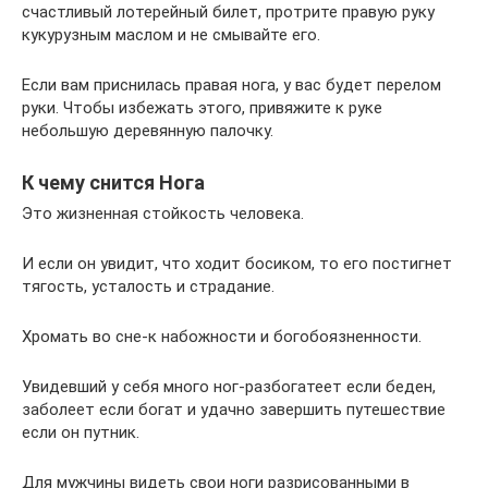
счастливый лотерейный билет, протрите правую руку
кукурузным маслом и не смывайте его.
Если вам приснилась правая нога, у вас будет перелом
руки. Чтобы избежать этого, привяжите к руке
небольшую деревянную палочку.
К чему снится Нога
Это жизненная стойкость человека.
И если он увидит, что ходит босиком, то его постигнет
тягость, усталость и страдание.
Хромать во сне-к набожности и богобоязненности.
Увидевший у себя много ног-разбогатеет если беден,
заболеет если богат и удачно завершить путешествие
если он путник.
Для мужчины видеть свои ноги разрисованными в