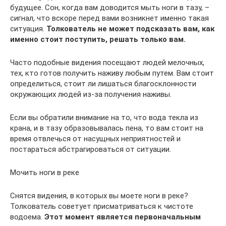
будущее. Сон, когда вам доводится мыть ноги в тазу, –
сигнал, что вскоре перед вами возникнет именно такая
ситуация.
Толкователь не может подсказать вам, как
именно стоит поступить, решать только вам.
Часто подобные видения посещают людей мелочных,
тех, кто готов получить наживу любым путем. Вам стоит
определиться, стоит ли лишаться благосклонности
окружающих людей из-за получения наживы.
Если вы обратили внимание на то, что вода текла из
крана, и в тазу образовывалась пена, то вам стоит на
время отвлечься от насущных неприятностей и
постараться абстрагироваться от ситуации.
Мочить ноги в реке
Снятся видения, в которых вы моете ноги в реке?
Толкователь советует присматриваться к чистоте
водоема.
Этот момент является первоначальным