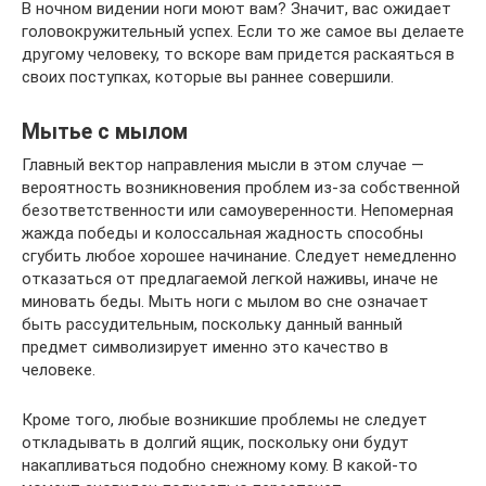
В ночном видении ноги моют вам? Значит, вас ожидает
головокружительный успех. Если то же самое вы делаете
другому человеку, то вскоре вам придется раскаяться в
своих поступках, которые вы раннее совершили.
Мытье с мылом
Главный вектор направления мысли в этом случае —
вероятность возникновения проблем из-за собственной
безответственности или самоуверенности. Непомерная
жажда победы и колоссальная жадность способны
сгубить любое хорошее начинание. Следует немедленно
отказаться от предлагаемой легкой наживы, иначе не
миновать беды. Мыть ноги с мылом во сне означает
быть рассудительным, поскольку данный ванный
предмет символизирует именно это качество в
человеке.
Кроме того, любые возникшие проблемы не следует
откладывать в долгий ящик, поскольку они будут
накапливаться подобно снежному кому. В какой-то