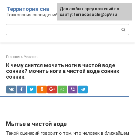
Перейти
Территория сна
Для любых предложений по
к
Толкования сновидений
сайту: terracosochi@cp9.ru
контенту
Поиск:
Главная
»
Условия
К чему снится мочить ноги в чистой воде
сонник? мочить ноги в чистой воде сонник
сонник
Мытье в чистой воде
Такой сценарий говорит о том, что человек в ближайшем