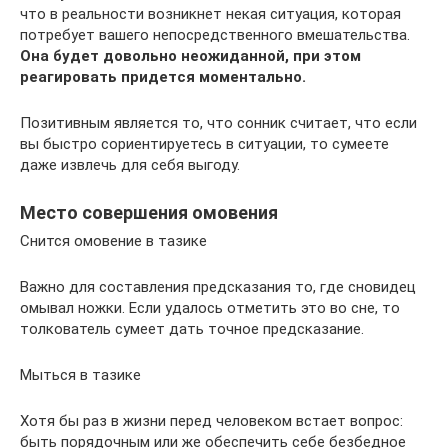
что в реальности возникнет некая ситуация, которая
потребует вашего непосредственного вмешательства.
Она будет довольно неожиданной, при этом
реагировать придется моментально.
Позитивным является то, что сонник считает, что если
вы быстро сориентируетесь в ситуации, то сумеете
даже извлечь для себя выгоду.
Место совершения омовения
Снится омовение в тазике
Важно для составления предсказания то, где сновидец
омывал ножки. Если удалось отметить это во сне, то
толкователь сумеет дать точное предсказание.
Мыться в тазике
Хотя бы раз в жизни перед человеком встает вопрос:
быть порядочным или же обеспечить себе безбедное