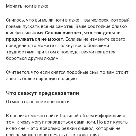
Мочить ноги в луже
Снилось, что вы мыли ноги в луже – вы человек, который
привык пускать все на самотек. Ваше состояние близко
к инфантильному.
Сонник считает, что так дальше
продолжаться не может.
Если вы не измените своего
поведения, то можете столкнуться с большими
трудностями, при этом с последствиями придется
бороться другим людям.
Считается, что если снятся подобные сны, то вам стоит
занять более взрослую позицию.
Что скажут предсказатели
Отмывать во сне конечности
В сонниках можно найти большой объем информации о
том, к чему могут привидеться сами ноги. Но вот купать
их во сне – это довольно редкий символ, который не
всегда можно повстречать в толкователях.