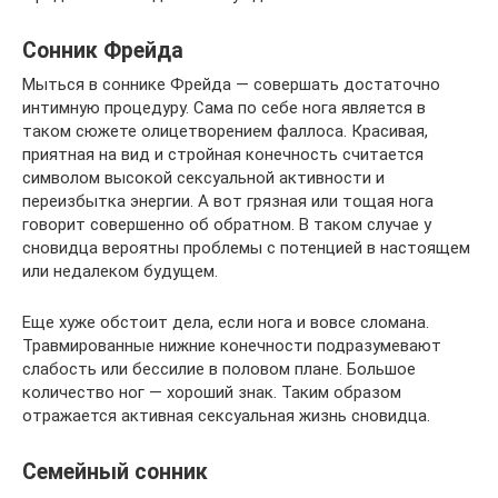
Сонник Фрейда
Мыться в соннике Фрейда — совершать достаточно
интимную процедуру. Сама по себе нога является в
таком сюжете олицетворением фаллоса. Красивая,
приятная на вид и стройная конечность считается
символом высокой сексуальной активности и
переизбытка энергии. А вот грязная или тощая нога
говорит совершенно об обратном. В таком случае у
сновидца вероятны проблемы с потенцией в настоящем
или недалеком будущем.
Еще хуже обстоит дела, если нога и вовсе сломана.
Травмированные нижние конечности подразумевают
слабость или бессилие в половом плане. Большое
количество ног — хороший знак. Таким образом
отражается активная сексуальная жизнь сновидца.
Семейный сонник