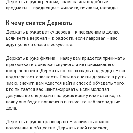
Держать в руках регалии, знамена или подобные
предметы — предвещает милости, похвалы, награды.
К чему снится Держать
Держать в руках ветку дерева – к переменам в делах.
Если ветка вербная – к радости, если лавровая – вас
ждут успех и слава в искусстве.
Держать в руке филина – наяву вам придется принимать
и развлекать донельзя скучного и не понимающего
юмор человека. Держать во сне лошадь под уздцы – вас
подстерегает опасность. Если во сне вы держите в руках
змею, значит, вам удастся найти способ обуздать того,
кто пытается вас шантажировать. Если молодая
девушка во сне держит на руках кошку или котенка, то
наяву она будет вовлечена в какие-то неблаговидные
дела.
Держать в руках транспарант – занимать ложное
положение в обществе. Держать свой гороскоп,