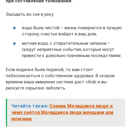
при составлении толкования:
Заходить во сне в реку
вода была чистой – жизнь повернется в лучшую
сторону, счастье войдет в ваш дом;
мутная вода, с отвратительным запахом –
грядут неприятные события, которые могут
привести к довольно плачевным последствиям.
Если водичка была ледяной, то вам стоит
побеспокоиться о собственном здоровье. В скором
времени ваша иммунная система даст сбой, и вы
рискуете серьезно заболеть.
Читайте также:
Сонник Мочащиеся люди: к
чему снятся Мочащиеся люди женщине или
мужчине