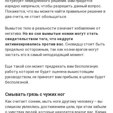
потребует немедленного решения. Вам придется
изрядно напрячься, чтобы разрешить данный вопрос.
Покажется, что вы можете найти правильное решение в
два счета, не стоит обольщаться.
Вымытое тело в реальности означает избавление от
негатива.
Но во сне вымытые ножки могут стать
свидетельством того, что недруги
активизировались против вас.
Сновидцу стоит быть
предельно осторожным, так как козни врагов могут
застать его в самый неподходящий момент.
Еще такой сон может предрекать вам бесполезную
работу, которая не будет оценена вышестоящим
руководством, не принесет вам прибыли, в целом будет
бесполезной.
Смывать грязь с чужих ног
Как считает сонник, мыть ноги другому человеку – вы
слишком увлеклись достижением цели, при этом забыли
о чувствах людей, которые находятся вокруг вас. Карма