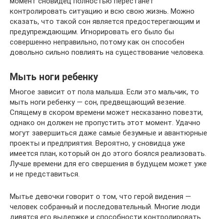
момент сновидец полностью перестанет
контролировать ситуацию и всю свою жизнь. Можно
сказать, что такой сон является предостерегающим и
предупреждающим. Игнорировать его было бы
совершенно неправильно, потому как он способен
довольно сильно повлиять на существование человека.
Мыть ноги ребенку
Многое зависит от пола малыша. Если это мальчик, то
мыть ноги ребенку — сон, предвещающий везение.
Спящему в скором времени может несказанно повезти,
однако он должен не пропустить этот момент. Удачно
могут завершиться даже самые безумные и авантюрные
проекты и предприятия. Вероятно, у сновидца уже
имеется план, который он до этого боялся реализовать.
Лучше времени для его свершения в будущем может уже
и не представиться.
Мытье девочки говорит о том, что герой видения —
человек собранный и последовательный. Многие люди
дивятся его выдержке и способности контролировать