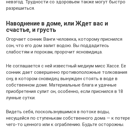
невзгод. Трудности со здоровьем также могут быстро
разрешиться.
Наводнение в доме, или Ждет вас и
счастье, и грусть
Огорчает сонник Ванги человека, которому приснился
сон, что его дом залит водою. Вы поддадитесь
слабостям и порокам, пророчит ясновидица.
Не соглашается с ней известный медиум мисс Хассе. Ее
сонник дает совершенно противоположные толкования
сну, в котором сновидец вынужден стоять в воде в
собственном доме. Материальные блага и удачные
приобретения сулит он, особенно, если приснился в 18
лунные сутки.
Видеть себя, поскользнувшимся в потоке воды,
несущейся по ступенькам собственного дома — к потере
чего-то ценного или к ограблению. Будьте осторожны.