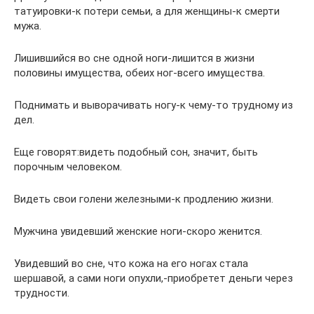
татуировки-к потери семьи, а для женщины-к смерти
мужа.
Лишившийся во сне одной ноги-лишится в жизни
половины имущества, обеих ног-всего имущества.
Поднимать и выворачивать ногу-к чему-то трудному из
дел.
Еще говорят:видеть подобный сон, значит, быть
порочным человеком.
Видеть свои голени железными-к продлению жизни.
Мужчина увидевший женские ноги-скоро женится.
Увидевший во сне, что кожа на его ногах стала
шершавой, а сами ноги опухли,-приобретет деньги через
трудности.