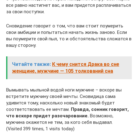
все равно настигнет вас, и вам придется расплачиваться
за свои поступки.
Сновидение говорит о том, что вам стоит поумерить
свои амбиции и попытаться начать жизнь заново. Если
вы поумерите свой пыл, то и обстоятельства сложатся в
вашу сторону.
Читайте также:
К чему снится Драка во сне
женщине, мужчине — 105 толкований сна
Вымывать мыльной водой ноги мужчине – вскоре вы
встретите мужчину своей мечты. Сновидица сама
удивится тому, насколько новый знакомый будет
соответствовать ее мечтам.
Правда, сонник говорит,
что вскоре придет разочарование.
Возможно,
мужчина окажется не тем, за кого себя выдавал.
(Visited 399 times, 1 visits today)