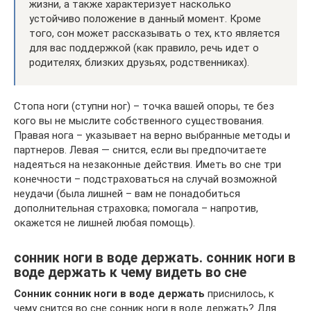
жизни, а также характеризует насколько
устойчиво положение в данный момент. Кроме
того, сон может рассказывать о тех, кто является
для вас поддержкой (как правило, речь идет о
родителях, близких друзьях, родственниках).
Стопа ноги (ступни ног) – точка вашей опоры, те без
кого вы не мыслите собственного существования.
Правая нога – указывает на верно выбранные методы и
партнеров. Левая — снится, если вы предпочитаете
надеяться на незаконные действия. Иметь во сне три
конечности – подстраховаться на случай возможной
неудачи (была лишней – вам не понадобиться
дополнительная страховка; помогала – напротив,
окажется не лишней любая помощь).
сонник ноги в воде держать. сонник ноги в
воде держать к чему видеть во сне
Сонник сонник ноги в воде держать
приснилось, к
чему снится во сне сонник ноги в воде держать? Для