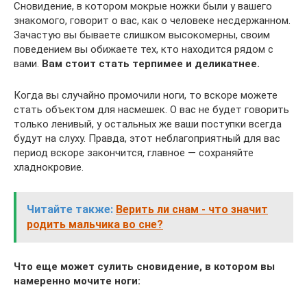
Сновидение, в котором мокрые ножки были у вашего
знакомого, говорит о вас, как о человеке несдержанном.
Зачастую вы бываете слишком высокомерны, своим
поведением вы обижаете тех, кто находится рядом с
вами.
Вам стоит стать терпимее и деликатнее.
Когда вы случайно промочили ноги, то вскоре можете
стать объектом для насмешек. О вас не будет говорить
только ленивый, у остальных же ваши поступки всегда
будут на слуху. Правда, этот неблагоприятный для вас
период вскоре закончится, главное — сохраняйте
хладнокровие.
Читайте также:
Верить ли снам - что значит
родить мальчика во сне?
Что еще может сулить сновидение, в котором вы
намеренно мочите ноги: