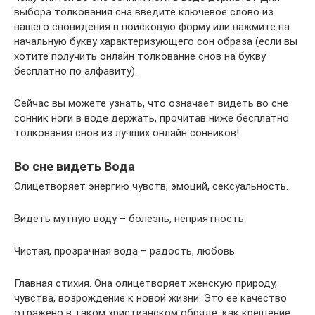
выбора толкования сна введите ключевое слово из
вашего сновидения в поисковую форму или нажмите на
начальную букву характеризующего сон образа (если вы
хотите получить онлайн толкование снов на букву
бесплатно по алфавиту).
Сейчас вы можете узнать, что означает видеть во сне
сонник ноги в воде держать, прочитав ниже бесплатно
толкования снов из лучших онлайн сонников!
Во сне видеть Вода
Олицетворяет энергию чувств, эмоций, сексуальность.
Видеть мутную воду – болезнь, неприятность.
Чистая, прозрачная вода – радость, любовь.
Главная стихия. Она олицетворяет женскую природу,
чувства, возрождение к новой жизни. Это ее качество
отражено в таком христианском обряде, как крещение.