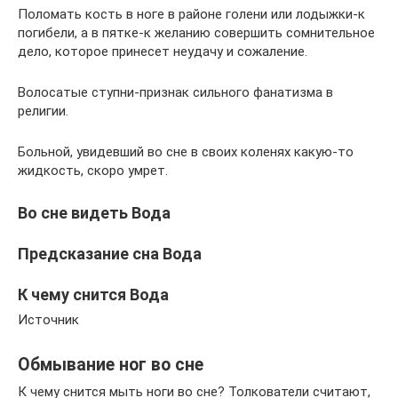
Поломать кость в ноге в районе голени или лодыжки-к
погибели, а в пятке-к желанию совершить сомнительное
дело, которое принесет неудачу и сожаление.
Волосатые ступни-признак сильного фанатизма в
религии.
Больной, увидевший во сне в своих коленях какую-то
жидкость, скоро умрет.
Во сне видеть Вода
Предсказание сна Вода
К чему снится Вода
Источник
Обмывание ног во сне
К чему снится мыть ноги во сне? Толкователи считают,