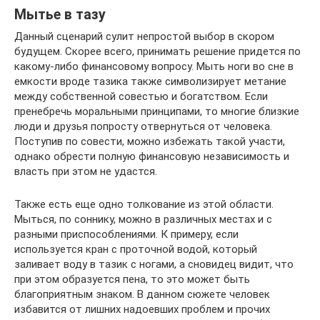
Мытье в тазу
Данный сценарий сулит непростой выбор в скором
будущем. Скорее всего, принимать решение придется по
какому-либо финансовому вопросу. Мыть ноги во сне в
емкости вроде тазика также символизирует метание
между собственной совестью и богатством. Если
пренебречь моральными принципами, то многие близкие
люди и друзья попросту отвернуться от человека.
Поступив по совести, можно избежать такой участи,
однако обрести полную финансовую независимость и
власть при этом не удастся.
Также есть еще одно толкование из этой области.
Мыться, по соннику, можно в различных местах и с
разными приспособлениями. К примеру, если
используется кран с проточной водой, который
заливает воду в тазик с ногами, а сновидец видит, что
при этом образуется пена, то это может быть
благоприятным знаком. В данном сюжете человек
избавится от лишних надоевших проблем и прочих