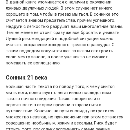
В данной книге упоминается о наличии в окружении
лживых двуличных людей. В этом случае нет ничего
хорошего в том, чтобы в грезах мыться. В соннике это
считается знаком предательства, причем успешного.
Недруги с легкостью разрушат ваши многолетние планы.
Тем не менее не стоит сразу же все бросать и унывать.
Лучшей рекомендацией в подобной ситуации можно
считать сохранение холодного трезвого рассудка. С
таким подходом получится шаг за шагом отстроить
свою мечту заново, а после уже никто не сможет
помешать ее воплощению.
Сонник 21 века
Большая часть текста по поводу того, к чему снится
мыть ноги, повествует о негативных последствиях
такого ночного видения. Также говорится и о
вероятности в скором времени отправиться в
путешествие. Конечно, на пути сновидцу встретится
множество невзгод, но приключение при этом останется
совершенно необычным, ярким и веселым. Риск будет
стоить того, поскольку вспоминать самые лучшие