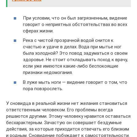
При условии, что он был загрязненным, видение
говорит о неприятных обстоятельствах во всех
сферах жизни.
Река с чистой прозрачной водой снится к
счастью и удаче в делах. Вода при мытье ног
была холодной? Это повод задуматься о своем
здоровье. Не стоит откладывать поход к врачу,
если уже имеются какие-либо беспокоящие
признаки недомогания.
В луже мыть ноги — видение говорит о том, что
пора повзрослеть.
У сновидца в реальной жизни нет желания становиться
ответственным человеком. Его проблемы всегда
решаются другими. Этому человеку нравится оставаться
бесхарактерным. Зачастую он совершает бездумные
действия, за которые приходится отвечать его близким
и родным. Сновидение побуждает к самостоятельности.