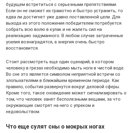
будущем встретиться с серьезными препятствиями.
Если он не сможет их грамотно и быстро устранить, то
едва ли достигнет уже давно поставленной цели. Для
выхода из этого положения победителем потребуется
собрать всю волю в кулак и не жалеть сил на
реализацию задуманного. В любом случае затраченные
усилия вознаградятся, а энергия очень быстро
восстановится.
Стоит рассмотреть еще один сценарий, в котором
человеку в грезах необходимо мыть ноги в чистой воде.
Во сне это является символом неприятной встречи со
злопыхателями в ближайшем временном периоде. Как
правило, события развернутся вокруг деловой сферы.
Кроме того, такое сновидение может сигнализировать о
том, что человек занят бесполезными вещами, за что
окружающие смотрят на него с упреком и
недовольством.
Что еще сулят сны о мокрых ногах