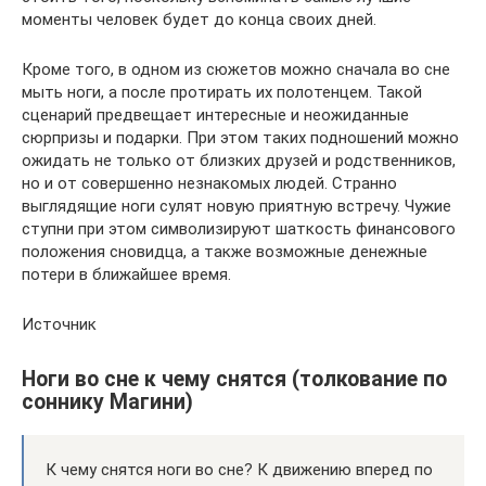
моменты человек будет до конца своих дней.
Кроме того, в одном из сюжетов можно сначала во сне
мыть ноги, а после протирать их полотенцем. Такой
сценарий предвещает интересные и неожиданные
сюрпризы и подарки. При этом таких подношений можно
ожидать не только от близких друзей и родственников,
но и от совершенно незнакомых людей. Странно
выглядящие ноги сулят новую приятную встречу. Чужие
ступни при этом символизируют шаткость финансового
положения сновидца, а также возможные денежные
потери в ближайшее время.
Источник
Ноги во сне к чему снятся (толкование по
соннику Магини)
К чему снятся ноги во сне? К движению вперед по