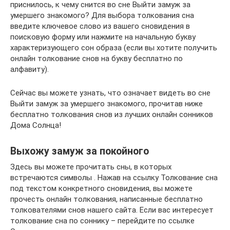
приснилось, к чему снится во сне Выйти замуж за
умершего знакомого? Для выбора толкования сна
введите ключевое слово из вашего сновидения в
поисковую форму или нажмите на начальную букву
характеризующего сон образа (если вы хотите получить
онлайн толкование снов на букву бесплатно по
алфавиту).
Сейчас вы можете узнать, что означает видеть во сне
Выйти замуж за умершего знакомого, прочитав ниже
бесплатно толкования снов из лучших онлайн сонников
Дома Солнца!
Выхожу замуж за покойного
Здесь вы можете прочитать сны, в которых
встречаются символы . Нажав на ссылку Толкование сна
под текстом конкретного сновидения, вы можете
прочесть онлайн толкования, написанные бесплатно
толкователями снов нашего сайта. Если вас интересует
толкование сна по соннику – перейдите по ссылке