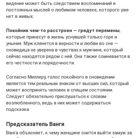
видение может быть следствием воспоминаний и
постоянных мыслей о любимом человеке, которого уже
нет в живых.
Покойник чем-то расстроен — грядут перемены
,
которые принесут в жизнь уснувшей только горе и
уныние. Муж клянется в верности и любви во сне —
сновидица не уверена в чувствах к мужчине, который
сейчас находятся рядом с ней. Она также сомневается в
его честности и порядочности.
Согласно Миллеру, голос покойного в сновидении
является тем реальным знаком от высших сил, который
может воспринять человек в спящем состоянии.
Следует обязательно прислушаться к словам
возлюбленного, ведь в них может содержаться
подсказка.
Предсказатель Ванги
Ванга объясняет, к чему женщине снится выйти замуж за