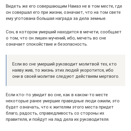
Видеть же его совершающим Намаз не в том месте, где
он совершал его при жизни, означает, что на том свете
ему уготована большая награда за дела земные.
Сон, в котором умерший находится в мечети, сообщает
о том, что он лишен мучений, ибо, мечеть во сне
означает спокойствие и безопасность.
Если во сне умерший руководит молитвой тех, кто
наяву жив, то жизнь этих людей укоротится, ибо
они в своей молитве следуют действиям мертвого.
Если кто-то увидит во сне, как в каком-то месте
некоторые ранее умершие праведные люди ожили, это
будет означать, что к жителям этого места придет
благо, радость, справедливость со стороны их
правителя, и пойдут на лад дела их руководителя.