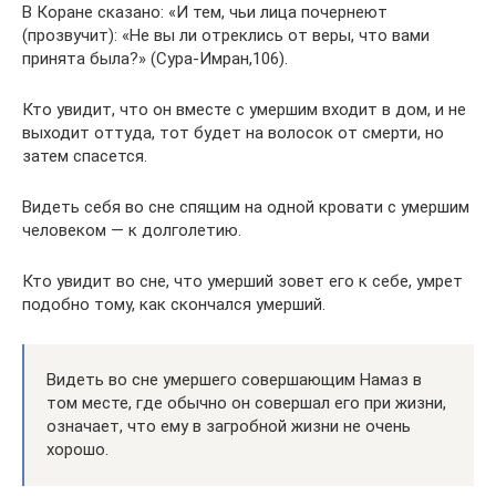
В Коране сказано: «И тем, чьи лица почернеют
(прозвучит): «Не вы ли отреклись от веры, что вами
принята была?» (Сура-Имран,106).
Кто увидит, что он вместе с умершим входит в дом, и не
выходит оттуда, тот будет на волосок от смерти, но
затем спасется.
Видеть себя во сне спящим на одной кровати с умершим
человеком — к долголетию.
Кто увидит во сне, что умерший зовет его к себе, умрет
подобно тому, как скончался умерший.
Видеть во сне умершего совершающим Намаз в
том месте, где обычно он совершал его при жизни,
означает, что ему в загробной жизни не очень
хорошо.