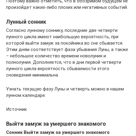
Поэтому важно отметить, что в обозримом будущем не
произойдет каких-либо плохих или негативных событий.
Лунный сонник
Согласно лунному соннику, последние две четверти
лунного цикла имеют наибольшую вероятность, при
которой выйти замуж за покойника во сне сбывается.
Этим дням соответствует фаза убывания Луны, а также
– небольшое количество времени новолуния и
полнолуния. Дополняется, что в дни первой четверти
лунного цикла вероятность сбываемости этого
сновидения минимальна.
Узнать текущую фазу Луны и четверть можно в нашем
лунном календаре.
Источник
Выйти замуж за умершего знакомого
Сонник Выйти замуж за умершего знакомого