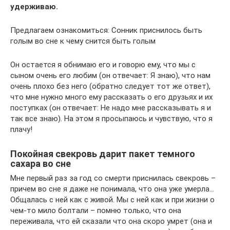
удерживаю.
Предлагаем ознакомиться: Сонник приснилось быть
голым во сне к чему снится быть голым
Он остается я обнимаю его и говорю ему, что мы с
сыном очень его любим (он отвечает: Я знаю), что нам
очень плохо без него (обратно следует тот же ответ),
что мне нужно много ему рассказать о его друзьях и их
поступках (он отвечает: Не надо мне рассказывать я и
так все знаю). На этом я просыпаюсь и чувствую, что я
плачу!
Покойная свекровь дарит пакет темного
сахара во сне
Мне первый раз за год со смерти приснилась свекровь –
причем во сне я даже не понимала, что она уже умерла…
Общалась с ней как с живой. Мы с ней как и при жизни о
чем-то мило болтали – помню только, что она
переживала, что ей сказали что она скоро умрет (она и