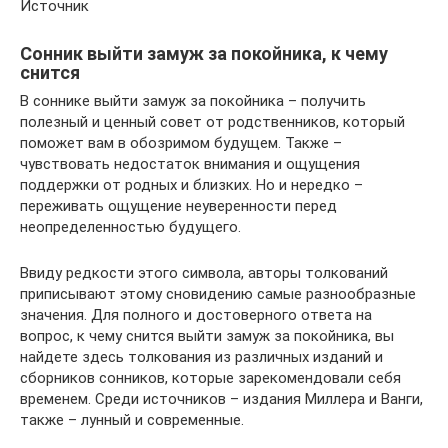
Источник
Сонник выйти замуж за покойника, к чему
снится
В соннике выйти замуж за покойника – получить
полезный и ценный совет от родственников, который
поможет вам в обозримом будущем. Также –
чувствовать недостаток внимания и ощущения
поддержки от родных и близких. Но и нередко –
переживать ощущение неуверенности перед
неопределенностью будущего.
Ввиду редкости этого символа, авторы толкований
приписывают этому сновидению самые разнообразные
значения. Для полного и достоверного ответа на
вопрос, к чему снится выйти замуж за покойника, вы
найдете здесь толкования из различных изданий и
сборников сонников, которые зарекомендовали себя
временем. Среди источников – издания Миллера и Ванги,
также – лунный и современные.