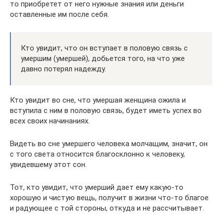
то приобретет от него нужные знания или деньги
оставленные им после себя.
Кто увидит, что он вступает в половую связь с
умершим (умершей), добьется того, на что уже
давно потерял надежду.
Кто увидит во сне, что умершая женщина ожила и
вступила с ним в половую связь, будет иметь успех во
всех своих начинаниях.
Видеть во сне умершего человека молчащим, значит, он
с того света относится благосклонно к человеку,
увидевшему этот сон.
Тот, кто увидит, что умерший дает ему какую-то
хорошую и чистую вещь, получит в жизни что-то благое
и радующее с той стороны, откуда и не рассчитывает.