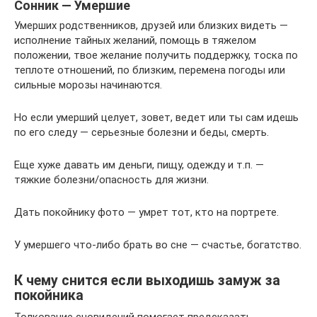
Сонник — Умершие
Умерших родственников, друзей или близких видеть —
исполнение тайных желаний, помощь в тяжелом
положении, твое желание получить поддержку, тоска по
теплоте отношений, по близким, перемена погоды или
сильные морозы начинаются.
Но если умерший целует, зовет, ведет или ты сам идешь
по его следу — серьезные болезни и беды, смерть.
Еще хуже давать им деньги, пищу, одежду и т.п. —
тяжкие болезни/опасность для жизни.
Дать покойнику фото — умрет тот, кто на портрете.
У умершего что-либо брать во сне — счастье, богатство.
К чему снится если выходишь замуж за
покойника