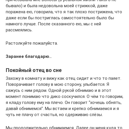
бывало) и была недовольна моей стрижкой, даже
поражена ею, говорила, что я так плохо пострижена, что
даже если бы постриглась самостоятельно было бы
намного лучше. После сказанного ею, мы с ней
рассмеялись.
Растолкуйте пожалуйста.
Заранее благодарю..
Покойный отец во сне
Захожу в комнату и вижу как отец сидит и что то паяет.
Поворачивает голову в мою сторону, улыбается. Я
сажусь с ним рядом. Одной рукой обнимаю и в этот
момент понимаю что дико соскучился. О чём то говорим,
я кладу голову ему на плечо. Он говорит “хочешь обнять,
давай обнимемся”. Мы встаем и крепко обнимаемся и я
чуть не плачу от счастья, но сдерживаю слёзы.
Мы продолжительно обнимаемся. Далее он меня куда то