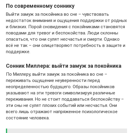
По современному соннику
Выйти замуж за покойника во сне – чувствовать
недостаток внимания и ощущения поддержки от родных
и близких. Порой сновидения с покойниками становятся
поводами для тревог и беспокойства. Люди склонны
опасаться, что они сулят несчастья и смерти. Однако
всё не так – они олицетворяют потребность в защите и
поддержке.
Сонник Миллера: выйти замуж за покойника
По Миллеру, выйти замуж за покойника во сне –
переживать ощущение неуверенности перед
неопределенностью будущего. Образы покойников
указывают на эти тревоги символизируя различные
переживания. Но не стоит поддаваться беспокойству –
эти сны не сулят плохих событий или несчастья. Они
всего лишь отражают напряженное психологическое
состояние человека.