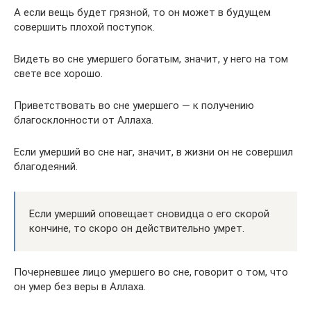
А если вещь будет грязной, то он может в будущем
совершить плохой поступок.
Видеть во сне умершего богатым, значит, у него на том
свете все хорошо.
Приветствовать во сне умершего — к получению
благосклонности от Аллаха.
Если умерший во сне наг, значит, в жизни он не совершил
благодеяний.
Если умерший оповещает сновидца о его скорой
кончине, то скоро он действительно умрет.
Почерневшее лицо умершего во сне, говорит о том, что
он умер без веры в Аллаха.