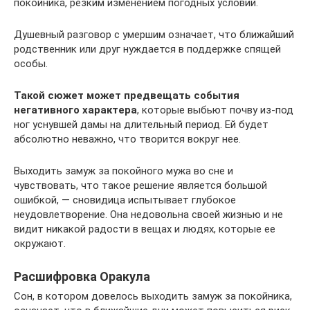
покойника, резким изменением погодных условий.
Душевный разговор с умершим означает, что ближайший
родственник или друг нуждается в поддержке спящей
особы.
Такой сюжет может предвещать события
негативного характера
, которые выбьют почву из-под
ног уснувшей дамы на длительный период. Ей будет
абсолютно неважно, что творится вокруг нее.
Выходить замуж за покойного мужа во сне и
чувствовать, что такое решение является большой
ошибкой, — сновидица испытывает глубокое
неудовлетворение. Она недовольна своей жизнью и не
видит никакой радости в вещах и людях, которые ее
окружают.
Расшифровка Оракула
Сон, в котором довелось выходить замуж за покойника,