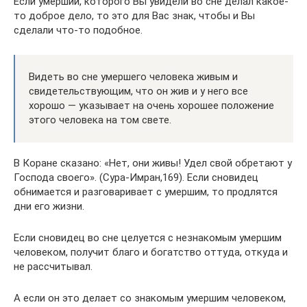
Если умерший, которого Вы увидели во сне делал какое-
то доброе дело, то это для Вас знак, чтобы и Вы
сделали что-то подобное.
Видеть во сне умершего человека живым и
свидетельствующим, что он жив и у него все
хорошо — указывает на очень хорошее положение
этого человека на том свете.
В Коране сказано: «Нет, они живы! Удел свой обретают у
Господа своего». (Сура-Имран,169). Если сновидец
обнимается и разговаривает с умершим, то продлятся
дни его жизни.
Если сновидец во сне целуется с незнакомым умершим
человеком, получит благо и богатство оттуда, откуда и
не рассчитывал.
А если он это делает со знакомым умершим человеком,