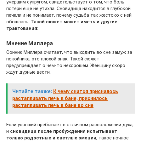
умершим супругом, свидетельствует о том, что боль
потери еще не утихла. Сновидица находится в глубокой
печали и не понимает, почему судьба так жестоко с ней
обошлась.
Такой сюжет может иметь и другие
трактования:
Мнение Миллера
Сонник Миллера считает, что выходить во сне замуж за
покойника, это плохой знак. Такой сюжет
предупреждает о чем-то нехорошем. Женщину скоро
ждут дурные вести.
Читайте также:
К чему снится приснилось
растапливать печь в бане, приснилось
растапливать печь в бане во сне
Если усопший пребывает в отличном расположении духа,
и
сновидица после пробуждения испытывает
только радостные и светлые эмоции
, такое ночное