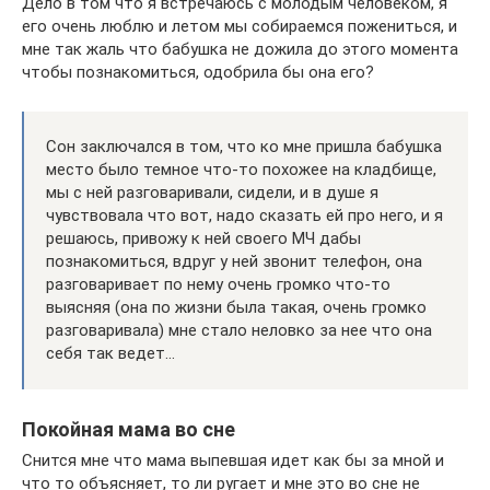
Дело в том что я встречаюсь с молодым человеком, я
его очень люблю и летом мы собираемся пожениться, и
мне так жаль что бабушка не дожила до этого момента
чтобы познакомиться, одобрила бы она его?
Сон заключался в том, что ко мне пришла бабушка
место было темное что-то похожее на кладбище,
мы с ней разговаривали, сидели, и в душе я
чувствовала что вот, надо сказать ей про него, и я
решаюсь, привожу к ней своего МЧ дабы
познакомиться, вдруг у ней звонит телефон, она
разговаривает по нему очень громко что-то
выясняя (она по жизни была такая, очень громко
разговаривала) мне стало неловко за нее что она
себя так ведет…
Покойная мама во сне
Снится мне что мама выпевшая идет как бы за мной и
что то объясняет, то ли ругает и мне это во сне не