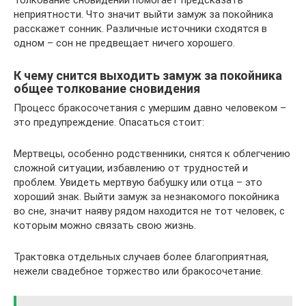
Толкование сновидений помогает предсказать
неприятности. Что значит выйти замуж за покойника
расскажет сонник. Различные источники сходятся в
одном – сон не предвещает ничего хорошего.
К чему снится выходить замуж за покойника
общее толкование сновидения
Процесс бракосочетания с умершим давно человеком –
это предупреждение. Опасаться стоит:
Мертвецы, особенно родственники, снятся к облегчению
сложной ситуации, избавлению от трудностей и
проблем. Увидеть мертвую бабушку или отца – это
хороший знак. Выйти замуж за незнакомого покойника
во сне, значит наяву рядом находится не тот человек, с
которым можно связать свою жизнь.
Трактовка отдельных случаев более благоприятная,
нежели свадебное торжество или бракосочетание.