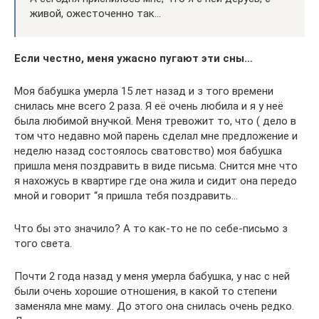
живой, ожесточенно так…
Если честно, меня ужасно пугают эти сны…
Моя бабушка умерла 15 лет назад и з того времени
снилась мне всего 2 раза. Я её очень любила и я у неё
была любимой внучкой. Меня тревожит то, что ( дело в
том что недавно мой парень сделал мне предложение и
неделю назад состоялось сватовство) моя бабушка
пришла меня поздравить в виде письма. Снится мне что
я нахожусь в квартире где она жила и сидит она передо
мной и говорит “я пришла тебя поздравить…
Что бы это значило? А то как-то не по себе-письмо з
того света.
Почти 2 года назад у меня умерла бабушка, у нас с ней
были очень хорошие отношения, в какой то степени
заменяла мне маму.. До этого она снилась очень редко.