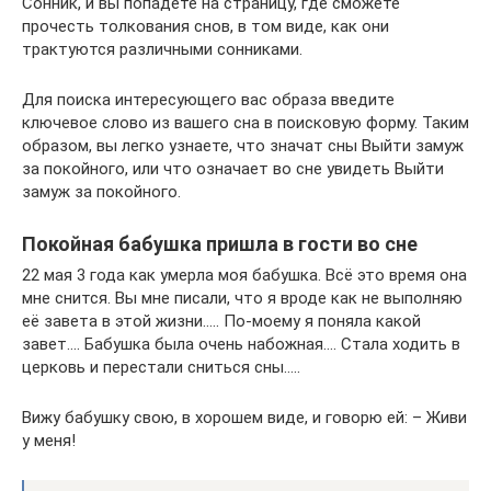
Сонник, и вы попадете на страницу, где сможете
прочесть толкования снов, в том виде, как они
трактуются различными сонниками.
Для поиска интересующего вас образа введите
ключевое слово из вашего сна в поисковую форму. Таким
образом, вы легко узнаете, что значат сны Выйти замуж
за покойного, или что означает во сне увидеть Выйти
замуж за покойного.
Покойная бабушка пришла в гости во сне
22 мая 3 года как умерла моя бабушка. Всё это время она
мне снится. Вы мне писали, что я вроде как не выполняю
её завета в этой жизни….. По-моему я поняла какой
завет…. Бабушка была очень набожная…. Стала ходить в
церковь и перестали сниться сны…..
Вижу бабушку свою, в хорошем виде, и говорю ей: – Живи
у меня!