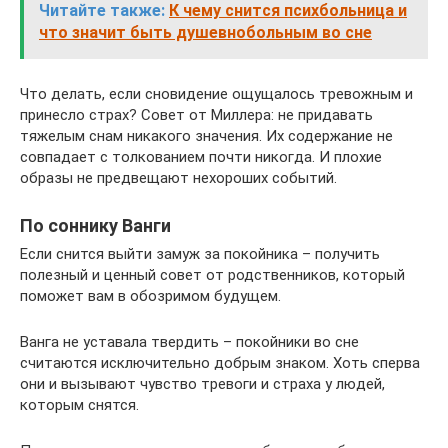
Читайте также:
К чему снится психбольница и
что значит быть душевнобольным во сне
Что делать, если сновидение ощущалось тревожным и
принесло страх? Совет от Миллера: не придавать
тяжелым снам никакого значения. Их содержание не
совпадает с толкованием почти никогда. И плохие
образы не предвещают нехороших событий.
По соннику Ванги
Если снится выйти замуж за покойника – получить
полезный и ценный совет от родственников, который
поможет вам в обозримом будущем.
Ванга не уставала твердить – покойники во сне
считаются исключительно добрым знаком. Хоть сперва
они и вызывают чувство тревоги и страха у людей,
которым снятся.