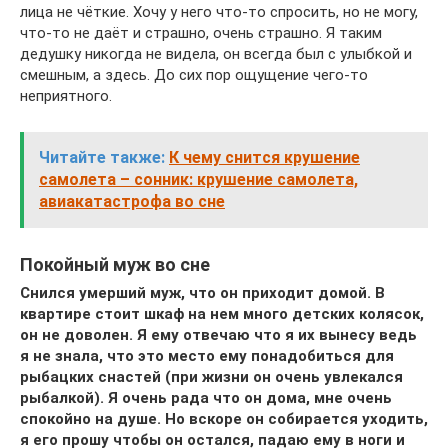
лица не чёткие. Хочу у него что-то спросить, но не могу,
что-то не даёт и страшно, очень страшно. Я таким
дедушку никогда не видела, он всегда был с улыбкой и
смешным, а здесь. До сих пор ощущение чего-то
неприятного.
Читайте также:
К чему снится крушение
самолета – сонник: крушение самолета,
авиакатастрофа во сне
Покойный муж во сне
Снился умерший муж, что он приходит домой. В
квартире стоит шкаф на нем много детских колясок,
он не доволен. Я ему отвечаю что я их вынесу ведь
я не знала, что это место ему понадобиться для
рыбацких снастей (при жизни он очень увлекался
рыбалкой). Я очень рада что он дома, мне очень
спокойно на душе. Но вскоре он собирается уходить,
я его прошу чтобы он остался, падаю ему в ноги и