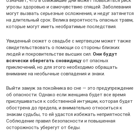
означает, что в ближайшие дни может повыситься риск
угрозы здоровью и самочувствию спящей. Заболевания
могут вызвать серьезные осложнения, и недуг затянется
на длительный срок. Велика вероятность опасных травм,
которые могут иметь необратимые последствия.
Увиденный сюжет о свадьбе с мертвецом может также
свидетельствовать о помощи со стороны близких
людей и покровительстве высших сил.
Они будут
всячески оберегать сновидицу
от опасных
приключений, но для этого необходимо обращать
внимание на необычные совпадения и знаки.
Выйти замуж за покойника во сне — это предупреждение
об опасности. Однако если женщина будет все время
прислушиваться к собственной интуиции, которая будет
обострена до предела, и внимательно относиться к
знакам судьбы, то ей удастся избежать неприятностей.
Соблюдение правил безопасности и повышенная
осторожность уберегут от беды.