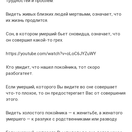
трудностей и проблем.
Видеть живых близких людей мертвыми, означает, что
их жизнь продлится.
Сон, в котором умерший бьет сновидца, означает, что
он совершил какой-то грех.
https://youtube.com/watch?v=oLoC6JYZuWY
Кто увидит, что нашел покойника, тот скоро
разбогатеет.
Если умерший, которого Вы видите во сне совершает
что-то плохое, то он предостерегает Вас от совершения
этого.
Видеть холостого покойника — к женитьбе, а женатого
умершего — к разлуке с родственниками или разводу.