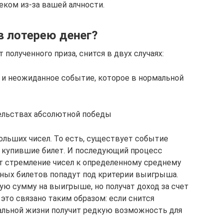
еком из-за вашей алчности.
в лотерею денег?
 полученного приза, снится в двух случаях:
 и неожиданное событие, которое в нормальной
тельствах абсолютной победы
ольших чисел. То есть, существует событие
, купившие билет. И последующий процесс
т стремление чисел к определенному среднему
нных билетов попадут под критерии выигрыша.
ю сумму на выигрыше, но получат доход за счет
 это связано таким образом: если снится
альной жизни получит редкую возможность для