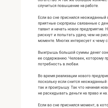
случиться повышение на работе.
Если во сне приснился неожиданный 
приятные сюрпризы связанные с ден
талант и начать новое предприятие. 
рискнут и попытать удачу, чем не ри
моменте. Многих интересует к чему 
Выигрышь большой суммы денег означ
ее содержанию. Человек, которому 
потребность в любви.
Во время реализации нового предпри
поскольку если снится неожиданный 
так и проигрышу. Так что начиная но
не раскидывать деньги на право и на 
Если во сне приснился момент, в ко