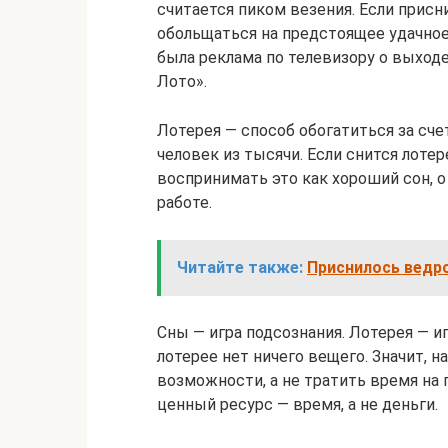
считается пиком везения. Если присн
обольщаться на предстоящее удачное
была реклама по телевизору о выход
Лото».
Лотерея — способ обогатиться за сч
человек из тысячи. Если снится лоте
воспринимать это как хороший сон, о
работе.
Читайте также:
Приснилось ведро
Сны — игра подсознания. Лотерея — игр
лотерее нет ничего вещего. Значит, 
возможности, а не тратить время на 
ценный ресурс — время, а не деньги.