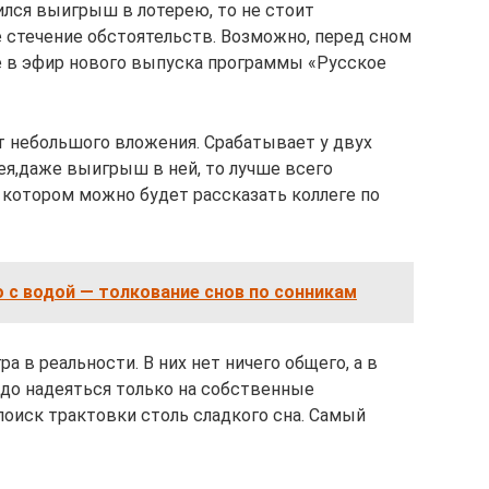
ился выигрыш в лотерею, то не стоит
 стечение обстоятельств. Возможно, перед сном
е в эфир нового выпуска программы «Русское
ет небольшого вложения. Срабатывает у двух
рея,даже выигрыш в ней, то лучше всего
 котором можно будет рассказать коллеге по
 с водой — толкование снов по сонникам
а в реальности. В них нет ничего общего, а в
надо надеяться только на собственные
поиск трактовки столь сладкого сна. Самый