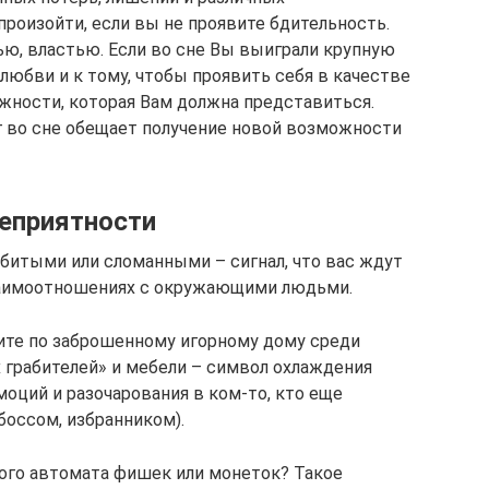
произойти, если вы не проявите бдительность.
ю, властью. Если во сне Вы выиграли крупную
 любви и к тому, чтобы проявить себя в качестве
жности, которая Вам должна представиться.
во сне обещает получение новой возможности
неприятности
битыми или сломанными – сигнал, что вас ждут
заимоотношениях с окружающими людьми.
дите по заброшенному игорному дому среди
х грабителей» и мебели – символ охлаждения
оций и разочарования в ком-то, кто еще
боссом, избранником).
ого автомата фишек или монеток? Такое