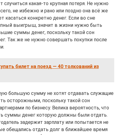
т случиться какая-то крупная потеря. Не нужно
всего, не избежно и рано или поздно она всё же
ет касаться конкретно денег. Если во сне
рупный выигрыш, значит в жизни нужно быть
льшие суммы денег, поскольку такой сон
г. Так же не нужно совершать покупки после
и.
купать билет на поезд — 40 толкований из
нную большую сумму не хотят отдавать служащие
ыть осторожными, поскольку такой сон
ртнерами по бизнесу. Велика вероятность, что
ть суммы денег которую должны были отдать.
тодатель задержит зарплату или попытается не
ые обещались отдать долг в ближайшее время