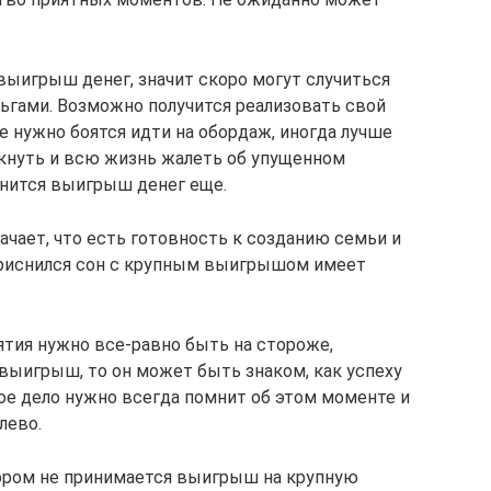
выигрыш денег, значит скоро могут случиться
ьгами. Возможно получится реализовать свой
Не нужно боятся идти на обордаж, иногда лучше
скнуть и всю жизнь жалеть об упущенном
снится выигрыш денег еще.
ает, что есть готовность к созданию семьи и
приснился сон с крупным выигрышом имеет
ятия нужно все-равно быть на стороже,
выигрыш, то он может быть знаком, как успеху
вое дело нужно всегда помнит об этом моменте и
лево.
тором не принимается выигрыш на крупную