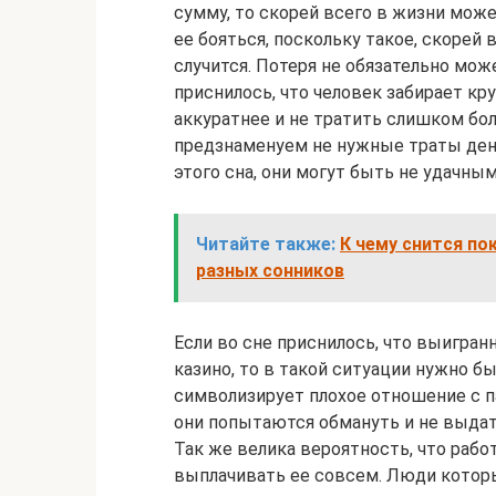
сумму, то скорей всего в жизни може
ее бояться, поскольку такое, скорей 
случится. Потеря не обязательно мож
приснилось, что человек забирает к
аккуратнее и не тратить слишком бо
предзнаменуем не нужные траты дене
этого сна, они могут быть не удачным
Читайте также:
К чему снится по
разных сонников
Если во сне приснилось, что выигра
казино, то в такой ситуации нужно б
символизирует плохое отношение с па
они попытаются обмануть и не выда
Так же велика вероятность, что рабо
выплачивать ее совсем. Люди котор