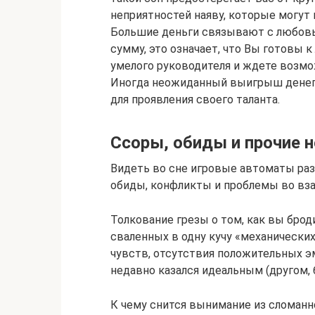
неприятностей наяву, которые могут 
Большие деньги связывают с любовь
сумму, это означает, что Вы готовы к
умелого руководителя и ждете возмо
Иногда неожиданный выигрыш денег 
для проявления своего таланта.
Ссоры, обиды и прочие 
Видеть во сне игровые автоматы раз
обиды, конфликты и проблемы во в
Толкование грезы о том, как вы бро
сваленных в одну кучу «механически
чувств, отсутствия положительных эм
недавно казался идеальным (другом, 
К чему снится вынимание из сломанн