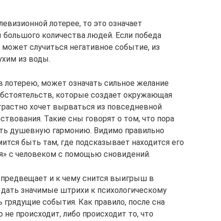
евизионной лотерее, то это означает
 большого количества людей. Если победа
 может случиться негативное событие, из
хим из воды.
 в лотерею, может означать сильное желание
бстоятельств, которые создает окружающая
страстно хочет вырваться из повседневной
твования. Такие сны говорят о том, что пора
ть душевную гармонию. Видимо правильно
ится быть там, где подсказывает находится его
я» с человеком с помощью сновидений.
о предвещает и к чему снится выигрыш в
 дать значимые штрихи к психологическому
ь грядущие события. Как правило, после сна
 не происходит, либо происходит то, что