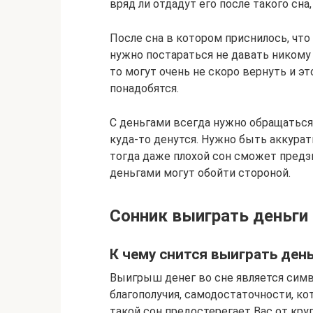
вряд ли отдадут его после такого сна
После сна в котором приснилось, чт
нужно постараться не давать никому 
то могут очень не скоро вернуть и э
понадобятся.
С деньгами всегда нужно обращаться 
куда-то денутся. Нужно быть аккурат
тогда даже плохой сон сможет предз
деньгами могут обойти стороной.
Сонник выиграть деньги
К чему снится выиграть день
Выигрыш денег во сне является симв
благополучия, самодостаточности, ко
такой сон предостерегает Вас от кру