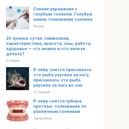
Сонник украшения с
голубым топазом. Голубые
камни толкование сонника
Вещи
26 лунные сутки: символизм,
характеристика, красота, сны, работа,
здоровье — что можно и что нельзя
делать?
Стихия
К чему снится приснилось
что рыба укусила за ногу,
приснилось что рыба
укусила за ногу во сне
Условия
К чему снятся зубные
протезы: толкование по
различным сонникам
Здоровье