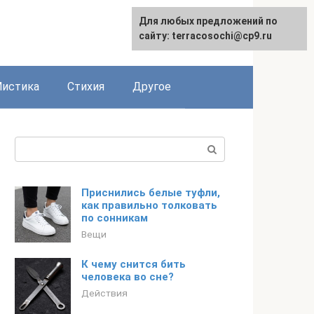
Для любых предложений по
сайту: terracosochi@cp9.ru
истика
Стихия
Другое
Поиск:
Приснились белые туфли,
как правильно толковать
по сонникам
Вещи
К чему снится бить
человека во сне?
Действия