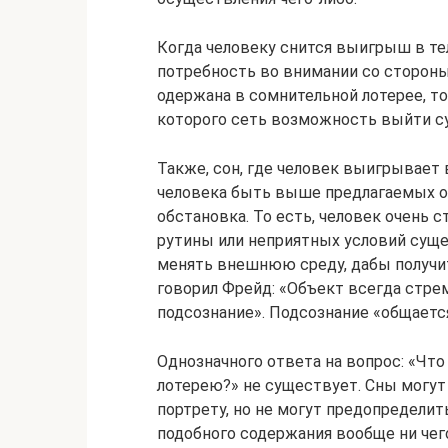
Когда человеку снится выигрыш в тел
потребность во внимании со стороны
одержана в сомнительной лотерее, то
которого сеть возможность выйти су
Также, сон, где человек выигрывает
человека быть выше предлагаемых о
обстановка. То есть, человек очень 
рутины или неприятных условий сущес
менять внешнюю среду, дабы получи
говорил Фрейд: «Объект всегда стрем
подсознание». Подсознание «общаетс
Однозначного ответа на вопрос: «Чт
лотерею?» не существует. Сны могут
портрету, но не могут предопределит
подобного содержания вообще ни чего