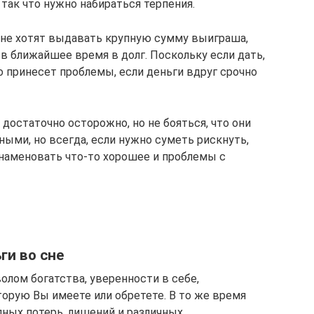
, так что нужно набираться терпения.
о не хотят выдавать крупную сумму выиграша,
в ближайшее время в долг. Поскольку если дать,
то принесет проблемы, если деньги вдруг срочно
достаточно осторожно, но не бояться, что они
ными, но всегда, если нужно суметь рискнуть,
наменовать что-то хорошее и проблемы с
ги во сне
олом богатства, уверенности в себе,
торую Вы имеете или обретете. В то же время
пных потерь, лишений и различных