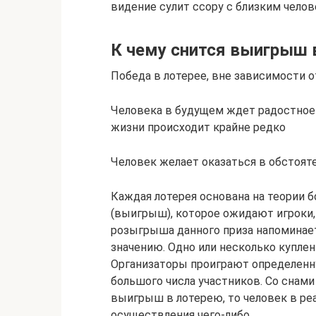
видение сулит ссору с близким челов
К чему снится выигрыш 
Победа в лотерее, вне зависимости от
Человека в будущем ждет радостное
жизни происходит крайне редко
Человек желает оказаться в обстоя
Каждая лотерея основана на теории б
(выигрыш), которое ожидают игроки
розыгрыша данного приза напоминае
значению. Одно или несколько купле
Организаторы проиграют определенну
большого числа участников. Со снами
выигрыш в лотерею, то человек в ре
осуществления чего-либо.