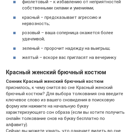
фиолетовый – к избавлению от неприятностей
собственными силами и умениями;
красный – предсказывает агрессию и
нервозность;
розовый – ваша соперница окажется более
удачливой;
зеленый – пророчит надежду на выигрыш;
желтый – вскоре вас пригласят на вечеринку.
Красный женский брючный костюм
Сонник Красный женский брючный костюм
приснилось, к чему снится во сне Красный женский
брючный костюм? Для выбора толкования сна введите
ключевое слово из вашего сновидения в поисковую
форму или нажмите на начальную букву
характеризующего сон образа (если вы хотите получить
онлайн толкование снов на букву бесплатно по
алфавиту).
Сейчас вы можете узнать, что означает видеть во сне