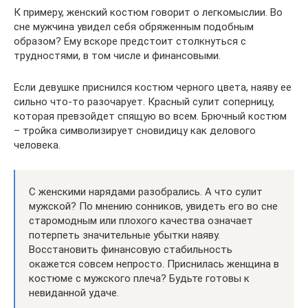
К примеру, женский костюм говорит о легкомыслии. Во
сне мужчина увидел себя обряженным подобным
образом? Ему вскоре предстоит столкнуться с
трудностями, в том числе и финансовыми.
Если девушке приснился костюм черного цвета, наяву ее
сильно что-то разочарует. Красный сулит соперницу,
которая превзойдет спящую во всем. Брючный костюм
– тройка символизирует сновидицу как делового
человека.
С женскими нарядами разобрались. А что сулит
мужской? По мнению сонников, увидеть его во сне
старомодным или плохого качества означает
потерпеть значительные убытки наяву.
Восстановить финансовую стабильность
окажется совсем непросто. Приснилась женщина в
костюме с мужского плеча? Будьте готовы к
невиданной удаче.