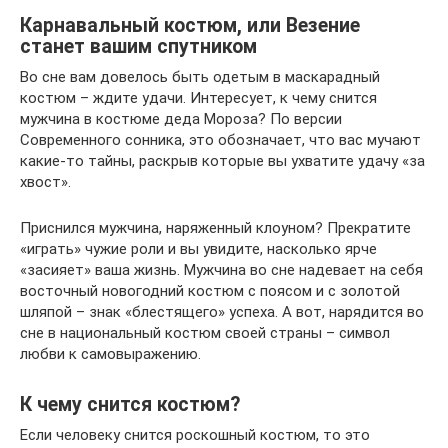
Карнавальный костюм, или Везение
станет вашим спутником
Во сне вам довелось быть одетым в маскарадный
костюм – ждите удачи. Интересует, к чему снится
мужчина в костюме деда Мороза? По версии
Современного сонника, это обозначает, что вас мучают
какие-то тайны, раскрыв которые вы ухватите удачу «за
хвост».
Приснился мужчина, наряженный клоуном? Прекратите
«играть» чужие роли и вы увидите, насколько ярче
«засияет» ваша жизнь. Мужчина во сне надевает на себя
восточный новогодний костюм с поясом и с золотой
шляпой – знак «блестящего» успеха. А вот, нарядится во
сне в национальный костюм своей страны – символ
любви к самовыражению.
К чему снится костюм?
Если человеку снится роскошный костюм, то это