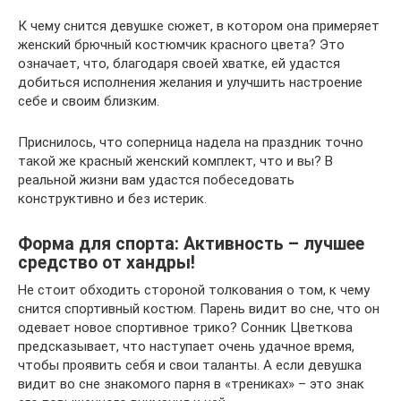
К чему снится девушке сюжет, в котором она примеряет
женский брючный костюмчик красного цвета? Это
означает, что, благодаря своей хватке, ей удастся
добиться исполнения желания и улучшить настроение
себе и своим близким.
Приснилось, что соперница надела на праздник точно
такой же красный женский комплект, что и вы? В
реальной жизни вам удастся побеседовать
конструктивно и без истерик.
Форма для спорта: Активность – лучшее
средство от хандры!
Не стоит обходить стороной толкования о том, к чему
снится спортивный костюм. Парень видит во сне, что он
одевает новое спортивное трико? Сонник Цветкова
предсказывает, что наступает очень удачное время,
чтобы проявить себя и свои таланты. А если девушка
видит во сне знакомого парня в «трениках» – это знак