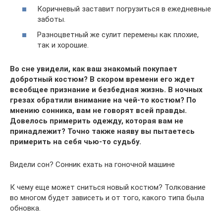
Коричневый заставит погрузиться в ежедневные
заботы.
Разноцветный же сулит перемены как плохие,
так и хорошие.
Во сне увидели, как ваш знакомый покупает
добротный костюм? В скором времени его ждет
всеобщее признание и безбедная жизнь. В ночных
грезах обратили внимание на чей-то костюм? По
мнению сонника, вам не говорят всей правды.
Довелось примерить одежду, которая вам не
принадлежит? Точно также наяву вы пытаетесь
примерить на себя чью-то судьбу.
Видели сон? Сонник ехать на гоночной машине
К чему еще может сниться новый костюм? Толкование
во многом будет зависеть и от того, какого типа была
обновка.