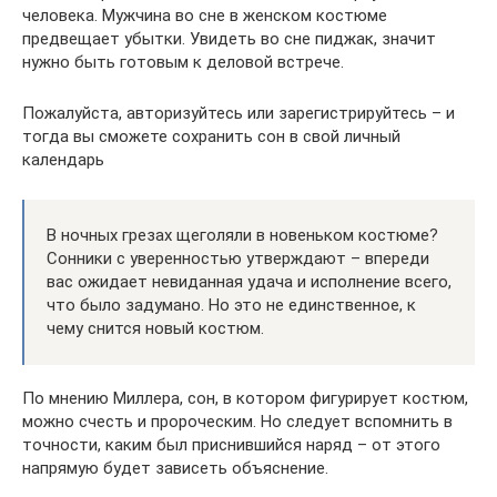
человека. Мужчина во сне в женском костюме
предвещает убытки. Увидеть во сне пиджак, значит
нужно быть готовым к деловой встрече.
Пожалуйста, авторизуйтесь или зарегистрируйтесь – и
тогда вы сможете сохранить сон в свой личный
календарь
В ночных грезах щеголяли в новеньком костюме?
Сонники с уверенностью утверждают – впереди
вас ожидает невиданная удача и исполнение всего,
что было задумано. Но это не единственное, к
чему снится новый костюм.
По мнению Миллера, сон, в котором фигурирует костюм,
можно счесть и пророческим. Но следует вспомнить в
точности, каким был приснившийся наряд – от этого
напрямую будет зависеть объяснение.