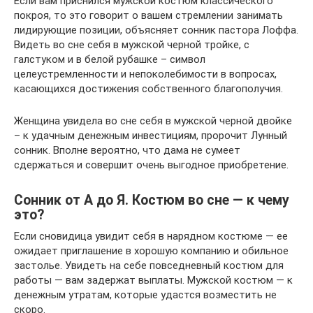
Если вам приснился мужской костюм классического
покроя, то это говорит о вашем стремлении занимать
лидирующие позиции, объясняет сонник пастора Лоффа.
Видеть во сне себя в мужской черной тройке, с
галстуком и в белой рубашке – символ
целеустремленности и непоколебимости в вопросах,
касающихся достижения собственного благополучия.
Женщина увидела во сне себя в мужской черной двойке
– к удачным денежным инвестициям, пророчит Лунный
сонник. Вполне вероятно, что дама не сумеет
сдержаться и совершит очень выгодное приобретение.
Сонник от А до Я. Костюм во сне — к чему
это?
Если сновидица увидит себя в нарядном костюме — ее
ожидает приглашение в хорошую компанию и обильное
застолье. Увидеть на себе повседневный костюм для
работы — вам задержат выплаты. Мужской костюм — к
денежным утратам, которые удастся возместить не
скоро.