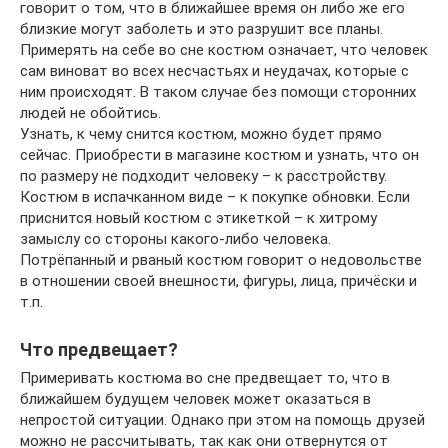
говорит о том, что в ближайшее время он либо же его
близкие могут заболеть и это разрушит все планы.
Примерять на себе во сне костюм означает, что человек
сам виноват во всех несчастьях и неудачах, которые с
ним происходят. В таком случае без помощи сторонних
людей не обойтись.
Узнать, к чему снится костюм, можно будет прямо
сейчас. Приобрести в магазине костюм и узнать, что он
по размеру не подходит человеку – к расстройству.
Костюм в испачканном виде – к покупке обновки. Если
приснится новый костюм с этикеткой – к хитрому
замыслу со стороны какого-либо человека.
Потрёпанный и рваный костюм говорит о недовольстве
в отношении своей внешности, фигуры, лица, причёски и
т.п.
Что предвещает?
Примеривать костюма во сне предвещает то, что в
ближайшем будущем человек может оказаться в
непростой ситуации. Однако при этом на помощь друзей
можно не рассчитывать, так как они отвернутся от