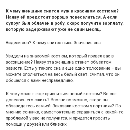
К чему женщине снится муж в красивом костюме?
Наяву ей предстоит хорошо повеселиться. А если
супруг был облачен в робу, скоро получите зарплату,
которую задерживают уже не один месяц.
Видели сон? К чему снится пыль Значение сна
Увидели на знакомой костюм, который привел вас в
восхищение? Наяву эта женщина станет объектом
зависти. Есть у такого сна и еще одно толкование – вы
можете ополчиться на весь белый свет, считая, что он
обошелся с вами несправедливо.
К чему может еще присниться новый костюм? Во сне
довелось его сшить? Вполне возможно, скоро вы
обзаведетесь семьей. Заказали костюм у портнихи? По
мнению сонника, самостоятельно справиться с какой-то
проблемой у вас не получится, и придется просить
помощи у друзей или близких.