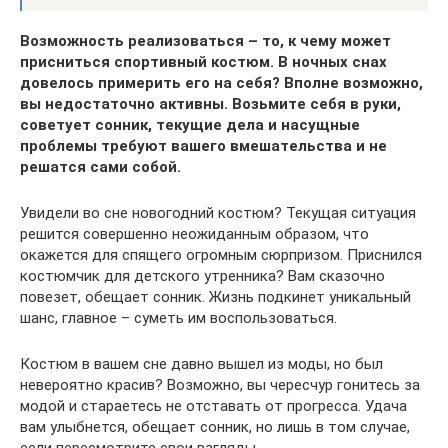
Возможность реализоваться – то, к чему может
присниться спортивный костюм. В ночных снах
довелось примерить его на себя? Вполне возможно,
вы недостаточно активны. Возьмите себя в руки,
советует сонник, текущие дела и насущные
проблемы требуют вашего вмешательства и не
решатся сами собой.
Увидели во сне новогодний костюм? Текущая ситуация
решится совершенно неожиданным образом, что
окажется для спящего огромным сюрпризом. Приснился
костюмчик для детского утренника? Вам сказочно
повезет, обещает сонник. Жизнь подкинет уникальный
шанс, главное – суметь им воспользоваться.
Костюм в вашем сне давно вышел из моды, но был
невероятно красив? Возможно, вы чересчур гонитесь за
модой и стараетесь не отставать от прогресса. Удача
вам улыбнется, обещает сонник, но лишь в том случае,