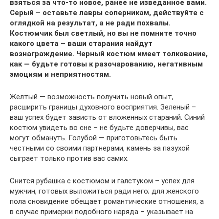
взяться за что-то новое, ранее не изведанное вами.
Серый – оставьте лавры соперникам, действуйте с
оглядкой на результат, а не ради похвалы.
Костюмчик был светлый, но вы не помните точно
какого цвета – ваши старания найдут
вознаграждение. Черный костюм имеет толкование,
как — будьте готовы к разочарованию, негативным
эмоциям и неприятностям.
Желтый — возможность получить новый опыт,
расширить границы духовного восприятия. Зеленый –
ваш успех будет зависть от вложенных стараний. Синий
костюм увидеть во сне – не будьте доверчивы, вас
могут обмануть. Голубой — приготовьтесь быть
честными со своими партнерами, камень за пазухой
сыграет только против вас самих.
Снится рубашка с костюмом и галстуком – успех для
мужчин, готовых выложиться ради него; для женского
пола сновидение обещает романтические отношения, а
в случае примерки подобного наряда – указывает на