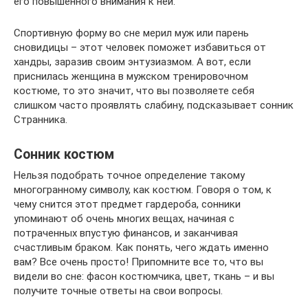
его повышенного внимания к ней.
Спортивную форму во сне мерил муж или парень
сновидицы – этот человек поможет избавиться от
хандры, заразив своим энтузиазмом. А вот, если
приснилась женщина в мужском тренировочном
костюме, то это значит, что вы позволяете себя
слишком часто проявлять слабину, подсказывает сонник
Странника.
Сонник костюм
Нельзя подобрать точное определение такому
многогранному символу, как костюм. Говоря о том, к
чему снится этот предмет гардероба, сонники
упоминают об очень многих вещах, начиная с
потраченных впустую финансов, и заканчивая
счастливым браком. Как понять, чего ждать именно
вам? Все очень просто! Припомните все то, что вы
видели во сне: фасон костюмчика, цвет, ткань – и вы
получите точные ответы на свои вопросы.