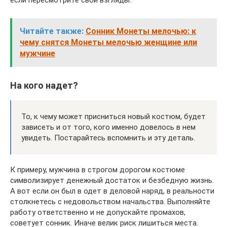
если пересмотрите свои взгляды.
Читайте также:
Сонник Монеты мелочью: к
чему снятся Монеты мелочью женщине или
мужчине
На кого надет?
То, к чему может присниться новый костюм, будет
зависеть и от того, кого именно довелось в нем
увидеть. Постарайтесь вспомнить и эту деталь.
К примеру, мужчина в строгом дорогом костюме
символизирует денежный достаток и безбедную жизнь.
А вот если он был в одет в деловой наряд, в реальности
столкнетесь с недовольством начальства. Выполняйте
работу ответственно и не допускайте промахов,
советует сонник. Иначе велик риск лишиться места.