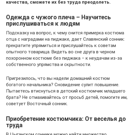
качества, сможете их без труда преодолеть.
Одежда с чужого плеча – Научитесь
прислушиваться к людям
Подсказку на вопрос, к чему снится примерка костюма
отца с наградами на пиджаке, дает Славянский сонник:
прекратите упрямиться и прислушайтесь к советам
опытного товарища. Видеть во сне друга в черном
похоронном костюме без пиджака – к неудачам из-за
собственного упрямства и скрытности.
Пригрезилось, что вы надели домашний костюм
богатого начальника? Сновидение сулит повышение.
Пытаетесь втиснуться в детский костюмчик младшего
брата? Не отмахивайтесь от просьб детей, помогите им,
советует Восточный сонник.
Приобретение костюмчика: От веселья до
труда
В Цыганском соннике можно найти множество