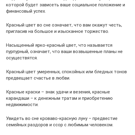
которой будет зависеть ваше социальное положение и
финансовый успех.
Красный цвет во сне означает, что вам окажут честь,
пригласив на большое и изысканное торжество.
Насыщенный ярко-красный цвет, что называется
пурпурный, означает, что ваши возвышенные планы не
осуществятся.
Красный цвет умеренных, спокойных или бледных тонов
предвещает счастье в любви.
Красные краски – знак удачи и везения, красные
карандаши – к денежным тратам и приобретению
недвижимости.
Увидеть во сне кроваво-красную луну – предвестие
семейных раздоров и ссор с любимым человеком.