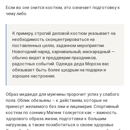
Если во сне снится костюм, это означает подготовку к
чему либо.
К примеру, строгий деловой костюм указывает на
необходимость сконцентрироваться на
поставленных целях, заданном мероприятии.
Новогодний наряд, карнавальный, маскарадный —
обычно видят в преддверии праздников,
радостных событий. Одежда деда Мороза вас
обязывает быть более щедрым на подарки и
хорошее настроение.
Образ медведя для мужчины пророчит успех у слабого
пола. Облик обезьяны – к действиям, которые не
принесут желаемого без лжи и лицемерия. Спортивный
костюм по соннику Магини толкуется как – важность
здорового образа жизни, подготовки к большим
нагрузкам, а также позаботиться о своем здоровье.