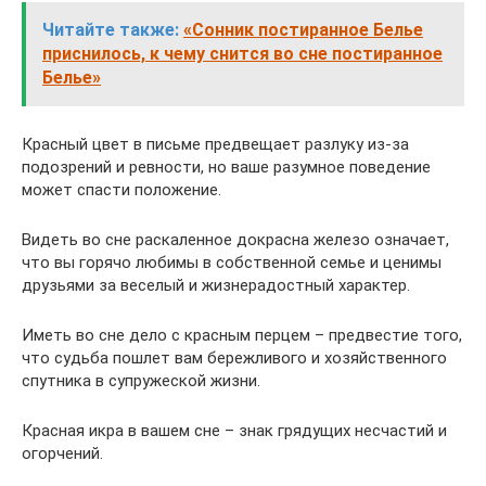
Читайте также:
«Сонник постиранное Белье
приснилось, к чему снится во сне постиранное
Белье»
Красный цвет в письме предвещает разлуку из-за
подозрений и ревности, но ваше разумное поведение
может спасти положение.
Видеть во сне раскаленное докрасна железо означает,
что вы горячо любимы в собственной семье и ценимы
друзьями за веселый и жизнерадостный характер.
Иметь во сне дело с красным перцем – предвестие того,
что судьба пошлет вам бережливого и хозяйственного
спутника в супружеской жизни.
Красная икра в вашем сне – знак грядущих несчастий и
огорчений.