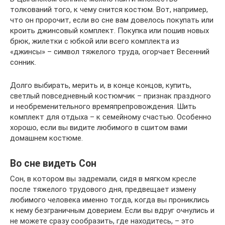
толкований того, к чему снится костюм. Вот, например,
что он пророчит, если во сне вам довелось покупать или
кроить джинсовый комплект. Покупка или пошив новых
брюк, жилетки с юбкой или всего комплекта из
«джинсы» – символ тяжелого труда, огорчает Весенний
сонник.
Долго выбирать, мерить и, в конце концов, купить,
светлый повседневный костюмчик – признак праздного
и необременительного времяпрепровождения. Шить
комплект для отдыха – к семейному счастью. Особенно
хорошо, если вы видите любимого в сшитом вами
домашнем костюме.
Во сне видеть Сон
Сон, в котором вы задремали, сидя в мягком кресле
после тяжелого трудового дня, предвещает измену
любимого человека именно тогда, когда вы прониклись
к нему безграничным доверием. Если вы вдруг очнулись и
не можете сразу сообразить, где находитесь, – это