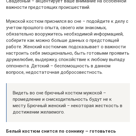
Свадебный – акцентирует ваше внимание на особенной
важности предстоящих происшествий.
Мужской костюм приснился во сне – подойдите к делу с
учетом прошлого опыта, своего или знакомых,
обязательно вооружитесь необходимой информацией,
соберите как можно больше данных о предстоящей
работе. Женский костюмчик подсказывает о важности
настроить себя эмоционально, быть готовыми проявить
дружелюбие, выдержку, спокойствие к любому выпаду
оппонента. Детский – беспомощность в данном
вопросе, недостаточная добросовестность.
Видеть во сне брючный костюм мужской –
промедление и снисходительность будут не к
месту. Брючный женский – некоторая жесткость в
достижении желаемого.
Белый костюм снится по соннику – готовьтесь