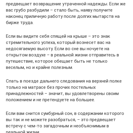
предвещает возвращение утраченной надежды. Если же
вас грубо разбудили – стало быть, наяву получите
наконец приличную работу после долгих мытарств на
бирже труда.
Если вы видите себя спящей на крыше – это знак
стремительного успеха, который вознесет вас на
недосягаемую высоту. Если во сне вы ночуете на
открытом воздухе – в реальной жизни отправитесь в
путешествие, которое обещает быть не только
веселым, но и крайне полезным.
Спать в поезде дальнего следования на верхней полке
только на матрасе без прочих постельных
принадлежностей – значит, вы удовлетворены своим
положением и не претендуете на большее.
Если вам снится сумбурный сон, в содержании которого
вы так и не можете разобраться, – это предвещает
встречу с чем-то загадочным и необъяснимым в
реальной жизни.