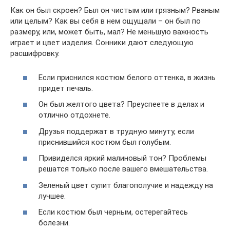
Как он был скроен? Был он чистым или грязным? Рваным
или целым? Как вы себя в нем ощущали – он был по
размеру, или, может быть, мал? Не меньшую важность
играет и цвет изделия. Сонники дают следующую
расшифровку.
Если приснился костюм белого оттенка, в жизнь
придет печаль.
Он был желтого цвета? Преуспеете в делах и
отлично отдохнете.
Друзья поддержат в трудную минуту, если
приснившийся костюм был голубым.
Привиделся яркий малиновый тон? Проблемы
решатся только после вашего вмешательства.
Зеленый цвет сулит благополучие и надежду на
лучшее.
Если костюм был черным, остерегайтесь
болезни.