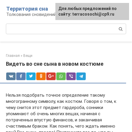
Перейти
Территория сна
Для любых предложений по
к
Толкования сновидений
сайту: terracosochi@cp9.ru
контенту
Поиск:
Главная
»
Вещи
Видеть во сне сына в новом костюме
Нельзя подобрать точное определение такому
многогранному символу, как костюм. Говоря о том, к
чему снится этот предмет гардероба, сонники
упоминают об очень многих вещах, начиная с
потраченных впустую финансов, и заканчивая
счастливым браком. Как понять, чего ждать именно