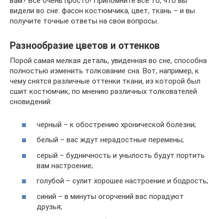
вам? Все очень просто! Припомните все то, что вы
видели во сне: фасон костюмчика, цвет, ткань – и вы
получите точные ответы на свои вопросы.
Разнообразие цветов и оттенков
Порой самая мелкая деталь, увиденная во сне, способна
полностью изменить толкование сна. Вот, например, к
чему снятся различные оттенки ткани, из которой был
сшит костюмчик, по мнению различных толкователей
сновидений:
черный – к обострению хронической болезни;
белый – вас ждут нерадостные перемены;
серый – будничность и унылость будут портить
вам настроение;
голубой – сулит хорошее настроение и бодрость;
синий – в минуты огорчений вас порадуют
друзья;