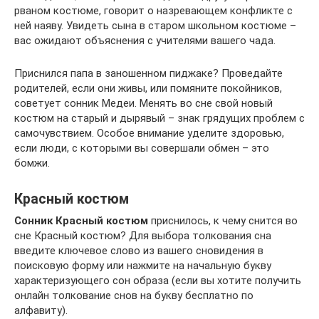
рваном костюме, говорит о назревающем конфликте с
ней наяву. Увидеть сына в старом школьном костюме –
вас ожидают объяснения с учителями вашего чада.
Приснился папа в заношенном пиджаке? Проведайте
родителей, если они живы, или помяните покойников,
советует сонник Медеи. Менять во сне свой новый
костюм на старый и дырявый – знак грядущих проблем с
самочувствием. Особое внимание уделите здоровью,
если люди, с которыми вы совершали обмен – это
бомжи.
Красный костюм
Сонник Красный костюм
приснилось, к чему снится во
сне Красный костюм? Для выбора толкования сна
введите ключевое слово из вашего сновидения в
поисковую форму или нажмите на начальную букву
характеризующего сон образа (если вы хотите получить
онлайн толкование снов на букву бесплатно по
алфавиту).