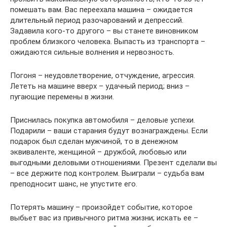
помешать вам. Вас переехала машина – ожидается
длительный период разочарований и депрессий.
Задавила кого-то другого – вы станете виновником
проблем близкого человека. Выпасть из транспорта –
ожидаются сильные волнения и нервозность.
Погоня – неудовлетворение, отчуждение, агрессия.
Лететь на машине вверх – удачный период; вниз –
пугающие перемены в жизни.
Приснилась покупка автомобиля – деловые успехи.
Подарили – ваши старания будут вознаграждены. Если
подарок был сделан мужчиной, то в денежном
эквиваленте, женщиной – дружбой, любовью или
выгодными деловыми отношениями. Презент сделали вы
– все держите под контролем. Выиграли – судьба вам
преподносит шанс, не упустите его.
Потерять машину – произойдет событие, которое
выбьет вас из привычного ритма жизни; искать ее –