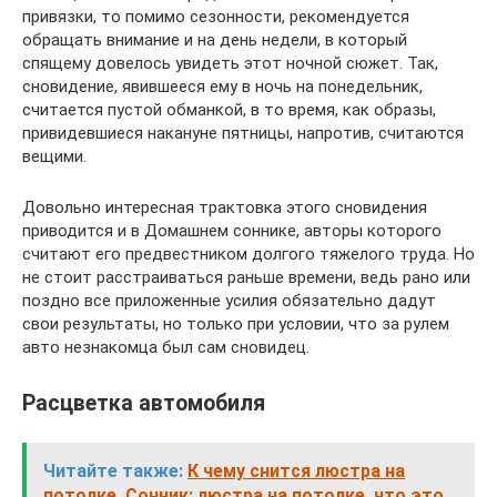
привязки, то помимо сезонности, рекомендуется
обращать внимание и на день недели, в который
спящему довелось увидеть этот ночной сюжет. Так,
сновидение, явившееся ему в ночь на понедельник,
считается пустой обманкой, в то время, как образы,
привидевшиеся накануне пятницы, напротив, считаются
вещими.
Довольно интересная трактовка этого сновидения
приводится и в Домашнем соннике, авторы которого
считают его предвестником долгого тяжелого труда. Но
не стоит расстраиваться раньше времени, ведь рано или
поздно все приложенные усилия обязательно дадут
свои результаты, но только при условии, что за рулем
авто незнакомца был сам сновидец.
Расцветка автомобиля
Читайте также:
К чему снится люстра на
потолке. Сонник: люстра на потолке, что это