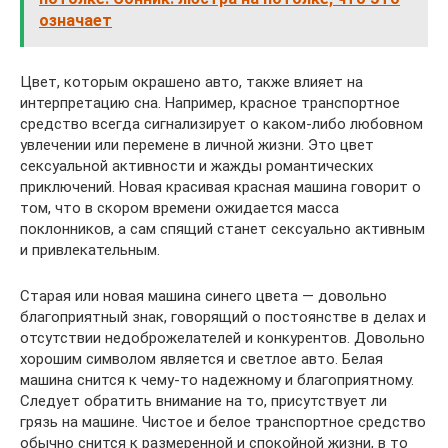
означает
Цвет, которым окрашено авто, также влияет на
интерпретацию сна. Например, красное транспортное
средство всегда сигнализирует о каком-либо любовном
увлечении или перемене в личной жизни. Это цвет
сексуальной активности и жажды романтических
приключений. Новая красивая красная машина говорит о
том, что в скором времени ожидается масса
поклонников, а сам спящий станет сексуально активным
и привлекательным.
Старая или новая машина синего цвета — довольно
благоприятный знак, говорящий о постоянстве в делах и
отсутствии недоброжелателей и конкурентов. Довольно
хорошим символом является и светлое авто. Белая
машина снится к чему-то надежному и благоприятному.
Следует обратить внимание на то, присутствует ли
грязь на машине. Чистое и белое транспортное средство
обычно снится к размеренной и спокойной жизни, в то