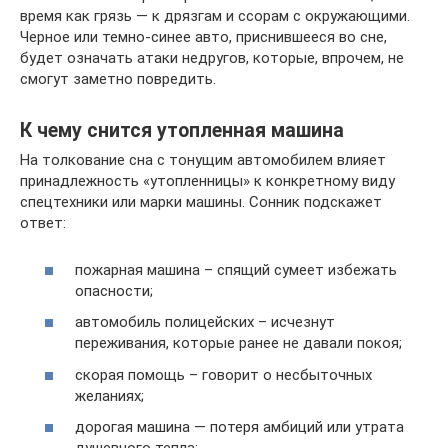
время как грязь — к дрязгам и ссорам с окружающими.
Черное или темно-синее авто, приснившееся во сне,
будет означать атаки недругов, которые, впрочем, не
смогут заметно повредить.
К чему снится утопленная машина
На толкование сна с тонущим автомобилем влияет
принадлежность «утопленницы» к конкретному виду
спецтехники или марки машины. Сонник подскажет
ответ:
пожарная машина – спящий сумеет избежать
опасности;
автомобиль полицейских – исчезнут
переживания, которые ранее не давали покоя;
скорая помощь – говорит о несбыточных
желаниях;
дорогая машина — потеря амбиций или утрата