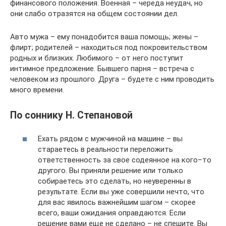
финансового положения. Военная – череда неудач, но
они слабо отразятся на общем состоянии дел.
Авто мужа – ему понадобится ваша помощь; жены –
флирт; родителей – находиться под покровительством
родных и близких. Любимого – от него поступит
интимное предложение. Бывшего парня – встреча с
человеком из прошлого. Друга – будете с ним проводить
много времени.
По соннику Н. Степановой
Ехать рядом с мужчиной на машине – вы
стараетесь в реальности переложить
ответственность за свое содеянное на кого–то
другого. Вы приняли решение или только
собираетесь это сделать, но неуверенны в
результате. Если вы уже совершили нечто, что
для вас явилось важнейшим шагом – скорее
всего, ваши ожидания оправдаются. Если
решение вами еще не сделано – не спешите. Вы