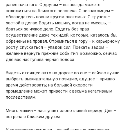
ранее начатого. С другом – вы всегда можете
положиться на близкого человека. С незнакомцем –
обзаведетесь новым кругом знакомых. С трупом –
застой в делах. Водить машину, когда не умеешь, —
браться за чужое дело. Ездить без прав –
осуществление даже тех идей, которые, казалось бы,
обречены на провал. Стремиться в гору – к карьерному
росту; спускаться – упадок сил. Поехать задом –
желание вернуть прежние события. Возможно, сейчас
для вас наступила черная полоса.
Видеть стоящее авто на дороге во сне – сейчас лучше
выбрать выжидательную позицию; едущее – пришло
время действовать; на большой скорости –
промедление может привести к весьма негативным
последствиям.
Много машин – наступает хлопотливый период. Две –
встреча с близким другом.