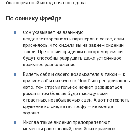
благоприятный исход начатого дела.
По соннику Фрейда
Сон указывает на взаимную
неудовлетворенность партнеров в сексе, если
приснилось, что сидели вы на заднем сидении
такси. Претензии, придирки в скором времени
будут способны разрушить даже устойчивое
взаимное расположение.
Видеть себя и своего воздыхателя в такси — к
приливу забытых чувств. Чем быстрее двигалось
авто, тем стремительнее начнет развиваться
роман и тем больше будет между вами
страстных, незабываемых сцен. А вот потерпеть
крушение во сне, катастрофу — не всегда
хорошо.
Иногда такие видения предопределяют
моменты расставаний, семейных кризисов.