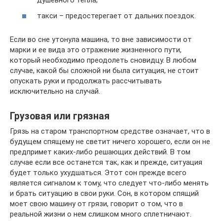
душевного тепла;
такси – предостерегает от дальних поездок.
Если во сне утонула машина, то вне зависимости от
марки и ее вида это отражение жизненного пути,
который необходимо преодолеть сновидцу. В любом
случае, какой бы сложной ни была ситуация, не стоит
опускать руки и продолжать рассчитывать
исключительно на случай.
Грузовая или грязная
Грязь на старом транспортном средстве означает, что в
будущем спящему не светит ничего хорошего, если он не
предпримет каких-либо решающих действий. В том
случае если все останется так, как и прежде, ситуация
будет только ухудшаться. Этот сон прежде всего
является сигналом к тому, что следует что-либо менять
и брать ситуацию в свои руки. Сон, в котором спящий
моет свою машину от грязи, говорит о том, что в
реальной жизни о нем слишком много сплетничают.