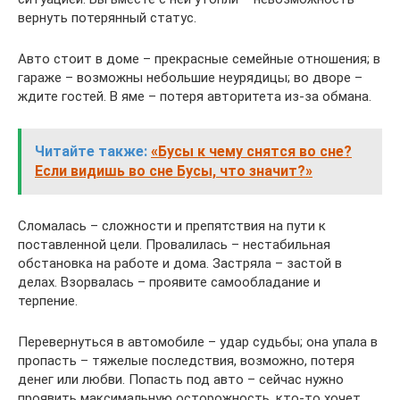
вернуть потерянный статус.
Авто стоит в доме – прекрасные семейные отношения; в
гараже – возможны небольшие неурядицы; во дворе –
ждите гостей. В яме – потеря авторитета из-за обмана.
Читайте также:
«Бусы к чему снятся во сне?
Если видишь во сне Бусы, что значит?»
Сломалась – сложности и препятствия на пути к
поставленной цели. Провалилась – нестабильная
обстановка на работе и дома. Застряла – застой в
делах. Взорвалась – проявите самообладание и
терпение.
Перевернуться в автомобиле – удар судьбы; она упала в
пропасть – тяжелые последствия, возможно, потеря
денег или любви. Попасть под авто – сейчас нужно
проявить максимальную осторожность, кто-то хочет