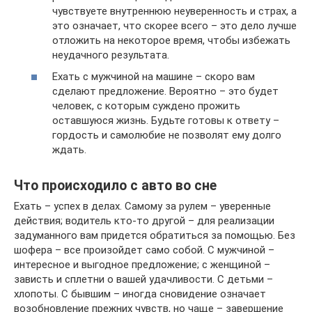
чувствуете внутреннюю неуверенность и страх, а
это означает, что скорее всего – это дело лучше
отложить на некоторое время, чтобы избежать
неудачного результата.
Ехать с мужчиной на машине – скоро вам
сделают предложение. Вероятно – это будет
человек, с которым суждено прожить
оставшуюся жизнь. Будьте готовы к ответу –
гордость и самолюбие не позволят ему долго
ждать.
Что происходило с авто во сне
Ехать – успех в делах. Самому за рулем – уверенные
действия; водитель кто-то другой – для реализации
задуманного вам придется обратиться за помощью. Без
шофера – все произойдет само собой. С мужчиной –
интересное и выгодное предложение; с женщиной –
зависть и сплетни о вашей удачливости. С детьми –
хлопоты. С бывшим – иногда сновидение означает
возобновление прежних чувств, но чаще – завершение