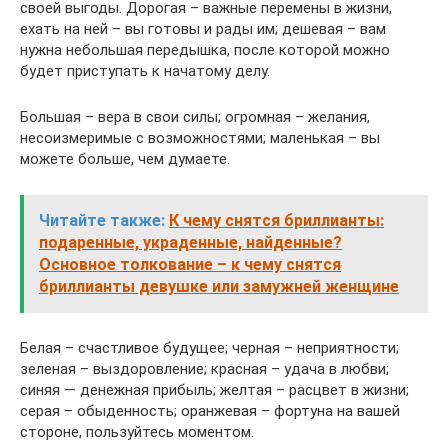
своей выгоды. Дорогая – важные перемены в жизни,
ехать на ней – вы готовы и рады им; дешевая – вам
нужна небольшая передышка, после которой можно
будет приступать к начатому делу.
Большая – вера в свои силы; огромная – желания,
несоизмеримые с возможностями; маленькая – вы
можете больше, чем думаете.
Читайте также:
К чему снятся бриллианты:
подаренные, украденные, найденные?
Основное толкование – к чему снятся
бриллианты девушке или замужней женщине
Белая – счастливое будущее; черная – неприятности;
зеленая – выздоровление; красная – удача в любви;
синяя — денежная прибыль; желтая – расцвет в жизни;
серая – обыденность; оранжевая – фортуна на вашей
стороне, пользуйтесь моментом.