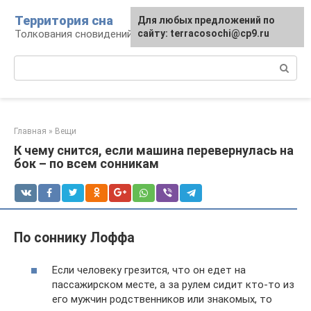
Перейти
Территория сна
Для любых предложений по
к
Толкования сновидений
сайту: terracosochi@cp9.ru
контенту
Поиск:
Главная
»
Вещи
К чему снится, если машина перевернулась на
бок – по всем сонникам
По соннику Лоффа
Если человеку грезится, что он едет на
пассажирском месте, а за рулем сидит кто-то из
его мужчин родственников или знакомых, то