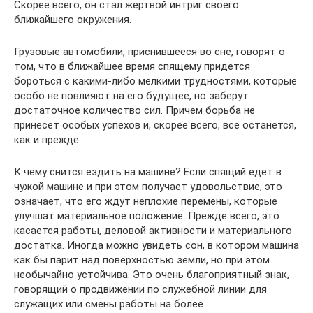
Скорее всего, он стал жертвой интриг своего
ближайшего окружения.
Грузовые автомобили, приснившееся во сне, говорят о
том, что в ближайшее время спящему придется
бороться с какими-либо мелкими трудностями, которые
особо не повлияют на его будущее, но заберут
достаточное количество сил. Причем борьба не
принесет особых успехов и, скорее всего, все останется,
как и прежде.
К чему снится ездить на машине? Если спящий едет в
чужой машине и при этом получает удовольствие, это
означает, что его ждут неплохие перемены, которые
улучшат материальное положение. Прежде всего, это
касается работы, деловой активности и материального
достатка. Иногда можно увидеть сон, в котором машина
как бы парит над поверхностью земли, но при этом
необычайно устойчива. Это очень благоприятный знак,
говорящий о продвижении по служебной линии для
служащих или смены работы на более