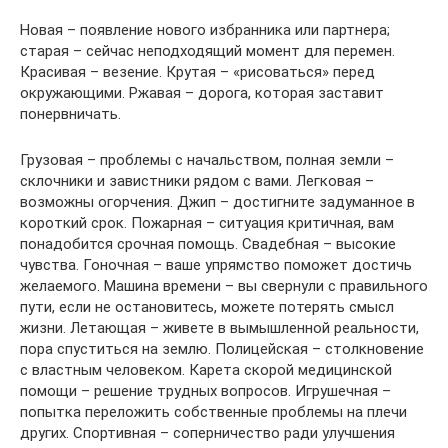
Новая – появление нового избранника или партнера;
старая – сейчас неподходящий момент для перемен.
Красивая – везение. Крутая – «рисоваться» перед
окружающими. Ржавая – дорога, которая заставит
понервничать.
Грузовая – проблемы с начальством, полная земли –
склочники и завистники рядом с вами. Легковая –
возможны огорчения. Джип – достигните задуманное в
короткий срок. Пожарная – ситуация критичная, вам
понадобится срочная помощь. Свадебная – высокие
чувства. Гоночная – ваше упрямство поможет достичь
желаемого. Машина времени – вы свернули с правильного
пути, если не остановитесь, можете потерять смысл
жизни. Летающая – живете в вымышленной реальности,
пора спуститься на землю. Полицейская – столкновение
с властным человеком. Карета скорой медицинской
помощи – решение трудных вопросов. Игрушечная –
попытка переложить собственные проблемы на плечи
других. Спортивная – соперничество ради улучшения