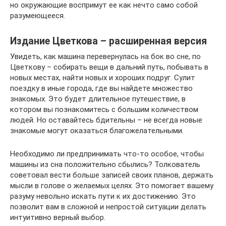
но окружающие воспримут ее как нечто само собой
разумеющееся.
Издание Цветкова – расширенная версия
Увидеть, как машина перевернулась на бок во сне, по
Цветкову – собирать вещи в дальний путь, побывать в
новых местах, найти новых и хороших подруг. Сулит
поездку в иные города, где вы найдете множество
знакомых. Это будет длительное путешествие, в
котором вы познакомитесь с большим количеством
людей. Но оставайтесь бдительны – не всегда новые
знакомые могут оказаться благожелательными.
Необходимо ли предпринимать что-то особое, чтобы
машины из сна положительно сбылись? Толкователь
советовал вести больше записей своих планов, держать
мысли в голове о желаемых целях. Это помогает вашему
разуму невольно искать пути к их достижению. Это
позволит вам в сложной и непростой ситуации делать
интуитивно верный выбор.