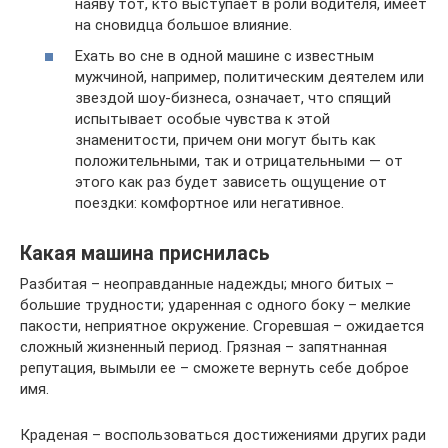
наяву тот, кто выступает в роли водителя, имеет
на сновидца большое влияние.
Ехать во сне в одной машине с известным
мужчиной, например, политическим деятелем или
звездой шоу-бизнеса, означает, что спящий
испытывает особые чувства к этой
знаменитости, причем они могут быть как
положительными, так и отрицательными — от
этого как раз будет зависеть ощущение от
поездки: комфортное или негативное.
Какая машина приснилась
Разбитая – неоправданные надежды; много битых –
большие трудности; ударенная с одного боку – мелкие
пакости, неприятное окружение. Сгоревшая – ожидается
сложный жизненный период. Грязная – запятнанная
репутация, вымыли ее – сможете вернуть себе доброе
имя.
Краденая – воспользоваться достижениями других ради