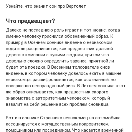
Узнайте, что значит сон про Вертолет
Что предвещает?
Далеко не последнюю роль играет и тот нюанс, когда
именно человеку приснился обозначенный образ. К
примеру, в Осеннем соннике видение о незнакомом
водителе расценивается, как предвестник дальней
дороги в компании с чужими людьми, притом что
довольно сложно определить заранее, приятной ли
будет эта поездка. В Весеннем толкователе снов
видение, в котором человеку довелось ехать в машине
незнакомца, расшифровывается, как осознанный, но
совершенно неоправданный риск. В Летнем соннике этот
же образ описывается, как предвестник скорого
знакомства с авторитетным человеком, который
взвалит на себя решение всех проблем сновидца.
Вот и в соннике Странника незнакомец на автомобиле
ассоциируется с могущественным покровителем,
помощником или посредником. Что касается временной