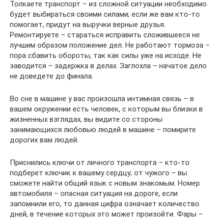
Толкаете транспорт – из сложной ситуации необходимо
будет выбираться своими силами; если же вам кто-то
помогает, придут на выручки верные друзья.
Ремонтируете – стараться исправить сложившееся не
лучшим образом положение дел. Не работают тормоза –
пора сбавить обороты, так как силы уже на исходе. Не
заводится – задержка в делах. Заглохла – начатое дело
не доведете до финала.
Во сне в машине у вас произошла интимная связь – в
вашем окружении есть человек, с которым вы близки в
жизненных взглядах, вы видите со стороны
занимающихся любовью людей в машине – помирите
дорогих вам людей.
Приснились ключи от личного транспорта – кто-то
подберет ключик к вашему сердцу; от чужого – вы
сможете найти общий язык с новым знакомым. Номер
автомобиля – опасная ситуация на дороге, если
запомнили его, то данная цифра означает количество
дней, в течение которых это может произойти. Фары –