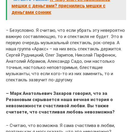
мешки с деньгами? приснились мешки с
деньгами сонник
– Безусловно. Я считаю, что если убрать эту невероятно
важную составляющую, то и спектакля не будет. Это в
первую очередь музыкальный спектакль, рок-опера. А
наша группа «Аракс» – на них весь спектакль держится.
Сергей Рудницкий, Олег Зарипов, Николай Парфенюк,
Анатолий Абрамов, Александр Садо, они настолько
точные, настолько неповторимые, блестящие
музыканты, что если кого-то из них заменить, то и
спектакль зазвучит по-другому.
– Марк Анатольевич Захаров говорил, что за
Резановым скрывается наша вечная история о
невозможности счастливой любви. Вы также
считаете, что счастливая любовь невозможна?
– Считаю, что возможна. Я сама счастлива в любви,
поэтому как я могу сказать, что это невозможно?