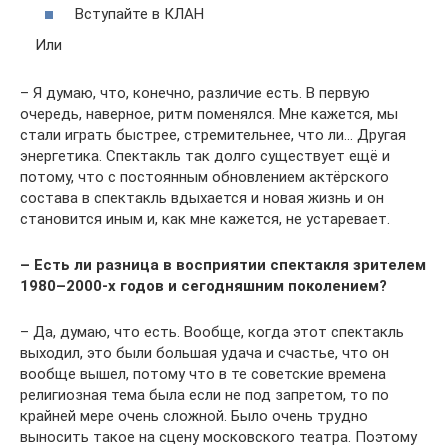
Вступайте в КЛАН
Или
– Я думаю, что, конечно, различие есть. В первую
очередь, наверное, ритм поменялся. Мне кажется, мы
стали играть быстрее, стремительнее, что ли… Другая
энергетика. Спектакль так долго существует ещё и
потому, что с постоянным обновлением актёрского
состава в спектакль вдыхается и новая жизнь и он
становится иным и, как мне кажется, не устаревает.
– Есть ли разница в восприятии спектакля зрителем
1980–2000-х годов и сегодняшним поколением?
– Да, думаю, что есть. Вообще, когда этот спектакль
выходил, это были большая удача и счастье, что он
вообще вышел, потому что в те советские времена
религиозная тема была если не под запретом, то по
крайней мере очень сложной. Было очень трудно
выносить такое на сцену московского театра. Поэтому