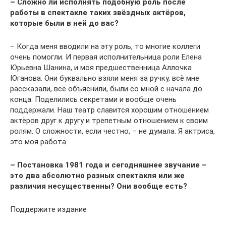
– Сложно ли исполнять подобную роль после
работы в спектакле таких звёздных актёров,
которые были в ней до вас?
– Когда меня вводили на эту роль, то многие коллеги
очень помогли. И первая исполнительница роли Елена
Юрьевна Шанина, и моя предшественница Аллочка
Юганова. Они буквально взяли меня за ручку, всё мне
рассказали, всё объяснили, были со мной с начала до
конца. Поделились секретами и вообще очень
поддержали. Наш театр славится хорошим отношением
актёров друг к другу и трепетным отношением к своим
ролям. О сложности, если честно, – не думала. Я актриса,
это моя работа.
– Постановка 1981 года и сегодняшнее звучание –
это два абсолютно разных спектакля или же
различия несущественны? Они вообще есть?
Поддержите издание