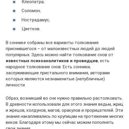
Клеопатра;
Соломон;
Нострадамус,
Цветков.
В соннике собраны все варианты толкования
приснившегося – от малоизвестных людей до людей
популярных. Здесь можно найти толкование снов от
известных психоаналитиков и провидцев
, есть
народное толкование снов. Есть сонники,
заслуживающие пристального внимания, авторами
которых являются незнаменитые (непубличные)
личности.
Образ, возникший во сне нужно правильно растолковать.
В древности использовали для этого знания ведьм, жриц
и жрецов, колдунов, магов, оракулов и прорицателей. Эти
знания накапливались по крупицам на протяжении многих
веков. Благодаря этому мы сейчас можем пополнять
свои знания.