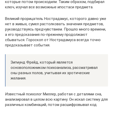
которые потом происходили. Таким образом, подбирал
ключ, изучал все возможные ипостаси предмета.
Великий прорицатель Нострадамус, которого давно уже
нет в живых, сумел растолковать значения предметов,
руководствуясь предчувствием. Прошло много времени,
а его предсказания по-прежнему продолжают
сбываться. Гороскоп от Нострадамуса всегда точно
предсказывает события.
Зигмунд Фрейд, который является
основоположником психоанализа, рассматривал
сны разных полов, учитывая их эротические
желания.
Известный психолог Миллер, работая с деталями сна,
анализировал в целом всю картину. Он искал систему для
различных комбинаций, потом расшифровывал код.