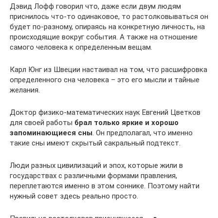
Дэвид Лофф говорил что, даже если двум людям
приснилось что-то одинаковое, то растолковываться он
будет по-разному, опираясь на конкретную личность, на
происходящие вокруг события. А также на отношение
самого человека к определенным вещам.
Карл Юнг из Швеции настаивал на том, что расшифровка
определенного сна человека – это его мысли и тайные
желания.
Доктор физико-математических наук Евгений Цветков
для своей работы
брал только яркие и хорошо
запоминающиеся сны
. Он предполагал, что именно
такие сны имеют скрытый сакральный подтекст.
Люди разных цивилизаций и эпох, которые жили в
государствах с различными формами правления,
переплетаются именно в этом соннике. Поэтому найти
нужный совет здесь реально просто.