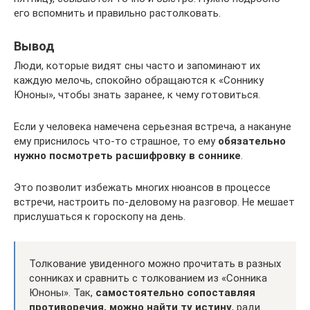
его вспомнить и правильно растолковать.
Вывод
Люди, которые видят сны часто и запоминают их
каждую мелочь, спокойно обращаются к «Соннику
Юноны», чтобы знать заранее, к чему готовиться.
Если у человека намечена серьезная встреча, а накануне
ему приснилось что-то страшное, то ему
обязательно
нужно посмотреть расшифровку в соннике
.
Это позволит избежать многих нюансов в процессе
встречи, настроить по-деловому на разговор. Не мешает
прислушаться к гороскопу на день.
Толкование увиденного можно прочитать в разных
сонниках и сравнить с толкованием из «Сонника
Юноны». Так,
самостоятельно сопоставляя
противоречия, можно найти ту истину
, ради