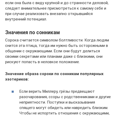
если она была с виду крупной и до странности деловой,
следует внимательнее присмотреться к самому себе и
при случае реализовать внезапно открывшийся
внутренний потенциал.
Значения по сонникам
Сорока считается символом болтливости. Когда людям
снится эта птица, тогда им нужно быть осторожными в
общении с окружающими. Если они будут делиться
своими секретами или планами даже с близкими, они
рискуют попасть в неловкое положение.
Значение образа сороки по сонникам популярных
эзотериков:
Если верить Миллеру, грёзы предвещают
разочарования, ссоры с родственниками и другие
неприятности. Поступки и высказывания
спящего могут обидеть или навредить близким.
Чтобы не испортить отношения с окружающими,