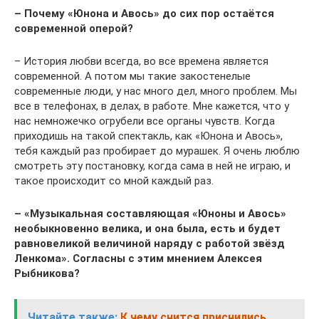
– Почему «Юнона и Авось» до сих пор остаётся
современной оперой?
– История любви всегда, во все времена является
современной. А потом мы такие закостенелые
современные люди, у нас много дел, много проблем. Мы
все в телефонах, в делах, в работе. Мне кажется, что у
нас немножечко огрубели все органы чувств. Когда
приходишь на такой спектакль, как «Юнона и Авось»,
тебя каждый раз пробирает до мурашек. Я очень люблю
смотреть эту постановку, когда сама в ней не играю, и
такое происходит со мной каждый раз.
– «Музыкальная составляющая «Юноны и Авось»
необыкновенно велика, и она была, есть и будет
равновеликой величиной наряду с работой звёзд
Ленкома». Согласны с этим мнением Алексея
Рыбникова?
Читайте также:
К чему снится приснились