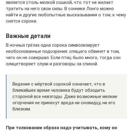
является столь мелкой сошкой, что тот не желает
тратить на него свои силы. В соннике Лонго можно
найти и другие любопытные высказывания о том, к чему
снятся сороки.
Важные детали
В ночных грёзах одна сорока символизирует
необоснованные подозрения: спящего обвинят в том,
чего он не совершал. Если птиц было много, тогда сон
олицетворяет слухи и разговоры за спиной.
Видение с мёртвой сорокой означает, что в
ближайшее время человека будут обходить
стороной все невзгоды. Даже возможные мелкие
огорчения не принесут вреда ни сновидцу, ни его
близким.
При толковании образа надо учитывать, кому он