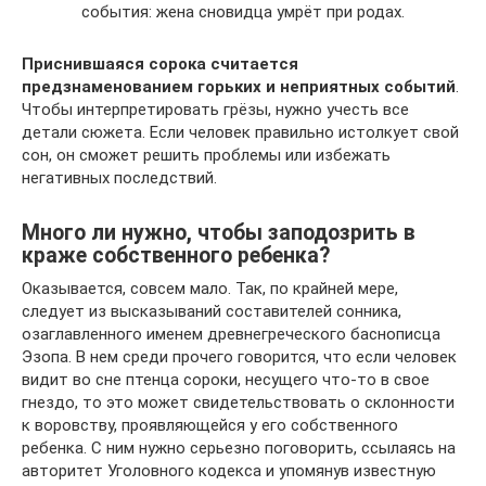
события: жена сновидца умрёт при родах.
Приснившаяся сорока считается
предзнаменованием горьких и неприятных событий
.
Чтобы интерпретировать грёзы, нужно учесть все
детали сюжета. Если человек правильно истолкует свой
сон, он сможет решить проблемы или избежать
негативных последствий.
Много ли нужно, чтобы заподозрить в
краже собственного ребенка?
Оказывается, совсем мало. Так, по крайней мере,
следует из высказываний составителей сонника,
озаглавленного именем древнегреческого баснописца
Эзопа. В нем среди прочего говорится, что если человек
видит во сне птенца сороки, несущего что-то в свое
гнездо, то это может свидетельствовать о склонности
к воровству, проявляющейся у его собственного
ребенка. С ним нужно серьезно поговорить, ссылаясь на
авторитет Уголовного кодекса и упомянув известную