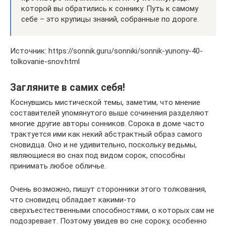
которой вы обратились к соннику. Путь к самому
себе – это крупицы знаний, собранные по дороге.
Источник: https://sonnik.guru/sonniki/sonnik-yunony-40-
tolkovanie-snov.html
Загляните в самих себя!
Коснувшись мистической темы, заметим, что мнение
составителей упомянутого выше сочинения разделяют
многие другие авторы сонников. Сорока в доме часто
трактуется ими как некий абстрактный образ самого
сновидца. Оно и не удивительно, поскольку ведьмы,
являющиеся во снах под видом сорок, способны
принимать любое обличье.
Очень возможно, пишут сторонники этого толкования,
что сновидец обладает какими-то
сверхъестественными способностями, о которых сам не
подозревает. Поэтому увидев во сне сороку, особенно