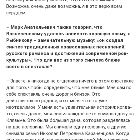
Возможна, очень даже возможна, я в это верю всем
сердцем.
– Марк Анатольевич также говорил, что
Вознесенскому удалось написать хорошую поэму, а
Рыбникову – замечательную музыку: «он создал
синтез традиционных православных песнопений,
русского романса и достижений современной рок-
культуры». Что для вас из этого синтеза ближе
всего в спектакле?
– Знаете, я никогда не отделяла ничего в этом спектакле
для того, чтобы определить, что мне ближе. Мне сам по
себе спектакль очень дорог и близок. Это
действительно родное, и от меня что-то уже
неотделимое. У меня есть удивительная история: когда-
то, очень давно, моя семья каждое лето снимала дачу на
Клязьме. Это была большая дача, которая разделялась
на две половины. Мы снимали одну половину, а другую
снимала семья Николая Петровича Караченцова. Когда