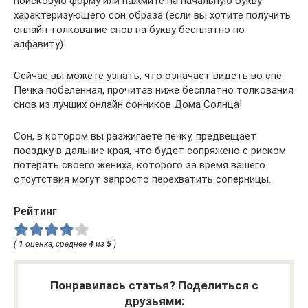
поисковую форму или нажмите на начальную букву
характеризующего сон образа (если вы хотите получить
онлайн толкование снов на букву бесплатно по
алфавиту).
Сейчас вы можете узнать, что означает видеть во сне
Печка побеленная, прочитав ниже бесплатно толкования
снов из лучших онлайн сонников Дома Солнца!
Сон, в котором вы разжигаете печку, предвещает
поездку в дальние края, что будет сопряжено с риском
потерять своего жениха, которого за время вашего
отсутствия могут запросто перехватить соперницы.
Рейтинг
(
1
оценка, среднее
4
из
5
)
Понравилась статья? Поделиться с
друзьями: