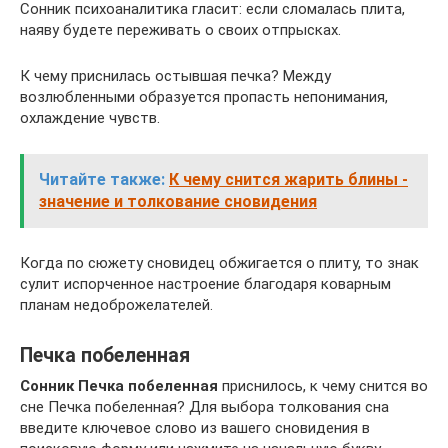
Сонник психоаналитика гласит: если сломалась плита,
наяву будете переживать о своих отпрысках.
К чему приснилась остывшая печка? Между
возлюбленными образуется пропасть непонимания,
охлаждение чувств.
Читайте также:
К чему снится жарить блины -
значение и толкование сновидения
Когда по сюжету сновидец обжигается о плиту, то знак
сулит испорченное настроение благодаря коварным
планам недоброжелателей.
Печка побеленная
Сонник Печка побеленная
приснилось, к чему снится во
сне Печка побеленная? Для выбора толкования сна
введите ключевое слово из вашего сновидения в