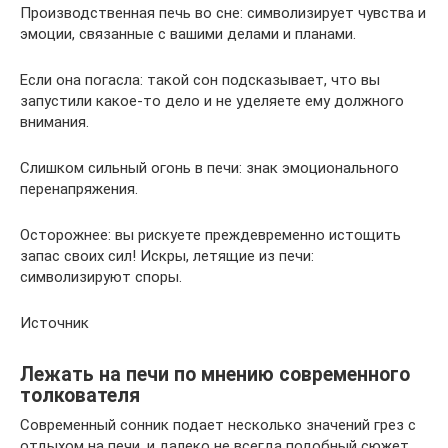
Производственная печь во сне: символизирует чувства и
эмоции, связанные с вашими делами и планами.
Если она погасла: такой сон подсказывает, что вы
запустили какое-то дело и не уделяете ему должного
внимания.
Слишком сильный огонь в печи: знак эмоционального
перенапряжения.
Осторожнее: вы рискуете преждевременно истощить
запас своих сил! Искры, летящие из печи:
символизируют споры.
Источник
Лежать на печи по мнению современного
толкователя
Современный сонник подает несколько значений грез с
отдыхом на печи, и далеко не всегда подобный сюжет