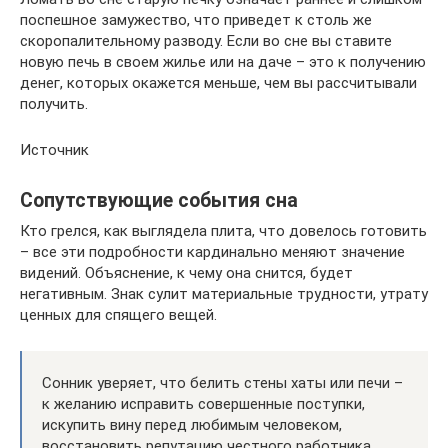
поспешное замужество, что приведет к столь же
скоропалительному разводу. Если во сне вы ставите
новую печь в своем жилье или на даче – это к получению
денег, которых окажется меньше, чем вы рассчитывали
получить.
Источник
Сопутствующие события сна
Кто грелся, как выглядела плита, что довелось готовить
– все эти подробности кардинально меняют значение
видений. Объяснение, к чему она снится, будет
негативным. Знак сулит материальные трудности, утрату
ценных для спящего вещей.
Сонник уверяет, что белить стены хаты или печи –
к желанию исправить совершенные поступки,
искупить вину перед любимым человеком,
восстановить репутацию честного работника.