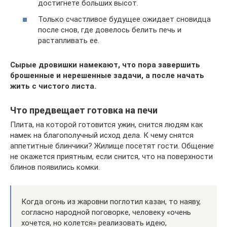
достигнете больших высот.
Только счастливое будущее ожидает сновидца
после снов, где довелось белить печь и
растапливать ее.
Сырые дровишки намекают, что пора завершить
брошенные и нерешенные задачи, а после начать
жить с чистого листа.
Что предвещает готовка на печи
Плита, на которой готовится ужин, снится людям как
намек на благополучный исход дела. К чему снятся
аппетитные блинчики? Жилище посетят гости. Общение
не окажется приятным, если снится, что на поверхности
блинов появились комки.
Когда огонь из жаровни поглотил казан, то наяву,
согласно народной поговорке, человеку «очень
хочется, но колется» реализовать идею,