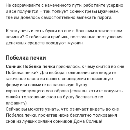
Не сворачивайте с намеченного пути, работайте усердно
и все получится – так толкует сонник грезы мужчинам,
где им довелось самостоятельно выпекать пироги.
К чему печь и есть булки во сне с большим количеством
начинки? Стабильная прибыль, постоянные поступления
денежных средств порадуют мужчин.
Побелка печки
Сонник Побелка печки
приснилось, к чему снится во сне
Побелка печки? Для выбора толкования сна введите
ключевое слово из вашего сновидения в поисковую
форму или нажмите на начальную букву
характеризующего сон образа (если вы хотите получить
онлайн толкование снов на букву бесплатно по
алфавиту).
Сейчас вы можете узнать, что означает видеть во сне
Побелка печки, прочитав ниже бесплатно толкования
снов из лучших онлайн сонников Дома Солнца!