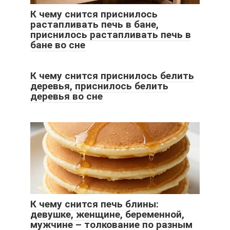
К чему снится приснилось
растапливать печь в бане,
приснилось растапливать печь в
бане во сне
К чему снится приснилось белить
деревья, приснилось белить
деревья во сне
К чему снится печь блины:
девушке, женщине, беременной,
мужчине – толкование по разным