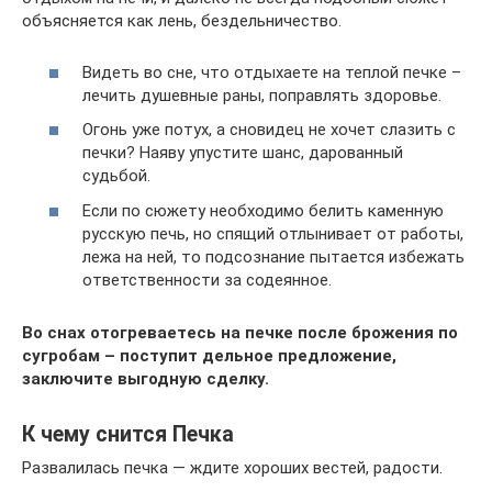
объясняется как лень, бездельничество.
Видеть во сне, что отдыхаете на теплой печке –
лечить душевные раны, поправлять здоровье.
Огонь уже потух, а сновидец не хочет слазить с
печки? Наяву упустите шанс, дарованный
судьбой.
Если по сюжету необходимо белить каменную
русскую печь, но спящий отлынивает от работы,
лежа на ней, то подсознание пытается избежать
ответственности за содеянное.
Во снах отогреваетесь на печке после брожения по
сугробам – поступит дельное предложение,
заключите выгодную сделку.
К чему снится Печка
Развалилась печка — ждите хороших вестей, радости.