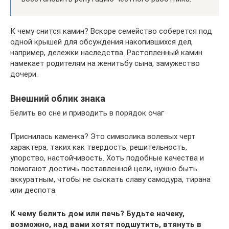
К чему снится камин? Вскоре семейство соберется под
одной крышей для обсуждения накопившихся дел,
например, дележки наследства. Растопленный камин
намекает родителям на женитьбу сына, замужество
дочери.
Внешний облик знака
Белить во сне и приводить в порядок очаг
Приснилась каменка? Это символика волевых черт
характера, таких как твердость, решительность,
упорство, настойчивость. Хоть подобные качества и
помогают достичь поставленной цели, нужно быть
аккуратным, чтобы не сыскать славу самодура, тирана
или деспота.
К чему белить дом или печь? Будьте начеку,
возможно, над вами хотят подшутить, втянуть в