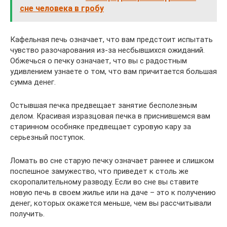
сне человека в гробу
Кафельная печь означает, что вам предстоит испытать
чувство разочарования из-за несбывшихся ожиданий.
Обжечься о печку означает, что вы с радостным
удивлением узнаете о том, что вам причитается большая
сумма денег.
Остывшая печка предвещает занятие бесполезным
делом. Красивая изразцовая печка в приснившемся вам
старинном особняке предвещает суровую кару за
серьезный поступок.
Ломать во сне старую печку означает раннее и слишком
поспешное замужество, что приведет к столь же
скоропалительному разводу. Если во сне вы ставите
новую печь в своем жилье или на даче – это к получению
денег, которых окажется меньше, чем вы рассчитывали
получить.