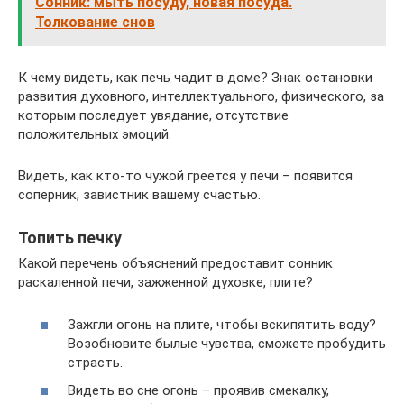
Сонник: мыть посуду, новая посуда.
Толкование снов
К чему видеть, как печь чадит в доме? Знак остановки
развития духовного, интеллектуального, физического, за
которым последует увядание, отсутствие
положительных эмоций.
Видеть, как кто-то чужой греется у печи – появится
соперник, завистник вашему счастью.
Топить печку
Какой перечень объяснений предоставит сонник
раскаленной печи, зажженной духовке, плите?
Зажгли огонь на плите, чтобы вскипятить воду?
Возобновите былые чувства, сможете пробудить
страсть.
Видеть во сне огонь – проявив смекалку,