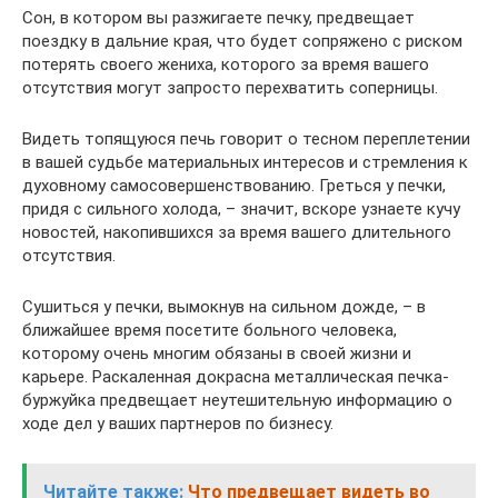
Сон, в котором вы разжигаете печку, предвещает
поездку в дальние края, что будет сопряжено с риском
потерять своего жениха, которого за время вашего
отсутствия могут запросто перехватить соперницы.
Видеть топящуюся печь говорит о тесном переплетении
в вашей судьбе материальных интересов и стремления к
духовному самосовершенствованию. Греться у печки,
придя с сильного холода, – значит, вскоре узнаете кучу
новостей, накопившихся за время вашего длительного
отсутствия.
Сушиться у печки, вымокнув на сильном дожде, – в
ближайшее время посетите больного человека,
которому очень многим обязаны в своей жизни и
карьере. Раскаленная докрасна металлическая печка-
буржуйка предвещает неутешительную информацию о
ходе дел у ваших партнеров по бизнесу.
Читайте также:
Что предвещает видеть во