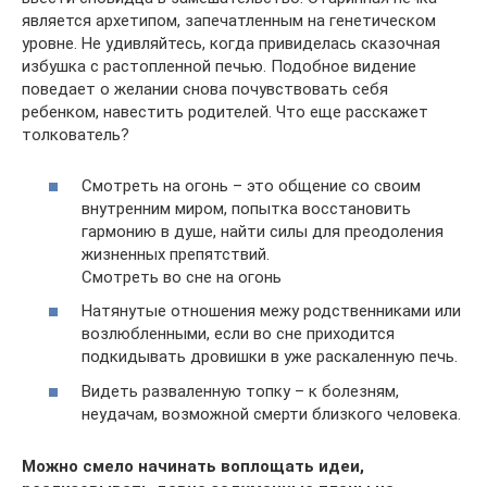
является архетипом, запечатленным на генетическом
уровне. Не удивляйтесь, когда привиделась сказочная
избушка с растопленной печью. Подобное видение
поведает о желании снова почувствовать себя
ребенком, навестить родителей. Что еще расскажет
толкователь?
Смотреть на огонь – это общение со своим
внутренним миром, попытка восстановить
гармонию в душе, найти силы для преодоления
жизненных препятствий.
Смотреть во сне на огонь
Натянутые отношения межу родственниками или
возлюбленными, если во сне приходится
подкидывать дровишки в уже раскаленную печь.
Видеть разваленную топку – к болезням,
неудачам, возможной смерти близкого человека.
Можно смело начинать воплощать идеи,