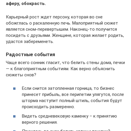
аферу, обокрасть.
Карьерный рост ждет персону, которая во сне
обожглась о раскаленную печь. Малоприятный сюжет
является сном-перевертышем. Наконец-то получится
посидеть с друзьями. Женщине, которая желает родить,
удастся забеременеть.
Радостные события
Чаще всего сонник гласит, что белить стены дома, печки
— к благоприятным событиям. Как верно объяснить
сюжеты снов?
Если снится затопленная горница, то бизнес
принесет прибыль, все перипетии улягутся, после
шторма наступит полный штиль, события будут
происходить размеренно.
Видеть средневековую каменку – к принятию
верного решения.