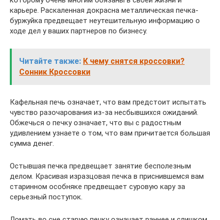
карьере. Раскаленная докрасна металлическая печка-
буржуйка предвещает неутешительную информацию о
ходе дел у ваших партнеров по бизнесу.
Читайте также:
К чему снятся кроссовки?
Сонник Кроссовки
Кафельная печь означает, что вам предстоит испытать
чувство разочарования из-за несбывшихся ожиданий.
Обжечься о печку означает, что вы с радостным
удивлением узнаете о том, что вам причитается большая
сумма денег.
Остывшая печка предвещает занятие бесполезным
делом. Красивая изразцовая печка в приснившемся вам
старинном особняке предвещает суровую кару за
серьезный поступок.
Ломать во сне старую печку означает раннее и слишком