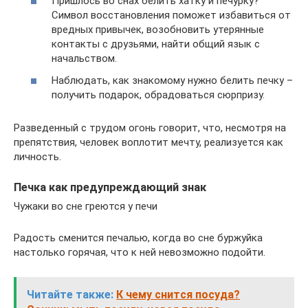
Пришлось во снах белить хатку и печурку?
Символ восстановления поможет избавиться от
вредных привычек, возобновить утерянные
контакты с друзьями, найти общий язык с
начальством.
Наблюдать, как знакомому нужно белить печку –
получить подарок, обрадоваться сюрпризу.
Разведенный с трудом огонь говорит, что, несмотря на
препятствия, человек воплотит мечту, реализуется как
личность.
Печка как предупреждающий знак
Чужаки во сне греются у печи
Радость сменится печалью, когда во сне буржуйка
настолько горячая, что к ней невозможно подойти.
Читайте также:
К чему снится посуда?