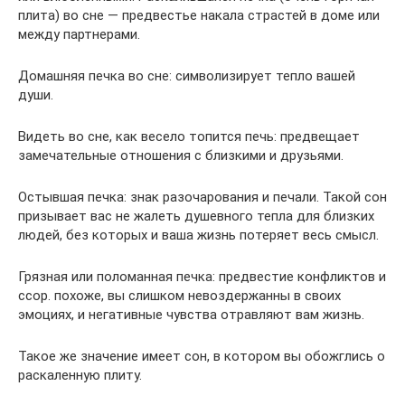
плита) во сне — предвестье накала страстей в доме или
между партнерами.
Домашняя печка во сне: символизирует тепло вашей
души.
Видеть во сне, как весело топится печь: предвещает
замечательные отношения с близкими и друзьями.
Остывшая печка: знак разочарования и печали. Такой сон
призывает вас не жалеть душевного тепла для близких
людей, без которых и ваша жизнь потеряет весь смысл.
Грязная или поломанная печка: предвестие конфликтов и
ссор. похоже, вы слишком невоздержанны в своих
эмоциях, и негативные чувства отравляют вам жизнь.
Такое же значение имеет сон, в котором вы обожглись о
раскаленную плиту.