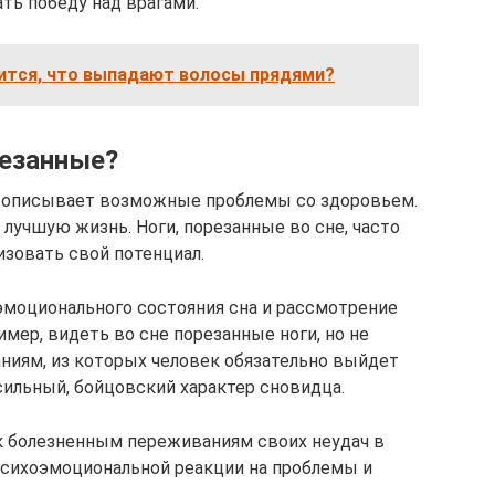
ть победу над врагами.
нится, что выпадают волосы прядями?
резанные?
а описывает возможные проблемы со здоровьем.
 лучшую жизнь. Ноги, порезанные во сне, часто
зовать свой потенциал.
эмоционального состояния сна и рассмотрение
ер, видеть во сне порезанные ноги, но не
ниям, из которых человек обязательно выйдет
сильный, бойцовский характер сновидца.
 к болезненным переживаниям своих неудач в
 психоэмоциональной реакции на проблемы и