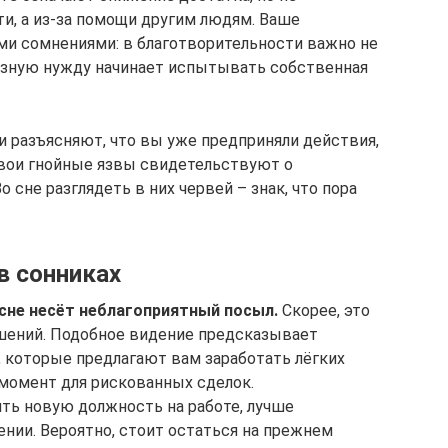
ти, а из-за помощи другим людям. Ваше
и сомнениями: в благотворительности важно не
ьезную нужду начинает испытывать собственная
ки разъясняют, что вы уже предприняли действия,
свои гнойные язвы свидетельствуют о
 сне разглядеть в них червей – знак, что пора
в сонниках
сне несёт неблагоприятный посыл.
Скорее, это
шений. Подобное видение предсказывает
, которые предлагают вам заработать лёгких
 момент для рискованных сделок.
ить новую должность на работе, лучше
нии. Вероятно, стоит остаться на прежнем