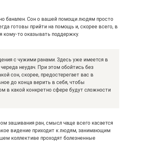
но банален. Сон о вашей помощи людям просто
егда готовы прийти на помощь и, скорее всего, в
я кому-то оказывать поддержку.
ния с чужими ранами. Здесь уже имеется в
 череда неудач. При этом обойтись без
акой сон, скорее, предостерегает вас в
ное до конца верить в себя, чтобы
ом в какой конкретно сфере будут сложности
сом зашивания ран, смысл чаще всего касается
акое видение приходит к людям, занимающим
ашем коллективе проходят болезненные