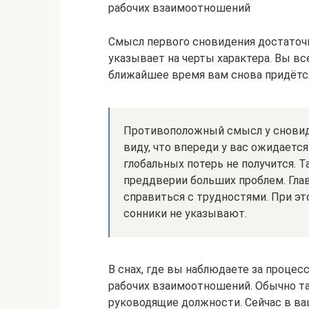
рабочих взаимоотношений
Смысл первого сновидения достаточ
указывает на черты характера. Вы вс
ближайшее время вам снова придётс
Противоположный смысл у сновиде
виду, что впереди у вас ожидается
глобальных потерь не получится. Т
преддверии больших проблем. Глав
справиться с трудностями. При эт
сонники не указывают.
В снах, где вы наблюдаете за процес
рабочих взаимоотношений. Обычно т
руководящие должности. Сейчас в в