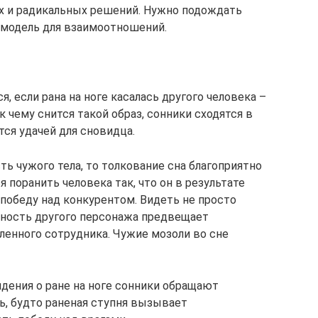
х и радикальных решений. Нужно подождать
 модель для взаимоотношений.
, если рана на ноге касалась другого человека –
 к чему снится такой образ, сонники сходятся в
тся удачей для сновидца.
ть чужого тела, то толкование сна благоприятно
я поранить человека так, что он в результате
 победу над конкурентом. Видеть не просто
чность другого персонажа предвещает
ленного сотрудника. Чужие мозоли во сне
дения о ране на ноге сонники обращают
ь, будто раненая ступня вызывает