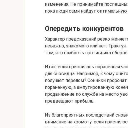
изменения. Не принимайте поспешны
пока люди сами найдут оптимальную
Опередить конкурентов
Характер предсказаний резко меняется
неважно, знакомого или нет. Трактуя,
том, что слабость противника оберне
Итак, если приснилась пораненная час
для сновидца. Например, к чему снитс
получает перелом? Сонники пророчат
пораненную, а ампутированную коне
продвижение по службе на место уво
предвещают прибыль.
Из благоприятных последствий снови
внимание на хромоту: если приснилос