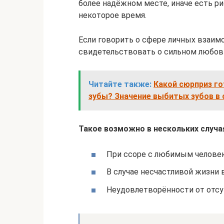
более надёжном месте, иначе есть ри
некоторое время.
Если говорить о сфере личных взаимо
свидетельствовать о сильном любов
Читайте также:
Какой сюрприз го
зубы? Значение выбитых зубов в 
Такое возможно в нескольких случа
При ссоре с любимым челове
В случае несчастливой жизни в
Неудовлетворённости от отсу