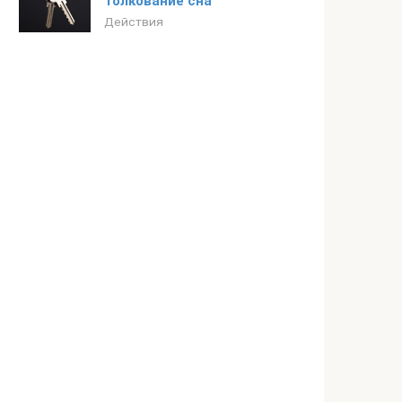
Толкование сна
Действия