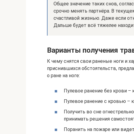
Общее значение таких снов, соглас
срочно менять партнёра. В текуще
счастливой жизнью. Даже если отн
Дальше будет всё тяжелее находи
Варианты получения тр
К чему снятся свои раненые ноги и х
приснившихся обстоятельств, предл
о ране на ноге:
Пулевое ранение без крови – 
Пулевое ранение с кровью – к
Получить во сне огнестрельно
принимать решения самостоят
Поранить на пожаре или видет