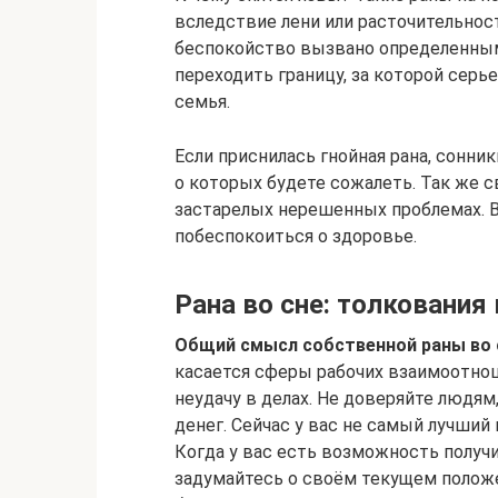
вследствие лени или расточительнос
беспокойство вызвано определенным
переходить границу, за которой сер
семья.
Если приснилась гнойная рана, сонни
о которых будете сожалеть. Так же 
застарелых нерешенных проблемах. Во
побеспокоиться о здоровье.
Рана во сне: толкования 
Общий смысл собственной раны во 
касается сферы рабочих взаимоотно
неудачу в делах. Не доверяйте людям
денег. Сейчас у вас не самый лучший
Когда у вас есть возможность получ
задумайтесь о своём текущем положе