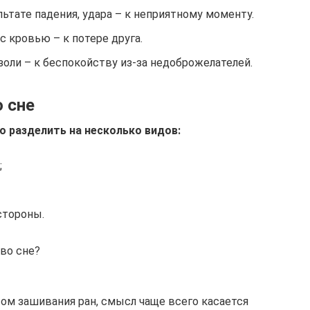
ьтате падения, удара – к неприятному моменту.
 кровью – к потере друга.
оли – к беспокойству из-за недоброжелателей.
о сне
о разделить на несколько видов:
;
стороны.
 во сне?
сом зашивания ран, смысл чаще всего касается