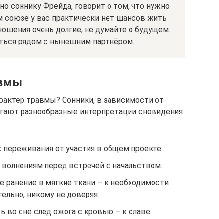
но соннику Фрейда, говорит о том, что нужно
м союзе у вас практически нет шансов жить
ошения очень долгие, не думайте о будущем.
ться рядом с нынешним партнёром.
авмы
арактер травмы? Сонники, в зависимости от
агают разнообразные интерпретации сновидения
к переживания от участия в общем проекте.
 волнениям перед встречей с начальством.
е ранение в мягкие ткани – к необходимости
ельно, никому не доверяя.
ь во сне след ожога с кровью – к славе.