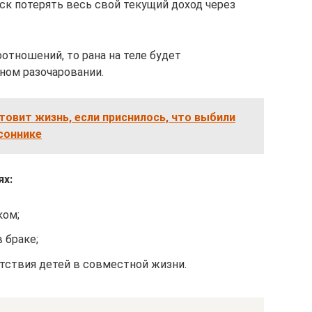
ск потерять весь свой текущий доход через
отношений, то рана на теле будет
ном разочаровании.
товит жизнь, если приснилось, что выбили
соннике
ях:
ком;
 браке;
тствия детей в совместной жизни.