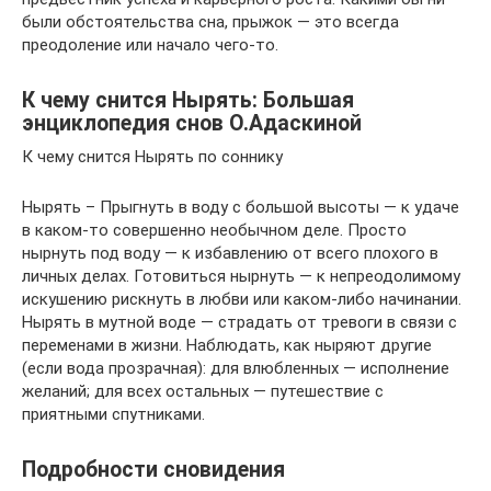
были обстоятельства сна, прыжок — это всегда
преодоление или начало чего-то.
К чему снится Нырять: Большая
энциклопедия снов О.Адаскиной
К чему снится Нырять по соннику
Нырять – Прыгнуть в воду с большой высоты — к удаче
в каком-то совершенно необычном деле. Просто
нырнуть под воду — к избавлению от всего плохого в
личных делах. Готовиться нырнуть — к непреодолимому
искушению рискнуть в любви или каком-либо начинании.
Нырять в мутной воде — страдать от тревоги в связи с
переменами в жизни. Наблюдать, как ныряют другие
(если вода прозрачная): для влюбленных — исполнение
желаний; для всех остальных — путешествие с
приятными спутниками.
Подробности сновидения