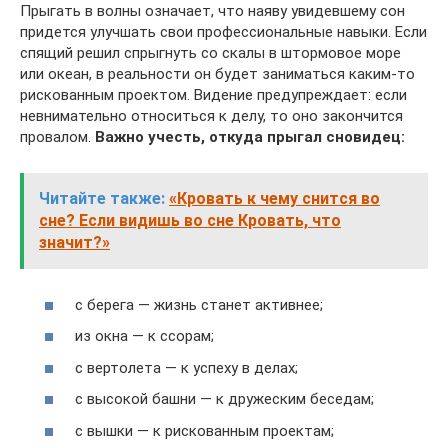
Прыгать в волны означает, что наяву увидевшему сон
придется улучшать свои профессиональные навыки. Если
спящий решил спрыгнуть со скалы в штормовое море
или океан, в реальности он будет заниматься каким-то
рискованным проектом. Видение предупреждает: если
невнимательно относиться к делу, то оно закончится
провалом.
Важно учесть, откуда прыгал сновидец:
Читайте также:
«Кровать к чему снится во
сне? Если видишь во сне Кровать, что
значит?»
с берега — жизнь станет активнее;
из окна — к ссорам;
с вертолета — к успеху в делах;
с высокой башни — к дружеским беседам;
с вышки — к рискованным проектам;