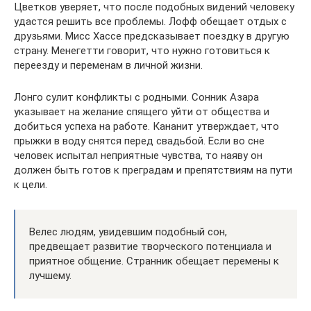
Цветков уверяет, что после подобных видений человеку
удастся решить все проблемы. Лофф обещает отдых с
друзьями. Мисс Хассе предсказывает поездку в другую
страну. Менегетти говорит, что нужно готовиться к
переезду и переменам в личной жизни.
Лонго сулит конфликты с родными. Сонник Азара
указывает на желание спящего уйти от общества и
добиться успеха на работе. Кананит утверждает, что
прыжки в воду снятся перед свадьбой. Если во сне
человек испытал неприятные чувства, то наяву он
должен быть готов к преградам и препятствиям на пути
к цели.
Велес людям, увидевшим подобный сон,
предвещает развитие творческого потенциала и
приятное общение. Странник обещает перемены к
лучшему.