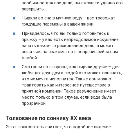
необычное для вас дело, вы сможете удачно его
завершить.
Ныряли во сне в мутную воду – вас тревожат
грядущие перемены в вашей жизни.
Привиделось, что вы только готовитесь к
прыжку – у вас есть непреодолимое искушение
начать какое-то рискованное дело, а может,
решиться на знакомство с понравившейся вам
особой.
Смотрели со стороны, как ныряли другие – для
любящих друг друга людей это может означать,
что их мечта исполнится. Также сон можно
трактовать как интересное путешествие в
приятной компании. Такое разъяснение имеет
место только в том случае, если вода была
прозрачной.
Толкование по соннику XX века
Этот толкователь считает, что подобное видение