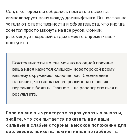
Сон, в котором вы собрались прыгать с высоты,
символизирует вашу жажду дауншифтинга. Вы настолько
устали от ответственности и обязательств, что иногда
хочется просто махнуть на всё рукой. Сонник
рекомендует хороший отдых вместо опрометчивых
поступков.
Боятся высоты во сне можно по одной причине:
ваша идея кажется слишком новаторской всему
вашему окружению, включая вас. Сновидение
означает, что желание её реализовать всё же
пересилит боязнь. Главное – не разочароваться в
результате.
Если во сне вы чувствуете страх упасть с высоты,
знайте, что сон пытается показать вам ваши
сильные и слабые стороны. Высокое положение для
вас, скорее, прихоть, чем истинная потребность.