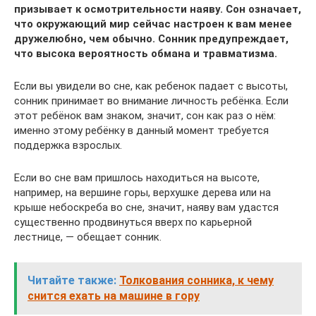
призывает к осмотрительности наяву. Сон означает,
что окружающий мир сейчас настроен к вам менее
дружелюбно, чем обычно. Сонник предупреждает,
что высока вероятность обмана и травматизма.
Если вы увидели во сне, как ребенок падает с высоты,
сонник принимает во внимание личность ребёнка. Если
этот ребёнок вам знаком, значит, сон как раз о нём:
именно этому ребёнку в данный момент требуется
поддержка взрослых.
Если во сне вам пришлось находиться на высоте,
например, на вершине горы, верхушке дерева или на
крыше небоскреба во сне, значит, наяву вам удастся
существенно продвинуться вверх по карьерной
лестнице, — обещает сонник.
Читайте также:
Толкования сонника, к чему
снится ехать на машине в гору