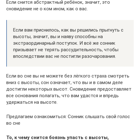
Если снится абстрактный ребёнок, значит, это
сновидение не о ком ином, как о вас.
Если вам приснилось, как вы решились прыгнуть с
высоты, значит, вы и наяву способны на
экстраординарный поступок. И всё же сонник
призывает не терять рассудительность, чтобы
впоследствии вас не постигли разочарования.
Если во сне вы не можете без лёгкого страха смотреть
вниз с высоты, сон означает, что вы и в самом деле
достигли некоторых высот. Сновидение предоставляет
все основания полагать, что вам удастся и впредь
удержаться на высоте.
Предлагаем ознакомиться: Сонник слышать свой голос
во сне
То, к чему снится боязнь упасть с высоты,