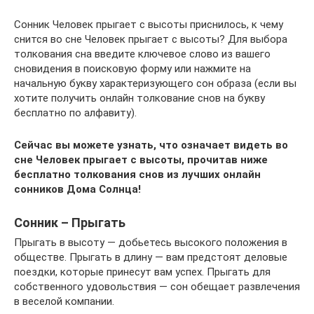
Сонник Человек прыгает с высоты приснилось, к чему
снится во сне Человек прыгает с высоты? Для выбора
толкования сна введите ключевое слово из вашего
сновидения в поисковую форму или нажмите на
начальную букву характеризующего сон образа (если вы
хотите получить онлайн толкование снов на букву
бесплатно по алфавиту).
Сейчас вы можете узнать, что означает видеть во
сне Человек прыгает с высоты, прочитав ниже
бесплатно толкования снов из лучших онлайн
сонников Дома Солнца!
Сонник – Прыгать
Прыгать в высоту — добьетесь высокого положения в
обществе. Прыгать в длину — вам предстоят деловые
поездки, которые принесут вам успех. Прыгать для
собственного удовольствия — сон обещает развлечения
в веселой компании.