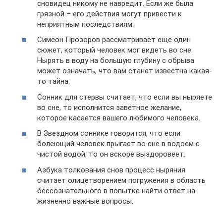
сновидец никому не навредит. Если же была
грязной – его действия могут привести к
неприятным последствиям.
Симеон Прозоров рассматривает еще один
сюжет, который человек мог видеть во сне.
Нырять в воду на большую глубину с обрыва
может означать, что вам станет известна какая-
то тайна.
Сонник для стервы считает, что если вы ныряете
во сне, то исполнится заветное желание,
которое касается вашего любимого человека.
В Звездном соннике говорится, что если
болеющий человек прыгает во сне в водоем с
чистой водой, то он вскоре выздоровеет.
Азбука толкования снов процесс ныряния
считает олицетворением погружения в область
бессознательного в попытке найти ответ на
жизненно важные вопросы.