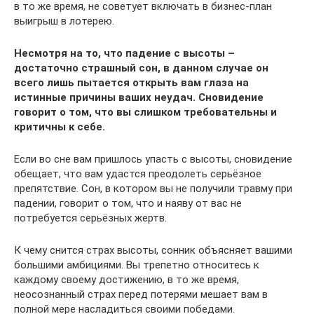
в то же время, не советует включать в бизнес-план
выигрыш в лотерею.
Несмотря на то, что падение с высоты –
достаточно страшный сон, в данном случае он
всего лишь пытается открыть вам глаза на
истинные причины ваших неудач. Сновидение
говорит о том, что вы слишком требовательны и
критичны к себе.
Если во сне вам пришлось упасть с высоты, сновидение
обещает, что вам удастся преодолеть серьёзное
препятствие. Сон, в котором вы не получили травму при
падении, говорит о том, что и наяву от вас не
потребуется серьёзных жертв.
К чему снится страх высоты, сонник объясняет вашими
большими амбициями. Вы трепетно относитесь к
каждому своему достижению, в то же время,
неосознанный страх перед потерями мешает вам в
полной мере насладиться своими победами.