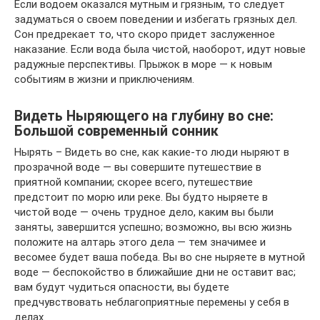
Если водоем оказался мутным и грязным, то следует
задуматься о своем поведении и избегать грязных дел.
Сон предрекает то, что скоро придет заслуженное
наказание. Если вода была чистой, наоборот, идут новые
радужные перспективы. Прыжок в море — к новым
событиям в жизни и приключениям.
Видеть Ныряющего на глубину во сне:
Большой современный сонник
Нырять – Видеть во сне, как какие-то люди ныряют в
прозрачной воде — вы совершите путешествие в
приятной компании; скорее всего, путешествие
предстоит по морю или реке. Вы будто ныряете в
чистой воде — очень трудное дело, каким вы были
заняты, завершится успешно; возможно, вы всю жизнь
положите на алтарь этого дела — тем значимее и
весомее будет ваша победа. Вы во сне ныряете в мутной
воде — беспокойство в ближайшие дни не оставит вас;
вам будут чудиться опасности, вы будете
предчувствовать неблагоприятные перемены у себя в
делах.