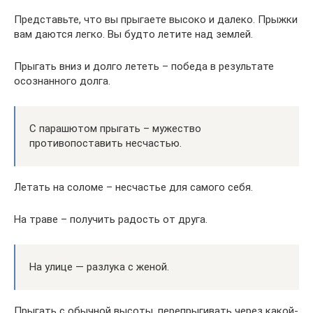
Представьте, что вы прыгаете высоко и далеко. Прыжки
вам даются легко. Вы будто летите над землей.
Прыгать вниз и долго лететь – победа в результате
осознанного долга.
С парашютом прыгать – мужество
противопоставить несчастью.
Летать на соломе – несчастье для самого себя.
На траве – получить радость от друга.
На улице — разлука с женой.
Прыгать с обычной высоты, перепрыгивать через какой-