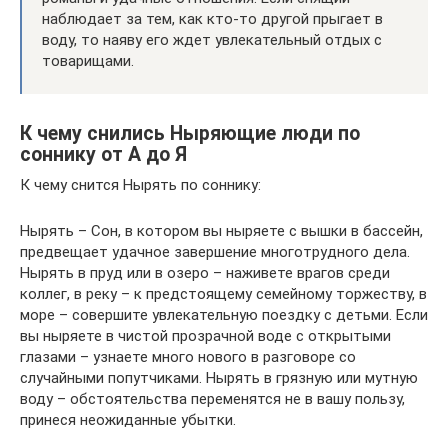
наблюдает за тем, как кто-то другой прыгает в
воду, то наяву его ждет увлекательный отдых с
товарищами.
К чему снились Ныряющие люди по
соннику от А до Я
К чему снится Нырять по соннику:
Нырять – Сон, в котором вы ныряете с вышки в бассейн,
предвещает удачное завершение многотрудного дела.
Нырять в пруд или в озеро – наживете врагов среди
коллег, в реку – к предстоящему семейному торжеству, в
море – совершите увлекательную поездку с детьми. Если
вы ныряете в чистой прозрачной воде с открытыми
глазами – узнаете много нового в разговоре со
случайными попутчиками. Нырять в грязную или мутную
воду – обстоятельства переменятся не в вашу пользу,
принеся неожиданные убытки.