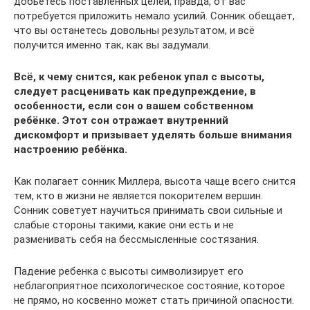
добьётесь поставленных целей, правда, от вас
потребуется приложить немало усилий. Сонник обещает,
что вы останетесь довольны результатом, и всё
получится именно так, как вы задумали.
Всё, к чему снится, как ребенок упал с высоты,
следует расценивать как предупреждение, в
особенности, если сон о вашем собственном
ребёнке. Этот сон отражает внутренний
дискомфорт и призывает уделять больше внимания
настроению ребёнка.
Как полагает сонник Миллера, высота чаще всего снится
тем, кто в жизни не является покорителем вершин.
Сонник советует научиться принимать свои сильные и
слабые стороны такими, какие они есть и не
разменивать себя на бессмысленные состязания.
Падение ребенка с высоты символизирует его
неблагоприятное психологическое состояние, которое
не прямо, но косвенно может стать причиной опасности.