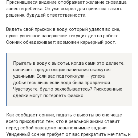
Приснившееся видение отображает желание сновидца
завести ребенка. Он уже созрел для принятия такого
решения, будущей ответственности.
Видеть свой прыжок в воду, который удался во сне,
сулит успешное завершение текущих дел на работе.
Сонник обнадеживает: возможен карьерный рост.
Прыгать в воду с высоты, когда сами это делаете,
означает: предстоящие начинания окажутся
удачными. Если вас подтолкнули — успеха
добьетесь лишь если вода была прозрачной.
Чувствуете, будто захлебываетесь? Рискованные
сделки могут потерпеть фиаско.
Как сообщает сонник, падать с высоты во сне чаще
всего приходится тем, кто в реальной жизни ставит
перед собой заведомо невыполнимые задачи.
Увиденный сон не требует от вас прекратить мечтать, и