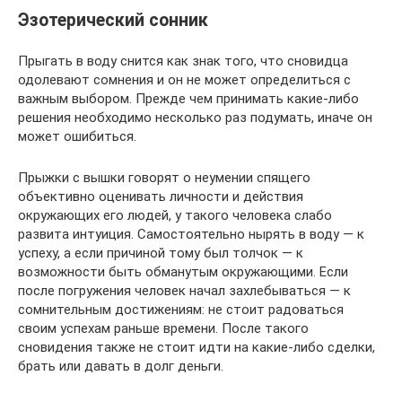
Эзотерический сонник
Прыгать в воду снится как знак того, что сновидца
одолевают сомнения и он не может определиться с
важным выбором. Прежде чем принимать какие-либо
решения необходимо несколько раз подумать, иначе он
может ошибиться.
Прыжки с вышки говорят о неумении спящего
объективно оценивать личности и действия
окружающих его людей, у такого человека слабо
развита интуиция. Самостоятельно нырять в воду — к
успеху, а если причиной тому был толчок — к
возможности быть обманутым окружающими. Если
после погружения человек начал захлебываться — к
сомнительным достижениям: не стоит радоваться
своим успехам раньше времени. После такого
сновидения также не стоит идти на какие-либо сделки,
брать или давать в долг деньги.