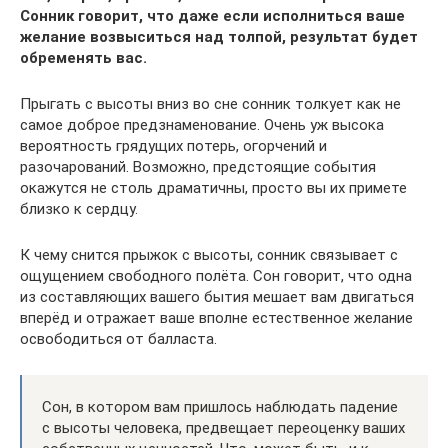
Сонник говорит, что даже если исполниться ваше
желание возвыситься над толпой, результат будет
обременять вас.
Прыгать с высоты вниз во сне сонник толкует как не
самое доброе предзнаменование. Очень уж высока
вероятность грядущих потерь, огорчений и
разочарований. Возможно, предстоящие события
окажутся не столь драматичны, просто вы их примете
близко к сердцу.
К чему снится прыжок с высоты, сонник связывает с
ощущением свободного полёта. Сон говорит, что одна
из составляющих вашего бытия мешает вам двигаться
вперёд и отражает ваше вполне естественное желание
освободиться от балласта.
Сон, в котором вам пришлось наблюдать падение
с высоты человека, предвещает переоценку ваших