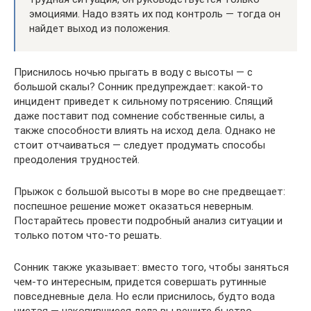
эмоциями. Надо взять их под контроль — тогда он
найдет выход из положения.
Приснилось ночью прыгать в воду с высоты — с
большой скалы? Сонник предупреждает: какой-то
инцидент приведет к сильному потрясению. Спящий
даже поставит под сомнение собственные силы, а
также способности влиять на исход дела. Однако не
стоит отчаиваться — следует продумать способы
преодоления трудностей.
Прыжок с большой высоты в море во сне предвещает:
поспешное решение может оказаться неверным.
Постарайтесь провести подробный анализ ситуации и
только потом что-то решать.
Сонник также указывает: вместо того, чтобы заняться
чем-то интересным, придется совершать рутинные
повседневные дела. Но если приснилось, будто вода
чистая — накопившиеся дела вы решите быстро,