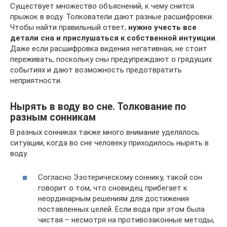
Существует множество объяснений, к чему снится
прыжок в воду. Толкователи дают разные расшифровки.
Чтобы найти правильный ответ,
нужно учесть все
детали сна и прислушаться к собственной интуиции
.
Даже если расшифровка видения негативная, не стоит
переживать, поскольку сны предупреждают о грядущих
событиях и дают возможность предотвратить
неприятности.
Нырять в воду во сне. Толкование по
разным сонникам
В разных сонниках также много внимание уделялось
ситуации, когда во сне человеку приходилось нырять в
воду.
Согласно Эзотерическому соннику, такой сон
говорит о том, что сновидец прибегает к
неординарным решениям для достижения
поставленных целей. Если вода при этом была
чистая – несмотря на противозаконные методы,