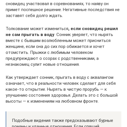
сновидец участвовал в соревнованиях, то наяву он
примет поспешное решение. Негативные последствия не
заставят себя долго ждать.
Толкование может измениться
, если сновидец решил
не сам прыгать в воду
. Сонник уверяет, что нырять
вместе с бывшим возлюбленным может присниться
женщине, если она до сих пор обижается и хочет
отомстить. Прыжки с любимым человеком
предупреждают о ссорах с родственниками, а
незнакомец сулит новые отношения.
Как утверждает сонник, прыгать в воду с аквалангом
означает, что в реальности человек сделает для себя
какое-то открытие. Нырять в чистую прорубь — к
улучшению состояния здоровья. Делать это с большой
высоты — к изменениям на любовном фронте.
Подобные видения также предсказывают бурные
романы и удачные отношения. Если спящий