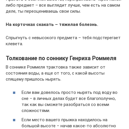
либо предмет – все выглядит лучше, чем есть на самом
деле, ты переоцениваешь свои силы.
На корточках скакать – тяжелая болезнь.
Спрыгнуть с невысокого предмета – тебя подстерегает
клевета.
Толкование по соннику Генриха Роммеля
В соннике Роммеля трактовка также зависит от
состояния воды, а еще от того, с какой высоты
спящему пришлось нырять.
Если вам довелось просто нырять под воду во
сне – в личных делах будет все благополучно,
так как вы сможете разобраться со всеми
сложностями.
Если место вашего прыжка находилось на
большой высоте – начав какое-то абсолютно