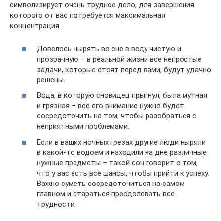
символизирует очень трудное дело, для завершения
которого от вас потребуется максимальная
концентрация.
Довелось нырять во сне в воду чистую и
прозрачную – в реальной жизни все непростые
задачи, которые стоят перед вами, будут удачно
решены.
Вода, в которую сновидец прыгнул, была мутная
и грязная – все его внимание нужно будет
сосредоточить на том, чтобы разобраться с
неприятными проблемами.
Если в ваших ночных грезах другие люди ныряли
в какой-то водоем и находили на дне различные
нужные предметы – такой сон говорит о том,
что у вас есть все шансы, чтобы прийти к успеху.
Важно суметь сосредоточиться на самом
главном и стараться преодолевать все
трудности.