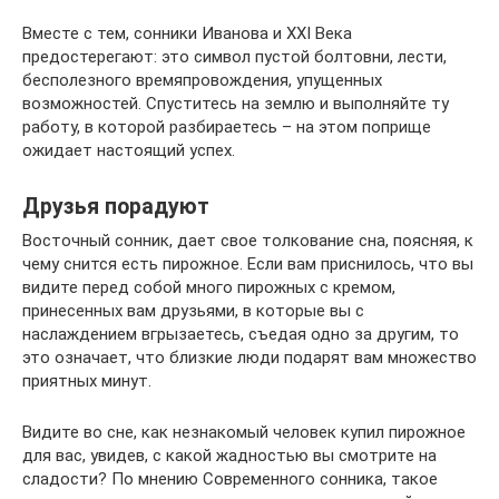
Вместе с тем, сонники Иванова и XXI Века
предостерегают: это символ пустой болтовни, лести,
бесполезного времяпровождения, упущенных
возможностей. Спуститесь на землю и выполняйте ту
работу, в которой разбираетесь – на этом поприще
ожидает настоящий успех.
Друзья порадуют
Восточный сонник, дает свое толкование сна, поясняя, к
чему снится есть пирожное. Если вам приснилось, что вы
видите перед собой много пирожных с кремом,
принесенных вам друзьями, в которые вы с
наслаждением вгрызаетесь, съедая одно за другим, то
это означает, что близкие люди подарят вам множество
приятных минут.
Видите во сне, как незнакомый человек купил пирожное
для вас, увидев, с какой жадностью вы смотрите на
сладости? По мнению Современного сонника, такое