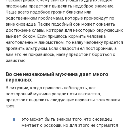
пирожным, предстоит выделить недоброе знамение.
Чаще всего подобное грозит близким или
родственникам проблемами, которые произойдут по
вине сновидца. Также подобный сон может означать
достижение славы, которая для некоторых окружающих
выйдет боком. Если пришлось кормить человека
наготовленным лакомством, то наяву человеку придется
проявить альтруизм. Если сладости ел посторонний, а
вам это не понравилось, наяву предстоит бороться с
завистью.
Во сне незнакомый мужчина дает много
пирожных
В ситуации, когда пришлось наблюдать, как
посторонний мужчина раздает эти лакомства,
предстоит выделить следующие варианты толкования
грез:
это может быть знаком того, что сновидец
мечтает о роскоши, но для этого не стремится