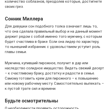
количество соблазнов, преодолев которые, достигнете
своих грез.
Сонник Миллера
Для девушки сон подобного толка означает лишь то,
что она сделала правильный выбор и на данный момент
держит рядом с собой именно того мужчину, с которым
будет счастлива в браке. Если она лидер по характеру,
то нынешний избранник с удовольствием уступит роль
главы семьи.
Мужчина, купивший пирожное, получит в дар или
наследство солидное имущество. Видеть свежий десерт
– к счастливому браку, достатку и радости в семье.
Самому готовить крем для пирожного – к повышению
или новому рабочему месту. Самостоятельно выпекать –
к пустой трате сил и времени.
Будьте осмотрительны
О необходимости проявить осторожность