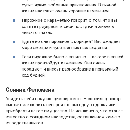
сулит яркие любовные приключения. В личной
жизни наступят очень хорошие изменения.
Пирожное с карамелью говорит о том, что вы
хотите приукрасить свои поступки и жизнь в
чьих-то глазах.
Едите во сне пирожное с корицей? Вас ожидает
море эмоций и чувственных наслаждений.
Если пирожное было с ванилью — вскоре в вашей
жизни произойдут изменения. Они очень
порадуют и внесут разнообразие в привычный
ход будней.
Сонник Феломена
Увидеть себя покупающим пирожное – сновидец вскоре
сможет заключить невероятно выгодную сделку или
приобрести некое имущество. Не исключено, что станет
известно о солидном наследстве, оставленном кем-то
из родственников.