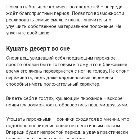
Покупать большое количество сладостей – впереди
ждёт благоприятный период. Появятся возможности
реализовать самые смелые планы, значительно
улучшить собственное материальное положение. Не
упустите свой шанс!
Кушать десерт во сне
Сновидец, увидевший себя поедающим пирожное,
просто обязан быть готовым к тому, что в ближайшее
время его жизнь перевернётся с ног на голову. Не стоит
переживать, ведь даже кардинальные перемены
способны иметь положительный характер.
Видеть себя в гостях, кушающим пирожное – вскоре
появится возможность обзавестись новыми друзьями.
Угощать пирожными – сонники сходятся во мнении, что
подобное сновидение является негативным знаком.
Впереди будет непростой период, а удача практически
полностью отвернётся от сновидца.