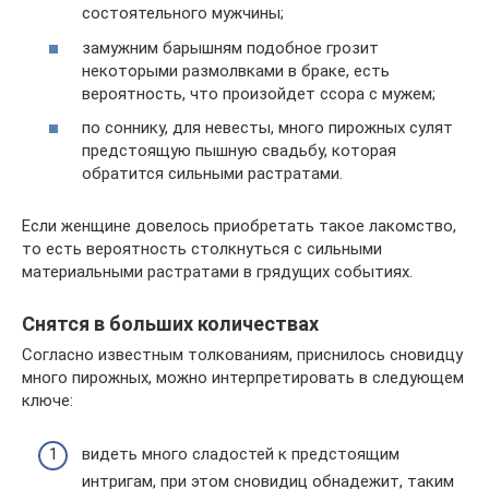
состоятельного мужчины;
замужним барышням подобное грозит
некоторыми размолвками в браке, есть
вероятность, что произойдет ссора с мужем;
по соннику, для невесты, много пирожных сулят
предстоящую пышную свадьбу, которая
обратится сильными растратами.
Если женщине довелось приобретать такое лакомство,
то есть вероятность столкнуться с сильными
материальными растратами в грядущих событиях.
Снятся в больших количествах
Согласно известным толкованиям, приснилось сновидцу
много пирожных, можно интерпретировать в следующем
ключе:
видеть много сладостей к предстоящим
интригам, при этом сновидиц обнадежит, таким