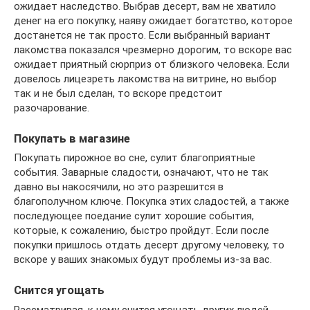
ожидает наследство. Выбрав десерт, вам не хватило
денег на его покупку, наяву ожидает богатство, которое
достанется не так просто. Если выбранный вариант
лакомства показался чрезмерно дорогим, то вскоре вас
ожидает приятный сюрприз от близкого человека. Если
довелось лицезреть лакомства на витрине, но выбор
так и не был сделан, то вскоре предстоит
разочарование.
Покупать в магазине
Покупать пирожное во сне, сулит благоприятные
события. Заварные сладости, означают, что не так
давно вы накосячили, но это разрешится в
благополучном ключе. Покупка этих сладостей, а также
последующее поедание сулит хорошие события,
которые, к сожалению, быстро пройдут. Если после
покупки пришлось отдать десерт другому человеку, то
вскоре у ваших знакомых будут проблемы из-за вас.
Снится угощать
Рассматривая, к чему снится угощать других людей