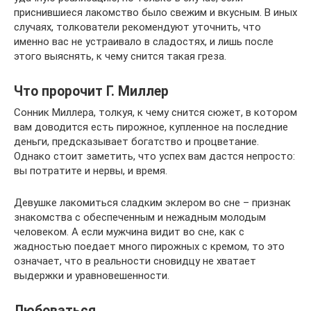
приснившиеся лакомство было свежим и вкусным. В иных
случаях, толкователи рекомендуют уточнить, что
именно вас не устраивало в сладостях, и лишь после
этого выяснять, к чему снится такая греза.
Что пророчит Г. Миллер
Сонник Миллера, толкуя, к чему снится сюжет, в котором
вам доводится есть пирожное, купленное на последние
деньги, предсказывает богатство и процветание.
Однако стоит заметить, что успех вам дастся непросто:
вы потратите и нервы, и время.
Девушке лакомиться сладким эклером во сне – признак
знакомства с обеспеченным и нежадным молодым
человеком. А если мужчина видит во сне, как с
жадностью поедает много пирожных с кремом, то это
означает, что в реальности сновидцу не хватает
выдержки и уравновешенности.
Любоваться