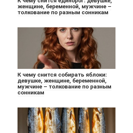
К чему снится единорог: девушке,
женщине, беременной, мужчине –
толкование по разным сонникам
К чему снится собирать яблоки:
девушке, женщине, беременной,
мужчине – толкование по разным
сонникам