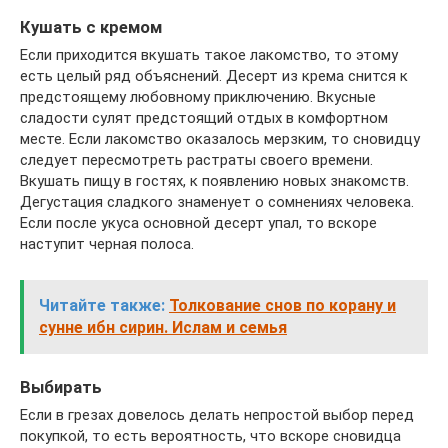
Кушать с кремом
Если приходится вкушать такое лакомство, то этому
есть целый ряд объяснений. Десерт из крема снится к
предстоящему любовному приключению. Вкусные
сладости сулят предстоящий отдых в комфортном
месте. Если лакомство оказалось мерзким, то сновидцу
следует пересмотреть растраты своего времени.
Вкушать пищу в гостях, к появлению новых знакомств.
Дегустация сладкого знаменует о сомнениях человека.
Если после укуса основной десерт упал, то вскоре
наступит черная полоса.
Читайте также:
Толкование снов по корану и
сунне ибн сирин. Ислам и семья
Выбирать
Если в грезах довелось делать непростой выбор перед
покупкой, то есть вероятность, что вскоре сновидца