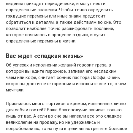
видения приходят периодически, и могут нести
определенные знамения. Чтобы точно определить
грядущие перемены или иные знаки, предстоит
обратиться к деталям, а также действиям во сне. Это
позволит наиболее точно расшифровать послание,
которое появилось в процессе отдыха, и сулит
определенные перемены в жизни.
Вас ждет «сладкая жизнь»
Об успехах и исполнении желаний говорит греза, в
которой вы едите пирожное, запивая его несладким
чаем или кофе, считает сонник пастора Лоффа. Очень
скоро вы достигнете гармонии и исполните все то, о чем
мечтали.
Приснилось много тортиков с кремом, испеченных лично
для себя и гостей? Ваше благополучие зависит только
лишь от вас. А если во сне вы напекли все это сладкое
великолепие на продажу, но не удержались и
попробовали их, то на пути к цели вы встретите большое