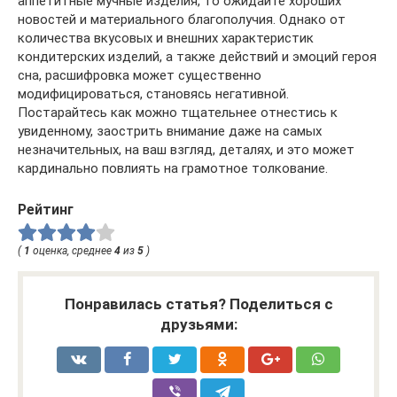
аппетитные мучные изделия, то ожидайте хороших
новостей и материального благополучия. Однако от
количества вкусовых и внешних характеристик
кондитерских изделий, а также действий и эмоций героя
сна, расшифровка может существенно
модифицироваться, становясь негативной.
Постарайтесь как можно тщательнее отнестись к
увиденному, заострить внимание даже на самых
незначительных, на ваш взгляд, деталях, и это может
кардинально повлиять на грамотное толкование.
Рейтинг
(
1
оценка, среднее
4
из
5
)
Понравилась статья? Поделиться с
друзьями: