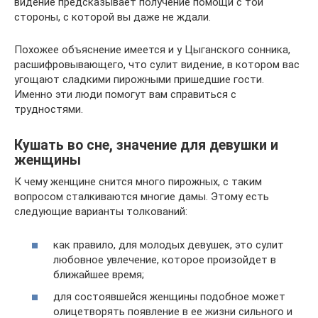
видение предсказывает получение помощи с той
стороны, с которой вы даже не ждали.
Похожее объяснение имеется и у Цыганского сонника,
расшифровывающего, что сулит видение, в котором вас
угощают сладкими пирожными пришедшие гости.
Именно эти люди помогут вам справиться с
трудностями.
Кушать во сне, значение для девушки и
женщины
К чему женщине снится много пирожных, с таким
вопросом сталкиваются многие дамы. Этому есть
следующие варианты толкований:
как правило, для молодых девушек, это сулит
любовное увлечение, которое произойдет в
ближайшее время;
для состоявшейся женщины подобное может
олицетворять появление в ее жизни сильного и