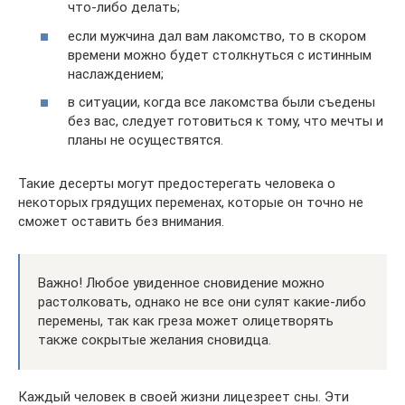
что-либо делать;
если мужчина дал вам лакомство, то в скором
времени можно будет столкнуться с истинным
наслаждением;
в ситуации, когда все лакомства были съедены
без вас, следует готовиться к тому, что мечты и
планы не осуществятся.
Такие десерты могут предостерегать человека о
некоторых грядущих переменах, которые он точно не
сможет оставить без внимания.
Важно! Любое увиденное сновидение можно
растолковать, однако не все они сулят какие-либо
перемены, так как греза может олицетворять
также сокрытые желания сновидца.
Каждый человек в своей жизни лицезреет сны. Эти