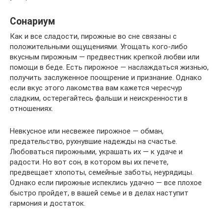
Сонариум
Как и все сладости, пирожные во сне связаны с
положительными ощущениями. Угощать кого-либо
вкусным пирожным — предвестник крепкой любви или
помощи в беде. Есть пирожное — наслаждаться жизнью,
получить заслуженное поощрение и признание. Однако
если вкус этого лакомства вам кажется чересчур
сладким, остерегайтесь фальши и неискренности в
отношениях.
Невкусное или несвежее пирожное — обман,
предательство, рухнувшие надежды на счастье.
Любоваться пирожными, украшать их — к удаче и
радости. Но вот сон, в котором вы их печете,
предвещает хлопоты, семейные заботы, неурядицы.
Однако если пирожные испеклись удачно — все плохое
быстро пройдет, в вашей семье и в делах наступит
гармония и достаток.