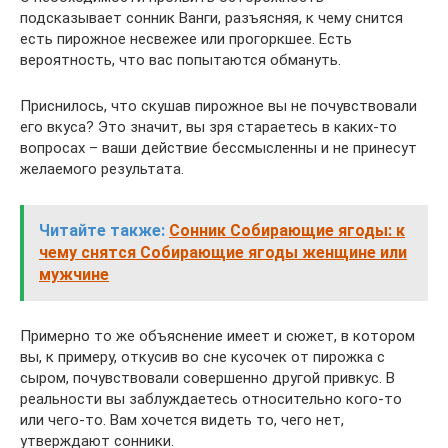
подсказывает сонник Ванги, разъясняя, к чему снится
есть пирожное несвежее или прогоркшее. Есть
вероятность, что вас попытаются обмануть.
Приснилось, что скушав пирожное вы не почувствовали
его вкуса? Это значит, вы зря стараетесь в каких-то
вопросах – ваши действие бессмысленны и не принесут
желаемого результата.
Читайте также:
Сонник Собирающие ягоды: к
чему снятся Собирающие ягоды женщине или
мужчине
Примерно то же объяснение имеет и сюжет, в котором
вы, к примеру, откусив во сне кусочек от пирожка с
сыром, почувствовали совершенно другой привкус. В
реальности вы заблуждаетесь относительно кого-то
или чего-то. Вам хочется видеть то, чего нет,
утверждают сонники.