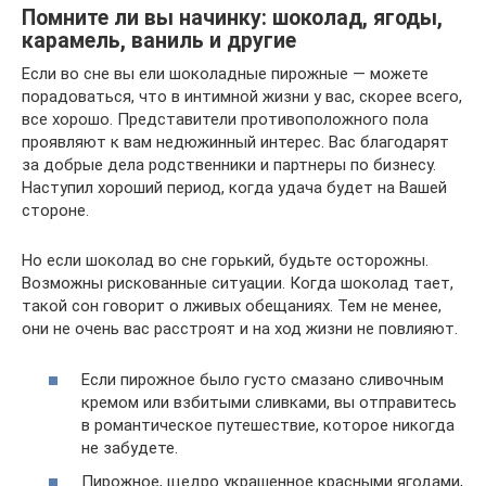
Помните ли вы начинку: шоколад, ягоды,
карамель, ваниль и другие
Если во сне вы ели шоколадные пирожные — можете
порадоваться, что в интимной жизни у вас, скорее всего,
все хорошо. Представители противоположного пола
проявляют к вам недюжинный интерес. Вас благодарят
за добрые дела родственники и партнеры по бизнесу.
Наступил хороший период, когда удача будет на Вашей
стороне.
Но если шоколад во сне горький, будьте осторожны.
Возможны рискованные ситуации. Когда шоколад тает,
такой сон говорит о лживых обещаниях. Тем не менее,
они не очень вас расстроят и на ход жизни не повлияют.
Если пирожное было густо смазано сливочным
кремом или взбитыми сливками, вы отправитесь
в романтическое путешествие, которое никогда
не забудете.
Пирожное, щедро украшенное красными ягодами,