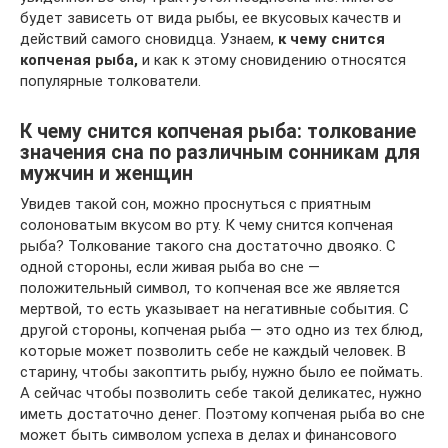
будет зависеть от вида рыбы, ее вкусовых качеств и
действий самого сновидца. Узнаем,
к чему снится
копченая рыба,
и как к этому сновидению относятся
популярные толкователи.
К чему снится копченая рыба: толкование
значения сна по различным сонникам для
мужчин и женщин
Увидев такой сон, можно проснуться с приятным
солоноватым вкусом во рту. К чему снится копченая
рыба? Толкование такого сна достаточно двояко. С
одной стороны, если живая рыба во сне —
положительный символ, то копченая все же является
мертвой, то есть указывает на негативные события. С
другой стороны, копченая рыба — это одно из тех блюд,
которые может позволить себе не каждый человек. В
старину, чтобы закоптить рыбу, нужно было ее поймать.
А сейчас чтобы позволить себе такой деликатес, нужно
иметь достаточно денег. Поэтому копченая рыба во сне
может быть символом успеха в делах и финансового