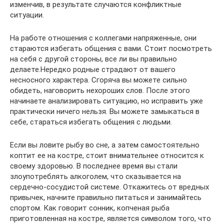
изменчив, в результате случаются конфликтные
ситуации.
На работе отношения с коллегами напряженные, они
стараются избегать общения с вами. Стоит посмотреть
на себя с другой стороны, все ли вы правильно
делаете.Нередко родные страдают от вашего
несносного характера. Сгоряча вы можете сильно
обидеть, наговорить нехороших слов. После этого
начинаете анализировать ситуацию, но исправить уже
практически ничего нельзя. Вы можете замыкаться в
себе, стараться избегать общения с людьми.
Если вы ловите рыбу во сне, а затем самостоятельно
коптит ее на костре, стоит внимательнее относится к
своему здоровью. В последнее время вы стали
злоупотреблять алкоголем, что сказывается на
сердечно-сосудистой системе. Откажитесь от вредных
привычек, начните правильно питаться и занимайтесь
спортом. Как говорит сонник, копченая рыба
приготовленная на костре, является символом того, что