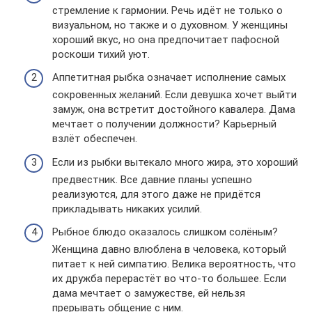
стремление к гармонии. Речь идёт не только о
визуальном, но также и о духовном. У женщины
хороший вкус, но она предпочитает пафосной
роскоши тихий уют.
Аппетитная рыбка означает исполнение самых
сокровенных желаний. Если девушка хочет выйти
замуж, она встретит достойного кавалера. Дама
мечтает о получении должности? Карьерный
взлёт обеспечен.
Если из рыбки вытекало много жира, это хороший
предвестник. Все давние планы успешно
реализуются, для этого даже не придётся
прикладывать никаких усилий.
Рыбное блюдо оказалось слишком солёным?
Женщина давно влюблена в человека, который
питает к ней симпатию. Велика вероятность, что
их дружба перерастёт во что-то большее. Если
дама мечтает о замужестве, ей нельзя
прерывать общение с ним.