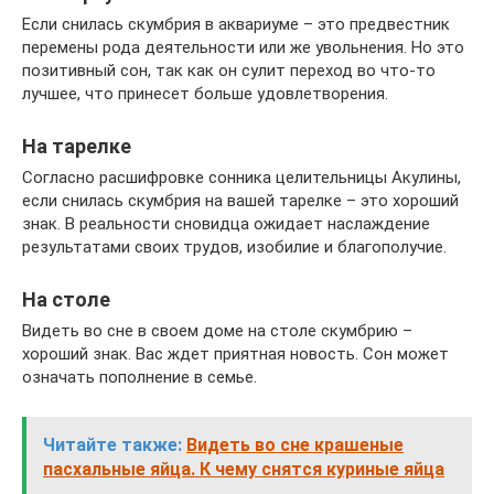
Если снилась скумбрия в аквариуме – это предвестник
перемены рода деятельности или же увольнения. Но это
позитивный сон, так как он сулит переход во что-то
лучшее, что принесет больше удовлетворения.
На тарелке
Согласно расшифровке сонника целительницы Акулины,
если снилась скумбрия на вашей тарелке – это хороший
знак. В реальности сновидца ожидает наслаждение
результатами своих трудов, изобилие и благополучие.
На столе
Видеть во сне в своем доме на столе скумбрию –
хороший знак. Вас ждет приятная новость. Сон может
означать пополнение в семье.
Читайте также:
Видеть во сне крашеные
пасхальные яйца. К чему снятся куриные яйца