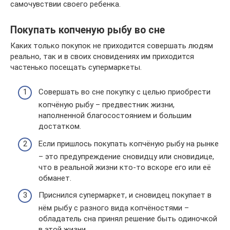
самочувствии своего ребенка.
Покупать копченую рыбу во сне
Каких только покупок не приходится совершать людям
реально, так и в своих сновидениях им приходится
частенько посещать супермаркеты.
Совершать во сне покупку с целью приобрести
копчёную рыбу – предвестник жизни,
наполненной благосостоянием и большим
достатком.
Если пришлось покупать копчёную рыбу на рынке
– это предупреждение сновидцу или сновидице,
что в реальной жизни кто-то вскоре его или её
обманет.
Приснился супермаркет, и сновидец покупает в
нём рыбу с разного вида копчёностями –
обладатель сна принял решение быть одиночкой
в этой жизни.