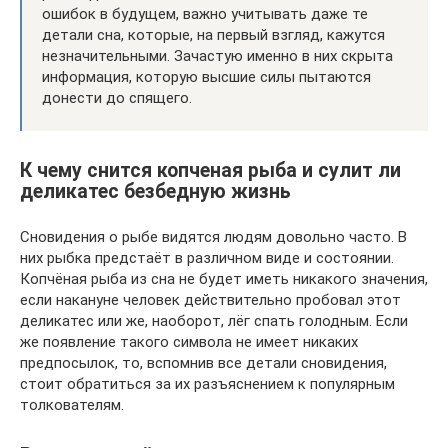
ошибок в будущем, важно учитывать даже те
детали сна, которые, на первый взгляд, кажутся
незначительными. Зачастую именно в них скрыта
информация, которую высшие силы пытаются
донести до спящего.
К чему снится копченая рыба и сулит ли
деликатес безбедную жизнь
Сновидения о рыбе видятся людям довольно часто. В
них рыбка предстаёт в различном виде и состоянии.
Копчёная рыба из сна не будет иметь никакого значения,
если накануне человек действительно пробовал этот
деликатес или же, наоборот, лёг спать голодным. Если
же появление такого символа не имеет никаких
предпосылок, то, вспомнив все детали сновидения,
стоит обратиться за их разъяснением к популярным
толкователям.