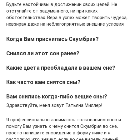
Будьте настойчивы в достижении своих целей. Не
отступайте от задуманного, ни при каких
обстоятельствах. Вера в успех может творить чудеса,
невзирая даже на неблагоприятные внешние условия
Когда Вам приснилась Скумбрия?
Снился ли этот сон ранее?
Какие цвета преобладали в вашем сне?
Как часто вам снятся сны?
Вам снились когда-либо вещие сны?
Здравствуйте, меня зовут Татьяна Миллер!
Я профессионально занимаюсь толкованием снов и
помогу Вам узнать к чему снится Скумбрия во сне,
просто напишите сновидение в форму ниже и я
растолкую что значит, если во сне видели данный