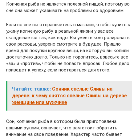
Копченая рыба не является полезной пищей, поэтому во
сне она может указывать на проблемы со здоровьем.
Если во сне вы отправляетесь в магазин, чтобы купить к
ужину копченую рыбу, в реальной жизни у вас все
складывается так, как надо. Вы умеете контролировать
свои расходы, уверено смотрите в будущее. Пришло
время для покупки крупной вещи, на которую вы копили
достаточно долго. Только не торопитесь, взвесьте все
«за» и «против», чтобы не попасть впросак. Любое дело
приведет к успеху, если постараться для этого.
Читайте также:
Сонник спелые Сливы на
дереве: к чему снятся спелые Сливы на дереве
женщине или мужчине
Сон, копченая рыба в котором была приготовлена
вашими руками, означает, что вам стоит обратить
внимание на свое поведение. Характер часто бывает