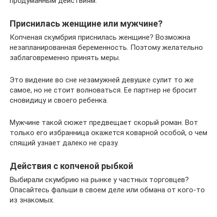
продуманным действиям.
Приснилась женщине или мужчине?
Копченая скумбрия приснилась женщине? Возможна
незапланированная беременность. Поэтому желательно
заблаговременно принять меры.
Это видение во сне незамужней девушке сулит то же
самое, но не стоит волноваться. Ее партнер не бросит
сновидицу и своего ребенка.
Мужчине такой сюжет предвещает скорый роман. Вот
только его избранница окажется коварной особой, о чем
спящий узнает далеко не сразу.
Действия с копченой рыбкой
Выбирали скумбрию на рынке у частных торговцев?
Опасайтесь фальши в своем деле или обмана от кого-то
из знакомых.