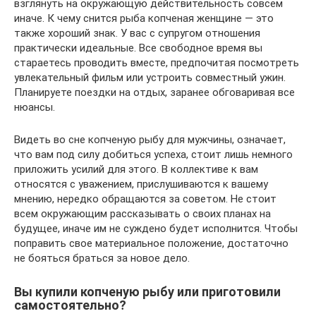
взглянуть на окружающую действительность совсем
иначе. К чему снится рыба копченая женщине — это
также хороший знак. У вас с супругом отношения
практически идеальные. Все свободное время вы
стараетесь проводить вместе, предпочитая посмотреть
увлекательный фильм или устроить совместный ужин.
Планируете поездки на отдых, заранее обговаривая все
нюансы.
Видеть во сне копченую рыбу для мужчины, означает,
что вам под силу добиться успеха, стоит лишь немного
приложить усилий для этого. В коллективе к вам
относятся с уважением, прислушиваются к вашему
мнению, нередко обращаются за советом. Не стоит
всем окружающим рассказывать о своих планах на
будущее, иначе им не суждено будет исполнится. Чтобы
поправить свое материальное положение, достаточно
не бояться браться за новое дело.
Вы купили копченую рыбу или приготовили
самостоятельно?