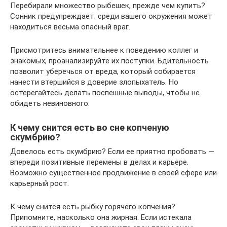
Перебирали множество рыбешек, прежде чем купить?
Сонник предупреждает: среди вашего окружения может
находиться весьма опасный враг.
Присмотритесь внимательнее к поведению коллег и
знакомых, проанализируйте их поступки. Бдительность
позволит уберечься от вреда, который собирается
нанести втершийся в доверие злопыхатель. Но
остерегайтесь делать поспешные выводы, чтобы не
обидеть невиновного.
К чему снится есть во сне копченую
скумбрию?
Довелось есть скумбрию? Если ее приятно пробовать —
впереди позитивные перемены в делах и карьере.
Возможно существенное продвижение в своей сфере или
карьерный рост.
К чему снится есть рыбку горячего копчения?
Припомните, насколько она жирная. Если истекала