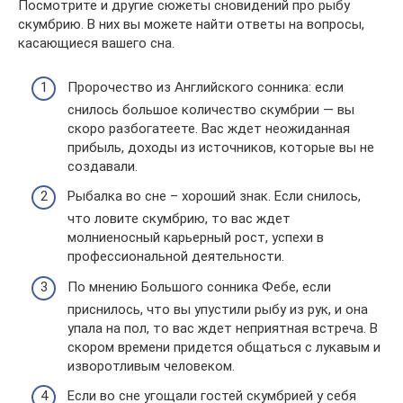
Посмотрите и другие сюжеты сновидений про рыбу
скумбрию. В них вы можете найти ответы на вопросы,
касающиеся вашего сна.
Пророчество из Английского сонника: если
снилось большое количество скумбрии — вы
скоро разбогатеете. Вас ждет неожиданная
прибыль, доходы из источников, которые вы не
создавали.
Рыбалка во сне – хороший знак. Если снилось,
что ловите скумбрию, то вас ждет
молниеносный карьерный рост, успехи в
профессиональной деятельности.
По мнению Большого сонника Фебе, если
приснилось, что вы упустили рыбу из рук, и она
упала на пол, то вас ждет неприятная встреча. В
скором времени придется общаться с лукавым и
изворотливым человеком.
Если во сне угощали гостей скумбрией у себя