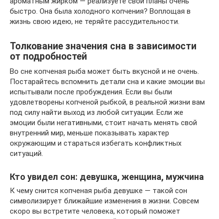
ароматным жирком — реализуете свои планы очень
быстро. Она была холодного копчения? Воплощая в
жизнь свою идею, не теряйте рассудительности.
Толкование значения сна в зависимости
от подробностей
Во сне копченая рыба может быть вкусной и не очень.
Постарайтесь вспомнить детали сна и какие эмоции вы
испытывали после пробуждения. Если вы были
удовлетворены копченой рыбкой, в реальной жизни вам
под силу найти выход из любой ситуации. Если же
эмоции были негативными, стоит начать менять свой
внутренний мир, меньше показывать характер
окружающим и стараться избегать конфликтных
ситуаций.
Кто увидел сон: девушка, женщина, мужчина
К чему снится копченая рыба девушке — такой сон
символизирует ближайшие изменения в жизни. Совсем
скоро вы встретите человека, который поможет