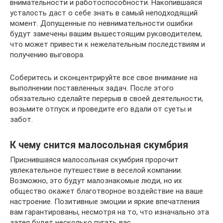
внимательности и работоспособности. Накопившаяся
усталость даст о себе знать в самый неподходящий
момент. Допущенные по невнимательности ошибки
будут замечены вашим вышестоящим руководителем,
что может привести к нежелательным последствиям и
получению выговора.
Соберитесь и сконцентрируйте все свое внимание на
выполнении поставленных задач. После этого
обязательно сделайте перерыв в своей деятельности,
возьмите отпуск и проведите его вдали от суеты и
забот.
К чему снится малосольная скумбрия
Приснившаяся малосольная скумбрия пророчит
увлекательное путешествие в веселой компании.
Возможно, это будут малознакомые люди, но их
общество окажет благотворное воздействие на ваше
настроение. Позитивные эмоции и яркие впечатления
вам гарантированы, несмотря на то, что изначально эта
затея будет несколько пугать вас.