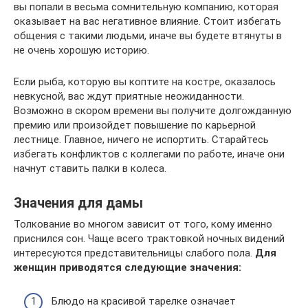
вы попали в весьма сомнительную компанию, которая
оказывает на вас негативное влияние. Стоит избегать
общения с такими людьми, иначе вы будете втянуты в
не очень хорошую историю.
Если рыба, которую вы коптите на костре, оказалось
невкусной, вас ждут приятные неожиданности.
Возможно в скором времени вы получите долгожданную
премию или произойдет повышение по карьерной
лестнице. Главное, ничего не испортить. Старайтесь
избегать конфликтов с коллегами по работе, иначе они
начнут ставить палки в колеса.
Значения для дамы
Толкование во многом зависит от того, кому именно
приснился сон. Чаще всего трактовкой ночных видений
интересуются представительницы слабого пола.
Для
женщин приводятся следующие значения:
Блюдо на красивой тарелке означает