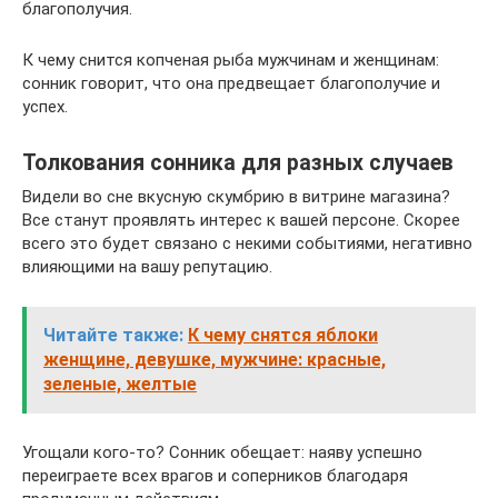
благополучия.
К чему снится копченая рыба мужчинам и женщинам:
сонник говорит, что она предвещает благополучие и
успех.
Толкования сонника для разных случаев
Видели во сне вкусную скумбрию в витрине магазина?
Все станут проявлять интерес к вашей персоне. Скорее
всего это будет связано с некими событиями, негативно
влияющими на вашу репутацию.
Читайте также:
К чему снятся яблоки
женщине, девушке, мужчине: красные,
зеленые, желтые
Угощали кого-то? Сонник обещает: наяву успешно
переиграете всех врагов и соперников благодаря