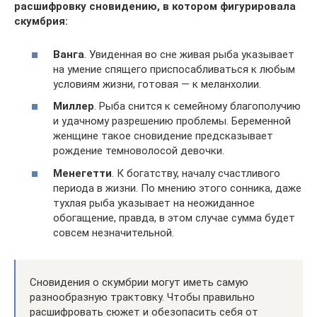
расшифровку сновидению, в котором фигурировала
скумбрия:
Ванга
. Увиденная во сне живая рыба указывает
на умение спящего приспосабливаться к любым
условиям жизни, готовая — к меланхолии.
Миллер
. Рыба снится к семейному благополучию
и удачному разрешению проблемы. Беременной
женщине такое сновидение предсказывает
рождение темноволосой девочки.
Менегетти
. К богатству, началу счастливого
периода в жизни. По мнению этого сонника, даже
тухлая рыба указывает на неожиданное
обогащение, правда, в этом случае сумма будет
совсем незначительной.
Сновидения о скумбрии могут иметь самую
разнообразную трактовку. Чтобы правильно
расшифровать сюжет и обезопасить себя от