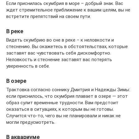
Если приснилась скумбрия в море – добрый знак. Вас
ждет стремительное приближение к вашим целям, вы не
встретите препятствий на своем пути.
В реке
Видеть скумбрию во сне в реке – к неловкости и
стеснению. Вы окажетесь в обстоятельствах, которые
заставят вас чувствовать себя дискомфортно.
Неловкость и стеснение заставят вас потерять
уверенность в себе.
В озере
Трактовка согласно соннику Дмитрия и Надежды Зимы:
если приснилось, что скумбрия плавает в озере — этот
образ сулит временные трудности. Вам предстоит
оказаться в ситуациях, к которым вы не готовы.
Случится что-то, чего вы не планировали и никак не
могли предусмотреть.
В аквариуме