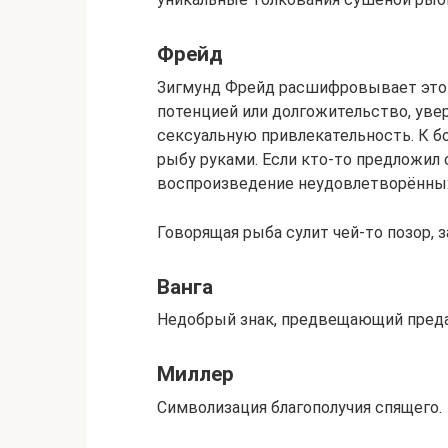
Фрейд
Зигмунд Фрейд расшифровывает этот
потенцией или долгожительство, уве
сексуальную привлекательность. К б
рыбу руками. Если кто-то предложил 
воспроизведение неудовлетворённых
Говорящая рыба сулит чей-то позор, 
Ванга
Недобрый знак, предвещающий преда
Миллер
Символизация благополучия спящего.