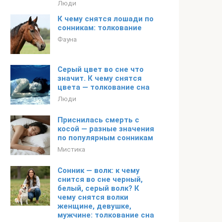
Люди
К чему снятся лошади по
сонникам: толкование
Фауна
Серый цвет во сне что
значит. К чему снятся
цвета — толкование сна
Люди
Приснилась смерть с
косой — разные значения
по популярным сонникам
Мистика
Сонник — волк: к чему
снится во сне черный,
белый, серый волк? К
чему снятся волки
женщине, девушке,
мужчине: толкование сна