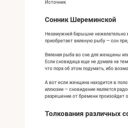
Источник
Сонник Шереминской
Незамужней барышне нежелательно в
приобретает вяленую рыбу — сон пр
Вяленая рыба во сне для женщины ил
Если сновидица еще не думала на тем
что пора об этом подумать, ибо возм
А вот если женщина находится в пол
иллюзии — сновидение является радо
разрешение от бремени произойдет о
Толкования различных с