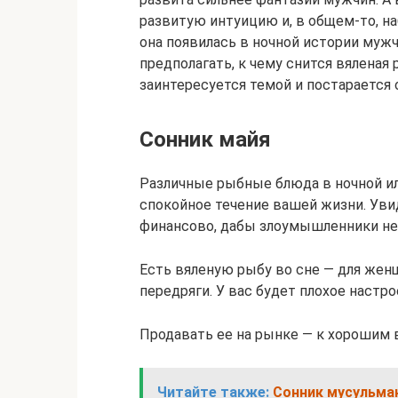
развитую интуицию и, в общем-то, на
она появилась в ночной истории мужч
предполагать, к чему снится вяленая
заинтересуется темой и постарается 
Сонник майя
Различные рыбные блюда в ночной и
спокойное течение вашей жизни. Уви
финансово, дабы злоумышленники не 
Есть вяленую рыбу во сне — для же
передряги. У вас будет плохое наст
Продавать ее на рынке — к хорошим в
Читайте также:
Сонник мусульман