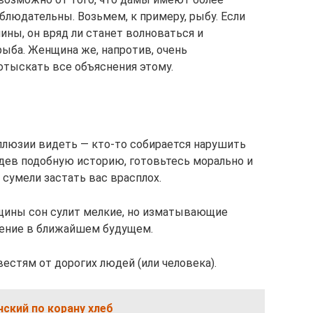
блюдательны. Возьмем, к примеру, рыбу. Если
ины, он вряд ли станет волноваться и
 рыба. Женщина же, напротив, очень
отыскать все объяснения этому.
ллюзии видеть — кто-то собирается нарушить
дев подобную историю, готовьтесь морально и
сумели застать вас врасплох.
нщины сон сулит мелкие, но изматывающие
роение в ближайшем будущем.
естям от дорогих людей (или человека).
ский по корану хлеб