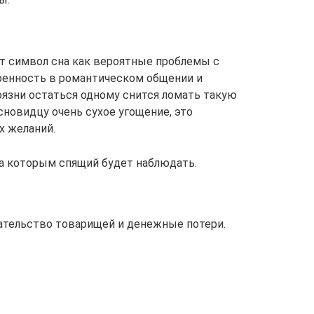
 символ сна как вероятные проблемы с
ренность в романтическом общении и
оязни остаться одному снится ломать такую
сновидцу очень сухое угощение, это
 желаний.
за которым спящий будет наблюдать.
тельство товарищей и денежные потери.