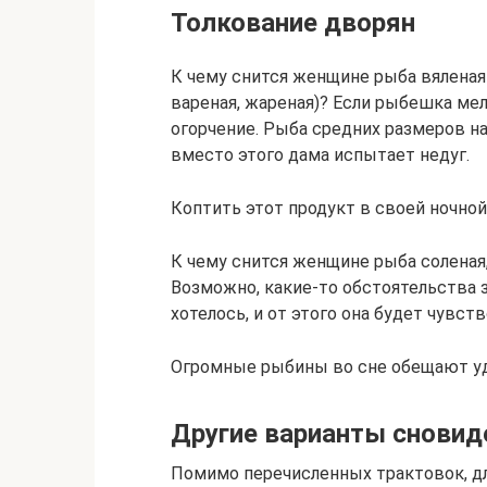
Толкование дворян
К чему снится женщине рыба вяленая
вареная, жареная)? Если рыбешка ме
огорчение. Рыба средних размеров н
вместо этого дама испытает недуг.
Коптить этот продукт в своей ночной
К чему снится женщине рыба соленая,
Возможно, какие-то обстоятельства з
хотелось, и от этого она будет чувст
Огромные рыбины во сне обещают уди
Другие варианты сновиде
Помимо перечисленных трактовок, д