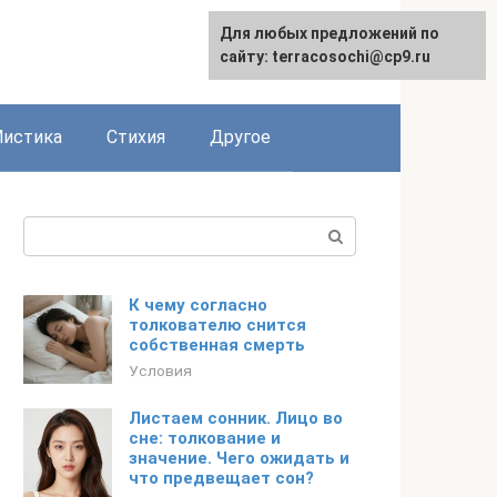
Для любых предложений по
сайту: terracosochi@cp9.ru
истика
Стихия
Другое
Поиск:
К чему согласно
толкователю снится
собственная смерть
Условия
Листаем сонник. Лицо во
сне: толкование и
значение. Чего ожидать и
что предвещает сон?