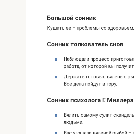
Большой сонник
Кушать ее – проблемы со здоровьем,
Сонник толкователь снов
Наблюдали процесс приготовл
работа, от которой вы получи
Держать готовые вяленые рыб
Все дела пойдут в гору.
Сонник психолога Г. Миллера
Вялить самому сулит скандалы
людьми.
Вас угощали вяленой рыбой –