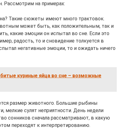
н. Рассмотрим на примерах:
ина? Такие сюжеты имеют много трактовок.
вотным может быть, как положительным, так и
ь, какие эмоции он испытал во сне. Если это
мер, радость, то и сновидение толкуется в
испытал негативные эмоции, то и ожидать ничего
збитые куриные яйца во сне – возможные
тся размер животного. Большие рыбины
ти, мелкие сулят неприятности. День недели
тво сонников сначала рассматривают, в какую
потом переходят к интерпретированию.