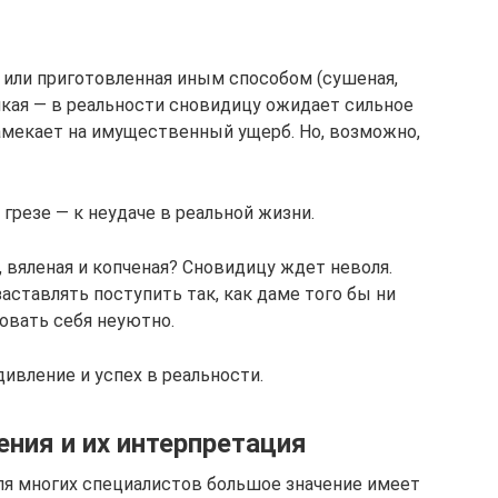
 или приготовленная иным способом (сушеная,
лкая — в реальности сновидицу ожидает сильное
амекает на имущественный ущерб. Но, возможно,
 грезе — к неудаче в реальной жизни.
 вяленая и копченая? Сновидицу ждет неволя.
аставлять поступить так, как даме того бы ни
вовать себя неуютно.
вление и успех в реальности.
ния и их интерпретация
ля многих специалистов большое значение имеет