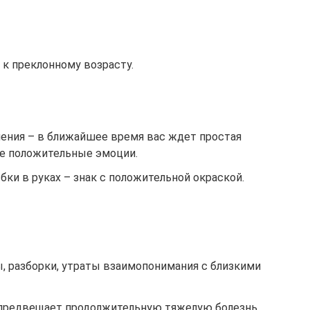
 к преклонному возрасту.
ения – в ближайшее время вас ждет простая
те положительные эмоции.
ки в руках – знак с положительной окраской.
, разборки, утраты взаимопонимания с близкими
 предвещает продолжительную тяжелую болезнь.