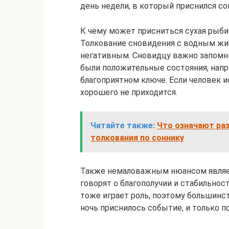
день недели, в который приснился со
К чему может присниться сухая рыб
Толкование сновидения с водным жи
негативным. Сновидцу важно запомнит
были положительные состояния, напри
благоприятном ключе. Если человек 
хорошего не приходится.
Читайте также:
Что означают ра
толкования по соннику
Также немаловажным нюансом являе
говорят о благополучии и стабильнос
тоже играет роль, поэтому большинс
ночь приснилось событие, и только 