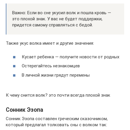
Важно: Если во сне укусил волк и пошла кровь —
это плохой знак. У вас не будет поддержки,
придется самому справляться с бедой.
Также укус волка имеет и другие значения:
Кусает ребенка — получите новости от родных
Остерегайтесь незнакомцев
В личной жизни грядут перемены
К чему снится волк? это почти всегда плохой знак
Сонник Эзопа
Сонник Эзопа составлен греческим сказочником,
который предлагал толковать сны с волком так: