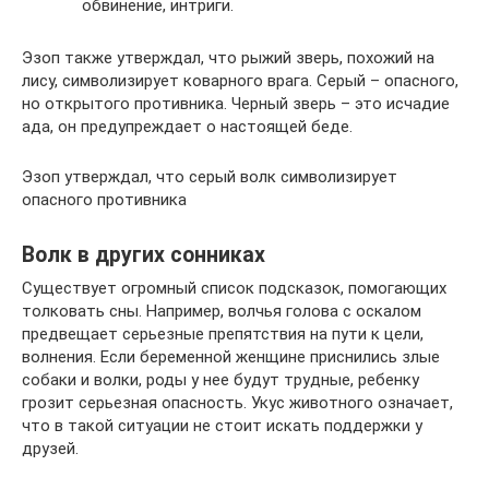
обвинение, интриги.
Эзоп также утверждал, что рыжий зверь, похожий на
лису, символизирует коварного врага. Серый – опасного,
но открытого противника. Черный зверь – это исчадие
ада, он предупреждает о настоящей беде.
Эзоп утверждал, что серый волк символизирует
опасного противника
Волк в других сонниках
Существует огромный список подсказок, помогающих
толковать сны. Например, волчья голова с оскалом
предвещает серьезные препятствия на пути к цели,
волнения. Если беременной женщине приснились злые
собаки и волки, роды у нее будут трудные, ребенку
грозит серьезная опасность. Укус животного означает,
что в такой ситуации не стоит искать поддержки у
друзей.