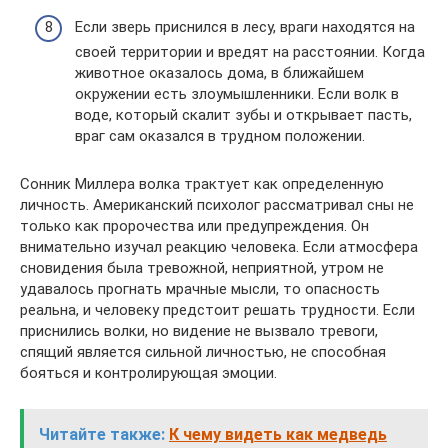
Если зверь приснился в лесу, враги находятся на
своей территории и вредят на расстоянии. Когда
животное оказалось дома, в ближайшем
окружении есть злоумышленники. Если волк в
воде, который скалит зубы и открывает пасть,
враг сам оказался в трудном положении.
Сонник Миллера волка трактует как определенную
личность. Американский психолог рассматривал сны не
только как пророчества или предупреждения. Он
внимательно изучал реакцию человека. Если атмосфера
сновидения была тревожной, неприятной, утром не
удавалось прогнать мрачные мысли, то опасность
реальна, и человеку предстоит решать трудности. Если
приснились волки, но видение не вызвало тревоги,
спящий является сильной личностью, не способная
бояться и контролирующая эмоции.
Читайте также:
К чему видеть как медведь