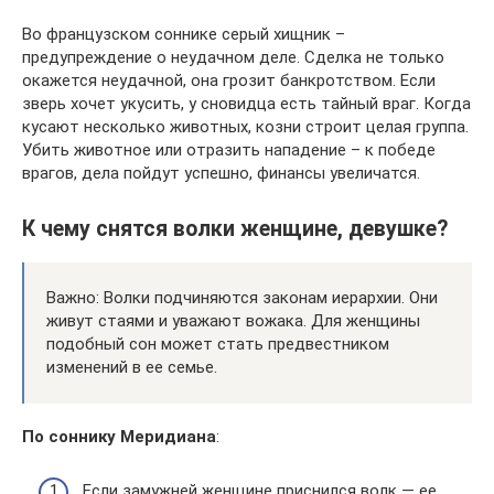
Во французском соннике серый хищник –
предупреждение о неудачном деле. Сделка не только
окажется неудачной, она грозит банкротством. Если
зверь хочет укусить, у сновидца есть тайный враг. Когда
кусают несколько животных, козни строит целая группа.
Убить животное или отразить нападение – к победе
врагов, дела пойдут успешно, финансы увеличатся.
К чему снятся волки женщине, девушке?
Важно: Волки подчиняются законам иерархии. Они
живут стаями и уважают вожака. Для женщины
подобный сон может стать предвестником
изменений в ее семье.
По соннику Меридиана
:
Если замужней женщине приснился волк — ее