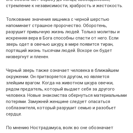
стремление к независимости, храбрость и жестокость.
Толкование значения хищника с черной шерстью
напоминает страшное пророчество. Оборотень,
разрушит привычную жизнь людей. Только молитвы и
искренняя вера в Бога способны спасти от него. Если
зверь одет в овечью шкуру, в мире появится тиран,
портящий жизнь тысячам людей. Вскоре он будет
низвергнут и пленен.
Черный зверь также означает человека в ближайшем
окружении. Он притворяется другом, но является
злейшим врагом. Когда на животном шкура овечки,
рядом предатель, который выдает себя за другого
человека. Новые знакомства обернуться материальными
потерями. Замужней женщине следует опасаться
соблазнителя, который разрушит семью и разобьет
сердце.
По мнению Нострадамуса, волк во сне обозначает