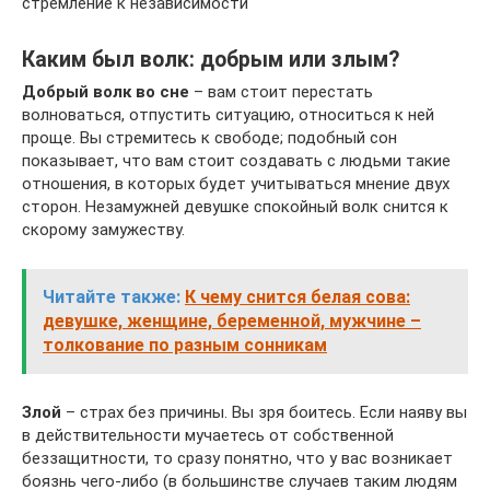
стремление к независимости
Каким был волк: добрым или злым?
Добрый волк во сне
– вам стоит перестать
волноваться, отпустить ситуацию, относиться к ней
проще. Вы стремитесь к свободе; подобный сон
показывает, что вам стоит создавать с людьми такие
отношения, в которых будет учитываться мнение двух
сторон. Незамужней девушке спокойный волк снится к
скорому замужеству.
Читайте также:
К чему снится белая сова:
девушке, женщине, беременной, мужчине –
толкование по разным сонникам
Злой
– страх без причины. Вы зря боитесь. Если наяву вы
в действительности мучаетесь от собственной
беззащитности, то сразу понятно, что у вас возникает
боязнь чего-либо (в большинстве случаев таким людям