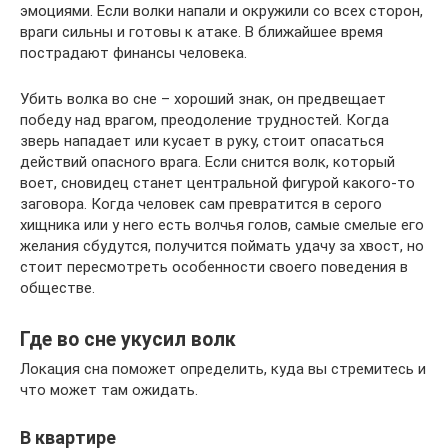
эмоциями. Если волки напали и окружили со всех сторон,
враги сильны и готовы к атаке. В ближайшее время
пострадают финансы человека.
Убить волка во сне – хороший знак, он предвещает
победу над врагом, преодоление трудностей. Когда
зверь нападает или кусает в руку, стоит опасаться
действий опасного врага. Если снится волк, который
воет, сновидец станет центральной фигурой какого-то
заговора. Когда человек сам превратится в серого
хищника или у него есть волчья голов, самые смелые его
желания сбудутся, получится поймать удачу за хвост, но
стоит пересмотреть особенности своего поведения в
обществе.
Где во сне укусил волк
Локация сна поможет определить, куда вы стремитесь и
что может там ожидать.
В квартире