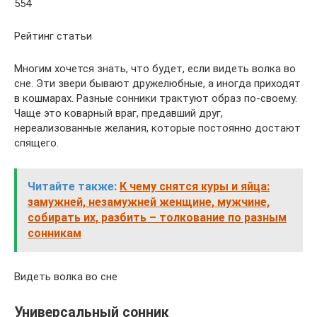
554
Рейтинг статьи
Многим хочется знать, что будет, если видеть волка во
сне. Эти звери бывают дружелюбные, а иногда приходят
в кошмарах. Разные сонники трактуют образ по-своему.
Чаще это коварный враг, предавший друг,
нереализованные желания, которые постоянно достают
спящего.
Читайте также:
К чему снятся куры и яйца:
замужней, незамужней женщине, мужчине,
собирать их, разбить – толкование по разным
сонникам
Видеть волка во сне
Универсальный сонник