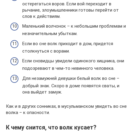
остерегаться воров. Если вой переходит в
рычание, злоумышленники готовы перейти от
слов к действиям.
Маленький волчонок – к небольшим проблемам и
незначительным убыткам.
Если во сне волк приходит в дом, придется
столкнуться с ворами.
Если сновидцы увидели одинокого хищника, они
подозревают в чем-то невинного человека.
Для незамужней девушки белый волк во сне –
добрый знак. Скоро в доме появятся сваты, и
она выйдет замуж.
Как и в других сонниках, в мусульманском увидеть во сне
волка – к опасности.
К чему снится, что волк кусает?