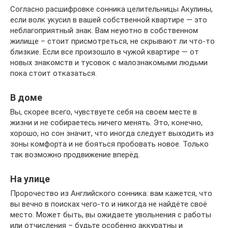
Согласно расшифровке сонника целительницы Акулины,
если волк укусил в вашей собственной квартире — это
неблагоприятный знак. Вам неуютно в собственном
жилище – стоит присмотреться, не скрывают ли что-то
близкие. Если все произошло в чужой квартире — от
новых знакомств и тусовок с малознакомыми людьми
пока стоит отказаться.
В доме
Вы, скорее всего, чувствуете себя на своем месте в
жизни и не собираетесь ничего менять. Это, конечно,
хорошо, но сон значит, что иногда следует выходить из
зоны комфорта и не бояться пробовать новое. Только
так возможно продвижение вперёд.
На улице
Пророчество из Английского сонника: вам кажется, что
вы вечно в поисках чего-то и никогда не найдёте своё
место. Может быть, вы ожидаете увольнения с работы
или отчисления – будьте особенно аккуратны и