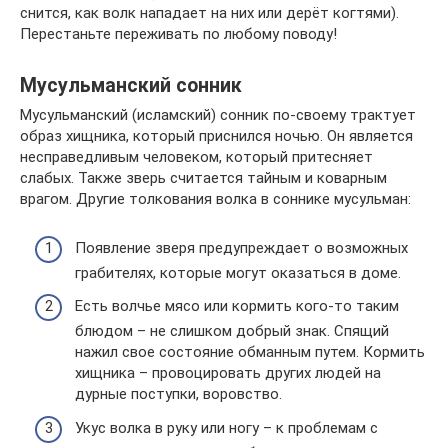
снится, как волк нападает на них или дерёт когтями).
Перестаньте переживать по любому поводу!
Мусульманский сонник
Мусульманский (исламский) сонник по-своему трактует
образ хищника, который приснился ночью. Он является
несправедливым человеком, который притесняет
слабых. Также зверь считается тайным и коварным
врагом. Другие толкования волка в соннике мусульман:
Появление зверя предупреждает о возможных
грабителях, которые могут оказаться в доме.
Есть волчье мясо или кормить кого-то таким
блюдом – не слишком добрый знак. Спящий
нажил свое состояние обманным путем. Кормить
хищника – провоцировать других людей на
дурные поступки, воровство.
Укус волка в руку или ногу – к проблемам с