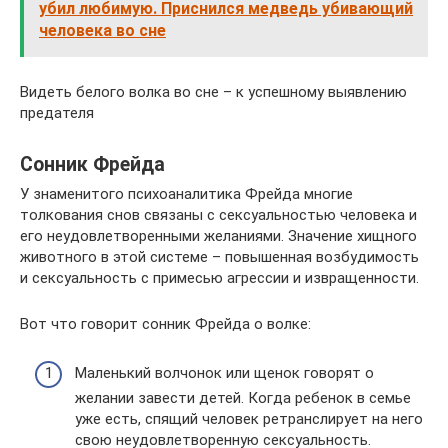
убил любимую. Приснился медведь убивающий
человека во сне
Видеть белого волка во сне – к успешному выявлению
предателя
Сонник Фрейда
У знаменитого психоаналитика Фрейда многие
толкования снов связаны с сексуальностью человека и
его неудовлетворенными желаниями. Значение хищного
животного в этой системе – повышенная возбудимость
и сексуальность с примесью агрессии и извращенности.
Вот что говорит сонник Фрейда о волке:
Маленький волчонок или щенок говорят о
желании завести детей. Когда ребенок в семье
уже есть, спящий человек ретранслирует на него
свою неудовлетворенную сексуальность.