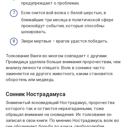
предупреждает о проблемах.
Если снится вой волка с белой шерстью, в
ближайшие три месяца в политической сфере
произойдут события, которые способны
шокировать.
Звери мертвые – врагов удастся победить.
Толкование Ванги во многом совпадает с другими.
Провидица уделяла больше внимания пророчествам, чем
анализу личности спящего. Волк в соннике часто
заменяется на другого животного, каким становятся
оборотень или медведь.
Сонник Нострадамуса
Знаменитый ясновидящий Нострадамус, пророчества
которого так и остаются неразгаданными, тоже
обращал внимание на сновидения. Их толкование он
записал в свои книги. По мнению Нострадамуса, волк во
сне обозначает борьбу до конца, свободолюбие,