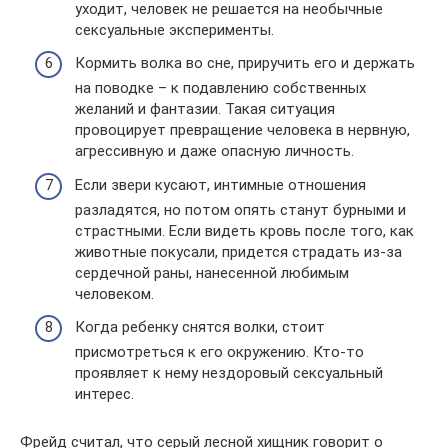
уходит, человек не решается на необычные
сексуальные эксперименты.
Кормить волка во сне, приручить его и держать
на поводке – к подавлению собственных
желаний и фантазии. Такая ситуация
провоцирует превращение человека в нервную,
агрессивную и даже опасную личность.
Если звери кусают, интимные отношения
разладятся, но потом опять станут бурными и
страстными. Если видеть кровь после того, как
животные покусали, придется страдать из-за
сердечной раны, нанесенной любимым
человеком.
Когда ребенку снятся волки, стоит
присмотреться к его окружению. Кто-то
проявляет к нему нездоровый сексуальный
интерес.
Фрейд считал, что серый лесной хищник говорит о