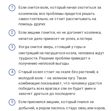
Если снится волк, который начал охотиться за
козленком, все проблемы придется решать
самостоятельно, не стоит рассчитывать на
помощь других.
Если хищник гонится, но не догоняет козленка,
начатое дело принесет не успех, а потери.
Когда снится зверь, стоящий у горы и
смотрящий на пасущегося козла, человека ждут
трудности. Решение проблем приведет к
получению неплохой выгоды.
Старый козел стоит на скале без растений, а
молодой волк – на зеленом лугу. Такая
комбинация показывает, что человеку удастся
победить всех врагов,е сли он будет умен и
захочет драться до последнего.
Если приснился хищник, который гнался за
добычей, а рядом паслось стадо овец или коров,