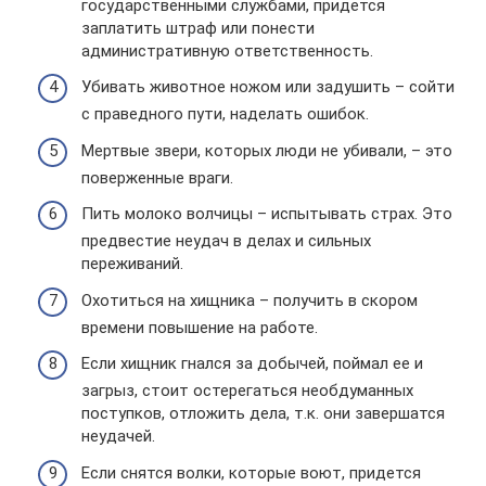
государственными службами, придется
заплатить штраф или понести
административную ответственность.
Убивать животное ножом или задушить – сойти
с праведного пути, наделать ошибок.
Мертвые звери, которых люди не убивали, – это
поверженные враги.
Пить молоко волчицы – испытывать страх. Это
предвестие неудач в делах и сильных
переживаний.
Охотиться на хищника – получить в скором
времени повышение на работе.
Если хищник гнался за добычей, поймал ее и
загрыз, стоит остерегаться необдуманных
поступков, отложить дела, т.к. они завершатся
неудачей.
Если снятся волки, которые воют, придется