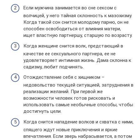
Если мужчина занимается во сне сексом с
волчицей, у него тайная склонность к мазохизму.
Когда такой сон снится молодому парню, он не
способен освободиться от влияния матери,
ищет властную партнершу, старшую по возрасту.
Когда женщине снится волк, предстающий в
качестве ее сексуального партнера, ее не
удовлетворяет интимная жизнь. Дама склонна к
садизму, любит подчинять.
Отождествление себя с хищником –
недовольство текущей ситуацией, затруднения в
реализации желаний. При первой же
возможности человек готов рисковать и
использовать самые необычные способы, чтобы
достигнуть цели.
Когда снится нападение волков и схватка с ними,
спящего ждут новые приключения и яркие
впечатления. Если зверь набрасывается, а потом