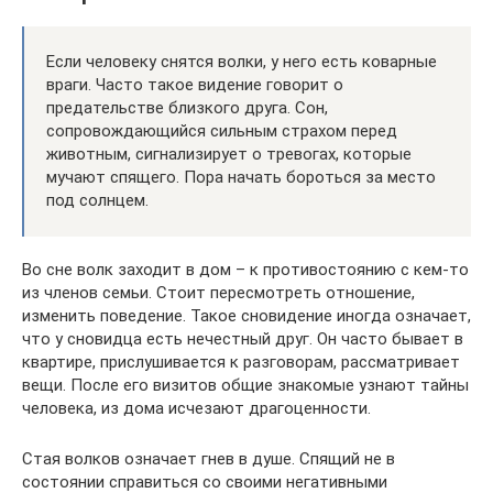
Если человеку снятся волки, у него есть коварные
враги. Часто такое видение говорит о
предательстве близкого друга. Сон,
сопровождающийся сильным страхом перед
животным, сигнализирует о тревогах, которые
мучают спящего. Пора начать бороться за место
под солнцем.
Во сне волк заходит в дом – к противостоянию с кем-то
из членов семьи. Стоит пересмотреть отношение,
изменить поведение. Такое сновидение иногда означает,
что у сновидца есть нечестный друг. Он часто бывает в
квартире, прислушивается к разговорам, рассматривает
вещи. После его визитов общие знакомые узнают тайны
человека, из дома исчезают драгоценности.
Стая волков означает гнев в душе. Спящий не в
состоянии справиться со своими негативными