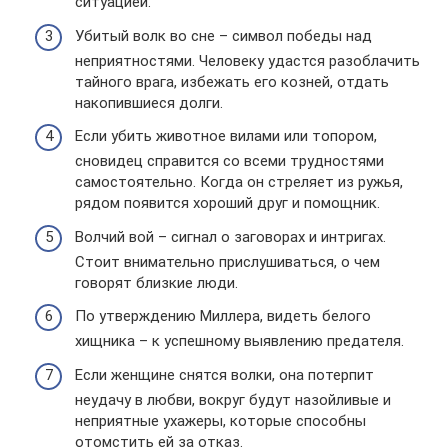
ситуацией.
Убитый волк во сне – символ победы над
неприятностями. Человеку удастся разоблачить
тайного врага, избежать его козней, отдать
накопившиеся долги.
Если убить животное вилами или топором,
сновидец справится со всеми трудностями
самостоятельно. Когда он стреляет из ружья,
рядом появится хороший друг и помощник.
Волчий вой – сигнал о заговорах и интригах.
Стоит внимательно прислушиваться, о чем
говорят близкие люди.
По утверждению Миллера, видеть белого
хищника – к успешному выявлению предателя.
Если женщине снятся волки, она потерпит
неудачу в любви, вокруг будут назойливые и
неприятные ухажеры, которые способны
отомстить ей за отказ.