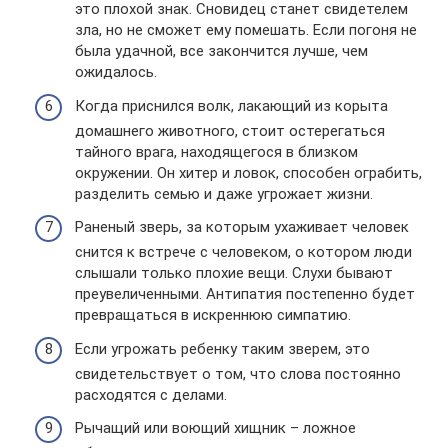
это плохой знак. Сновидец станет свидетелем
зла, но не сможет ему помешать. Если погоня не
была удачной, все закончится лучше, чем
ожидалось.
Когда приснился волк, лакающий из корыта
домашнего животного, стоит остерегаться
тайного врага, находящегося в близком
окружении. Он хитер и ловок, способен ограбить,
разделить семью и даже угрожает жизни.
Раненый зверь, за которым ухаживает человек
снится к встрече с человеком, о котором люди
слышали только плохие вещи. Слухи бывают
преувеличенными. Антипатия постепенно будет
превращаться в искреннюю симпатию.
Если угрожать ребенку таким зверем, это
свидетельствует о том, что слова постоянно
расходятся с делами.
Рычащий или воющий хищник – ложное