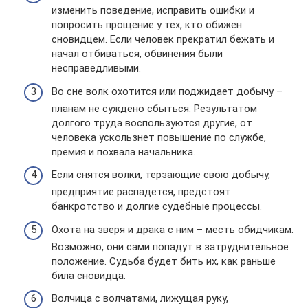
изменить поведение, исправить ошибки и
попросить прощение у тех, кто обижен
сновидцем. Если человек прекратил бежать и
начал отбиваться, обвинения были
несправедливыми.
Во сне волк охотится или поджидает добычу –
планам не суждено сбыться. Результатом
долгого труда воспользуются другие, от
человека ускользнет повышение по службе,
премия и похвала начальника.
Если снятся волки, терзающие свою добычу,
предприятие распадется, предстоят
банкротство и долгие судебные процессы.
Охота на зверя и драка с ним – месть обидчикам.
Возможно, они сами попадут в затруднительное
положение. Судьба будет бить их, как раньше
била сновидца.
Волчица с волчатами, лижущая руку,