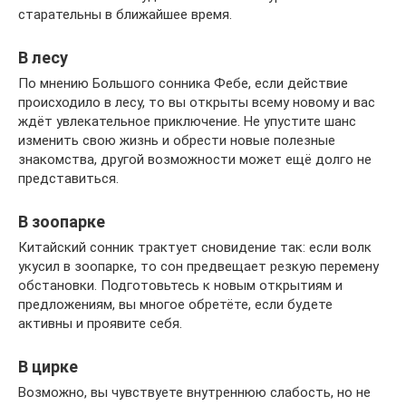
старательны в ближайшее время.
В лесу
По мнению Большого сонника Фебе, если действие
происходило в лесу, то вы открыты всему новому и вас
ждёт увлекательное приключение. Не упустите шанс
изменить свою жизнь и обрести новые полезные
знакомства, другой возможности может ещё долго не
представиться.
В зоопарке
Китайский сонник трактует сновидение так: если волк
укусил в зоопарке, то сон предвещает резкую перемену
обстановки. Подготовьтесь к новым открытиям и
предложениям, вы многое обретёте, если будете
активны и проявите себя.
В цирке
Возможно, вы чувствуете внутреннюю слабость, но не