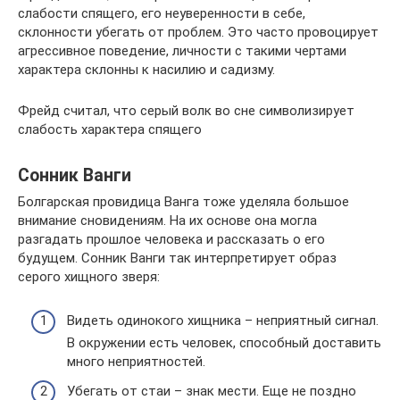
слабости спящего, его неуверенности в себе,
склонности убегать от проблем. Это часто провоцирует
агрессивное поведение, личности с такими чертами
характера склонны к насилию и садизму.
Фрейд считал, что серый волк во сне символизирует
слабость характера спящего
Сонник Ванги
Болгарская провидица Ванга тоже уделяла большое
внимание сновидениям. На их основе она могла
разгадать прошлое человека и рассказать о его
будущем. Сонник Ванги так интерпретирует образ
серого хищного зверя:
Видеть одинокого хищника – неприятный сигнал.
В окружении есть человек, способный доставить
много неприятностей.
Убегать от стаи – знак мести. Еще не поздно