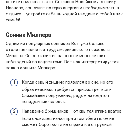
хотите признавать это. Согласно Новейшему соннику
Иванова, сон сулит потерю энергии и необходимость в
отдыхе – устройте себе выходной наедине с собой или с
семьёй.
Сонник Миллера
Одним из популярных сонников Вот уже больше
столетия является труд американского психолога
Миллера. Он составил ее на основе многолетних
наблюдений за пациентами. Вот как интерпретируется
волк в соннике Миллера:
Когда серый хищник появился во сне, но его
образ неясный, требуется присмотреться к
ближайшему окружению, рядом находится
ненадежный человек.
Нападение 2 хищников – открытая атака врагов.
Если сновидец начал при этом убегать, он не
сможет бороться и не справится с трудной