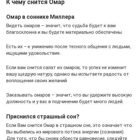
К чему снится Омар
Омар в соннике Миллера
Видеть омаров – значит, что судьба будет к вам
благосклонна и вы будете материально обеспечены.
Есть их – к унижению после тесного общения с людьми,
ищущими удовольствие.
Если вам снится салат из омаров, то успех не изменит
вашу щедрую натуру, однако вы испытаете радость от
воплощения своих желаний.
Заказывать омаров – значит, что вы удержите высокую
должность и у вас в подчинении будет много людей.
Приснился страшный сон?
Если Вам снится Омар в страшном сне, это означает что
Вы выбились из мирового потока энергии (сознания).
Для того, что бы снова обрести равновесие, следуйте