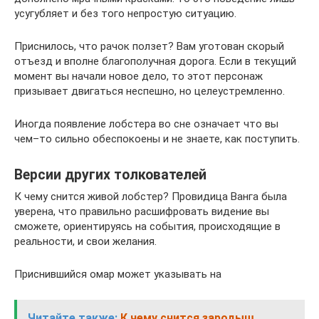
усугубляет и без того непростую ситуацию.
Приснилось, что рачок ползет? Вам уготован скорый
отъезд и вполне благополучная дорога. Если в текущий
момент вы начали новое дело, то этот персонаж
призывает двигаться неспешно, но целеустремленно.
Иногда появление лобстера во сне означает что вы
чем–то сильно обеспокоены и не знаете, как поступить.
Версии других толкователей
К чему снится живой лобстер? Провидица Ванга была
уверена, что правильно расшифровать видение вы
сможете, ориентируясь на события, происходящие в
реальности, и свои желания.
Приснившийся омар может указывать на
Читайте также:
К чему снится зародыш