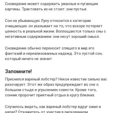
Сновидение может содержать ужасные и пугающие
картины. Трактовать их не стоит: они пустые.
Сон на убывающую Луну относится к категории
очищающих: он указывает на то, что вскоре потеряет
ценность в реальной жизни. Воплощаются только сны с
негативным содержанием: они несут хороший смысл.
Сновидение обычно переносит спящего в мир его
фантазий и нереализованных надежд. Это пустой сон,
который ничего не значит.
Запомните!
Приснился вареный лобстер? Некое известие сильно вас
разочарует. Этот же образ предупреждает во сне о
большом стыде и угрызениях совести. Кроме того,
сонник пророчит приятный отдых в кругу близких.
Случилось видеть, как вареный лобстер вдруг ожил и
напал? Откажитесь от участия в рискованном