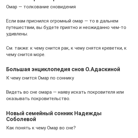
Омар — толкование сновидения
Если вам приснился огромный омар — то в дальнем
путешествии, вы будете приятно и неожиданно чем-то
удивлены.
См. также: к чему снится рак, к чему снятся креветки, к
чему снится море.
Большая энциклопедия снов О.Адаскиной
К чему снится Омар по соннику
Видеть во сне омара — наяву искать покровителя или
оказывать покровительство.
Новый семейный сонник Надежды
Соболевой
Как понять к чему Омар во сне?