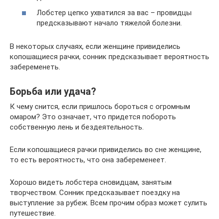
Лобстер цепко ухватился за вас – провидцы
предсказывают начало тяжелой болезни.
В некоторых случаях, если женщине привиделись
копошащиеся рачки, сонник предсказывает вероятность
забеременеть.
Борьба или удача?
К чему снится, если пришлось бороться с огромным
омаром? Это означает, что придется побороть
собственную лень и бездеятельность.
Если копошащиеся рачки привиделись во сне женщине,
то есть вероятность, что она забеременеет.
Хорошо видеть лобстера сновидцам, занятым
творчеством. Сонник предсказывает поездку на
выступление за рубеж. Всем прочим образ может сулить
путешествие.