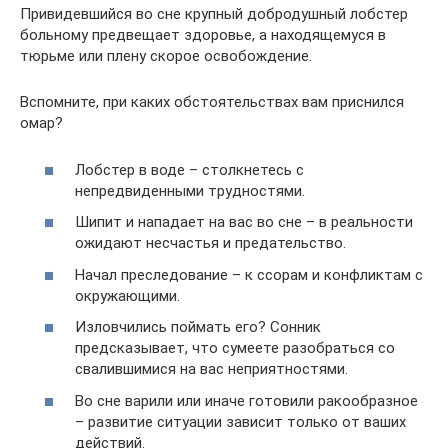
Привидевшийся во сне крупный добродушный лобстер
больному предвещает здоровье, а находящемуся в
тюрьме или плену скорое освобождение.
Вспомните, при каких обстоятельствах вам приснился
омар?
Лобстер в воде – столкнетесь с
непредвиденными трудностями.
Шипит и нападает на вас во сне – в реальности
ожидают несчастья и предательство.
Начал преследование – к ссорам и конфликтам с
окружающими.
Изловчились поймать его? Сонник
предсказывает, что сумеете разобраться со
свалившимися на вас неприятностями.
Во сне варили или иначе готовили ракообразное
– развитие ситуации зависит только от ваших
действий.