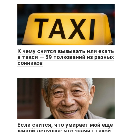
К чему снится вызывать или ехать
в такси — 59 толкований из разных
сонников
Если снится, что умирает мой еще
живой дедушка: что значит такой