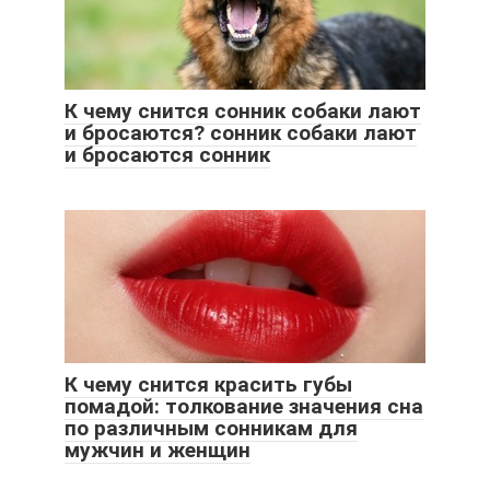
К чему снится сонник собаки лают
и бросаются? сонник собаки лают
и бросаются сонник
К чему снится красить губы
помадой: толкование значения сна
по различным сонникам для
мужчин и женщин