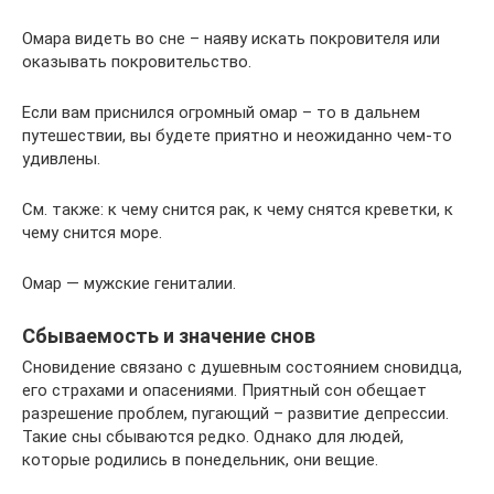
Омара видеть во сне – наяву искать покровителя или
оказывать покровительство.
Если вам приснился огромный омар – то в дальнем
путешествии, вы будете приятно и неожиданно чем-то
удивлены.
См. также: к чему снится рак, к чему снятся креветки, к
чему снится море.
Омар — мужские гениталии.
Сбываемость и значение снов
Сновидение связано с душевным состоянием сновидца,
его страхами и опасениями. Приятный сон обещает
разрешение проблем, пугающий – развитие депрессии.
Такие сны сбываются редко. Однако для людей,
которые родились в понедельник, они вещие.