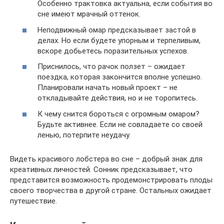
Особенно трактовка актуальна, если события во
сне имеют мрачный оттенок.
Неподвижный омар предсказывает застой в
делах. Но если будете упорным и терпеливым,
вскоре добьетесь поразительных успехов.
Приснилось, что рачок ползет – ожидает
поездка, которая закончится вполне успешно.
Планировали начать новый проект – не
откладывайте действия, но и не торопитесь.
К чему снится бороться с огромным омаром?
Будьте активнее. Если не совладаете со своей
ленью, потерпите неудачу.
Видеть красивого лобстера во сне – добрый знак для
креативных личностей. Сонник предсказывает, что
представится возможность продемонстрировать плоды
своего творчества в другой стране. Остальных ожидает
путешествие.