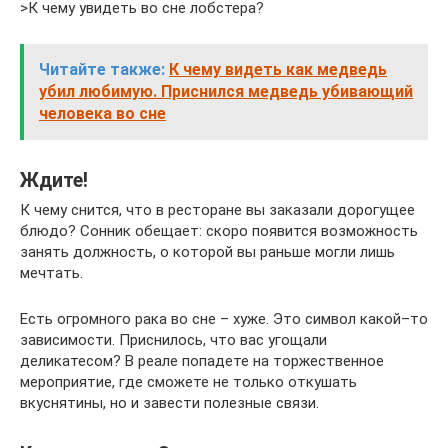
>К чему увидеть во сне лобстера?
Читайте также:
К чему видеть как медведь
убил любимую. Приснился медведь убивающий
человека во сне
Ждите!
К чему снится, что в ресторане вы заказали дорогущее
блюдо? Сонник обещает: скоро появится возможность
занять должность, о которой вы раньше могли лишь
мечтать.
Есть огромного рака во сне – хуже. Это символ какой–то
зависимости. Приснилось, что вас угощали
деликатесом? В реале попадете на торжественное
мероприятие, где сможете не только откушать
вкуснятины, но и завести полезные связи.