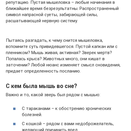
репутацию. Пустая мышеловка – любые начинания в
ближайшее время безрезультатны. Распространенный
символ напрасной суеты, забирающей силы,
расшатывающей нервную систему.
Пытаясь разгадать, к чему снится мышеловка,
вспомните суть привидевшегося. Пустой капкан или с
пленником? Мышь живая, активная? Зверек мертв?
Попалась крыса? Животных много, они кишат в
заточении? Любой нюанс изменяет смысл сновидения,
придает определенность посланию.
С кем была мышь во сне?
Важно и то, какой зверь был рядом с мышью:
С тараканами – к обострению хронических
болезней.
С кошкой – рядом с вами недоброжелатель,
желающий причинить вред.