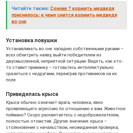
Читайте также:
Сонник ? кормить медведя
приснилось: к чему снится кормить медведя
во сне
Установка ловушки
Устанавливать во сне западню собственными руками –
всех обхитрить наяву, выйти победителем из
двусмысленной, неприятной ситуации. Видеть, как кто-
то ставит приманку – готовьтесь интеллектуально
сразиться с недругами, переиграв противников на их
поле.
Привиделась крыса
Крыса обычно означает врага, человека, явно
проявляющего агрессию по отношению к вам. Животное
поймано? Скоро расквитаетесь с недоброжелателем,
полностью отомстив. Другие значения: крыса –
столкновение с начальством, неожиданная проверка,