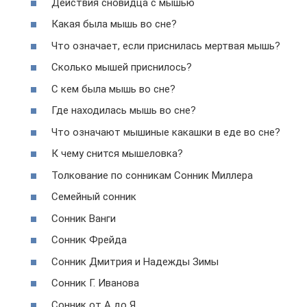
Действия сновидца с мышью
Какая была мышь во сне?
Что означает, если приснилась мертвая мышь?
Сколько мышей приснилось?
С кем была мышь во сне?
Где находилась мышь во сне?
Что означают мышиные какашки в еде во сне?
К чему снится мышеловка?
Толкование по сонникам Сонник Миллера
Семейный сонник
Сонник Ванги
Сонник Фрейда
Сонник Дмитрия и Надежды Зимы
Сонник Г. Иванова
Сонник от А до Я