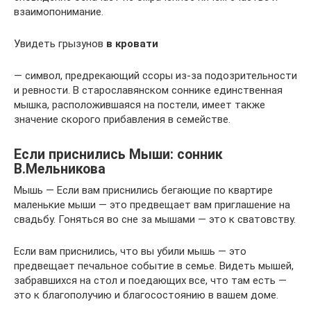
взаимопонимание.
Увидеть грызунов
в кровати
— символ, предрекающий ссоры из-за подозрительности
и ревности. В старославянском соннике единственная
мышка, расположившаяся на постели, имеет также
значение скорого прибавления в семействе.
Если приснились Мыши: сонник
В.Мельникова
Мышь — Если вам приснились бегающие по квартире
маленькие мыши — это предвещает вам приглашение на
свадьбу. Гоняться во сне за мышами — это к сватовству.
Если вам приснились, что вы убили мышь — это
предвещает печальное событие в семье. Видеть мышей,
забравшихся на стол и поедающих все, что там есть —
это к благополучию и благосостоянию в вашем доме.