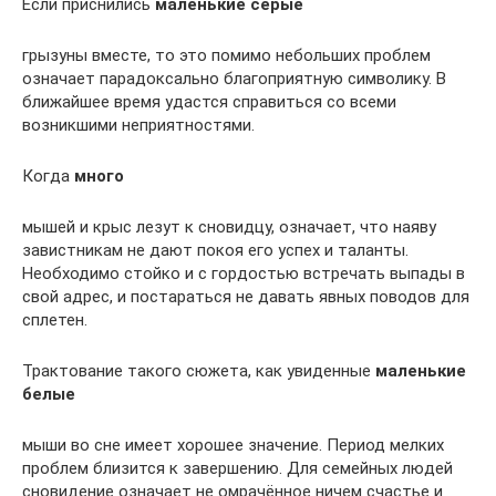
Если приснились
маленькие серые
грызуны вместе, то это помимо небольших проблем
означает парадоксально благоприятную символику. В
ближайшее время удастся справиться со всеми
возникшими неприятностями.
Когда
много
мышей и крыс лезут к сновидцу, означает, что наяву
завистникам не дают покоя его успех и таланты.
Необходимо стойко и с гордостью встречать выпады в
свой адрес, и постараться не давать явных поводов для
сплетен.
Трактование такого сюжета, как увиденные
маленькие
белые
мыши во сне имеет хорошее значение. Период мелких
проблем близится к завершению. Для семейных людей
сновидение означает не омрачённое ничем счастье и