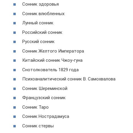
Сонник здоровья
Сонник влюбленных
Лунный сонник
Российский сонник
Русский сонник
Сонник Желтого Императора
Китайский сонник Чжоу-гуна
Снотолкователь 1829 года
Психоаналитический сонник В. Самохвалова
Сонник Шереминской
Французский сонник
Сонник Таро
Сонник Нострадамуса
Сонник стервы