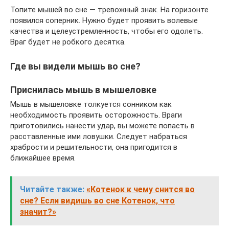
Топите мышей во сне — тревожный знак. На горизонте
появился соперник. Нужно будет проявить волевые
качества и целеустремленность, чтобы его одолеть.
Враг будет не робкого десятка.
Где вы видели мышь во сне?
Приснилась мышь в мышеловке
Мышь в мышеловке толкуется сонником как
необходимость проявить осторожность. Враги
приготовились нанести удар, вы можете попасть в
расставленные ими ловушки. Следует набраться
храбрости и решительности, она пригодится в
ближайшее время.
Читайте также:
«Котенок к чему снится во
сне? Если видишь во сне Котенок, что
значит?»