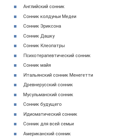
Английский сонник
Сонник колдуньи Медеи
Сонник Эриксона
Сонник Дашку
Сонник Клеопатры
Психотерапевтический сонник
Сонник майя
Итальянский сонник Менегетти
Древнерусский сонник
Мусульманский сонник
Сонник будущего
Идиоматический сонник
Сонник для всей семьи
Американский сонник