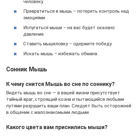
человеку.
Превратиться в мышь – потерять контроль над
эмоциями.
Испугаться мыши – на вас будет оказано
давление.
Ставить мышеловку – одержите победу.
Искать мышь – избежать обмана.
Сонник Мышь
К чему снится Мышь во сне по соннику?
Видеть мышь во сне — в вашей жизни присутствует
тайный враг, строящий козни и пытающийся любыми
путями разрушить ваши план. Следует быть осторожней
в общении с малознакомыми людьми.
Какого цвета вам приснились мыши?