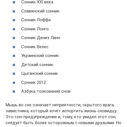
Сонник ХХІ века
Славянский сонник
Сонник Лоффа
Сонник Лонго
Сонник Дениз Линн
Сонник Велес
Украинский сонник
Детский сонник
Цыганский сонник
Сонник 2012
Азбука толкования снов
Мышь во сне означает неприятности, скрытого врага,
завистника, который хочет испортить жизнь сновидцу.
Это сон-предупреждение и, тому, кто увидел этот сон,
следует быть более осторожным с новыми друзьями. Но