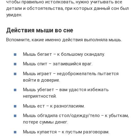
чтобы правильно истолковать, нужно учитывать все
детали и обстоятельства, при которых данный сон был
увиден.
Действия мыши во сне
Вспомните, какие именно действия выполняла мышь.
Мышь бегает – к большому скандалу.
Мышь спит – затаившийся враг.
Мышь играет – недоброжелатель пытается
войти в доверие.
Мышь убегает – вам удастся избежать
неприятностей.
Мышь ест – к разногласиям.
Мышь обгадила стол/одежду/тело – к убыткам,
потере суммы денег.
Мышь купается – к пустым разговорам.