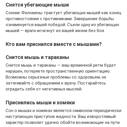
Снятся убегающие мыши
Сонник Фeломeны трактует убегающих мышей как конец
противостояния с противниками. Завершение борьбы
ознаменуется вашей победой. Съели одну из убегающих
мышей — враги исчезнут из вашей жизни без боя.
Кто вам приснился вместе с мышами?
Снится мышь и тараканы
Снится мышь и тараканы — ваш временной ритм будет
нарушен, потеряете пространственную ориентацию.
Возможны серьезные проблемы со здоровьем, не
затягивайте с обращением к врачу. Постарайтесь
оградить себя от негативных мыслей.
Приснились мыши и хомяки
Сон о мышах и хомяках является символом периодически
наступающих приступов жадности. Ваш изворотливый
характер позволит удачно обойти возникающие на пути