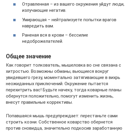
Отравленная – из вашего окружения уйдут люди,
излучающие негатив.
Умирающая – нейтрализуете попытки врагов
навредить вам.
Раненая вся в крови – бессилие
недоброжелателей.
Общее значение
Как говорит толкователь, мышеловка во сне связана с
хитростью. Возможны обманы, вьющиеся вокруг
увидевшего грезу, моментально затягивающие в вихрь
неожиданных приключений. Окружение пытается
перехитрить вас! Будьте начеку, тогда коварные планы
обернутся положительно, помогут изменить жизнь,
внесут правильные коррективы.
Попавшаяся мышь предупреждает: перестаньте сами
строить козни. Собственное коварство обернется
против сновидца, значительно подкосив заработанную