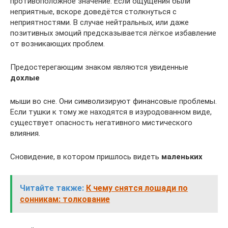
противоположное значение. Если ощущения были
неприятные, вскоре доведётся столкнуться с
неприятностями. В случае нейтральных, или даже
позитивных эмоций предсказывается лёгкое избавление
от возникающих проблем.
Предостерегающим знаком являются увиденные
дохлые
мыши во сне. Они символизируют финансовые проблемы.
Если тушки к тому же находятся в изуродованном виде,
существует опасность негативного мистического
влияния.
Сновидение, в котором пришлось видеть
маленьких
Читайте также:
К чему снятся лошади по
сонникам: толкование