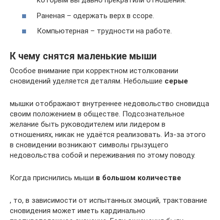
которым вы давно прекратили отношения.
Раненая – одержать верх в ссоре.
Компьютерная – трудности на работе.
К чему снятся маленькие мыши
Особое внимание при корректном истолковании
сновидений уделяется деталям. Небольшие
серые
мышки отображают внутреннее недовольство сновидца
своим положением в обществе. Подсознательное
желание быть руководителем или лидером в
отношениях, никак не удаётся реализовать. Из-за этого
в сновидении возникают символы грызущего
недовольства собой и переживания по этому поводу.
Когда приснились мыши
в большом количестве
, то, в зависимости от испытанных эмоций, трактование
сновидения может иметь кардинально