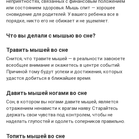
неприятностях, связанных с финансовым положением
или состоянием здоровья. Мышь спит — хорошее
сновидение для родителей. У вашего ребенка все в
порядке, никто его не обижает и не ущемляет.
Что вы делали с мышью во сне?
Травить мышей во сне
Снится, что травите мышей — в реальности завоюете
всеобщее внимание и окажетесь в центре событий.
Причиной тому будут успехи и достижения, которых
удастся добиться в ближайшее время.
Давить мышей ногами во сне
Сон, в котором вы ногами давите мышей, является
отражением ненависти к врагам наяву. Старайтесь
держать свои чувства под контролем, чтобы не
наделать глупостей и одолеть соперников правильно.
Топить мышей во сне