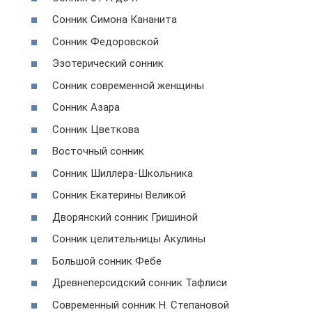
Сонник Симона Кананита
Сонник Федоровской
Эзотерический сонник
Сонник современной женщины
Сонник Азара
Сонник Цветкова
Восточный сонник
Сонник Шиллера-Школьника
Сонник Екатерины Великой
Дворянский сонник Гришиной
Сонник целительницы Акулины
Большой сонник Фебе
Древнеперсидский сонник Тафлиси
Современный сонник Н. Степановой