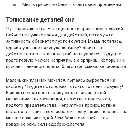
Мышь грызет мебель – к бытовым проблемам.
Толкование деталей сна
Пустая мышеловка – к тщетности прилагаемых усилий.
Сейчас не лучшее время для действий, потому что
активность обернется пустой суетой. Мышь попалась,
однако успешно покинула ловушку? Значит, в
действительности ваш хитрый план удастся. Будущее
подготовило мелкие неприятные сюрпризы, которые не
причинят никакого вреда, благодаря смекалке сновидца.
Маленький пленник мечется, пытаясь вырваться на
свободу? Будьте осторожны: кто-то готовит ловушку!
Высока вероятность наяву оказаться жертвой
мошеннических махинаций, пакостных поступков,
подлого предательства. Неприятное происшествие
надолго оставит след, испортит репутацию, повлияет на
мнение важных людей. Чем больше мышей – тем
коварнее замысел недоброжелателя.