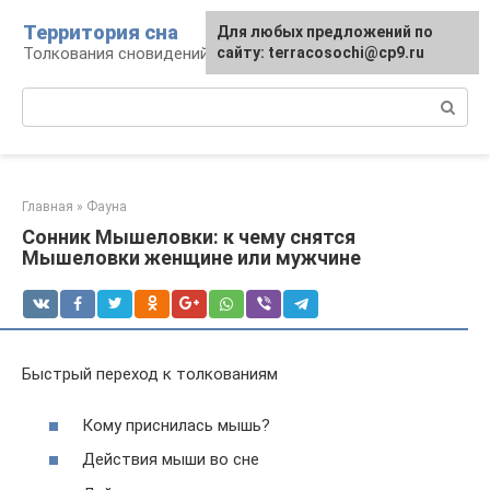
Перейти
Территория сна
Для любых предложений по
к
Толкования сновидений
сайту: terracosochi@cp9.ru
контенту
Поиск:
Главная
»
Фауна
Сонник Мышеловки: к чему снятся
Мышеловки женщине или мужчине
Быстрый переход к толкованиям
Кому приснилась мышь?
Действия мыши во сне