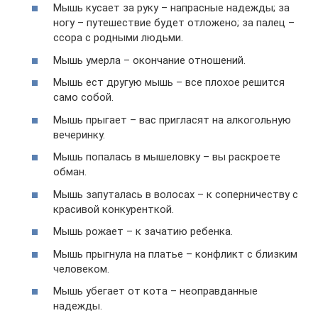
Мышь кусает за руку – напрасные надежды; за
ногу – путешествие будет отложено; за палец –
ссора с родными людьми.
Мышь умерла – окончание отношений.
Мышь ест другую мышь – все плохое решится
само собой.
Мышь прыгает – вас пригласят на алкогольную
вечеринку.
Мышь попалась в мышеловку – вы раскроете
обман.
Мышь запуталась в волосах – к соперничеству с
красивой конкуренткой.
Мышь рожает – к зачатию ребенка.
Мышь прыгнула на платье – конфликт с близким
человеком.
Мышь убегает от кота – неоправданные
надежды.