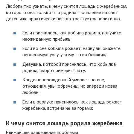
Любопытно узнать, к чему снится лошадь с жеребенком,
которого она только что родила. Появление на свет
детёныша практически всегда трактуется позитивно.
Если приснилось, как кобыла родила, получите
неожиданную прибыль;
Если во сне кобыла рожает, наяву вы окажете
неоценимую услугу кому-то из близких;
Девушка, которой приснилось, что кобылка
родила, скоро примерит фату;
Когда новорожденный умирает во сне,
отношения, увы, обречены, но впереди новая
любовь;
Если в разлуке приснилось, как лошадь рожает
жеребенка, встреча не за горами;
К чему снится лошадь родила жеребенка
Ближайшее разрешение проблемы