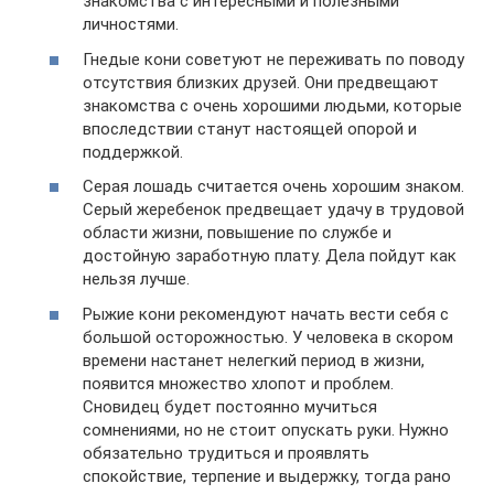
знакомства с интересными и полезными
личностями.
Гнедые кони советуют не переживать по поводу
отсутствия близких друзей. Они предвещают
знакомства с очень хорошими людьми, которые
впоследствии станут настоящей опорой и
поддержкой.
Серая лошадь считается очень хорошим знаком.
Серый жеребенок предвещает удачу в трудовой
области жизни, повышение по службе и
достойную заработную плату. Дела пойдут как
нельзя лучше.
Рыжие кони рекомендуют начать вести себя с
большой осторожностью. У человека в скором
времени настанет нелегкий период в жизни,
появится множество хлопот и проблем.
Сновидец будет постоянно мучиться
сомнениями, но не стоит опускать руки. Нужно
обязательно трудиться и проявлять
спокойствие, терпение и выдержку, тогда рано