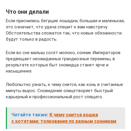
Что они делали
Если приснились бегущие лошадки, большая и маленькая,
это означает, что удача спешит к вам навстречу.
Обстоятельства сложатся так, что новые обязанности
будут только в радость.
Если во сне малыш сосёт молоко, сонник Императоров
предвещает неожиданные грандиозные перемены, в
результате которых быт сновидца станет ярче и
насыщеннее.
Любопытно узнать, к чему снится, как конь в считанные
минуты вырос. Сновидение олицетворяет быстрый
карьерный и профессиональный рост спящего.
Читайте также:
К чему снится кошка
с котятами: толкования по разным сонникам