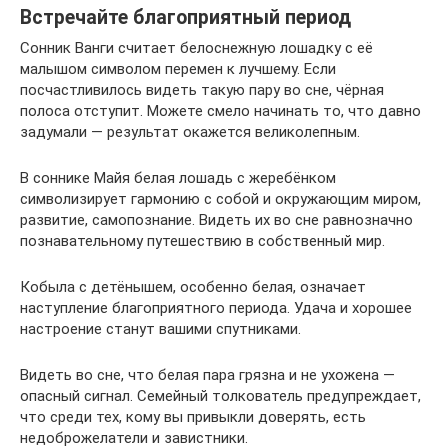
Встречайте благоприятный период
Сонник Ванги считает белоснежную лошадку с её
малышом символом перемен к лучшему. Если
посчастливилось видеть такую пару во сне, чёрная
полоса отступит. Можете смело начинать то, что давно
задумали — результат окажется великолепным.
В соннике Майя белая лошадь с жеребёнком
символизирует гармонию с собой и окружающим миром,
развитие, самопознание. Видеть их во сне равнозначно
познавательному путешествию в собственный мир.
Кобыла с детёнышем, особенно белая, означает
наступление благоприятного периода. Удача и хорошее
настроение станут вашими спутниками.
Видеть во сне, что белая пара грязна и не ухожена —
опасный сигнал. Семейный толкователь предупреждает,
что среди тех, кому вы привыкли доверять, есть
недоброжелатели и завистники.