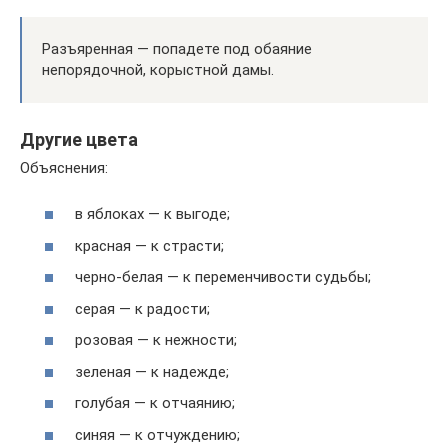
Разъяренная — попадете под обаяние
непорядочной, корыстной дамы.
Другие цвета
Объяснения:
в яблоках — к выгоде;
красная — к страсти;
черно-белая — к переменчивости судьбы;
серая — к радости;
розовая — к нежности;
зеленая — к надежде;
голубая — к отчаянию;
синяя — к отчуждению;