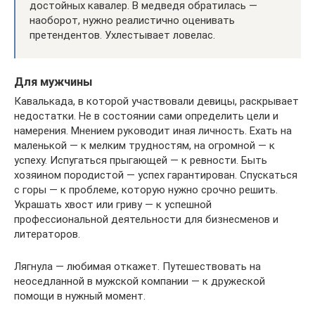
достойных кавалер. В медведя обратилась —
наоборот, нужно реалистично оценивать
претендентов. Ухлестывает ловелас.
Для мужчины
Кавалькада, в которой участвовали девицы, раскрывает
недостатки. Не в состоянии сами определить цели и
намерения. Мнением руководит иная личность. Ехать на
маленькой — к мелким трудностям, на огромной — к
успеху. Испугаться прыгающей — к ревности. Быть
хозяином породистой — успех гарантирован. Спускаться
с горы — к проблеме, которую нужно срочно решить.
Украшать хвост или гриву — к успешной
профессиональной деятельности для бизнесменов и
литераторов.
Лягнула — любимая откажет. Путешествовать на
неоседланной в мужской компании — к дружеской
помощи в нужный момент.