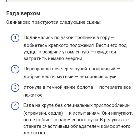
Езда верхом
Одинаково трактуются следующие сцены:
Поднимались по узкой тропинке в гору —
добьетесь крепкого положения. Вести его под
уздцы к вершине утомленную — придется
затратить немало энергии.
Переправляться через ручей: прозрачный —
добрые вести; мутный — нехорошие слухи.
Утонула в темной жиже болота — потеряете все
нажитое.
Езда на крупе без специальных приспособлений
(стремени, седла) — к испытаниям. Они напугают,
но не собьют с намеченного пути. В результате
станете счастливым обладателем комфортного
достатка.