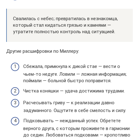
Свалилась с небес; превратилась в незнакомца,
который стал кидаться грязью и камнями —
утратите полностью контроль над ситуацией.
Другие расшифровки по Миллеру:
Сбежала, примкнула к дикой стае — вести о
чьем-то недуге. Ловили — ложная информация;
поймали — больной быстро поправится.
Чистка коняшки — удача достижима трудами.
Расчесывать гриву — к реализации давно
задуманного. Ощутите в себе смелость и силу.
Подковывать — нежданный успех. Обретете
верного друга, с которым проживете в гармонии
до седин. Любоваться подковами — кропотливо