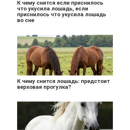
К чему снится если приснилось
что укусила лошадь, если
приснилось что укусила лошадь
во сне
К чему снится лошадь: предстоит
верховая прогулка?