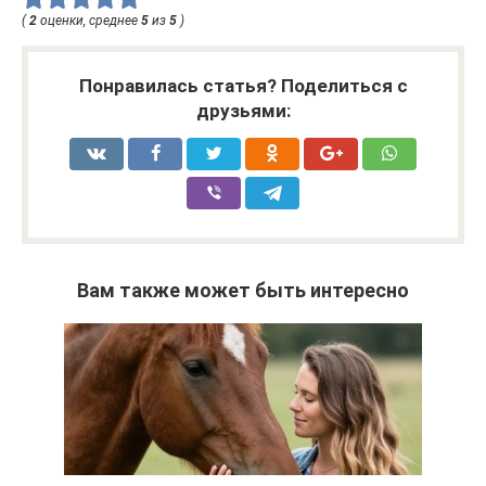
(
2
оценки, среднее
5
из
5
)
Понравилась статья? Поделиться с
друзьями:
Вам также может быть интересно