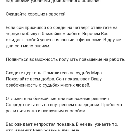
над своими уровнями дозволенного сознания.
Ожидайте хороших новостей.
Если сон приснился со среды на четверг ставьтете на
черную кобылу в ближайшем забеге. Впрочем Вас
ожидает любой успех связанные с финансами. В другие
дни сон мало значим.
Появиться возможность получить повышение на работе.
Сходите церковь. Помолитесь за судьбу Мира.
Пожелайте всем добра. Сон показывает Вашу
озабоченность о судьбах многих людей.
Отложите на ближайшие дни все важные решения.
Сосредоточьтесь на внутреннем созерцании. Проблема
решиться сама и наилучшим способом.
Вас ожидает непростая поездка. В ней вы узнаете то,
что изменит Вашу жизнь к лучшему.