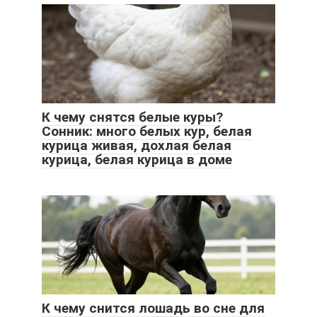
К чему снятся белые куры?
Сонник: много белых кур, белая
курица живая, дохлая белая
курица, белая курица в доме
К чему снится лошадь во сне для