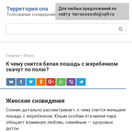
Перейти
Территория сна
Для любых предложений по
к
Толкования сновидений
сайту: terracosochi@cp9.ru
контенту
Поиск:
Главная
»
Фауна
К чему снится белая лошадь с жеребенком
скачут по полю?
Женские сновидения
Сонник детально рассматривает, к чему снится женщине
лошадь с жеребенком. Юным особам эта милая пара
обещает взаимную любовь, семейным — здоровых
деток.