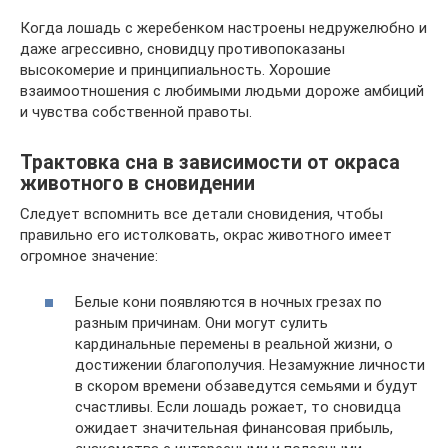
Когда лошадь с жеребенком настроены недружелюбно и
даже агрессивно, сновидцу противопоказаны
высокомерие и принципиальность. Хорошие
взаимоотношения с любимыми людьми дороже амбиций
и чувства собственной правоты.
Трактовка сна в зависимости от окраса
животного в сновидении
Следует вспомнить все детали сновидения, чтобы
правильно его истолковать, окрас животного имеет
огромное значение:
Белые кони появляются в ночных грезах по
разным причинам. Они могут сулить
кардинальные перемены в реальной жизни, о
достижении благополучия. Незамужние личности
в скором времени обзаведутся семьями и будут
счастливы. Если лошадь рожает, то сновидца
ожидает значительная финансовая прибыль,