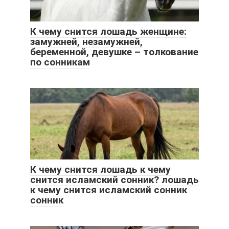
К чему снится лошадь женщине:
замужней, незамужней,
беременной, девушке – толкование
по сонникам
К чему снится лошадь к чему
снится исламский сонник? лошадь
к чему снится исламский сонник
сонник