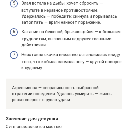
Злая встала на дыбы, хочет сбросить —
вступите в неравное противостояние.
Удержались — победите; скинула и порывалась
затоптать — враги нанесет поражение.
Катание на бешеной, брыкающейся — к большим
трудностям, вызванным недружественными
действиями.
Неистовая скачка внезапно остановилась ввиду
того, что кобыла сломала ногу — крутой поворот
к худшему.
Агрессивная — неправильность выбранной
стратегии поведения. Удалось усмирить — жизнь
резко свернет в русло удачи.
Значение для девушки
Суть определяется мастью: