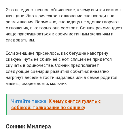
Это не единственное объяснение, к чему снится символ
женщине. Эзотерическое толкование сна наводит на
размышления. Возможно, сновидицу не удовлетворяют
отношения, в которых она состоит. Сонник рекомендует
чаще прислушиваться к своим истинным желаниям и
следовать им.
Если женщине приснилось, как бегущие навстречу
скакуны чуть не сбили её с ног, спящей не придётся
скучать в одиночестве. Сонник предполагает
следующие сценарии развития событий: внезапно
нагрянут весёлые гости издалека или в семье родится
малыш, скорее всего, мальчик.
Читайте также:
К чему снится гулять с
собакой: толкование по соннику
Сонник Миллера